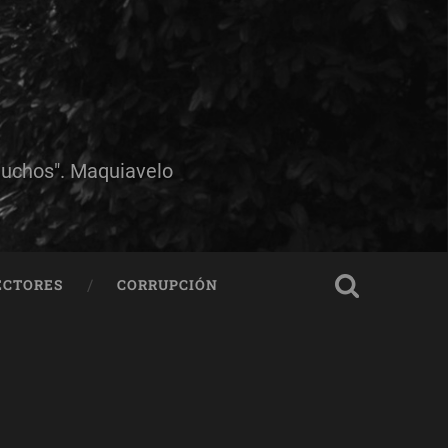
muchos". Maquiavelo
ECTORES
CORRUPCIÓN