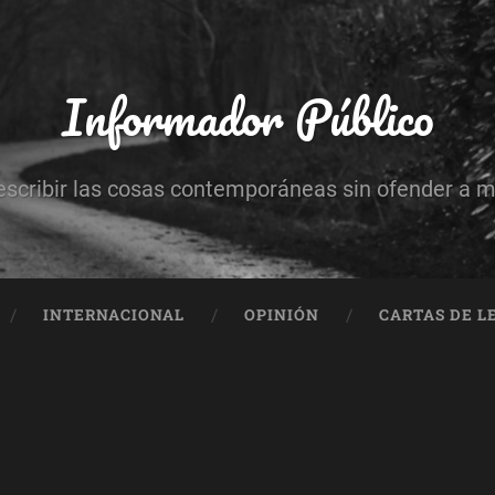
Informador Público
escribir las cosas contemporáneas sin ofender a 
INTERNACIONAL
OPINIÓN
CARTAS DE L