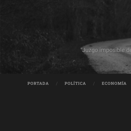
"Juzgo imposible d
PORTADA
POLÍTICA
ECONOMÍA