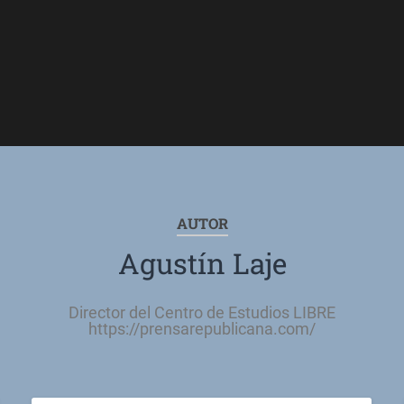
AUTOR
Agustín Laje
Director del Centro de Estudios LIBRE
https://prensarepublicana.com/