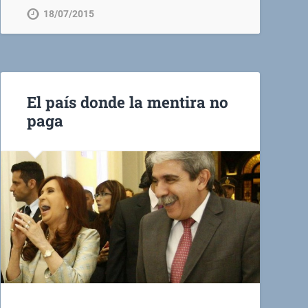
18/07/2015
El país donde la mentira no
paga