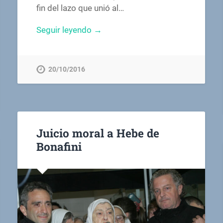
fin del lazo que unió al…
Seguir leyendo →
20/10/2016
Juicio moral a Hebe de
Bonafini