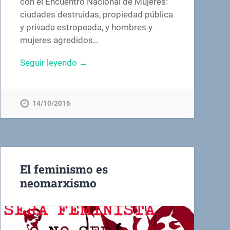
con el Encuentro Nacional de Mujeres:
ciudades destruidas, propiedad pública
y privada estropeada, y hombres y
mujeres agredidos…
Seguir leyendo →
14/10/2016
El feminismo es
neomarxismo