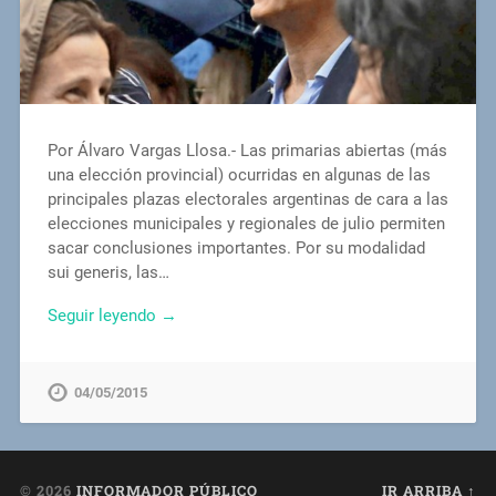
Por Álvaro Vargas Llosa.- Las primarias abiertas (más
una elección provincial) ocurridas en algunas de las
principales plazas electorales argentinas de cara a las
elecciones municipales y regionales de julio permiten
sacar conclusiones importantes. Por su modalidad
sui generis, las…
Seguir leyendo →
04/05/2015
© 2026
INFORMADOR PÚBLICO
IR ARRIBA ↑