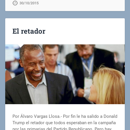
30/10/2015
El retador
Por Álvaro Vargas Llosa.- Por fin le ha salido a Donald
Trump el retador que todos esperaban en la campaña
por las primarias del Partido Republicano. Pero hay