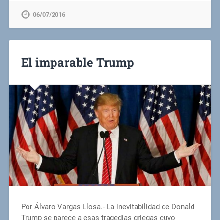
06/07/2016
El imparable Trump
Por Álvaro Vargas Llosa.- La inevitabilidad de Donald
Trump se parece a esas tragedias griegas cuyo