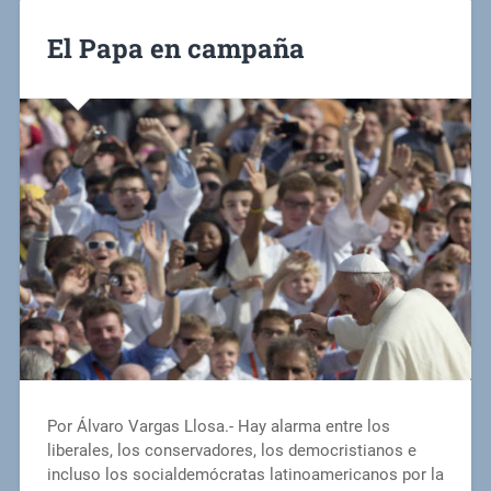
El Papa en campaña
Por Álvaro Vargas Llosa.- Hay alarma entre los
liberales, los conservadores, los democristianos e
incluso los socialdemócratas latinoamericanos por la