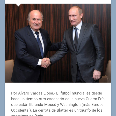
Por Álvaro Vargas Llosa.- El fútbol mundial es desde
hace un tiempo otro escenario de la nueva Guerra Fría
que están librando Moscú y Washington (más Europa
Occidental). La derrota de Blatter es un triunfo de los