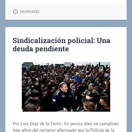
20/09/2023
Sindicalización policial: Una
deuda pendiente
Por Luis Díaz de la Torre.- En pocos días se cumplirán
tres años del reclamo efectuado por la Policía de la