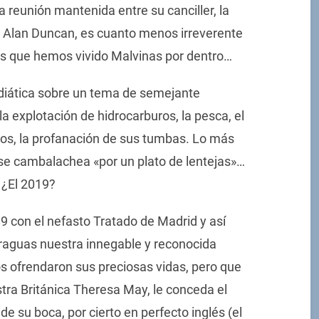
 reunión mantenida entre su canciller, la
és, Alan Duncan, es cuanto menos irreverente
as que hemos vivido Malvinas por dentro…
diática sobre un tema de semejante
a explotación de hidrocarburos, la pesca, el
ijos, la profanación de sus tumbas. Lo más
se cambalachea «por un plato de lentejas»…
 ¿El 2019?
9 con el nefasto Tratado de Madrid y así
raguas nuestra innegable y reconocida
s ofrendaron sus preciosas vidas, pero que
ra Británica Theresa May, le conceda el
e su boca, por cierto en perfecto inglés (el