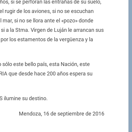
os, si se perforan las entrañas de su suelo,
el rugir de los aviones, si no se escuchan
 mar, si no se llora ante el «pozo» donde
 si a la Stma. Virgen de Luján le arrancan sus
, por los estamentos de la vergüenza y la
sólo este bello país, esta Nación, este
TRIA que desde hace 200 años espera su
ilumine su destino.
Mendoza, 16 de septiembre de 2016