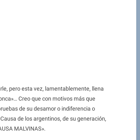
irle, pero esta vez, lamentablemente, llena
bronca»… Creo que con motivos más que
 pruebas de su desamor o indiferencia o
 Causa de los argentinos, de su generación,
A CAUSA MALVINAS».