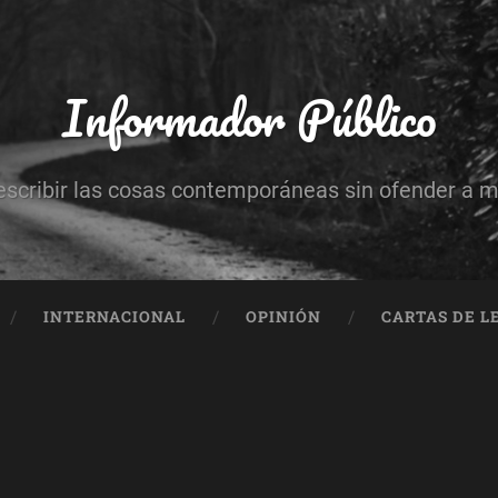
Informador Público
escribir las cosas contemporáneas sin ofender a 
INTERNACIONAL
OPINIÓN
CARTAS DE L