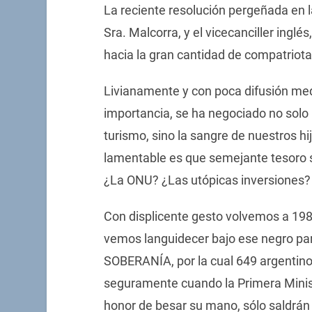
La reciente resolución pergeñada en la
Sra. Malcorra, y el vicecanciller ingl
hacia la gran cantidad de compatriot
Livianamente y con poca difusión me
importancia, se ha negociado no solo l
turismo, sino la sangre de nuestros h
lamentable es que semejante tesoro 
¿La ONU? ¿Las utópicas inversiones?
Con displicente gesto volvemos a 198
vemos languidecer bajo ese negro pa
SOBERANÍA, por la cual 649 argentino
seguramente cuando la Primera Minist
honor de besar su mano, sólo saldrán d