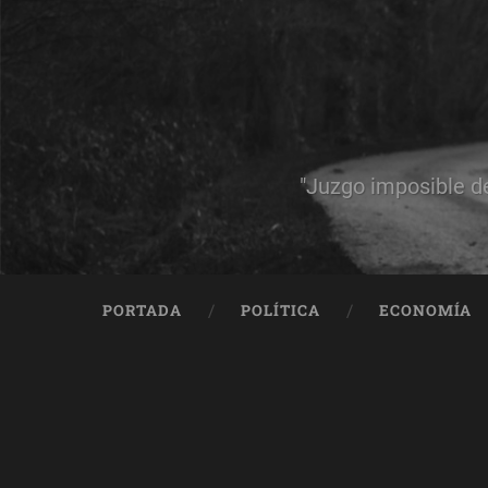
"Juzgo imposible d
PORTADA
POLÍTICA
ECONOMÍA