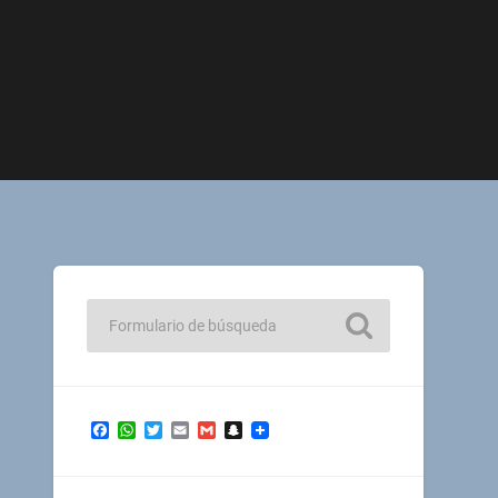
Facebook
WhatsApp
Twitter
Email
Gmail
Snapchat