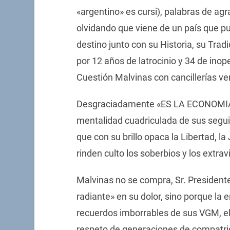
«argentino» es cursi), palabras de agr
olvidando que viene de un país que p
destino junto con su Historia, su Tra
por 12 años de latrocinio y 34 de inop
Cuestión Malvinas con cancillerías v
Desgraciadamente «ES LA ECONOMIA, 
mentalidad cuadriculada de sus segui
que con su brillo opaca la Libertad, la 
rinden culto los soberbios y los extra
Malvinas no se compra, Sr. Presidente
radiante» en su dolor, sino porque la 
recuerdos imborrables de sus VGM, el 
respeto de generaciones de compatri