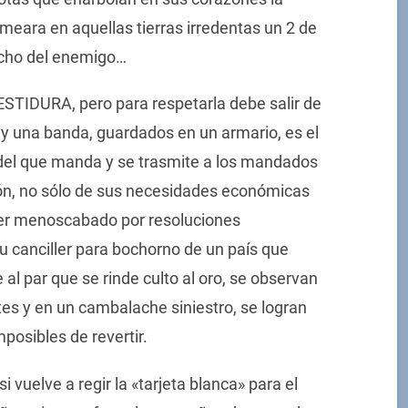
meara en aquellas tierras irredentas un 2 de
pecho del enemigo…
VESTIDURA, pero para respetarla debe salir de
 y una banda, guardados en un armario, es el
 del que manda y se trasmite a los mandados
n, no sólo de sus necesidades económicas
 ser menoscabado por resoluciones
 canciller para bochorno de un país que
l par que se rinde culto al oro, se observan
tes y en un cambalache siniestro, se logran
mposibles de revertir.
 vuelve a regir la «tarjeta blanca» para el