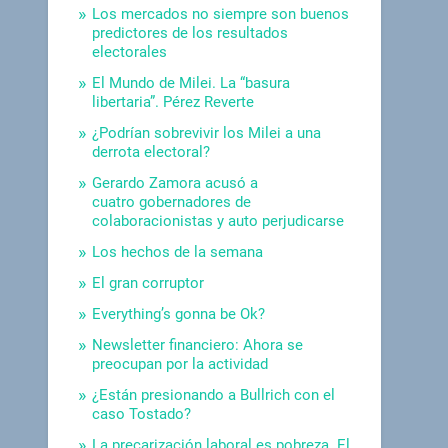
Los mercados no siempre son buenos
predictores de los resultados
electorales
El Mundo de Milei. La “basura
libertaria”. Pérez Reverte
¿Podrían sobrevivir los Milei a una
derrota electoral?
Gerardo Zamora acusó a
cuatro gobernadores de
colaboracionistas y auto perjudicarse
Los hechos de la semana
El gran corruptor
Everything’s gonna be Ok?
Newsletter financiero: Ahora se
preocupan por la actividad
¿Están presionando a Bullrich con el
caso Tostado?
La precarización laboral es pobreza. El