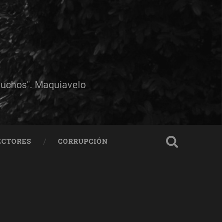
muchos". Maquiavelo
ECTORES
CORRUPCIÓN