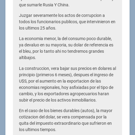
que sumarle Rusia Y China.
Juzgar severamente los actos de corrupcion a
todos los funcionarios publicos, que intervinieron en
los ultimos 25 años.
La economia menor, la del consumo poco durable,
ya devaluo en su mayoria, su dolar de referencia es
el bleu, por lo tanto ahi no tendremos grandes
altibajos.
La construccion, vera bajar sus precios en dolares al
principio (primeros 6 meses), despues el ingreso de
U$S, por el aumento en la exportacion de las
economias regionales, hoy asfixiadas por el tipo de
cambio, y los exportadores agropecuarios haran
subir el precio de los activos inmobiliarios.
En el caso de los bienes durables (autos), la mayor
cotizacion del dolar, se vera compensada por la
quita del impuesto extraordinario que sufrieron en
los ultimos tiempos.