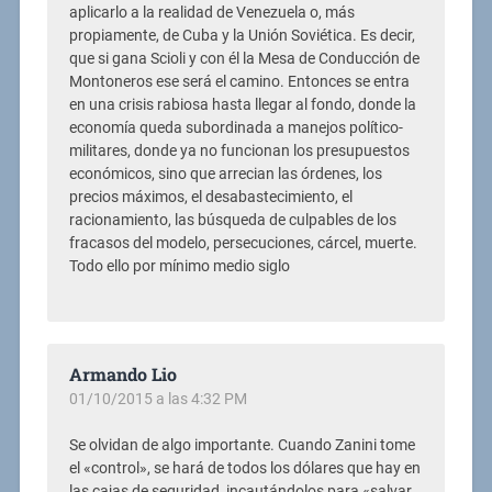
aplicarlo a la realidad de Venezuela o, más
propiamente, de Cuba y la Unión Soviética. Es decir,
que si gana Scioli y con él la Mesa de Conducción de
Montoneros ese será el camino. Entonces se entra
en una crisis rabiosa hasta llegar al fondo, donde la
economía queda subordinada a manejos político-
militares, donde ya no funcionan los presupuestos
económicos, sino que arrecian las órdenes, los
precios máximos, el desabastecimiento, el
racionamiento, las búsqueda de culpables de los
fracasos del modelo, persecuciones, cárcel, muerte.
Todo ello por mínimo medio siglo
Armando Lio
01/10/2015 a las 4:32 PM
Se olvidan de algo importante. Cuando Zanini tome
el «control», se hará de todos los dólares que hay en
las cajas de seguridad, incautándolos para «salvar