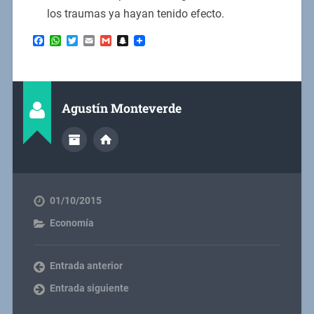
los traumas ya hayan tenido efecto.
Facebook
WhatsApp
Twitter
Email
Gmail
Snapchat
Agustín Monteverde
01/10/2015
Economía
Entrada anterior
Entrada siguiente