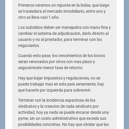
Primeros veremos un repunte en la bolsa, que luego
se trasladara al mercado inmobiliario, entre uno y
otro se lleva casi 1 año.
Los subsidios deben ser manejados con mano fina y
cambiar el sistema de adjudicacion, darlo directo al
usuario y no al prestador, para terminar con los
negociados.
Cuando esto pase, los vencimientos de los bonos
seran renovados por otros con mas plazo y
seguramnete menor tasa de retorno.
Hay que bajar impuestos y regulaciones, no se
puede trabajar mas en este pais seriamente, hay
que hacerlo por izquierda para sobrevivir.
Terminar con la incidencia espantosa de los
sindicatos y la creacion de cada sindicato por
actividad, hoy ya nada se puede encarar desde una
pyme, sin un costo administrativo que exceda sus
posibilidades concretas. No hay que olvidar que las