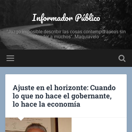
Informador Público
"Juzgo imposible describir las cosas contemporáneas sin
ofender a muchos". Maquiavelo
Ajuste en el horizonte: Cuando
lo que no hace el gobernante,
lo hace la economía