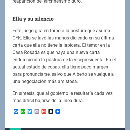
reaparición del kirchnerismo duro.
Ella y su silencio
Este juego gira en torno a la postura que asuma
CFK. Ella se lavó las manos diciendo en su última
carta que ella no tiene la lapicera. El temor en la
Casa Rosada es que haya una nueva carta
endureciendo la postura de la vicepresidenta. En el
actual estado de cosas, ella tiene poco margen
para pronunciarse, salvo que Alberto se vuelque a
una negociación más amistosa.
En síntesis, que al gobierno le resultaría cada vez
más difícil bajarse de la línea dura.
Facebook
WhatsApp
Twitter
Email
Gmail
Snapchat