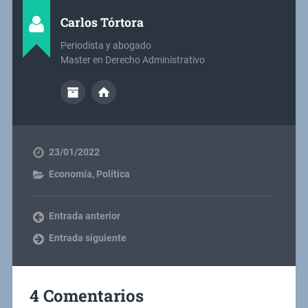
Carlos Tórtora
Periodista y abogado
Master en Derecho Administrativo
23/01/2022
Economía
,
Política
Entrada anterior
Entrada siguiente
4 Comentarios