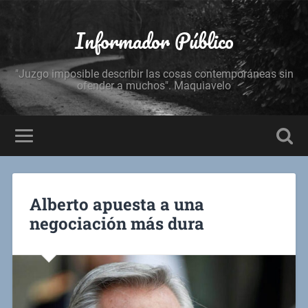
Informador Público
"Juzgo imposible describir las cosas contemporáneas sin
ofender a muchos". Maquiavelo
Alberto apuesta a una
negociación más dura