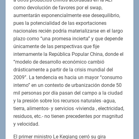
como devolución de favores por el swap,
aumentarán exponencialmente ese desequilibrio,
pues la potencialidad de las exportaciones
nacionales recién podría materializarse en el largo
plazo como “una promesa incierta” y que depende
únicamente de las perspectivas que fije
internamente la República Popular China, donde el
“modelo de desarrollo económico cambió
drásticamente a partir de la crisis mundial del
2009”. La tendencia es hacia un mayor “consumo
interno” en un contexto de urbanización donde 50
mil personas por día pasan del campo a la ciudad
y la presión sobre los recursos naturales -agua,
tierra, alimentos- y servicios -vivienda , electricidad,
residuos, etc.- no tienen precedentes por magnitud
y velocidad.
El primer ministro Le Keqiang cerró su gira