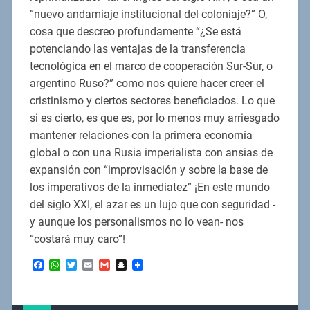
“nuevo andamiaje institucional del coloniaje?” O,
cosa que descreo profundamente “¿Se está
potenciando las ventajas de la transferencia
tecnológica en el marco de cooperación Sur-Sur, o
argentino Ruso?” como nos quiere hacer creer el
cristinismo y ciertos sectores beneficiados. Lo que
si es cierto, es que es, por lo menos muy arriesgado
mantener relaciones con la primera economía
global o con una Rusia imperialista con ansias de
expansión con “improvisación y sobre la base de
los imperativos de la inmediatez” ¡En este mundo
del siglo XXI, el azar es un lujo que con seguridad -
y aunque los personalismos no lo vean- nos
“costará muy caro”!
Facebook
WhatsApp
Twitter
Email
Gmail
Snapchat