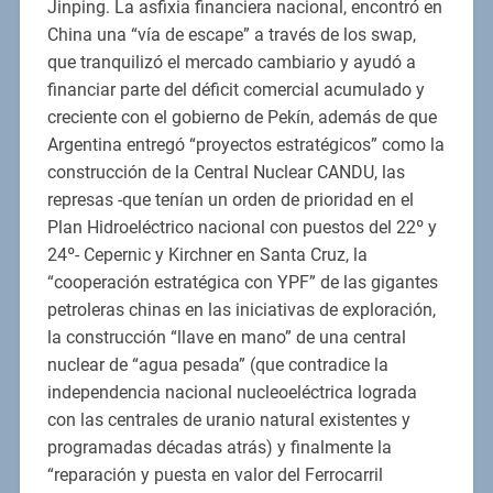
Jinping. La asfixia financiera nacional, encontró en
China una “vía de escape” a través de los swap,
que tranquilizó el mercado cambiario y ayudó a
financiar parte del déficit comercial acumulado y
creciente con el gobierno de Pekín, además de que
Argentina entregó “proyectos estratégicos” como la
construcción de la Central Nuclear CANDU, las
represas -que tenían un orden de prioridad en el
Plan Hidroeléctrico nacional con puestos del 22º y
24º- Cepernic y Kirchner en Santa Cruz, la
“cooperación estratégica con YPF” de las gigantes
petroleras chinas en las iniciativas de exploración,
la construcción “llave en mano” de una central
nuclear de “agua pesada” (que contradice la
independencia nacional nucleoeléctrica lograda
con las centrales de uranio natural existentes y
programadas décadas atrás) y finalmente la
“reparación y puesta en valor del Ferrocarril