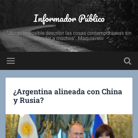
Informador Público
"Juzgo imposible describir las cosas contemporáneas sin
ofender a muchos". Maquiavelo
¿Argentina alineada con China
y Rusia?