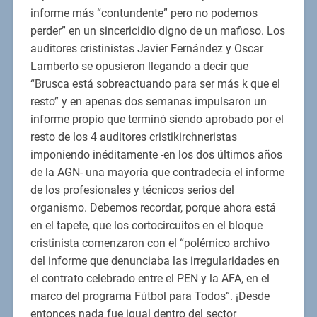
informe más “contundente” pero no podemos
perder” en un sincericidio digno de un mafioso. Los
auditores cristinistas Javier Fernández y Oscar
Lamberto se opusieron llegando a decir que
“Brusca está sobreactuando para ser más k que el
resto” y en apenas dos semanas impulsaron un
informe propio que terminó siendo aprobado por el
resto de los 4 auditores cristikirchneristas
imponiendo inéditamente -en los dos últimos años
de la AGN- una mayoría que contradecía el informe
de los profesionales y técnicos serios del
organismo. Debemos recordar, porque ahora está
en el tapete, que los cortocircuitos en el bloque
cristinista comenzaron con el “polémico archivo
del informe que denunciaba las irregularidades en
el contrato celebrado entre el PEN y la AFA, en el
marco del programa Fútbol para Todos”. ¡Desde
entonces nada fue igual dentro del sector