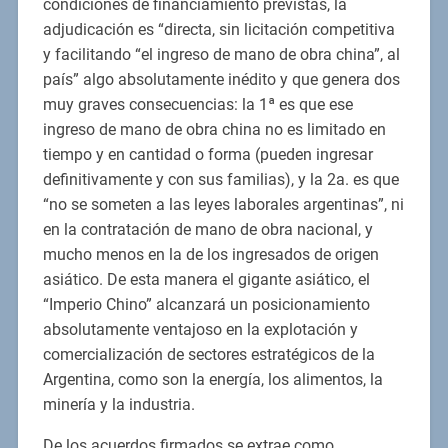
condiciones de financiamiento previstas, la
adjudicación es “directa, sin licitación competitiva
y facilitando “el ingreso de mano de obra china”, al
país” algo absolutamente inédito y que genera dos
muy graves consecuencias: la 1ª es que ese
ingreso de mano de obra china no es limitado en
tiempo y en cantidad o forma (pueden ingresar
definitivamente y con sus familias), y la 2a. es que
“no se someten a las leyes laborales argentinas”, ni
en la contratación de mano de obra nacional, y
mucho menos en la de los ingresados de origen
asiático. De esta manera el gigante asiático, el
“Imperio Chino” alcanzará un posicionamiento
absolutamente ventajoso en la explotación y
comercialización de sectores estratégicos de la
Argentina, como son la energía, los alimentos, la
minería y la industria.
De los acuerdos firmados se extrae como