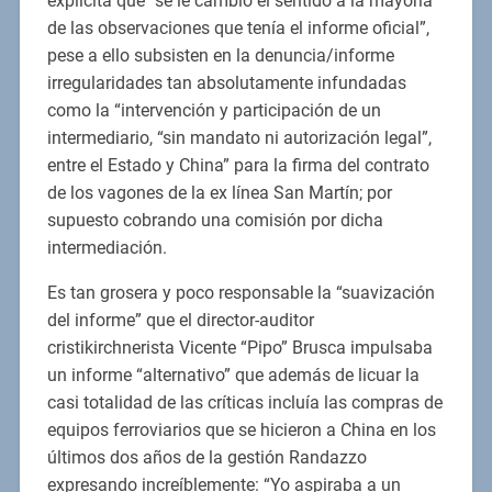
explicita que “se le cambió el sentido a la mayoría
de las observaciones que tenía el informe oficial”,
pese a ello subsisten en la denuncia/informe
irregularidades tan absolutamente infundadas
como la “intervención y participación de un
intermediario, “sin mandato ni autorización legal”,
entre el Estado y China” para la firma del contrato
de los vagones de la ex línea San Martín; por
supuesto cobrando una comisión por dicha
intermediación.
Es tan grosera y poco responsable la “suavización
del informe” que el director-auditor
cristikirchnerista Vicente “Pipo” Brusca impulsaba
un informe “alternativo” que además de licuar la
casi totalidad de las críticas incluía las compras de
equipos ferroviarios que se hicieron a China en los
últimos dos años de la gestión Randazzo
expresando increíblemente: “Yo aspiraba a un