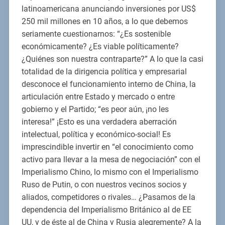
latinoamericana anunciando inversiones por US$
250 mil millones en 10 años, a lo que debemos
seriamente cuestionarnos: “¿Es sostenible
económicamente? ¿Es viable políticamente?
¿Quiénes son nuestra contraparte?” A lo que la casi
totalidad de la dirigencia política y empresarial
desconoce el funcionamiento interno de China, la
articulación entre Estado y mercado o entre
gobierno y el Partido; “es peor aún, ¡no les
interesa!” ¡Esto es una verdadera aberración
intelectual, política y económico-social! Es
imprescindible invertir en “el conocimiento como
activo para llevar a la mesa de negociación” con el
Imperialismo Chino, lo mismo con el Imperialismo
Ruso de Putin, o con nuestros vecinos socios y
aliados, competidores o rivales… ¿Pasamos de la
dependencia del Imperialismo Británico al de EE
UU, y de éste al de China y Rusia alegremente? A la