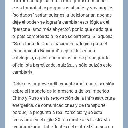
conformar bajo su tutela una “primera minoría” -
cosa improbable porque sus aliados y sus propios
“soldados” serían quienes la traicionarían apenas
deje el poder- se lograría cambiar esta lógica del
“personalismo más abyecto”, por lo que dudo que
el país comprenda a lo que se enfrenta. Si aquella
“Secretaría de Coordinación Estratégica para el
Pensamiento Nacional” dejare de ser una
entelequia, o peor aún una usina de propaganda
oficialista berretizada, quizás… y sólo quizás esto
cambiaría.
Debemos imprescindiblemente abrir una discusión
sobre el impacto de la presencia de los Imperios
Chino y Ruso en la renovación de la infraestructura
energética, de comunicaciones y de transporte
porque, la pregunta a realizarse es: “¿Se está
recreando en el siglo XXI un modelo extractivista
reprimarizador -tal el Inglés del siglo XIX-, o sea un