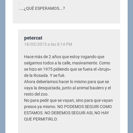
.
……¿QUÉ ESPERAMOS….?
petercat
18/05/2015 a las 8:14 PM
Hace màs de 2 años que estoy rogando que
salgamos todos a la calle, masivamente. Como
se hizo en 1975 pidiendo que se fuera el «brujo»
de la Rosada. Y se fuè.
Ahora deberìamos hacer lo mismo para que se
vaya la desquiciada, junto al animal baulero y el
resto del zoo.
No para pedir que se vayan, sino para que vayan
presos ya mismo. NO PODEMOS SEGUIR COMO
ESTAMOS. NO DEBEMOS SEGUIR ASI, NO HAY
QUE PERMITIRLO.