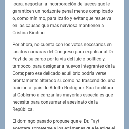
logra, negociar la incorporación de jueces que le
garanticen un horizonte penal menos complicado
o, como mínimo, paralizarlo y evitar que resuelva
en las causas que más nerviosa mantienen a
Cristina Kirchner.
Por ahora, no cuenta con los votos necesarios en
las dos cámaras del Congreso para expulsar al Dr.
Fayt de su cargo por la vía del juicio político y,
tampoco, para designar a nuevos integrantes de la
Corte; pero ese delicado equilibrio podría verse
prontamente alterado si, como ha trascendido, una
traición al país de Adolfo Rodríguez Saa facilitara
al Gobierno alcanzar las mayorías especiales que
necesita para consumar el asesinato de la
República.
El domingo pasado propuse que el Dr. Fayt
aceptara someterse a los exámenes que le exige el