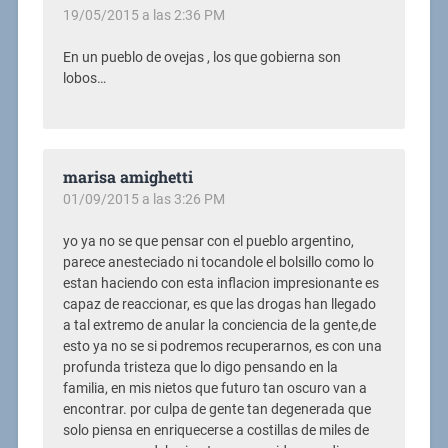
19/05/2015 a las 2:36 PM
En un pueblo de ovejas , los que gobierna son
lobos…
marisa amighetti
01/09/2015 a las 3:26 PM
yo ya no se que pensar con el pueblo argentino,
parece anesteciado ni tocandole el bolsillo como lo
estan haciendo con esta inflacion impresionante es
capaz de reaccionar, es que las drogas han llegado
a tal extremo de anular la conciencia de la gente,de
esto ya no se si podremos recuperarnos, es con una
profunda tristeza que lo digo pensando en la
familia, en mis nietos que futuro tan oscuro van a
encontrar. por culpa de gente tan degenerada que
solo piensa en enriquecerse a costillas de miles de