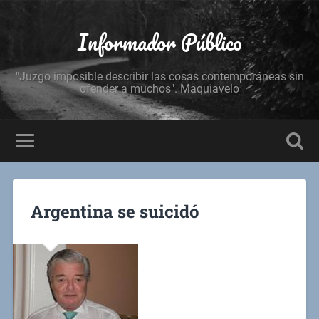
Informador Público
"Juzgo imposible describir las cosas contemporáneas sin
ofender a muchos". Maquiavelo
Argentina se suicidó