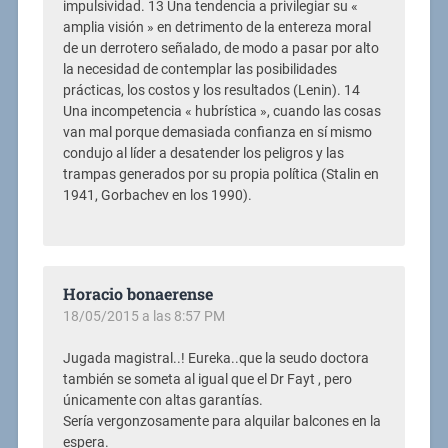
impulsividad. 13 Una tendencia a privilegiar su «
amplia visión » en detrimento de la entereza moral
de un derrotero señalado, de modo a pasar por alto
la necesidad de contemplar las posibilidades
prácticas, los costos y los resultados (Lenin). 14
Una incompetencia « hubrística », cuando las cosas
van mal porque demasiada confianza en sí mismo
condujo al líder a desatender los peligros y las
trampas generados por su propia política (Stalin en
1941, Gorbachev en los 1990).
Horacio bonaerense
18/05/2015 a las 8:57 PM
Jugada magistral..! Eureka..que la seudo doctora
también se someta al igual que el Dr Fayt , pero
únicamente con altas garantías.
Sería vergonzosamente para alquilar balcones en la
espera.