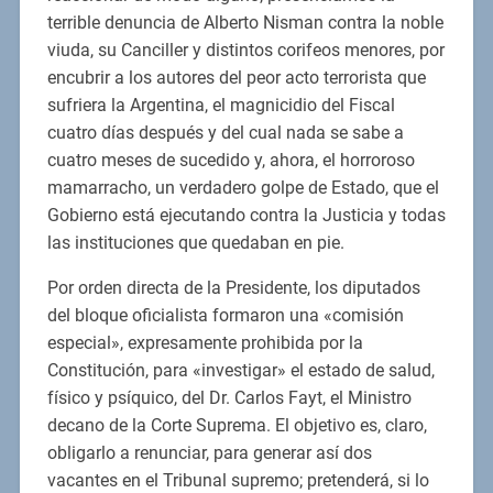
terrible denuncia de Alberto Nisman contra la noble
viuda, su Canciller y distintos corifeos menores, por
encubrir a los autores del peor acto terrorista que
sufriera la Argentina, el magnicidio del Fiscal
cuatro días después y del cual nada se sabe a
cuatro meses de sucedido y, ahora, el horroroso
mamarracho, un verdadero golpe de Estado, que el
Gobierno está ejecutando contra la Justicia y todas
las instituciones que quedaban en pie.
Por orden directa de la Presidente, los diputados
del bloque oficialista formaron una «comisión
especial», expresamente prohibida por la
Constitución, para «investigar» el estado de salud,
físico y psíquico, del Dr. Carlos Fayt, el Ministro
decano de la Corte Suprema. El objetivo es, claro,
obligarlo a renunciar, para generar así dos
vacantes en el Tribunal supremo; pretenderá, si lo