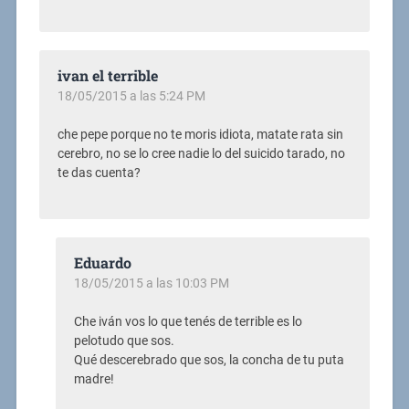
ivan el terrible
18/05/2015 a las 5:24 PM
che pepe porque no te moris idiota, matate rata sin
cerebro, no se lo cree nadie lo del suicido tarado, no
te das cuenta?
Eduardo
18/05/2015 a las 10:03 PM
Che iván vos lo que tenés de terrible es lo
pelotudo que sos.
Qué descerebrado que sos, la concha de tu puta
madre!