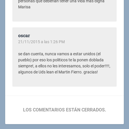
personas que deberian tener una vida mas digna
Marisa
oscar
21/11/2015 a las 1:26 PM
se dan cuenta, nunca vamos a estar unidos (el
pueblo) por eso los politicos te la ponen doblada
siempre!, a ellos no les interesamos, solo el poder!!!!,
algunos de Uds lean el Martin Fierro. gracias!
LOS COMENTARIOS ESTÁN CERRADOS.