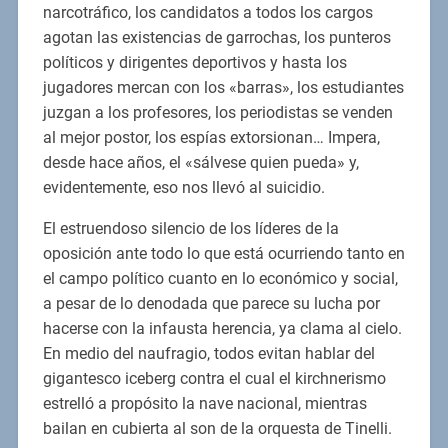
narcotráfico, los candidatos a todos los cargos
agotan las existencias de garrochas, los punteros
políticos y dirigentes deportivos y hasta los
jugadores mercan con los «barras», los estudiantes
juzgan a los profesores, los periodistas se venden
al mejor postor, los espías extorsionan… Impera,
desde hace años, el «sálvese quien pueda» y,
evidentemente, eso nos llevó al suicidio.
El estruendoso silencio de los líderes de la
oposición ante todo lo que está ocurriendo tanto en
el campo político cuanto en lo económico y social,
a pesar de lo denodada que parece su lucha por
hacerse con la infausta herencia, ya clama al cielo.
En medio del naufragio, todos evitan hablar del
gigantesco iceberg contra el cual el kirchnerismo
estrelló a propósito la nave nacional, mientras
bailan en cubierta al son de la orquesta de Tinelli.