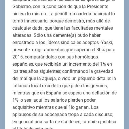
Gobierno, con la condición de que la Presidente
hiciera lo mismo. La penúltima cadena nacional lo
tornó innecesario, porque demostró, más allá de
cualquier duda, que tiene las facultades mentales
alteradas. Sólo una demente(a) pudo haber
enrostrado a los líderes sindicales adeptos -Yaski,
presente- exigir aumentos que superan el 30% para
2015, comparándolos con sus homólogos
españoles, que recibirán un incremento del 1% en
los tres años siguientes; confirmando la gravedad
del mal que la aqueja, olvidó un pequeño detalle: la
inflación local excede lo que piden los gremios,
mientras que en España se espera una deflación de
1%; o sea, aquí los salarios pierden poder
adquisitivo mientras que allí lo ganan. Los
aplausos de su adocenada tropa a cada discurso,
en general una sarta de sandeces, también justifica
el título de esta nota.