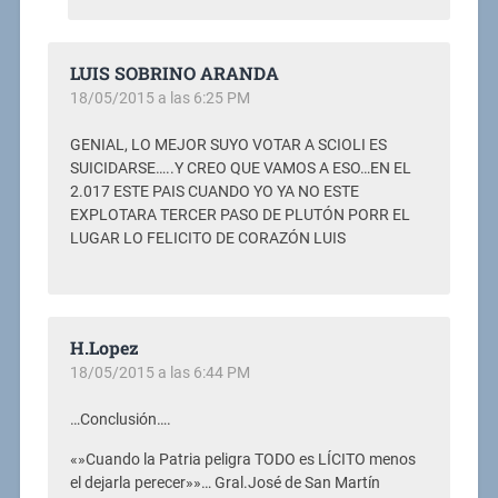
LUIS SOBRINO ARANDA
18/05/2015 a las 6:25 PM
GENIAL, LO MEJOR SUYO VOTAR A SCIOLI ES
SUICIDARSE…..Y CREO QUE VAMOS A ESO…EN EL
2.017 ESTE PAIS CUANDO YO YA NO ESTE
EXPLOTARA TERCER PASO DE PLUTÓN PORR EL
LUGAR LO FELICITO DE CORAZÓN LUIS
H.Lopez
18/05/2015 a las 6:44 PM
…Conclusión….
«»Cuando la Patria peligra TODO es LÍCITO menos
el dejarla perecer»»… Gral.José de San Martín