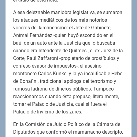
A esa deleznable maniobra legislativa, se sumaron
los ataques mediáticos de los más notorios
voceros del kirchnerismo: el Jefe de Gabinete,
Anímal Fernández -quien huyó escondido en el
baúl de un auto ante la Justicia que lo buscaba
cuando era Intendente de Quilmes-, el ex Juez de la
Corte, Raúl Zaffaroni -propietario de prostíbulos y
confeso evasor de impuestos-, el asesino
montonero Carlos Kunkel y la ya incalificable Hebe
de Bonafini, tradicional apóloga del terrorismo y
famosa ladrona de dineros públicos. Tampoco
reaccionamos cuando ésta propuso, literalmente,
tomar el Palacio de Justicia, cual si fuera el
Palacio de Invierno de los zares.
En la Comisión de Juicio Político de la Cámara de
Diputados que conformó el mamarracho descripto,