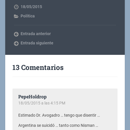
18/05/2015
Política
Entrada anterior
Entrada siguiente
13 Comentarios
PepeHoldrop
18/05/2015 a las 4:15 PM
Estimado Dr. Avogadro … tengo que disentir …
Argentina se suicidó … tanto como Nisman …