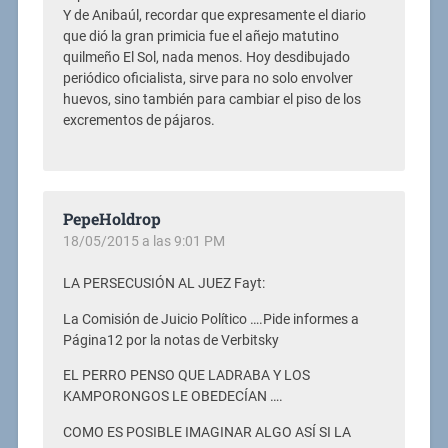
Y de Anibaúl, recordar que expresamente el diario
que dió la gran primicia fue el añejo matutino
quilmeño El Sol, nada menos. Hoy desdibujado
periódico oficialista, sirve para no solo envolver
huevos, sino también para cambiar el piso de los
excrementos de pájaros.
PepeHoldrop
18/05/2015 a las 9:01 PM
LA PERSECUSIÓN AL JUEZ Fayt:
La Comisión de Juicio Político ….Pide informes a
Página12 por la notas de Verbitsky
EL PERRO PENSO QUE LADRABA Y LOS
KAMPORONGOS LE OBEDECÍAN ….
COMO ES POSIBLE IMAGINAR ALGO ASÍ SI LA