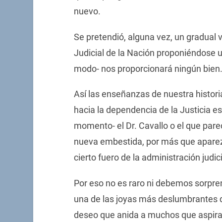
nuevo.
Se pretendió, alguna vez, un gradual
Judicial de la Nación proponiéndose un
modo- nos proporcionará ningún bien
Así las enseñanzas de nuestra histori
hacia la dependencia de la Justicia 
momento- el Dr. Cavallo o el que pareci
nueva embestida, por más que aparez
cierto fuero de la administración judici
Por eso no es raro ni debemos sorpren
una de las joyas más deslumbrantes de
deseo que anida a muchos que aspira