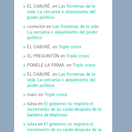
EL CABURÉ.
en
Las fronteras de la
vida: La cercanía o alejamiento del
poder político
corrector
en
Las fronteras de la vida:
La cercanía o alejamiento del poder
político
EL CABURÉ.
en
Triple crisis
EL PREGUNTÓN
en
Triple crisis
PONELE LA FIRMA.
en
Triple crisis
EL CABURÉ.
en
Las fronteras de la
vida: La cercanía o alejamiento del
poder político
marc
en
Triple crisis
tulsa
en
El gobierno no registra el
incremento de su caída después de la
bandera de Malvinas
tulsa
en
El gobierno no registra el
incremento de su caída después de la