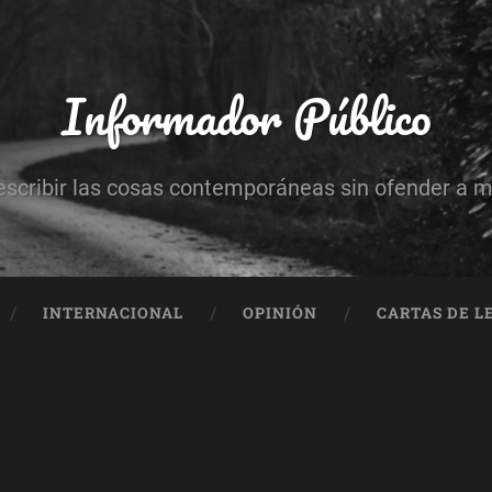
Informador Público
escribir las cosas contemporáneas sin ofender a 
INTERNACIONAL
OPINIÓN
CARTAS DE L