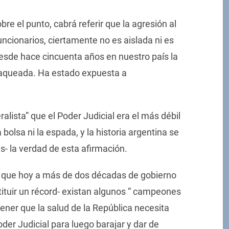
bre el punto, cabrá referir que la agresión al
uncionarios, ciertamente no es aislada ni es
Desde hace cincuenta años en nuestro país la
jaqueada. Ha estado expuesta a
alista” que el Poder Judicial era el más débil
 bolsa ni la espada, y la historia argentina se
- la verdad de esta afirmación.
a que hoy a más de dos décadas de gobierno
tituir un récord- existan algunos “ campeones
ner que la salud de la República necesita
der Judicial para luego barajar y dar de