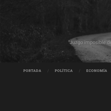
"Juzgo imposible d
PORTADA
POLÍTICA
ECONOMÍA