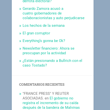
derrota electoral?
Gerardo Zamora acusó a
cuatro gobernadores de
colaboracionistas y auto perjudicarse
Los hechos de la semana
El gran corruptor
Everything’s gonna be Ok?
Newsletter financiero: Ahora se
preocupan por la actividad
¿Están presionando a Bullrich con el
caso Tostado?
COMENTARIOS RECIENTES
"FRANCE PRESS" Y REUTER
ASOCIADAS.
en
El gobierno no
registra el incremento de su caída
después de la bandera de Malvinas