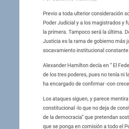
Previo a toda ulterior consideración so
Poder Judicial y a los magistrados y f
la primera. Tampoco será la última. 
Justicia es la rama de gobierno más 
socavamiento institucional constante
Alexander Hamilton decía en “ El Feder
de los tres poderes, pues no tenía ni la
ha encargado de confirmar -con creces
Los ataques siguen, y parece mentir
constitucional -lo que no deja de cons
de la democracia” que pretendan soste
que se ponga en comisión a todo el Po