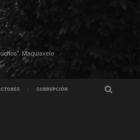
muchos". Maquiavelo
ECTORES
CORRUPCIÓN