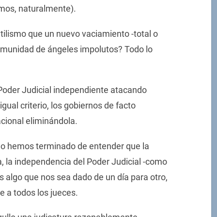
mos, naturalmente).
tilismo que un nuevo vaciamiento -total o
comunidad de ángeles impolutos? Todo lo
Poder Judicial independiente atacando
ual criterio, los gobiernos de facto
acional eliminándola.
 no hemos terminado de entender que la
, la independencia del Poder Judicial -como
es algo que nos sea dado de un día para otro,
e a todos los jueces.