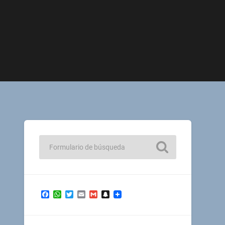
Facebook
WhatsApp
Twitter
Email
Gmail
Snapchat