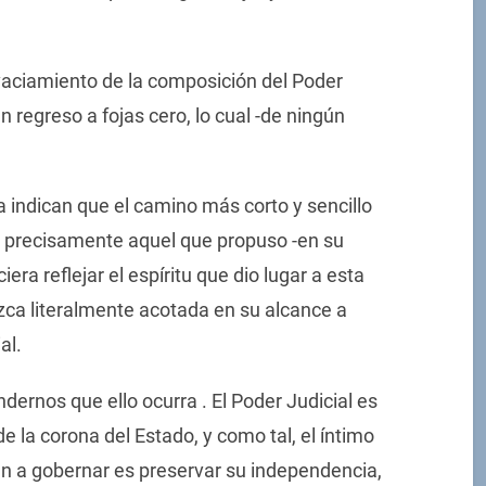
 vaciamiento de la composición del Poder
 regreso a fojas cero, lo cual -de ningún
.
a indican que el camino más corto y sencillo
es precisamente aquel que propuso -en su
era reflejar el espíritu que dio lugar a esta
ca literalmente acotada en su alcance a
al.
dernos que ello ocurra . El Poder Judicial es
 la corona del Estado, y como tal, el íntimo
n a gobernar es preservar su independencia,