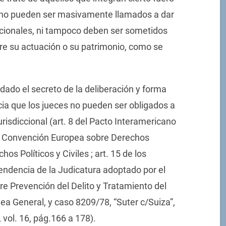
l- no pueden ser masivamente llamados a dar
iccionales, ni tampoco deben ser sometidos
re su actuación o su patrimonio, como se
dado el secreto de la deliberación y forma
cia que los jueces no pueden ser obligados a
urisdiccional (art. 8 del Pacto Interamericano
a Convención Europea sobre Derechos
s Políticos y Civiles ; art. 15 de los
pendencia de la Judicatura adoptado por el
e Prevención del Delito y Tratamiento del
lea General, y caso 8209/78, “Suter c/Suiza”,
, vol. 16, pág.166 a 178).