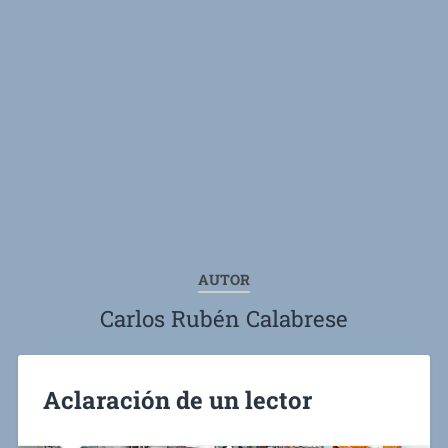
AUTOR
Carlos Rubén Calabrese
Aclaración de un lector