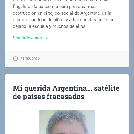
Por Ricardo Bustos.- Si algo le faltaba al terrible
flagelo de la pandemia para provocar más
destrucción en el tejido social de Argentina, es la
enorme cantidad de niños y adolescentes que han
dejado la escuela y muchos de ellos…
Seguir leyendo →
21/02/2022
Mi querida Argentina… satélite
de países fracasados