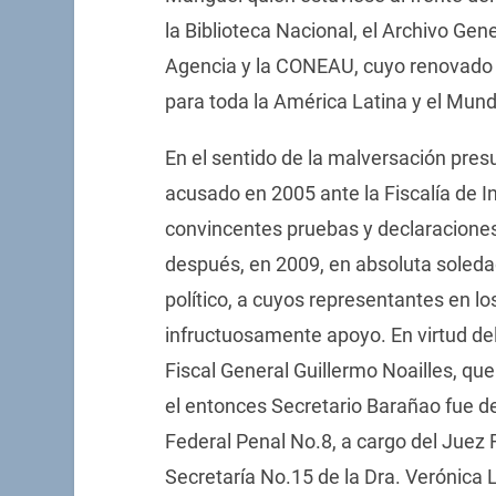
la Biblioteca Nacional, el Archivo Gen
Agencia y la CONEAU, cuyo renovado o
para toda la América Latina y el Mund
En el sentido de la malversación pre
acusado en 2005 ante la Fiscalía de I
convincentes pruebas y declaraciones 
después, en 2009, en absoluta soledad
político, a cuyos representantes en lo
infructuosamente apoyo. En virtud del
Fiscal General Guillermo Noailles, q
el entonces Secretario Barañao fue 
Federal Penal No.8, a cargo del Juez 
Secretaría No.15 de la Dra. Verónica L