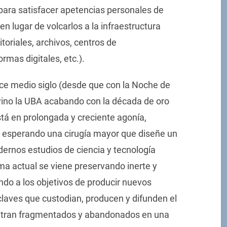
ara satisfacer apetencias personales de
en lugar de volcarlos a la infraestructura
ditoriales, archivos, centros de
rmas digitales, etc.).
ace medio siglo (desde que con la Noche de
vino la UBA acabando con la década de oro
está en prolongada y creciente agonía,
y esperando una cirugía mayor que diseñe un
ernos estudios de ciencia y tecnología
rama actual se viene preservando inerte y
do a los objetivos de producir nuevos
laves que custodian, producen y difunden el
uentran fragmentados y abandonados en una