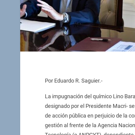
Por Eduardo R. Saguier.-
La impugnación del químico Lino Bara
designado por el Presidente Macri- se
de acción pública en perjuicio de la c
gestión al frente de la Agencia Nacion
Tecnología (o ANPCYT), dependiente d