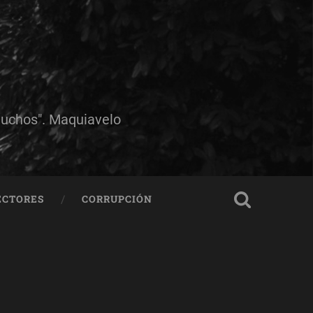
muchos". Maquiavelo
ECTORES
CORRUPCIÓN