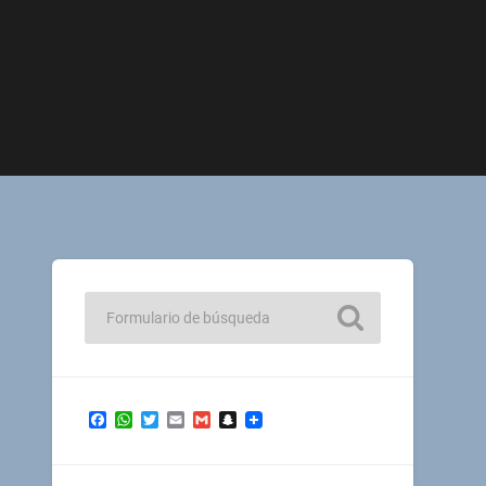
Facebook
WhatsApp
Twitter
Email
Gmail
Snapchat