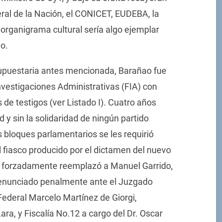
eral de la Nación, el CONICET, EUDEBA, la
rganigrama cultural sería algo ejemplar
o.
supuestaria antes mencionada, Barañao fue
nvestigaciones Administrativas (FIA) con
de testigos (ver Listado I). Cuatro años
 y sin la solidaridad de ningún partido
s bloques parlamentarios se les requirió
 fiasco producido por el dictamen del nuevo
ue forzadamente reemplazó a Manuel Garrido,
denunciado penalmente ante el Juzgado
Federal Marcelo Martínez de Giorgi,
ara, y Fiscalía No.12 a cargo del Dr. Oscar