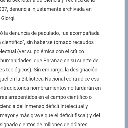
007, denuncia injustamente archivada en
Giorgi.
noró la denuncia de peculado, fue acompañada
 científico”, sin haberse tomado recaudos
ectual (ver su polémica con el crítico
s humanidades, que Barañao en su suerte de
res teológicos). Sin embargo, la designación
uel en la Biblioteca Nacional contradice esa
contradictorios nombramientos no tardarán en
es arrepentidos en el campo científico o
encia del inmenso déficit intelectual y
ayor y más grave que el déficit fiscal) y del
asignado cientos de millones de dólares