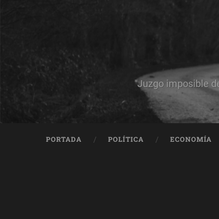
"Juzgo imposible d
PORTADA
POLÍTICA
ECONOMÍA