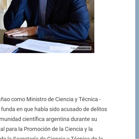
ñao como Ministro de Ciencia y Técnica -
 funda en que había sido acusado de delitos
omunidad científica argentina durante su
al para la Promoción de la Ciencia y la
e la Secretaría de Ciencia y Técnica de la