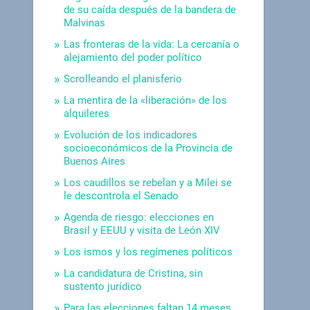
de su caída después de la bandera de
Malvinas
Las fronteras de la vida: La cercanía o
alejamiento del poder político
Scrolleando el planisferio
La mentira de la «liberación» de los
alquileres
Evolución de los indicadores
socioeconómicos de la Provincia de
Buenos Aires
Los caudillos se rebelan y a Milei se
le descontrola el Senado
Agenda de riesgo: elecciones en
Brasil y EEUU y visita de León XIV
Los ismos y los regímenes políticos
La candidatura de Cristina, sin
sustento jurídico
Para las elecciones faltan 14 meses.