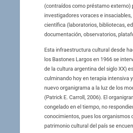
(contraídos como préstamo externo) p
investigadores voraces e insaciables, 
científica (laboratorios, bibliotecas, e
documentación, observatorios, platafo
Esta infraestructura cultural desde h
los Bastones Largos en 1966 se inter
de la cultura argentina del siglo XX) 
culminando hoy en terapia intensiva 
nuevo organigrama a la luz de los mod
(Patrick E. Carroll, 2006). El organig
congelado en el tiempo, no respondien
conocimientos, pues los organismos c
patrimonio cultural del país se enc