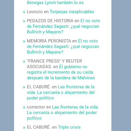
Benegas Lynch también lo es
Leoncio
en
Torpezas inexplicables
PEDAZOS DE HISTORIA
en
El no voto
de Fernández Sagasti: ¿qué negocian
Bullrich y Mayans?
MEMORIA PERONISTA
en
El no voto
de Fernández Sagasti: ¿qué negocian
Bullrich y Mayans?
"FRANCE PRESS" Y REUTER
ASOCIADAS.
en
El gobierno no
registra el incremento de su caída
después de la bandera de Malvinas
EL CABURÉ.
en
Las fronteras de la
vida: La cercanía o alejamiento del
poder político
corrector
en
Las fronteras de la vida:
La cercanía o alejamiento del poder
político
EL CABURÉ.
en
Triple crisis