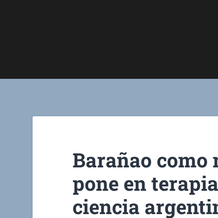
Barañao como m
pone en terapia
ciencia argenti