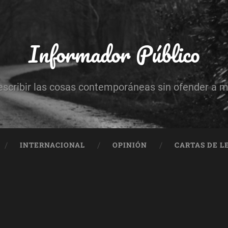
Informador Público
escribir las cosas contemporáneas sin ofender a 
INTERNACIONAL
OPINIÓN
CARTAS DE L