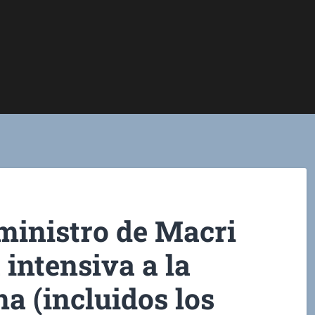
inistro de Macri
 intensiva a la
na (incluidos los