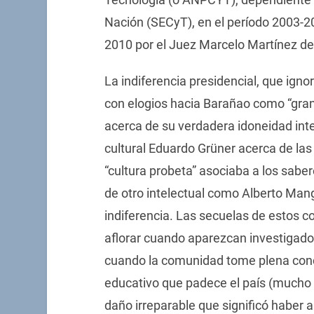
Nación (SECyT), en el período 2003-2
2010 por el Juez Marcelo Martínez de 
La indiferencia presidencial, que ig
con elogios hacia Barañao como “gran
acerca de su verdadera idoneidad intel
cultural Eduardo Grüner acerca de la
“cultura probeta” asociaba a los sabe
de otro intelectual como Alberto Mang
indiferencia. Las secuelas de estos 
aflorar cuando aparezcan investigador
cuando la comunidad tome plena conci
educativo que padece el país (mucho m
daño irreparable que significó haber 