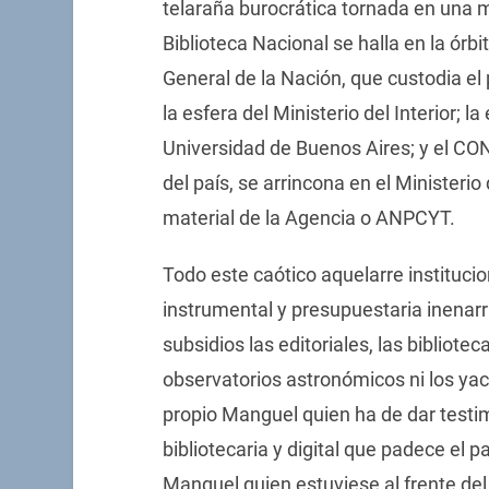
telaraña burocrática tornada en una 
Biblioteca Nacional se halla en la órbi
General de la Nación, que custodia el
la esfera del Ministerio del Interior; l
Universidad de Buenos Aires; y el CO
del país, se arrincona en el Ministeri
material de la Agencia o ANPCYT.
Todo este caótico aquelarre instituci
instrumental y presupuestaria inenarr
subsidios las editoriales, las bibliotec
observatorios astronómicos ni los ya
propio Manguel quien ha de dar testim
bibliotecaria y digital que padece el pa
Manguel quien estuviese al frente del 