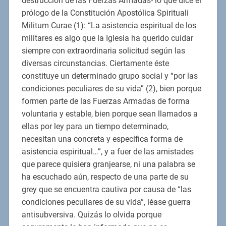
destrucción de las Fuerzas Armadas- lo que dice el
prólogo de la Constitución Apostólica Spirituali
Militum Curae (1): “La asistencia espiritual de los
militares es algo que la Iglesia ha querido cuidar
siempre con extraordinaria solicitud según las
diversas circunstancias. Ciertamente éste
constituye un determinado grupo social y “por las
condiciones peculiares de su vida” (2), bien porque
formen parte de las Fuerzas Armadas de forma
voluntaria y estable, bien porque sean llamados a
ellas por ley para un tiempo determinado,
necesitan una concreta y específica forma de
asistencia espiritual…”, y a fuer de las amistades
que parece quisiera granjearse, ni una palabra se
ha escuchado aún, respecto de una parte de su
grey que se encuentra cautiva por causa de “las
condiciones peculiares de su vida”, léase guerra
antisubversiva. Quizás lo olvida porque