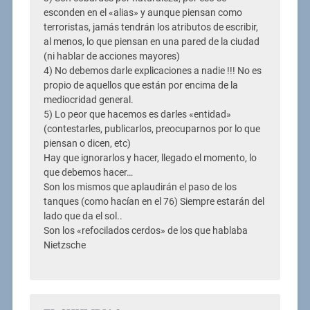
esconden en el «alias» y aunque piensan como
terroristas, jamás tendrán los atributos de escribir,
al menos, lo que piensan en una pared de la ciudad
(ni hablar de acciones mayores)
4) No debemos darle explicaciones a nadie !!! No es
propio de aquellos que están por encima de la
mediocridad general.
5) Lo peor que hacemos es darles «entidad»
(contestarles, publicarlos, preocuparnos por lo que
piensan o dicen, etc)
Hay que ignorarlos y hacer, llegado el momento, lo
que debemos hacer…
Son los mismos que aplaudirán el paso de los
tanques (como hacían en el 76) Siempre estarán del
lado que da el sol..
Son los «refocilados cerdos» de los que hablaba
Nietzsche