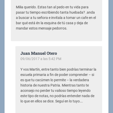
Milia querido. Estas tan al pedo en tu vida para
pasar tu tiempo escribiendo tanta huebada? .anda
a buscar a tu señora e invitala a tomar un cafe en el
bar qué está én la esquina de tú casa y deja de
mandar estos mensaje pedorros.
Juan Manuel Otero
09/06/2017 a las 5:42 PM
Y vos Martín, entre tanto bien podrías terminar la
escuela primaria a fin de poder comprender – si
es que tu cacúmen lo permite – la verdadera
historia de nuestra Patria. Mientras tanto te
aconsejo no perder tu valioso tiempo leyendo
este tipo de notas, no podrías entender nada de
lo que en ellos se dice. Seguí en lo tuyo….