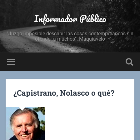
Informador Público
"Juzgo imposible describir las cosas contemporáneas sin
ofender a muchos". Maquiavelo
¿Capistrano, Nolasco o qué?