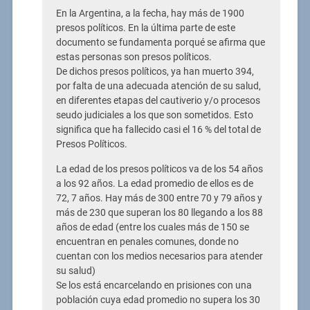
En la Argentina, a la fecha, hay más de 1900
presos políticos. En la última parte de este
documento se fundamenta porqué se afirma que
estas personas son presos políticos.
De dichos presos políticos, ya han muerto 394,
por falta de una adecuada atención de su salud,
en diferentes etapas del cautiverio y/o procesos
seudo judiciales a los que son sometidos. Esto
significa que ha fallecido casi el 16 % del total de
Presos Políticos.
La edad de los presos políticos va de los 54 años
a los 92 años. La edad promedio de ellos es de
72, 7 años. Hay más de 300 entre 70 y 79 años y
más de 230 que superan los 80 llegando a los 88
años de edad (entre los cuales más de 150 se
encuentran en penales comunes, donde no
cuentan con los medios necesarios para atender
su salud)
Se los está encarcelando en prisiones con una
población cuya edad promedio no supera los 30