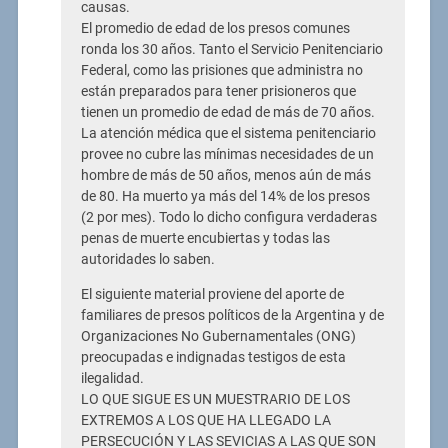
causas.
El promedio de edad de los presos comunes
ronda los 30 años. Tanto el Servicio Penitenciario
Federal, como las prisiones que administra no
están preparados para tener prisioneros que
tienen un promedio de edad de más de 70 años.
La atención médica que el sistema penitenciario
provee no cubre las mínimas necesidades de un
hombre de más de 50 años, menos aún de más
de 80. Ha muerto ya más del 14% de los presos
(2 por mes). Todo lo dicho configura verdaderas
penas de muerte encubiertas y todas las
autoridades lo saben.
El siguiente material proviene del aporte de
familiares de presos políticos de la Argentina y de
Organizaciones No Gubernamentales (ONG)
preocupadas e indignadas testigos de esta
ilegalidad.
LO QUE SIGUE ES UN MUESTRARIO DE LOS
EXTREMOS A LOS QUE HA LLEGADO LA
PERSECUCIÓN Y LAS SEVICIAS A LAS QUE SON