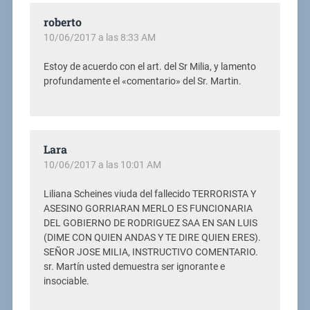
roberto
10/06/2017 a las 8:33 AM
Estoy de acuerdo con el art. del Sr Milia, y lamento
profundamente el «comentario» del Sr. Martin.
Lara
10/06/2017 a las 10:01 AM
Liliana Scheines viuda del fallecido TERRORISTA Y
ASESINO GORRIARAN MERLO ES FUNCIONARIA
DEL GOBIERNO DE RODRIGUEZ SAA EN SAN LUIS
(DIME CON QUIEN ANDAS Y TE DIRE QUIEN ERES).
SEÑOR JOSE MILIA, INSTRUCTIVO COMENTARIO.
sr. Martín usted demuestra ser ignorante e
insociable.