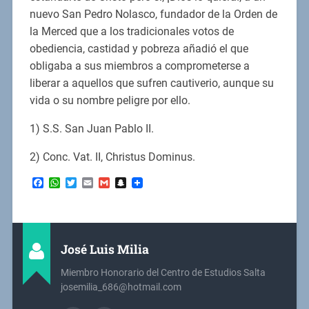
nuevo San Pedro Nolasco, fundador de la Orden de
la Merced que a los tradicionales votos de
obediencia, castidad y pobreza añadió el que
obligaba a sus miembros a comprometerse a
liberar a aquellos que sufren cautiverio, aunque su
vida o su nombre peligre por ello.
1) S.S. San Juan Pablo II.
2) Conc. Vat. II, Christus Dominus.
Facebook
WhatsApp
Twitter
Email
Gmail
Snapchat
José Luis Milia
Miembro Honorario del Centro de Estudios Salta
josemilia_686@hotmail.com