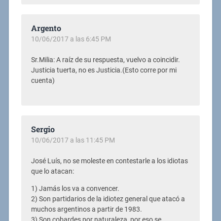
Argento
10/06/2017 a las 6:45 PM
Sr.Milia: A raíz de su respuesta, vuelvo a coincidir.
Justicia tuerta, no es Justicia.(Esto corre por mi
cuenta)
Sergio
10/06/2017 a las 11:45 PM
José Luís, no se moleste en contestarle a los idiotas
que lo atacan:
1) Jamás los va a convencer.
2) Son partidarios de la idiotez general que atacó a
muchos argentinos a partir de 1983.
3) Son cobardes por naturaleza, por eso se