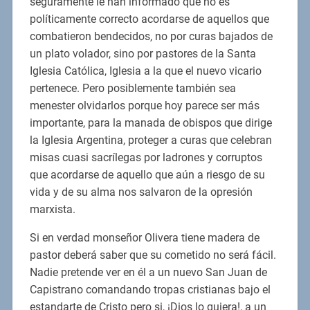
seguramente le han informado que no es
políticamente correcto acordarse de aquellos que
combatieron bendecidos, no por curas bajados de
un plato volador, sino por pastores de la Santa
Iglesia Católica, Iglesia a la que el nuevo vicario
pertenece. Pero posiblemente también sea
menester olvidarlos porque hoy parece ser más
importante, para la manada de obispos que dirige
la Iglesia Argentina, proteger a curas que celebran
misas cuasi sacrílegas por ladrones y corruptos
que acordarse de aquello que aún a riesgo de su
vida y de su alma nos salvaron de la opresión
marxista.
Si en verdad monseñor Olivera tiene madera de
pastor deberá saber que su cometido no será fácil.
Nadie pretende ver en él a un nuevo San Juan de
Capistrano comandando tropas cristianas bajo el
estandarte de Cristo pero si, ¡Dios lo quiera!, a un