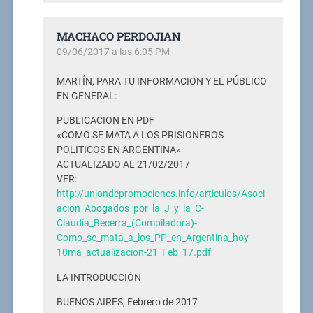
MACHACO PERDOJIAN
09/06/2017 a las 6:05 PM
MARTÍN, PARA TU INFORMACION Y EL PÚBLICO
EN GENERAL:
PUBLICACION EN PDF
«COMO SE MATA A LOS PRISIONEROS
POLITICOS EN ARGENTINA»
ACTUALIZADO AL 21/02/2017
VER:
http://uniondepromociones.info/articulos/Asoci
acion_Abogados_por_la_J_y_la_C-
Claudia_Becerra_(Compiladora)-
Como_se_mata_a_los_PP_en_Argentina_hoy-
10ma_actualizacion-21_Feb_17.pdf
LA INTRODUCCIÓN
BUENOS AIRES, Febrero de 2017