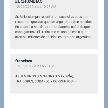
EL CHUMBIAO
13/06/2017 a las 10:07 AM
Sr. Milia, siempre reconfortan sus notas pues nos
recuerdan que aun quedan argentinos bien nacidos.
En cuanto a Martín: «Ladran Sancho, señal de que
cabalgamos». El cretinismo es una dolencia que
afecta a millones de nacidos en territorio argentino.
francisco
17/06/2017 a las 6:20 PM
ARGENTINOS (EN SU GRAN MAYORÍA),
TRAIDORES, COBARDE Y CORRUPTOS.-