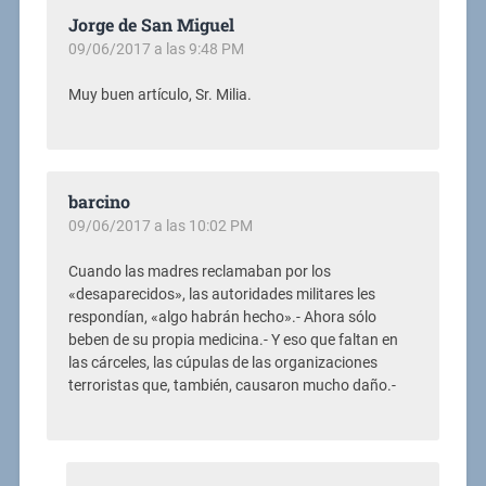
Jorge de San Miguel
09/06/2017 a las 9:48 PM
Muy buen artículo, Sr. Milia.
barcino
09/06/2017 a las 10:02 PM
Cuando las madres reclamaban por los
«desaparecidos», las autoridades militares les
respondían, «algo habrán hecho».- Ahora sólo
beben de su propia medicina.- Y eso que faltan en
las cárceles, las cúpulas de las organizaciones
terroristas que, también, causaron mucho daño.-