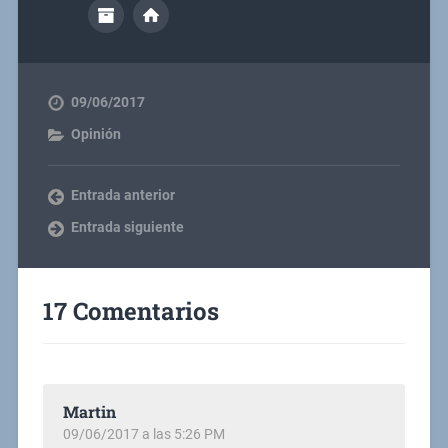
09/06/2017
Opinión
Entrada anterior
Entrada siguiente
17 Comentarios
Martin
09/06/2017 a las 5:26 PM