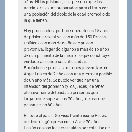
años. Ni las prisiones, ni el personal que las
administra, están preparados para el trato con
una población del doble de la edad promedio de
la que tienen.
Hay procesados que han superado los 15 años
de prisión preventiva, con más de 150 Presos
Políticos con más de 6 años de prisión
preventiva, llegando algunos a más de 15 años
de cumplimiento de la misma, lo que constituyen
verdaderas condenas anticipadas.
El máximo legal de las prisiones preventivas en
Argentina es de 2 años con una prórroga posible
de un año más. Se puede ver que hay una
intención del gobierno (y los jueces) de tener
efectivamente detenidas a personas que
largamente superan los 70 años, incluso que
pasan de los 80 años.
En todo el país el Servicio Penitenciario Federal
no tiene ningún preso con más de 70 años
Los únicos son los perseguidos por este tipo de