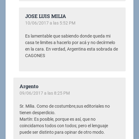
JOSE LUIS MILIA
10/06/2017 a las 5:52 PM
Es lamentable que sabiendo donde queda mi
casa te limites a hacerlo por acá y no decírmelo
en la cara. En verdad, Argentina esta sobrada de
CAGONES
Argento
09/06/2017 a las 8:25 PM
Sr. Milia. Como de costumbre,sus editoriales no
tienen desperdicio.
Martín: Es posible, porque es así, que no
coincidamos todos con todos; pero el lenguaje
puede ser distinto para opinar de otro modo.