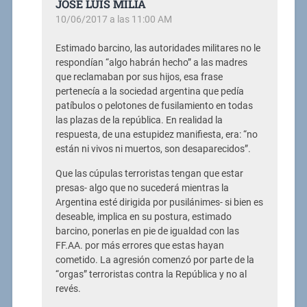
JOSE LUIS MILIA
10/06/2017 a las 11:00 AM
Estimado barcino, las autoridades militares no le
respondían “algo habrán hecho” a las madres
que reclamaban por sus hijos, esa frase
pertenecía a la sociedad argentina que pedía
patíbulos o pelotones de fusilamiento en todas
las plazas de la república. En realidad la
respuesta, de una estupidez manifiesta, era: “no
están ni vivos ni muertos, son desaparecidos”.
Que las cúpulas terroristas tengan que estar
presas- algo que no sucederá mientras la
Argentina esté dirigida por pusilánimes- si bien es
deseable, implica en su postura, estimado
barcino, ponerlas en pie de igualdad con las
FF.AA. por más errores que estas hayan
cometido. La agresión comenzó por parte de la
“orgas” terroristas contra la República y no al
revés.