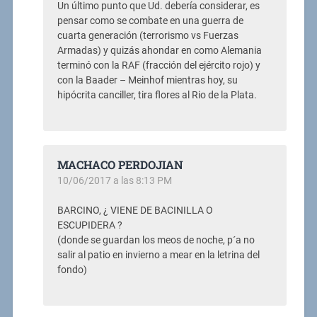
Un último punto que Ud. debería considerar, es
pensar como se combate en una guerra de
cuarta generación (terrorismo vs Fuerzas
Armadas) y quizás ahondar en como Alemania
terminó con la RAF (fracción del ejército rojo) y
con la Baader – Meinhof mientras hoy, su
hipócrita canciller, tira flores al Rio de la Plata.
MACHACO PERDOJIAN
10/06/2017 a las 8:13 PM
BARCINO, ¿ VIENE DE BACINILLA O
ESCUPIDERA ?
(donde se guardan los meos de noche, p´a no
salir al patio en invierno a mear en la letrina del
fondo)