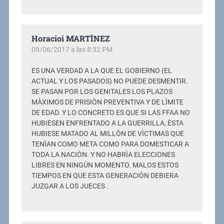
Horacioi MARTÌNEZ
09/06/2017 a las 8:32 PM
ES UNA VERDAD A LA QUE EL GOBIERNO (EL
ACTUAL Y LOS PASADOS) NO PUEDE DESMENTIR.
SE PASAN POR LOS GENITALES LOS PLAZOS
MÀXIMOS DE PRISIÒN PREVENTIVA Y DE LÌMITE
DE EDAD. Y LO CONCRETO ES QUE SI LAS FFAA NO
HUBIESEN ENFRENTADO A LA GUERRILLA, ÈSTA
HUBIESE MATADO AL MILLÒN DE VÌCTIMAS QUE
TENÌAN COMO META COMO PARA DOMESTICAR A
TODA LA NACIÒN. Y NO HABRÌA ELECCIONES
LIBRES EN NINGÙN MOMENTO. MALOS ESTOS
TIEMPOS EN QUE ESTA GENERACIÒN DEBIERA
JUZGAR A LOS JUECES .