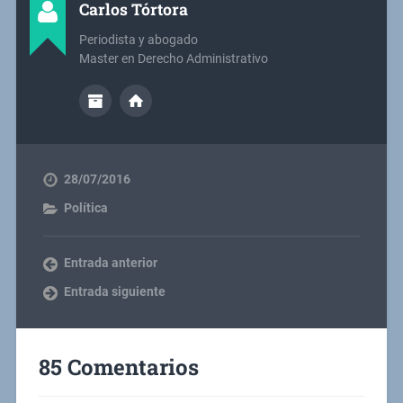
Carlos Tórtora
Periodista y abogado
Master en Derecho Administrativo
28/07/2016
Política
Entrada anterior
Entrada siguiente
85 Comentarios