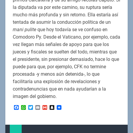
la diputada va por este camino, su ruptura sería
mucho más profunda y sin retorno. Ella estaría así
tentada de asumir la conducción política de un
mani pulite
que hoy todavía se ve confuso en
Comodoro Py. Desde el Vaticano, por ejemplo, cada
vez llegan más señales de apoyo para que los
jueces y fiscales se suelten del todo, mientras que
el presidente, sin presionar demasiado, hace lo que
puede para que, por ejemplo, CFK no termine
procesada -y menos aún detenida-, lo que
facilitaría una explosión de revelaciones y
contradenuncias que en nada ayudarían a la
imagen del gobierno.
Facebook
WhatsApp
Twitter
Email
Gmail
Snapchat