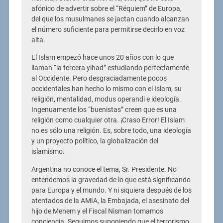
afónico de advertir sobre el “Réquiem” de Europa,
del que los musulmanes se jactan cuando alcanzan
el número suficiente para permitirse decirlo en voz
alta.
El Islam empezó hace unos 20 años con lo que
llaman “la tercera yihad” estudiando perfectamente
al Occidente. Pero desgraciadamente pocos
occidentales han hecho lo mismo con el Islam, su
religión, mentalidad, modus operandi e ideología.
Ingenuamente los “buenistas” creen que es una
religión como cualquier otra. ¡Craso Error! El Islam
no es sólo una religión. Es, sobre todo, una ideología
y un proyecto político, la globalización del
islamismo.
Argentina no conoce el tema, Sr. Presidente. No
entendemos la gravedad de lo que está significando
para Europa y el mundo. Y ni siquiera después de los
atentados de la AMIA, la Embajada, el asesinato del
hijo de Menem y el Fiscal Nisman tomamos
conciencia. Seguimos suponiendo que el terrorismo