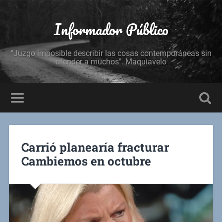
Informador Público
"Juzgo imposible describir las cosas contemporáneas sin
ofender a muchos". Maquiavelo
Carrió planearía fracturar
Cambiemos en octubre