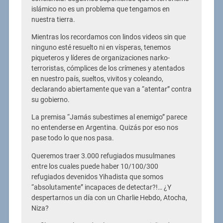
islámico no es un problema que tengamos en
nuestra tierra.
Mientras los recordamos con lindos videos sin que
ninguno esté resuelto ni en vísperas, tenemos
piqueteros y líderes de organizaciones narko-
terroristas, cómplices de los crímenes y atentados
en nuestro país, sueltos, vivitos y coleando,
declarando abiertamente que van a “atentar” contra
su gobierno.
La premisa “Jamás subestimes al enemigo” parece
no entenderse en Argentina. Quizás por eso nos
pase todo lo que nos pasa.
Queremos traer 3.000 refugiados musulmanes
entre los cuales puede haber 10/100/300
refugiados devenidos Yihadista que somos
“absolutamente” incapaces de detectar?!… ¿Y
despertarnos un día con un Charlie Hebdo, Atocha,
Niza?