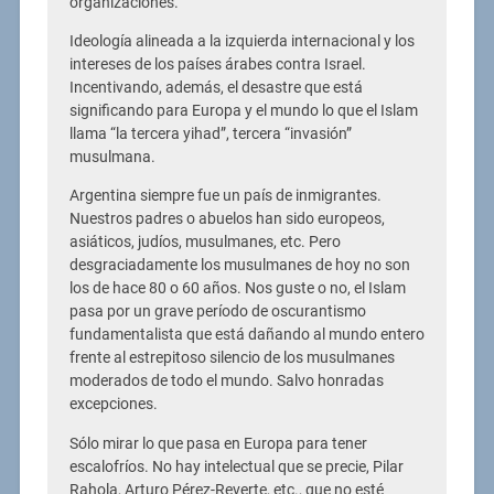
organizaciones.
Ideología alineada a la izquierda internacional y los
intereses de los países árabes contra Israel.
Incentivando, además, el desastre que está
significando para Europa y el mundo lo que el Islam
llama “la tercera yihad”, tercera “invasión”
musulmana.
Argentina siempre fue un país de inmigrantes.
Nuestros padres o abuelos han sido europeos,
asiáticos, judíos, musulmanes, etc. Pero
desgraciadamente los musulmanes de hoy no son
los de hace 80 o 60 años. Nos guste o no, el Islam
pasa por un grave período de oscurantismo
fundamentalista que está dañando al mundo entero
frente al estrepitoso silencio de los musulmanes
moderados de todo el mundo. Salvo honradas
excepciones.
Sólo mirar lo que pasa en Europa para tener
escalofríos. No hay intelectual que se precie, Pilar
Rahola, Arturo Pérez-Reverte, etc., que no esté