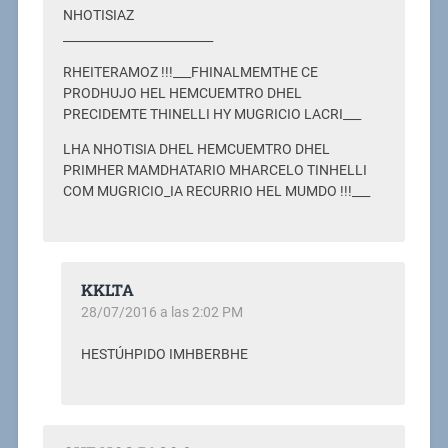
NHOTISIAZ
_________________________
RHEITERAMOZ !!!___FHINALMEMTHE CE
PRODHUJO HEL HEMCUEMTRO DHEL
PRECIDEMTE THINELLI HY MUGRICIO LACRI___
LHA NHOTISIA DHEL HEMCUEMTRO DHEL
PRIMHER MAMDHATARIO MHARCELO TINHELLI
COM MUGRICIO_IA RECURRIO HEL MUMDO !!!___
KKLTA
28/07/2016 a las 2:02 PM
HESTÚHPIDO IMHBERBHE