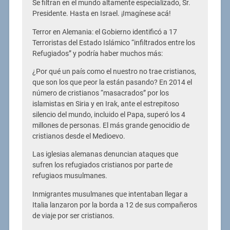
Se filtran en el mundo altamente especializado, Sr.
Presidente. Hasta en Israel. ¡Imagínese acá!
Terror en Alemania: el Gobierno identificó a 17
Terroristas del Estado Islámico “infiltrados entre los
Refugiados” y podría haber muchos más:
¿Por qué un país como el nuestro no trae cristianos,
que son los que peor la están pasando? En 2014 el
número de cristianos “masacrados” por los
islamistas en Siria y en Irak, ante el estrepitoso
silencio del mundo, incluido el Papa, superó los 4
millones de personas. El más grande genocidio de
cristianos desde el Medioevo.
Las iglesias alemanas denuncian ataques que
sufren los refugiados cristianos por parte de
refugiaos musulmanes.
Inmigrantes musulmanes que intentaban llegar a
Italia lanzaron por la borda a 12 de sus compañeros
de viaje por ser cristianos.