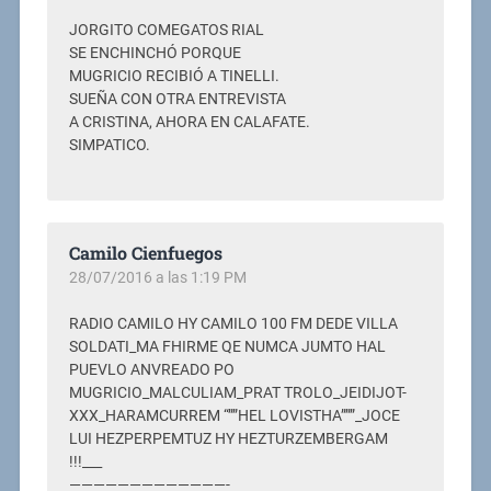
JORGITO COMEGATOS RIAL
SE ENCHINCHÓ PORQUE
MUGRICIO RECIBIÓ A TINELLI.
SUEÑA CON OTRA ENTREVISTA
A CRISTINA, AHORA EN CALAFATE.
SIMPATICO.
Camilo Cienfuegos
28/07/2016 a las 1:19 PM
RADIO CAMILO HY CAMILO 100 FM DEDE VILLA
SOLDATI_MA FHIRME QE NUMCA JUMTO HAL
PUEVLO ANVREADO PO
MUGRICIO_MALCULIAM_PRAT TROLO_JEIDIJOT-
XXX_HARAMCURREM “””HEL LOVISTHA”””_JOCE
LUI HEZPERPEMTUZ HY HEZTURZEMBERGAM
!!!___
—————————————-