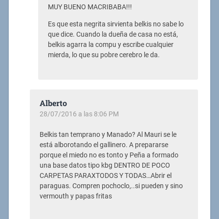
MUY BUENO MACRIBABA!!!
Es que esta negrita sirvienta belkis no sabe lo
que dice. Cuando la dueña de casa no está,
belkis agarra la compu y escribe cualquier
mierda, lo que su pobre cerebro le da.
Alberto
28/07/2016 a las 8:06 PM
Belkis tan temprano y Manado? Al Mauri se le
está alborotando el gallinero. A prepararse
porque el miedo no es tonto y Peña a formado
una base datos tipo kbg DENTRO DE POCO
CARPETAS PARAXTODOS Y TODAS…Abrir el
paraguas. Compren pochoclo,..si pueden y sino
vermouth y papas fritas