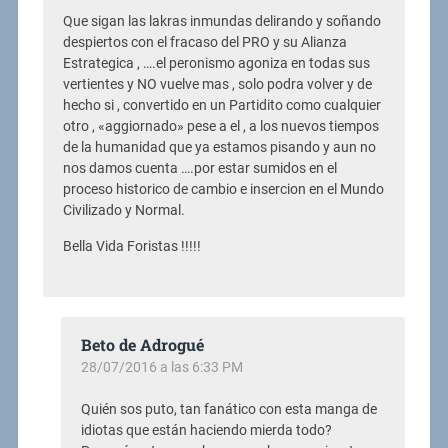
Que sigan las lakras inmundas delirando y soñando
despiertos con el fracaso del PRO y su Alianza
Estrategica , ….el peronismo agoniza en todas sus
vertientes y NO vuelve mas , solo podra volver y de
hecho si , convertido en un Partidito como cualquier
otro , «aggiornado» pese a el , a los nuevos tiempos
de la humanidad que ya estamos pisando y aun no
nos damos cuenta ….por estar sumidos en el
proceso historico de cambio e insercion en el Mundo
Civilizado y Normal.
Bella Vida Foristas !!!!!
Beto de Adrogué
28/07/2016 a las 6:33 PM
Quién sos puto, tan fanático con esta manga de
idiotas que están haciendo mierda todo?