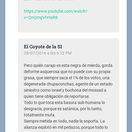
https://www.youtube.com/watch?
v=QnQmgVhHaR8
El Coyote de la SI
28/07/2016 a las 6:12 PM
Pero quién carajo es esta negra de mierda, gorda
deforme asquerosa que no puede con su propia
grasa, que siempre saca el 1% de los votos, una
degenerada chupaconchas, agente de un estado
siniestro como israel y buchona del mossad a
quien tiene obligación de reportarse.
Todo lo que toca esta basura sub-humana lo
desgracia, porque es satánica, por lo tanto,
totalmente mufa.
Siempre metida en todo, nadie la soporta. La
alianza explotó en mil pedazos, porque todo lo