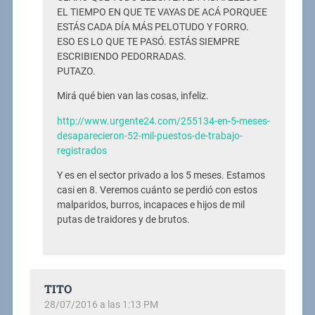
EL TIEMPO EN QUE TE VAYAS DE ACÁ PORQUEE
ESTÁS CADA DÍA MÁS PELOTUDO Y FORRO.
ESO ES LO QUE TE PASÓ. ESTÁS SIEMPRE
ESCRIBIENDO PEDORRADAS.
PUTAZO.
Mirá qué bien van las cosas, infeliz.
http://www.urgente24.com/255134-en-5-meses-
desaparecieron-52-mil-puestos-de-trabajo-
registrados
Y es en el sector privado a los 5 meses. Estamos
casi en 8. Veremos cuánto se perdió con estos
malparidos, burros, incapaces e hijos de mil
putas de traidores y de brutos.
TITO
28/07/2016 a las 1:13 PM