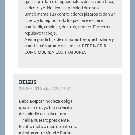
que esta infame chupaconchas depravada toca,
lo destruye. No tiene capacidad de nada.
Simplemente sus controladores jázaros le dan un
libreto y lo repite. Todo lo que hace es para
confundir, empiojar, destruir, romper. Ese es su
repulsivo trabajo.
A esta gorda hija de mil putas hay que fusilarla y
cuanto más pronto sea, mejor. DEBE MORIR
COMO MUEREN LOS TRAIDORES.
BELKIS
28/07/2016 a las 12:52 PM
Debo aceptar, nobleza obliga,
que no me cayó bien la visita
del paladín de la incultura
Tinelli a nuestro presidente.
Es otro motivo más de enfrenta-
mientos entre Macri y Durán