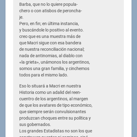
Barba, que no lo quiere popula-
chero o con atisbos de peroncha-
je.
Pero, en fin; en última instancia,
y buscándole lo positivo al evento.
creo que es una muestra más de
que Macri sigue con esa bandera
de nuestra reconciliación nacional;
nada de antinomias, al diablo con
«la grieta», unámonos los argentinos,
somos una gran familia, y cinchemos
todos para el mismo lado.
Eso lo situará a Macri en nuestra
Historia como un adalid del reen-
cuentro de los argentinos, al margen
de que los avatares de tipo económico,
que siempre serán convulsionantes
produzcan choques entre su política y
sus gobernados.
Los grandes Estadistas no son los que