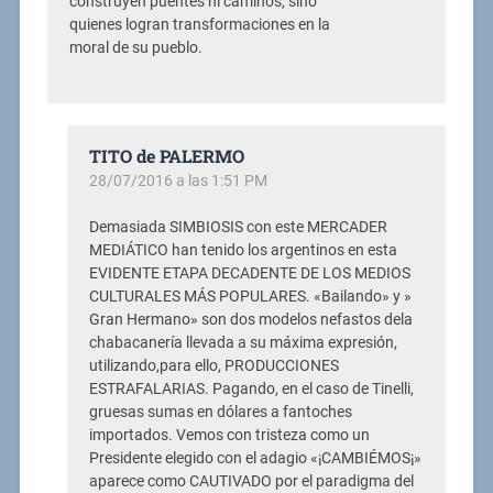
construyen puentes ni caminos, sinó
quienes logran transformaciones en la
moral de su pueblo.
TITO de PALERMO
28/07/2016 a las 1:51 PM
Demasiada SIMBIOSIS con este MERCADER
MEDIÁTICO han tenido los argentinos en esta
EVIDENTE ETAPA DECADENTE DE LOS MEDIOS
CULTURALES MÁS POPULARES. «Bailando» y »
Gran Hermano» son dos modelos nefastos dela
chabacanería llevada a su máxima expresión,
utilizando,para ello, PRODUCCIONES
ESTRAFALARIAS. Pagando, en el caso de Tinelli,
gruesas sumas en dólares a fantoches
importados. Vemos con tristeza como un
Presidente elegido con el adagio «¡CAMBIÉMOS¡»
aparece como CAUTIVADO por el paradigma del