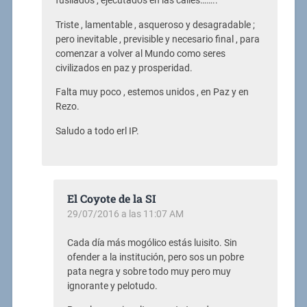
fusilados , ejecutados en las calles……..
Triste , lamentable , asqueroso y desagradable ;
pero inevitable , previsible y necesario final , para
comenzar a volver al Mundo como seres
civilizados en paz y prosperidad.
Falta muy poco , estemos unidos , en Paz y en
Rezo.
Saludo a todo erl IP.
El Coyote de la SI
29/07/2016 a las 11:07 AM
Cada día más mogólico estás luisito. Sin
ofender a la institución, pero sos un pobre
pata negra y sobre todo muy pero muy
ignorante y pelotudo.