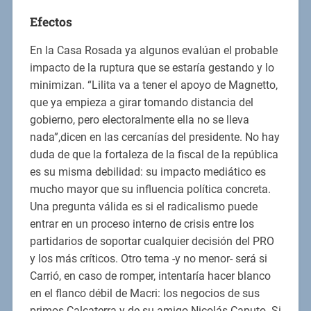
Efectos
En la Casa Rosada ya algunos evalúan el probable
impacto de la ruptura que se estaría gestando y lo
minimizan. “Lilita va a tener el apoyo de Magnetto,
que ya empieza a girar tomando distancia del
gobierno, pero electoralmente ella no se lleva
nada”,dicen en las cercanías del presidente. No hay
duda de que la fortaleza de la fiscal de la república
es su misma debilidad: su impacto mediático es
mucho mayor que su influencia política concreta.
Una pregunta válida es si el radicalismo puede
entrar en un proceso interno de crisis entre los
partidarios de soportar cualquier decisión del PRO
y los más críticos. Otro tema -y no menor- será si
Carrió, en caso de romper, intentaría hacer blanco
en el flanco débil de Macri: los negocios de sus
primos Calcaterra y de su amigo Nicolás Caputo. Si