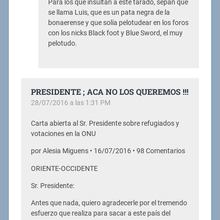
Para los que insultan a este tarado, sepan que
se llama Luis, que es un pata negra de la
bonaerense y que solía pelotudear en los foros
con los nicks Black foot y Blue Sword, el muy
pelotudo.
PRESIDENTE ; ACA NO LOS QUEREMOS !!!
28/07/2016 a las 1:31 PM
Carta abierta al Sr. Presidente sobre refugiados y
votaciones en la ONU
por Alesia Miguens • 16/07/2016 • 98 Comentarios
ORIENTE-OCCIDENTE
Sr. Presidente:
Antes que nada, quiero agradecerle por el tremendo
esfuerzo que realiza para sacar a este país del