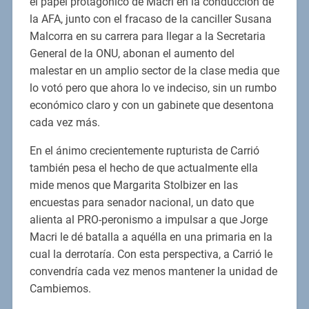
el papel protagónico de Macri en la conducción de
la AFA, junto con el fracaso de la canciller Susana
Malcorra en su carrera para llegar a la Secretaria
General de la ONU, abonan el aumento del
malestar en un amplio sector de la clase media que
lo votó pero que ahora lo ve indeciso, sin un rumbo
económico claro y con un gabinete que desentona
cada vez más.
En el ánimo crecientemente rupturista de Carrió
también pesa el hecho de que actualmente ella
mide menos que Margarita Stolbizer en las
encuestas para senador nacional, un dato que
alienta al PRO-peronismo a impulsar a que Jorge
Macri le dé batalla a aquélla en una primaria en la
cual la derrotaría. Con esta perspectiva, a Carrió le
convendría cada vez menos mantener la unidad de
Cambiemos.