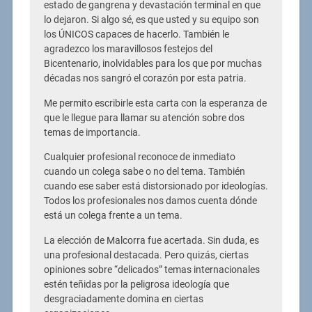
estado de gangrena y devastación terminal en que
lo dejaron. Si algo sé, es que usted y su equipo son
los ÚNICOS capaces de hacerlo. También le
agradezco los maravillosos festejos del
Bicentenario, inolvidables para los que por muchas
décadas nos sangró el corazón por esta patria.
Me permito escribirle esta carta con la esperanza de
que le llegue para llamar su atención sobre dos
temas de importancia.
Cualquier profesional reconoce de inmediato
cuando un colega sabe o no del tema. También
cuando ese saber está distorsionado por ideologías.
Todos los profesionales nos damos cuenta dónde
está un colega frente a un tema.
La elección de Malcorra fue acertada. Sin duda, es
una profesional destacada. Pero quizás, ciertas
opiniones sobre “delicados” temas internacionales
estén teñidas por la peligrosa ideología que
desgraciadamente domina en ciertas