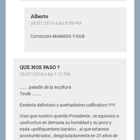
Alberto
28/07/2016 a las 8:09 PM
Corrección MAMADO Y KGB
QUE NOS PASO ?
28/07/2016 a las 1:12 PM
…….. paladín de la incultura
Tinelli ……….
Exelente definicion y acertadisimo calificativo !!!!!!
Creo que nuestro querido Presidente , se equivoco o
usufructuo en demasia su humildad y su poco y
nada «politiquerismo barato» , al que estamos
acostumbrados , desgraciadamente en 25 años de