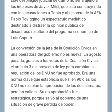
Este despliegue judicial de Carrió no sería ajeno a
los intereses de Javier Milei, que está construyendo
con las acusaciones a Tapia y al tesorero de la AFA
Pablo Toviggino un espectáculo mediático
destinado a distraer la opinión pública del
desastroso resultado del programa económico de
Luis Caputo.
La conversión de la jefa de la Coalición Cívica en
una operadora del gobierno no es nueva. En agosto
pasado, gracias a los votos de la Coalición Cívica,
el artículo 3 del proyecto de ley para cambiar la
regulación de los DNU no fue aprobado. Era una
norma clave que establecía que si en 90 días los
DNU no recibían la aprobación de las dos cámaras,
perdían validez. Su no aprobación fue
estratégica, porque salvó al gobierno de una
situación de grave pérdida de poder.