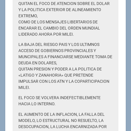
QUITAN EL FOCO DE ATENCION SOBRE EL DOLAR
Y LA POLITICA EXTERIOR DE ALINEAMIENTO
EXTREMO,
COMO DE LOS MENSAJES LIBERTARIOS DE
ENCARAR EL CAMBIO DEL ORDEN MUNDIAL
LIDERADO AHORA POR MILEI.
LA BAJA DEL RIESGO PAIS Y LOS ULTIMNOS
ACCESO DE GOBIERNOS PROVINCIALES Y
MUNCIPALES A FINANCIARSE MEDIANTE TOMA DE
DEUDA EN DOLARES,
QUITAN PRESION Y PODER A LA POLITICA DE
«LATIGO Y ZANAHORIA» QUE PRETENDE
IMPULSAR CON LOS ATN Y LA COPARTICIPACION
MILEI.
EL FOCO SE VOLVERA INDEFECTIBLEMENTE
HACIA LO INTERNO.
EL AUMENTO DE LA INFLACION, LA FALLA DEL
MODELO, LO ESTRUCTURAL NO RESUELTO, LA
DESOCUPACION, LA LUCHA ENCARNIZADA POR