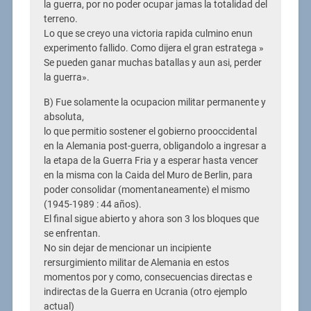
la guerra, por no poder ocupar jamas la totalidad del
terreno.
Lo que se creyo una victoria rapida culmino enun
experimento fallido. Como dijera el gran estratega »
Se pueden ganar muchas batallas y aun asi, perder
la guerra».
B) Fue solamente la ocupacion militar permanente y
absoluta,
lo que permitio sostener el gobierno prooccidental
en la Alemania post-guerra, obligandolo a ingresar a
la etapa de la Guerra Fria y a esperar hasta vencer
en la misma con la Caida del Muro de Berlin, para
poder consolidar (momentaneamente) el mismo
(1945-1989 : 44 años).
El final sigue abierto y ahora son 3 los bloques que
se enfrentan.
No sin dejar de mencionar un incipiente
rersurgimiento militar de Alemania en estos
momentos por y como, consecuencias directas e
indirectas de la Guerra en Ucrania (otro ejemplo
actual)