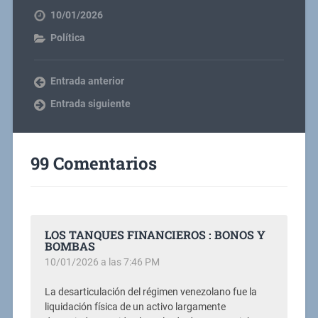
10/01/2026
Política
Entrada anterior
Entrada siguiente
99 Comentarios
LOS TANQUES FINANCIEROS : BONOS Y
BOMBAS
10/01/2026 a las 7:46 PM
La desarticulación del régimen venezolano fue la
liquidación física de un activo largamente