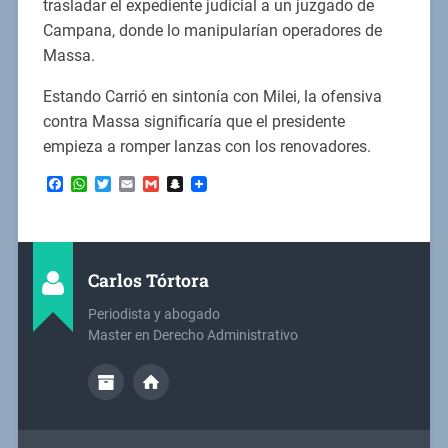
trasladar el expediente judicial a un juzgado de
Campana, donde lo manipularían operadores de
Massa.
Estando Carrió en sintonía con Milei, la ofensiva
contra Massa significaría que el presidente
empieza a romper lanzas con los renovadores.
Facebook
WhatsApp
Twitter
Email
Gmail
Snapchat
Carlos Tórtora
Periodista y abogado
Master en Derecho Administrativo