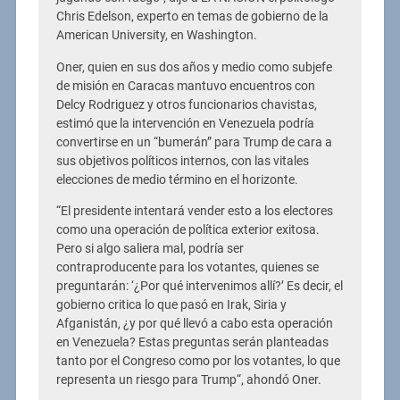
Chris Edelson, experto en temas de gobierno de la
American University, en Washington.
Oner, quien en sus dos años y medio como subjefe
de misión en Caracas mantuvo encuentros con
Delcy Rodriguez y otros funcionarios chavistas,
estimó que la intervención en Venezuela podría
convertirse en un “bumerán” para Trump de cara a
sus objetivos políticos internos, con las vitales
elecciones de medio término en el horizonte.
“El presidente intentará vender esto a los electores
como una operación de política exterior exitosa.
Pero si algo saliera mal, podría ser
contraproducente para los votantes, quienes se
preguntarán: ‘¿Por qué intervenimos allí?’ Es decir, el
gobierno critica lo que pasó en Irak, Siria y
Afganistán, ¿y por qué llevó a cabo esta operación
en Venezuela? Estas preguntas serán planteadas
tanto por el Congreso como por los votantes, lo que
representa un riesgo para Trump“, ahondó Oner.