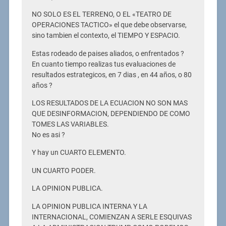
NO SOLO ES EL TERRENO, O EL «TEATRO DE
OPERACIONES TACTICO» el que debe observarse,
sino tambien el contexto, el TIEMPO Y ESPACIO.
Estas rodeado de paises aliados, o enfrentados ?
En cuanto tiempo realizas tus evaluaciones de
resultados estrategicos, en 7 dias , en 44 años, o 80
años ?
LOS RESULTADOS DE LA ECUACION NO SON MAS
QUE DESINFORMACION, DEPENDIENDO DE COMO
TOMES LAS VARIABLES.
No es asi ?
Y hay un CUARTO ELEMENTO.
UN CUARTO PODER.
LA OPINION PUBLICA.
LA OPINION PUBLICA INTERNA Y LA
INTERNACIONAL, COMIENZAN A SERLE ESQUIVAS