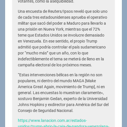
votantes, como la asequibilidad.
Una encuesta de Reuters/Ipsos reveló que solo uno
de cada tres estadounidenses aprueba el operativo
militar que sacó del poder a Maduro para llevarlo a
una prisión en Nueva York, mientras que el 72%
teme que Estados Unidos se involucre demasiado
en Venezuela. En ese sentido, el propio Trump
admitió que podría controlar el país sudamericano
por “mucho más” que un año, con lo que
indefectiblemente el tema se meterá de lleno en la
campaña electoral de los próximos meses.
“Estas intervenciones bélicas en la región no son
populares, ni dentro del mundo MAGA [Make
America Great Again, movimiento de Trump], ni en
general. Las encuestas lo muestran claramente»,
sostuvo Benjamin Gedan, experto de la Universidad
Johns Hopkins y exdirector para América del Sur del
Consejo de Seguridad Nacional.
https://www.lanacion.com.ar/estados-
unidos/trump-abrio-la-caja-de-pandora-venezolana-