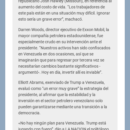
republicano Josh Hawley (Missouri), en referencia al
aumento del costo de vida. “Los trabajadores de
este país están en una situación muy difícil. Ignorar
esto sería un grave error”, machacó.
Darren Woods, director ejecutivo de Exxon Mobil, la
mayor compañía petrolera estadounidense, fue
especialmente crudo en su intervención ante el
presidente. “Nuestros activos han sido confiscados
en Venezuela en dos ocasiones, así que se
imaginarán que para regresar por tercera vez se
necesitarían cambios bastante significativos -
argumentó-. Hoy en día, invertir allí es inviable”.
Elliott Abrams, exenviado de Trump a Venezuela,
evaluó como “un error muy grave” la estrategia del
presidente, al afirmar que la estabilidad y la
inversión en el sector petrolero venezolano solo
pueden garantizarse mediante una transición a la
democracia.
«No hay ningún plan para Venezuela. Trump está
jugando con fuego”, dijo a LA NACION el politólogo