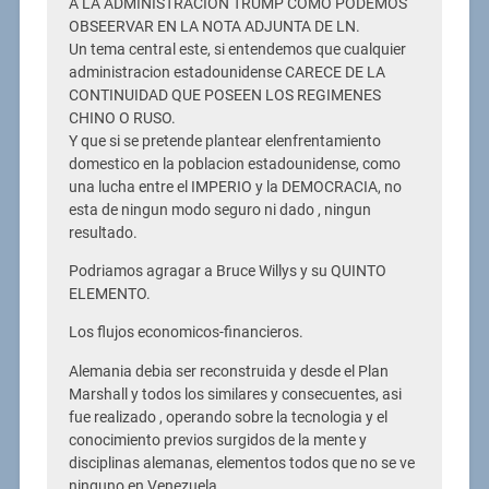
A LA ADMINISTRACION TRUMP COMO PODEMOS
OBSEERVAR EN LA NOTA ADJUNTA DE LN.
Un tema central este, si entendemos que cualquier
administracion estadounidense CARECE DE LA
CONTINUIDAD QUE POSEEN LOS REGIMENES
CHINO O RUSO.
Y que si se pretende plantear elenfrentamiento
domestico en la poblacion estadounidense, como
una lucha entre el IMPERIO y la DEMOCRACIA, no
esta de ningun modo seguro ni dado , ningun
resultado.
Podriamos agragar a Bruce Willys y su QUINTO
ELEMENTO.
Los flujos economicos-financieros.
Alemania debia ser reconstruida y desde el Plan
Marshall y todos los similares y consecuentes, asi
fue realizado , operando sobre la tecnologia y el
conocimiento previos surgidos de la mente y
disciplinas alemanas, elementos todos que no se ve
ninguno en Venezuela.