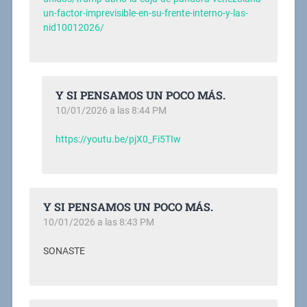
un-factor-imprevisible-en-su-frente-interno-y-las-
nid10012026/
Y SI PENSAMOS UN POCO MÁS.
10/01/2026 a las 8:44 PM
https://youtu.be/pjX0_Fi5TIw
Y SI PENSAMOS UN POCO MÁS.
10/01/2026 a las 8:43 PM
SONASTE