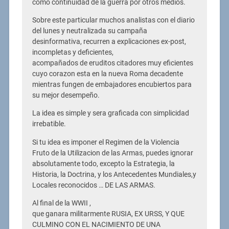
como continuidad de la guerra por otros medios.
Sobre este particular muchos analistas con el diario
del lunes y neutralizada su campaña
desinformativa, recurren a explicaciones ex-post,
incompletas y deficientes,
acompañados de eruditos citadores muy eficientes
cuyo corazon esta en la nueva Roma decadente
mientras fungen de embajadores encubiertos para
su mejor desempeño.
La idea es simple y sera graficada con simplicidad
irrebatible.
Si tu idea es imponer el Regimen de la Violencia
Fruto de la Utilizacion de las Armas, puedes ignorar
absolutamente todo, excepto la Estrategia, la
Historia, la Doctrina, y los Antecedentes Mundiales,y
Locales reconocidos … DE LAS ARMAS.
Al final de la WWII ,
que ganara militarmente RUSIA, EX URSS, Y QUE
CULMINO CON EL NACIMIENTO DE UNA