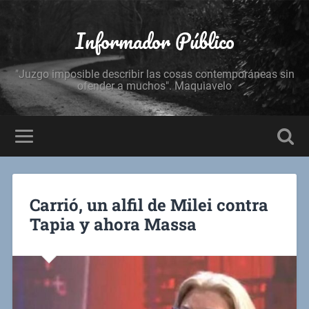
Informador Público
"Juzgo imposible describir las cosas contemporáneas sin
ofender a muchos". Maquiavelo
Carrió, un alfil de Milei contra
Tapia y ahora Massa