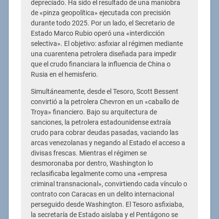
depreciado. Ha sido el resultado de una maniobra
de «pinza geopolítica» ejecutada con precisión
durante todo 2025. Por un lado, el Secretario de
Estado Marco Rubio operó una «interdicción
selectiva». El objetivo: asfixiar al régimen mediante
una cuarentena petrolera diseñada para impedir
que el crudo financiara la influencia de China o
Rusia en el hemisferio.
Simultáneamente, desde el Tesoro, Scott Bessent
convirtió a la petrolera Chevron en un «caballo de
Troya» financiero. Bajo su arquitectura de
sanciones, la petrolera estadounidense extraía
crudo para cobrar deudas pasadas, vaciando las
arcas venezolanas y negando al Estado el acceso a
divisas frescas. Mientras el régimen se
desmoronaba por dentro, Washington lo
reclasificaba legalmente como una «empresa
criminal transnacional», convirtiendo cada vínculo o
contrato con Caracas en un delito internacional
perseguido desde Washington. El Tesoro asfixiaba,
la secretaría de Estado aislaba y el Pentágono se