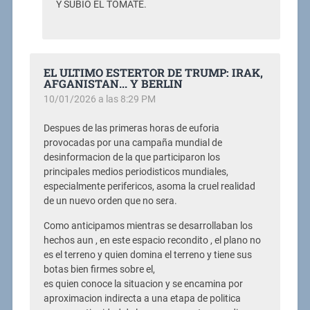
Y SUBIÓ EL TOMATE.
EL ULTIMO ESTERTOR DE TRUMP: IRAK,
AFGANISTAN... Y BERLIN
10/01/2026 a las 8:29 PM
Despues de las primeras horas de euforia
provocadas por una campaña mundial de
desinformacion de la que participaron los
principales medios periodisticos mundiales,
especialmente perifericos, asoma la cruel realidad
de un nuevo orden que no sera.
Como anticipamos mientras se desarrollaban los
hechos aun , en este espacio recondito , el plano no
es el terreno y quien domina el terreno y tiene sus
botas bien firmes sobre el,
es quien conoce la situacion y se encamina por
aproximacion indirecta a una etapa de politica