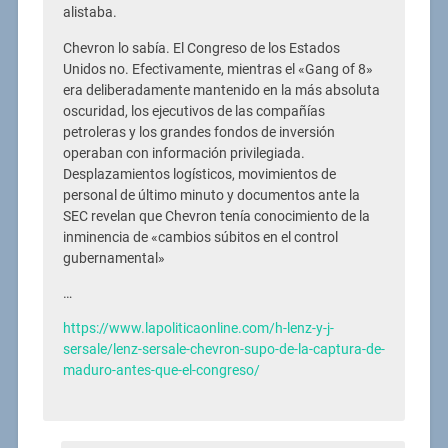
alistaba.
Chevron lo sabía. El Congreso de los Estados
Unidos no. Efectivamente, mientras el «Gang of 8»
era deliberadamente mantenido en la más absoluta
oscuridad, los ejecutivos de las compañías
petroleras y los grandes fondos de inversión
operaban con información privilegiada.
Desplazamientos logísticos, movimientos de
personal de último minuto y documentos ante la
SEC revelan que Chevron tenía conocimiento de la
inminencia de «cambios súbitos en el control
gubernamental»
…
https://www.lapoliticaonline.com/h-lenz-y-j-
sersale/lenz-sersale-chevron-supo-de-la-captura-de-
maduro-antes-que-el-congreso/