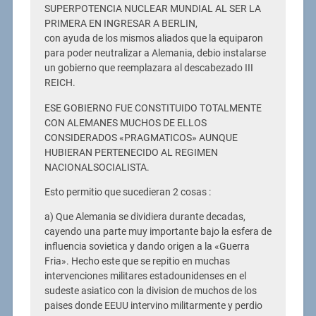
SUPERPOTENCIA NUCLEAR MUNDIAL AL SER LA
PRIMERA EN INGRESAR A BERLIN,
con ayuda de los mismos aliados que la equiparon
para poder neutralizar a Alemania, debio instalarse
un gobierno que reemplazara al descabezado III
REICH.
ESE GOBIERNO FUE CONSTITUIDO TOTALMENTE
CON ALEMANES MUCHOS DE ELLOS
CONSIDERADOS «PRAGMATICOS» AUNQUE
HUBIERAN PERTENECIDO AL REGIMEN
NACIONALSOCIALISTA.
Esto permitio que sucedieran 2 cosas :
a) Que Alemania se dividiera durante decadas,
cayendo una parte muy importante bajo la esfera de
influencia sovietica y dando origen a la «Guerra
Fria». Hecho este que se repitio en muchas
intervenciones militares estadounidenses en el
sudeste asiatico con la division de muchos de los
paises donde EEUU intervino militarmente y perdio