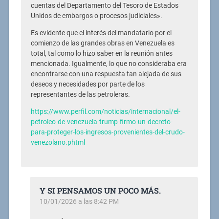
cuentas del Departamento del Tesoro de Estados
Unidos de embargos o procesos judiciales».
Es evidente que el interés del mandatario por el
comienzo de las grandes obras en Venezuela es
total, tal como lo hizo saber en la reunión antes
mencionada. Igualmente, lo que no consideraba era
encontrarse con una respuesta tan alejada de sus
deseos y necesidades por parte de los
representantes de las petroleras.
https://www.perfil.com/noticias/internacional/el-
petroleo-de-venezuela-trump-firmo-un-decreto-
para-proteger-los-ingresos-provenientes-del-crudo-
venezolano.phtml
Y SI PENSAMOS UN POCO MÁS.
10/01/2026 a las 8:42 PM