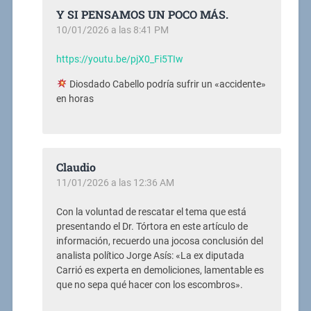
Y SI PENSAMOS UN POCO MÁS.
10/01/2026 a las 8:41 PM
https://youtu.be/pjX0_Fi5TIw
Diosdado Cabello podría sufrir un «accidente»
en horas
Claudio
11/01/2026 a las 12:36 AM
Con la voluntad de rescatar el tema que está
presentando el Dr. Tórtora en este artículo de
información, recuerdo una jocosa conclusión del
analista político Jorge Asís: «La ex diputada
Carrió es experta en demoliciones, lamentable es
que no sepa qué hacer con los escombros».