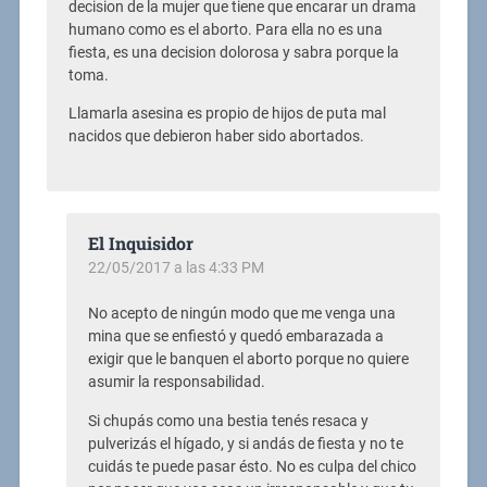
decision de la mujer que tiene que encarar un drama
humano como es el aborto. Para ella no es una
fiesta, es una decision dolorosa y sabra porque la
toma.
Llamarla asesina es propio de hijos de puta mal
nacidos que debieron haber sido abortados.
El Inquisidor
22/05/2017 a las 4:33 PM
No acepto de ningún modo que me venga una
mina que se enfiestó y quedó embarazada a
exigir que le banquen el aborto porque no quiere
asumir la responsabilidad.
Si chupás como una bestia tenés resaca y
pulverizás el hígado, y si andás de fiesta y no te
cuidás te puede pasar ésto. No es culpa del chico