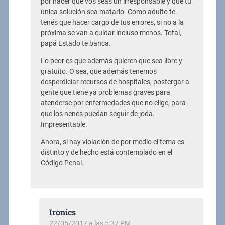
por nacer que vos seas un irresponsable y que tu
única solución sea matarlo. Como adulto te
tenés que hacer cargo de tus errores, si no a la
próxima se van a cuidar incluso menos. Total,
papá Estado te banca.
Lo peor es que además quieren que sea libre y
gratuito. O sea, que además tenemos
desperdiciar recursos de hospitales, postergar a
gente que tiene ya problemas graves para
atenderse por enfermedades que no elige, para
que los nenes puedan seguir de joda.
Impresentable.
Ahora, si hay violación de por medio el tema es
distinto y de hecho está contemplado en el
Código Penal.
Ironics
22/05/2017 a las 5:37 PM