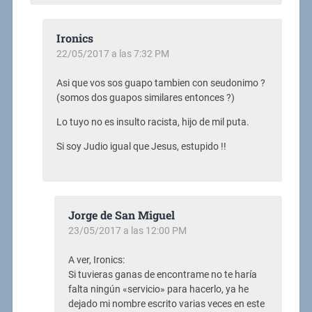
Ironics
22/05/2017 a las 7:32 PM
Asi que vos sos guapo tambien con seudonimo ?
(somos dos guapos similares entonces ?)
Lo tuyo no es insulto racista, hijo de mil puta.
Si soy Judio igual que Jesus, estupido !!
Jorge de San Miguel
23/05/2017 a las 12:00 PM
A ver, Ironics:
Si tuvieras ganas de encontrame no te haría
falta ningún «servicio» para hacerlo, ya he
dejado mi nombre escrito varias veces en este