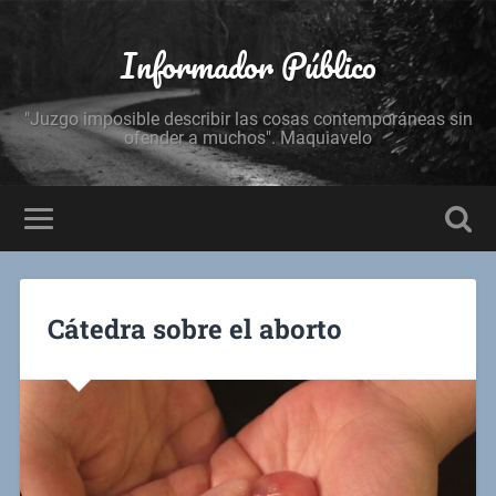
Informador Público
"Juzgo imposible describir las cosas contemporáneas sin
ofender a muchos". Maquiavelo
Cátedra sobre el aborto