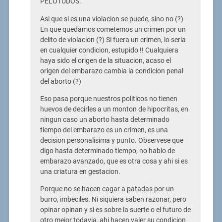
PELOTUDOS.
Asi que si es una violacion se puede, sino no (?)
En que quedamos cometemos un crimen por un
delito de violacion (?) Si fuera un crimen, lo seria
en cualquier condicion, estupido !! Cualquiera
haya sido el origen de la situacion, acaso el
origen del embarazo cambia la condicion penal
del aborto (?)
Eso pasa porque nuestros politicos no tienen
huevos de decirles a un monton de hipocritas, en
ningun caso un aborto hasta determinado
tiempo del embarazo es un crimen, es una
decision personalisima y punto. Observese que
digo hasta determinado tiempo, no hablo de
embarazo avanzado, que es otra cosa y ahi si es
una criatura en gestacion.
Porque no se hacen cagar a patadas por un
burro, imbeciles. Ni siquiera saben razonar, pero
opinar opinan y si es sobre la suerte o el futuro de
otro mejor todavia, ahi hacen valer su condicion