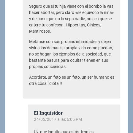
Seguro que si tu hija viene con el bombo la vas
hacer abortar, pero claro «se equivoco la niña»
y de paso que no lo sepa nadie, no sea que se
entere tu confesor …Hipocritas, Cinicos,
Mentirosos.
Metanse con sus propias intimidades y dejen
vivir a los demas su propia vida como puedan,
no se hagan los ejemplos de la sociedad, que
bastante basura para ocultar tienen en sus
propias conciencias.
Acordate, un feto es un feto, un ser humano es
otra cosa, idiota !!
El Inquisidor
24/05/2017 a las 6:05 PM
Uy, que loquito que estás, Ironics.