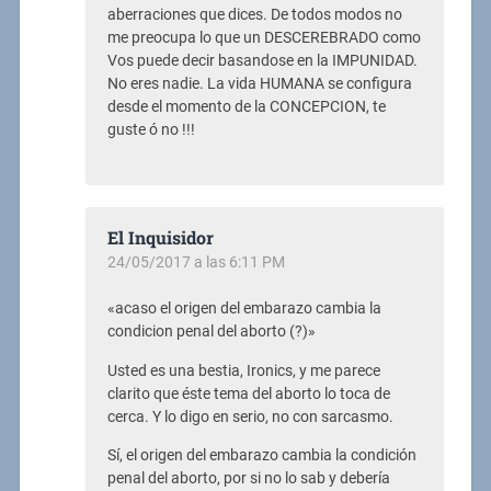
aberraciones que dices. De todos modos no
me preocupa lo que un DESCEREBRADO como
Vos puede decir basandose en la IMPUNIDAD.
No eres nadie. La vida HUMANA se configura
desde el momento de la CONCEPCION, te
guste ó no !!!
El Inquisidor
24/05/2017 a las 6:11 PM
«acaso el origen del embarazo cambia la
condicion penal del aborto (?)»
Usted es una bestia, Ironics, y me parece
clarito que éste tema del aborto lo toca de
cerca. Y lo digo en serio, no con sarcasmo.
Sí, el origen del embarazo cambia la condición
penal del aborto, por si no lo sab y debería