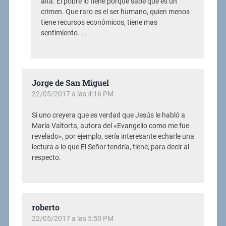
alta. El pobre lo tiene porque sabe que es un
crimen. Que raro es el ser humano, quien menos
tiene recursos económicos, tiene mas
sentimiento. . .
Jorge de San Miguel
22/05/2017 a las 4:16 PM
Si uno creyera que es verdad que Jesús le habló a
María Valtorta, autora del «Evangelio como me fue
revelado», por ejemplo, sería interesante echarle una
lectura a lo que El Señor tendría, tiene, para decir al
respecto.
roberto
22/05/2017 a las 5:50 PM