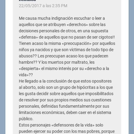
22/05/2017 a las 2:35 PM
Me causa mucha indignación escuchar o leer a
aquellos que se atribuyen «derechos» sobre las
decisiones personales de otros, en una supuesta
«defensa» de aquellos que no pasan de ser cigotos!!
Tienen acaso la misma «preocupación» por aquellos
niños ya nacidos y que son víctimas de todo tipo de
abusos?? Les preocupan acaso los que padecen
hambre?? Y los muertos por maltrato, les
«despierta» el mismo interés por su «derecho a la
vida»??
He llegado a la conclusión de que estos opositores
al aborto, solo son un grupo de hipócritas a los que
les gusta decidir sobre aquellos que imposibilitados
de resolver por sus propios medios sus cuestiones
personales, definidas fundamentalmente por sus
limitaciones económicas, deben caer en el sistema
público.
Estos personajes «defensores de la vida» solo
pueden ejercer su poder con los mas pobres, porque