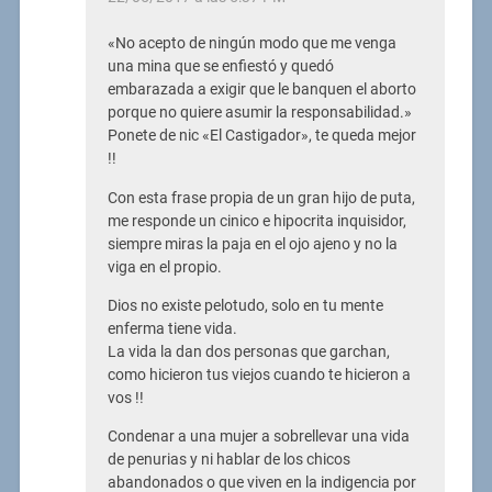
«No acepto de ningún modo que me venga
una mina que se enfiestó y quedó
embarazada a exigir que le banquen el aborto
porque no quiere asumir la responsabilidad.»
Ponete de nic «El Castigador», te queda mejor
!!
Con esta frase propia de un gran hijo de puta,
me responde un cinico e hipocrita inquisidor,
siempre miras la paja en el ojo ajeno y no la
viga en el propio.
Dios no existe pelotudo, solo en tu mente
enferma tiene vida.
La vida la dan dos personas que garchan,
como hicieron tus viejos cuando te hicieron a
vos !!
Condenar a una mujer a sobrellevar una vida
de penurias y ni hablar de los chicos
abandonados o que viven en la indigencia por