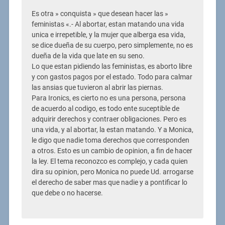
Es otra » conquista » que desean hacer las »
feministas «.- Al abortar, estan matando una vida
unica e irrepetible, y la mujer que alberga esa vida,
se dice dueña de su cuerpo, pero simplemente, no es
dueña de la vida que late en su seno.
Lo que estan pidiendo las feministas, es aborto libre
y con gastos pagos por el estado. Todo para calmar
las ansias que tuvieron al abrir las piernas.
Para Ironics, es cierto no es una persona, persona
de acuerdo al codigo, es todo ente suceptible de
adquirir derechos y contraer obligaciones. Pero es
una vida, y al abortar, la estan matando. Y a Monica,
le digo que nadie toma derechos que corresponden
a otros. Esto es un cambio de opinion, a fin de hacer
la ley. El tema reconozco es complejo, y cada quien
dira su opinion, pero Monica no puede Ud. arrogarse
el derecho de saber mas que nadie y a pontificar lo
que debe o no hacerse.