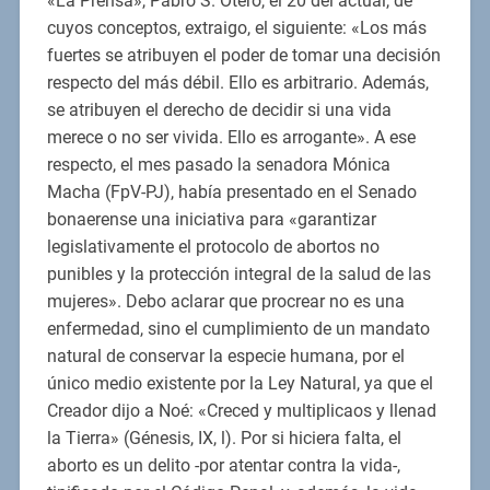
«La Prensa», Pabro S. Otero, el 20 del actual, de
cuyos conceptos, extraigo, el siguiente: «Los más
fuertes se atribuyen el poder de tomar una decisión
respecto del más débil. Ello es arbitrario. Además,
se atribuyen el derecho de decidir si una vida
merece o no ser vivida. Ello es arrogante». A ese
respecto, el mes pasado la senadora Mónica
Macha (FpV-PJ), había presentado en el Senado
bonaerense una iniciativa para «garantizar
legislativamente el protocolo de abortos no
punibles y la protección integral de la salud de las
mujeres». Debo aclarar que procrear no es una
enfermedad, sino el cumplimiento de un mandato
natural de conservar la especie humana, por el
único medio existente por la Ley Natural, ya que el
Creador dijo a Noé: «Creced y multiplicaos y llenad
la Tierra» (Génesis, IX, l). Por si hiciera falta, el
aborto es un delito -por atentar contra la vida-,