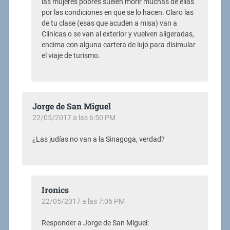
las mujeres pobres suelen morir muchas de ellas
por las condiciones en que se lo hacen. Claro las
de tu clase (esas que acuden a misa) van a
Clinicas o se van al exterior y vuelven aligeradas,
encima con alguna cartera de lujo para disimular
el viaje de turismo.
Jorge de San Miguel
22/05/2017 a las 6:50 PM
¿Las judías no van a la Sinagoga, verdad?
Ironics
22/05/2017 a las 7:06 PM
Responder a Jorge de San Miguel: