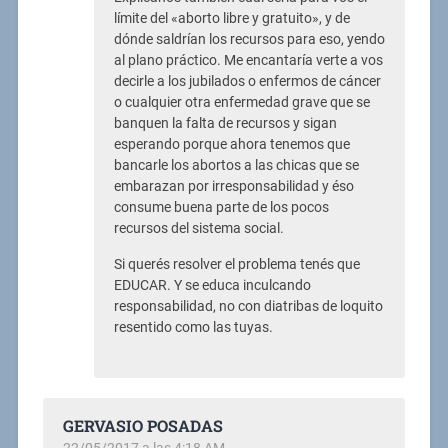
límite del «aborto libre y gratuito», y de
dónde saldrían los recursos para eso, yendo
al plano práctico. Me encantaría verte a vos
decirle a los jubilados o enfermos de cáncer
o cualquier otra enfermedad grave que se
banquen la falta de recursos y sigan
esperando porque ahora tenemos que
bancarle los abortos a las chicas que se
embarazan por irresponsabilidad y éso
consume buena parte de los pocos
recursos del sistema social.
Si querés resolver el problema tenés que
EDUCAR. Y se educa inculcando
responsabilidad, no con diatribas de loquito
resentido como las tuyas.
GERVASIO POSADAS
22/05/2017 a las 4:18 AM