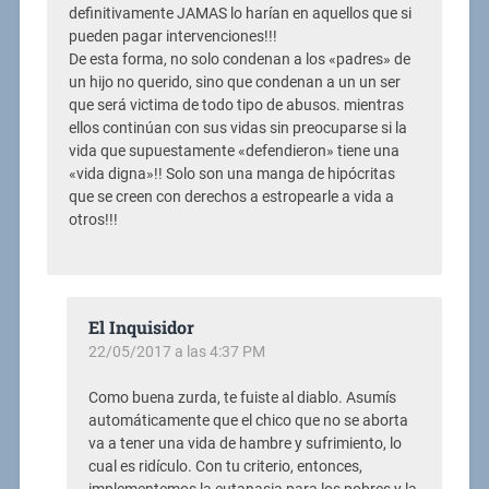
definitivamente JAMAS lo harían en aquellos que si
pueden pagar intervenciones!!!
De esta forma, no solo condenan a los «padres» de
un hijo no querido, sino que condenan a un un ser
que será victima de todo tipo de abusos. mientras
ellos continúan con sus vidas sin preocuparse si la
vida que supuestamente «defendieron» tiene una
«vida digna»!! Solo son una manga de hipócritas
que se creen con derechos a estropearle a vida a
otros!!!
El Inquisidor
22/05/2017 a las 4:37 PM
Como buena zurda, te fuiste al diablo. Asumís
automáticamente que el chico que no se aborta
va a tener una vida de hambre y sufrimiento, lo
cual es ridículo. Con tu criterio, entonces,