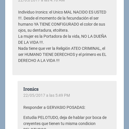
Individuo Ironics: el Unico MAL NACIDO ES USTED
!!!. Desde el momento de la fecundación el ser
humano YA TIENE CONFIGURADO el color de sus
ojos, su dentadura, etcétera.
La mujer es la Portadora de la vida, NO LA DUEÑA
DE LA VIDA !!!.
Nada tiene que ver la Religión ATEO CRIMINAL, el
ser HUMANO TIENE DERECHOS y el primero es EL
DERECHO A LA VIDA !!!
Ironics
22/05/2017 a las 5:49 PM
Responder a GERVASIO POSADAS:
Estudia PELOTUDO, deja de hablar por boca de
creyentes que tienen tu misma condicion