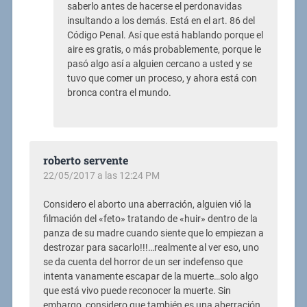
saberlo antes de hacerse el perdonavidas
insultando a los demás. Está en el art. 86 del
Código Penal. Así que está hablando porque el
aire es gratis, o más probablemente, porque le
pasó algo así a alguien cercano a usted y se
tuvo que comer un proceso, y ahora está con
bronca contra el mundo.
roberto servente
22/05/2017 a las 12:24 PM
Considero el aborto una aberración, alguien vió la
filmación del «feto» tratando de «huir» dentro de la
panza de su madre cuando siente que lo empiezan a
destrozar para sacarlo!!!…realmente al ver eso, uno
se da cuenta del horror de un ser indefenso que
intenta vanamente escapar de la muerte…solo algo
que está vivo puede reconocer la muerte. Sin
embargo, considero que también es una aberración