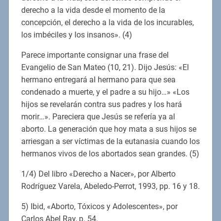
derecho a la vida desde el momento de la
concepción, el derecho a la vida de los incurables,
los imbéciles y los insanos». (4)
Parece importante consignar una frase del
Evangelio de San Mateo (10, 21). Dijo Jesús: «El
hermano entregará al hermano para que sea
condenado a muerte, y el padre a su hijo…» «Los
hijos se revelarán contra sus padres y los hará
morir…». Pareciera que Jesús se refería ya al
aborto. La generación que hoy mata a sus hijos se
arriesgan a ser víctimas de la eutanasia cuando los
hermanos vivos de los abortados sean grandes. (5)
1/4) Del libro «Derecho a Nacer», por Alberto
Rodríguez Varela, Abeledo-Perrot, 1993, pp. 16 y 18.
5) Ibid, «Aborto, Tóxicos y Adolescentes», por
Carlos Abel Ray, p. 54.