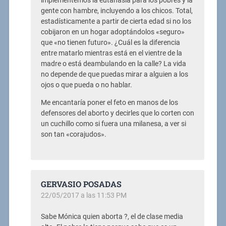
implementemos la eutanasia para los pobres y la
gente con hambre, incluyendo a los chicos. Total,
estadísticamente a partir de cierta edad si no los
cobijaron en un hogar adoptándolos «seguro»
que «no tienen futuro». ¿Cuál es la diferencia
entre matarlo mientras está en el vientre de la
madre o está deambulando en la calle? La vida
no depende de que puedas mirar a alguien a los
ojos o que pueda o no hablar.
Me encantaría poner el feto en manos de los
defensores del aborto y decirles que lo corten con
un cuchillo como si fuera una milanesa, a ver si
son tan «corajudos».
GERVASIO POSADAS
22/05/2017 a las 11:53 PM
Sabe Mónica quien aborta ?, el de clase media