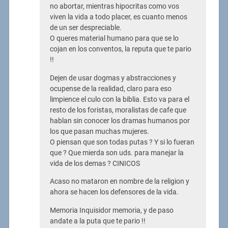
no abortar, mientras hipocritas como vos
viven la vida a todo placer, es cuanto menos
de un ser despreciable.
O queres material humano para que se lo
cojan en los conventos, la reputa que te pario
!!
Dejen de usar dogmas y abstracciones y
ocupense de la realidad, claro para eso
limpience el culo con la biblia. Esto va para el
resto de los foristas, moralistas de cafe que
hablan sin conocer los dramas humanos por
los que pasan muchas mujeres.
O piensan que son todas putas ? Y si lo fueran
que ? Que mierda son uds. para manejar la
vida de los demas ? CINICOS
Acaso no mataron en nombre de la religion y
ahora se hacen los defensores de la vida.
Memoria Inquisidor memoria, y de paso
andate a la puta que te pario !!