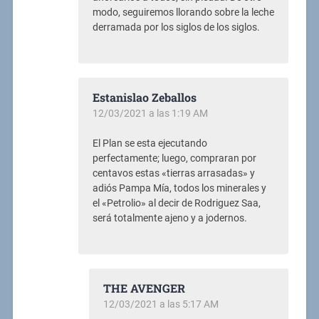
modo, seguiremos llorando sobre la leche
derramada por los siglos de los siglos.
Estanislao Zeballos
12/03/2021 a las 1:19 AM
El Plan se esta ejecutando
perfectamente; luego, compraran por
centavos estas «tierras arrasadas» y
adiós Pampa Mía, todos los minerales y
el «Petrolio» al decir de Rodriguez Saa,
será totalmente ajeno y a jodernos.
THE AVENGER
12/03/2021 a las 5:17 AM