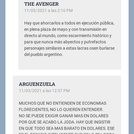
THE AVENGER
11/03/2021 a las 2:10 PM
Hay que ahorcarlos a todos en ejecución pública,
en plena plaza de mayo y con transmisión en
directo al mundo, como escarmiento histórico y
para que nunca más abyectos y putrefactos
personajes similares a estas lacras osen burlarse
del pueblo argentino.
ARGUENZUELA
11/03/2021 a las 12:57 PM
MUCHOS QUE NO ENTIENDEN DE ECONOMIAS
FLORECIENTES, NO LO QUIEREN ENTENDER.
NO SE PUEDE EXIGIR GANAR MAS EN DOLARES
POR QUE SE ACABO LA JODA. HAY QUE INSISTIR
EN QUE TODO SEA MAS BARATO EN DOLARES. ESE