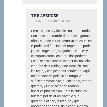
THE AVENGER
11/03/2021 a las 6:18 PM
Pero los jueces y fiscales no harán nada.
Con suerte, actuarán dentro de algunos
años, cuando estas lacras ya no estén en
el poder. Así funciona el inoperante poder
judicial argentino, plagado de inútiles y
corruptos como los otros dos poderes.
En países medianamente serios, no solo
estarían destituidos, sino también tras
las rejas, y con pesadas condenas. Aquí,
un funcionario político de rango lo
suficientemente alto, puede robar, matar,
quemar, y luego reírse de todos y
hacerles pito catalán. Pero la culpa es
nuestra por dejarlos hacer lo que
quieran. Por eso, insisto: hay que
ahorcarlos a todos, sin piedad. De otro