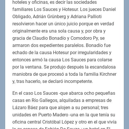
hoteles y oficinas, es decir las sociedades
familiares Los Sauces y Hotesur. Los jueces Daniel
Obligado, Adrián Grünberg y Adriana Pallioti
resolvieron hacer un único juicio porque en verdad
originalmente era una sola causa y, por obra y
gracia de Claudio Bonadío y Comodoro Py, se
armaron dos expedientes paralelos. Bonadío fue
echado de la causa Hotesur por irregularidades y
entonces armó la causa Los Sauces para colarse
por la ventana. Se produjo después la escandalosa
maniobra de que procesó a toda la familia Kirchner
y, tras hacerlo, se declaró incompetente.
En el caso Los Sauces -que abarca ocho pequeñas
casas en Río Gallegos, alquiladas a empresas de
Lázaro Báez para que alojen a su personal; tres
unidades en Puerto Madero -una en la que tenía su
oficina central Cristóbal López y otro en el que vivía