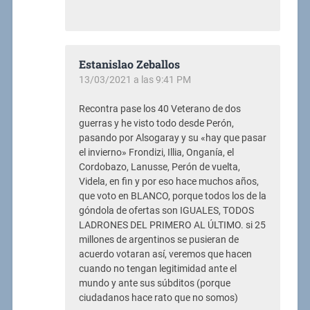
Estanislao Zeballos
13/03/2021 a las 9:41 PM
Recontra pase los 40 Veterano de dos
guerras y he visto todo desde Perón,
pasando por Alsogaray y su «hay que pasar
el invierno» Frondizi, Illia, Onganía, el
Cordobazo, Lanusse, Perón de vuelta,
Videla, en fin y por eso hace muchos años,
que voto en BLANCO, porque todos los de la
góndola de ofertas son IGUALES, TODOS
LADRONES DEL PRIMERO AL ÚLTIMO. si 25
millones de argentinos se pusieran de
acuerdo votaran así, veremos que hacen
cuando no tengan legitimidad ante el
mundo y ante sus súbditos (porque
ciudadanos hace rato que no somos)