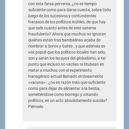
con esta farsa perversa, ¿no es tiempo
suficiente como para darse cuenta, sobre todo
luego de los sucesivos y contundentes
fracasos de los políticos inútiles, de que hay
que salir cuanto antes de este sistema
fraudulento? Ahora que muchos no ignoran
quiénes están tras bambalinas-acaba de
nombrar a Soros y Gates-, y que además es
vox populi que los políticos locales han sido,
son y serán los lacayos del globalismo, a tal
punto que incluso no vacilan ni titubean en
matar a muchos con el experimento
transgénico actual-llamado erróneamente
«vacuna»-, ¿no es razón más que suficiente
como para dejar de alimentar a la bestia,
sometiéndose como borrego y votando
políticos, en un acto absolutamente suicida?
Piénselo.