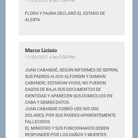
11/03/2021 a las 1:38 PM
FLORA Y FAUNA DECLARÓ EL ESTADO DE
ALERTA.
Marco Licinio
11/03/2021 a las 5:54 PM
JUAN CABANDIÉ, SEGÚN INFORMES DE SEPRIN,
SUS PADRES ALICIA ALFONSIN Y DAMIAN
CABANDIE, ESTARÍAN VIVOS, NO FUERON
DADOS DE BAJA SUS DOCUMENTOS DE
IDENTIDAD Y APARECEN SUS DOMICILIOS EN
CABA Y DEMÁS DATOS.
JUAN CABANDIE COBRÓ U$S 500.000
DOLARES, POR SUS PADRES APARENTEMENTE
FALLECIDOS.
EL MINISTRO Y SUS FUNCIONARIOS DEBEN
RESPONDER POR LOS DAÑOS Y MUERTES