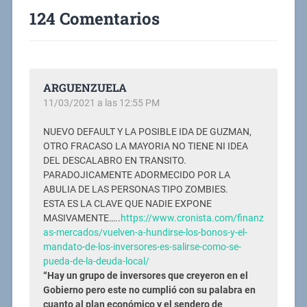
124 Comentarios
ARGUENZUELA
11/03/2021 a las 12:55 PM
NUEVO DEFAULT Y LA POSIBLE IDA DE GUZMAN,
OTRO FRACASO LA MAYORIA NO TIENE NI IDEA
DEL DESCALABRO EN TRANSITO.
PARADOJICAMENTE ADORMECIDO POR LA
ABULIA DE LAS PERSONAS TIPO ZOMBIES.
ESTA ES LA CLAVE QUE NADIE EXPONE
MASIVAMENTE…..
https://www.cronista.com/finanz
as-mercados/vuelven-a-hundirse-los-bonos-y-el-
mandato-de-los-inversores-es-salirse-como-se-
pueda-de-la-deuda-local/
“Hay un grupo de inversores que creyeron en el
Gobierno pero este no cumplió con su palabra en
cuanto al plan económico y el sendero de