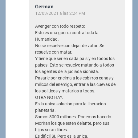
German
12/03/2021 a las 2:24 PM
Avenger con todo respeto:
Esto es una guerra contra toda la
Humanidad.
No se resuelve con dejar de votar. Se
resuelve con matar.
Y tiene que ser en cada pais y en todos los
paises. Esto se resuelve matando a todos
los agentes de la judiada sionista.
Pasarle por encima a los esbirros canas y
milicos del enemigo, entrar a las cuevas de
los politicos y matarlos a todos.
OTRA NO HAY.
Es la unica solucion para la liberacion
planetaria.
Somos 8000 millones. Podemos hacerlo.
Moriran los que esten delante, pero sus
hijos seran libres.
Es dificil SI. Pero es la unica.