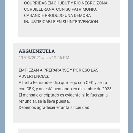
OCURRIDAS EN CHUBUT Y RIO NEGRO ZONA
CORDILLERANA, CON SU PATRIMONIO.
CABANDIE PRODUJO UNA DEMORA
INJUSTIFICABLE EN SU INTERVENCION.
ARGUENZUELA
11/03/2021 a las 12:56 PM
EMPIEZAN A PREPARARSE Y POR ESO LAS
ADVERTENCIAS.
Alberto Fernández dijo que llegó con CFK y se irá
con CFK, y no está pensando en diciembre de 2023.
El mensaje encriptado es evidente: si lo fuerzan a
renunciar, se la lleva puesta.
Debemos agradecerle tanta sinceridad.