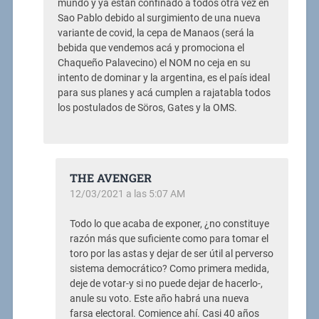
mundo y ya estan confinado a todos otra vez en
Sao Pablo
debido al surgimiento de una nueva
variante de covid, la cepa de Manaos (será la
bebida que vendemos acá y promociona el
Chaqueño Palavecino) el NOM no ceja en su
intento de dominar y la argentina, es el país ideal
para sus planes y acá cumplen a rajatabla todos
los postulados de Söros, Gates y la OMS.
THE AVENGER
12/03/2021 a las 5:07 AM
Todo lo que acaba de exponer, ¿no constituye
razón más que suficiente como para tomar el
toro por las astas y dejar de ser útil al perverso
sistema democrático? Como primera medida,
deje de votar-y si no puede dejar de hacerlo-,
anule su voto. Este año habrá una nueva
farsa electoral. Comience ahí. Casi 40 años