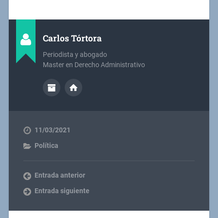
Carlos Tórtora
Periodista y abogado
Master en Derecho Administrativo
11/03/2021
Política
Entrada anterior
Entrada siguiente