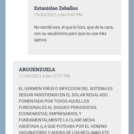
Estanislao Zeballos
13/03/2021 a las 9:43 PM
No escribí eso, el que lo hizo, que de la cara,
con su seudónimo pero que no use niks
ajenos.
ARGUENZUELA
11/03/2021 a las 12:57 PM
EL GERMEN VIRUS O INFECCION DEL SISTEMA ES
SEGUIR INSISTIENDO EN EL DOLAR REGALADO.
FOMENTADO POR TODOS AQUELLOS
FUNCIONALES AL SAQUEO PERIODISTAS,
ECONOMISTAS, EMPRESARIOS, Y
FUNDAMENTALMENTE LA CLASE MEDIA
ASUSTADA (LA QUE PUTEABA POR EL VENENO
VACUNATORIO Y AHORA SE LOS RECLAMA) ETC