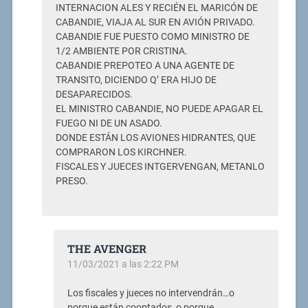
INTERNACION ALES Y RECIÉN EL MARICÓN DE
CABANDIE, VIAJA AL SUR EN AVIÓN PRIVADO.
CABANDIE FUE PUESTO COMO MINISTRO DE
1/2 AMBIENTE POR CRISTINA.
CABANDIE PREPOTEO A UNA AGENTE DE
TRANSITO, DICIENDO Q’ ERA HIJO DE
DESAPARECIDOS.
EL MINISTRO CABANDIE, NO PUEDE APAGAR EL
FUEGO NI DE UN ASADO.
DONDE ESTÁN LOS AVIONES HIDRANTES, QUE
COMPRARON LOS KIRCHNER.
FISCALES Y JUECES INTGERVENGAN, METANLO
PRESO.
THE AVENGER
11/03/2021 a las 2:22 PM
Los fiscales y jueces no intervendrán…o
porque están cooptados, o porque