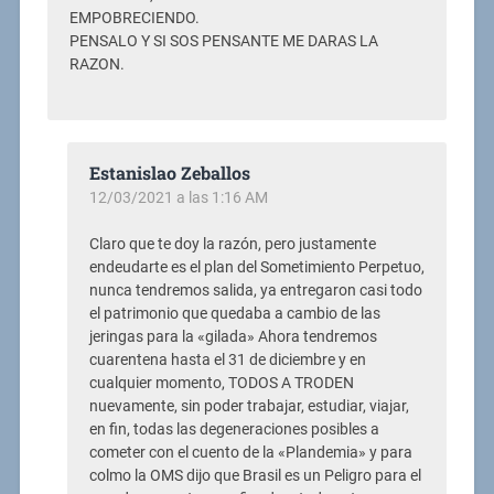
EMPOBRECIENDO.
PENSALO Y SI SOS PENSANTE ME DARAS LA
RAZON.
Estanislao Zeballos
12/03/2021 a las 1:16 AM
Claro que te doy la razón, pero justamente
endeudarte es el plan del Sometimiento Perpetuo,
nunca tendremos salida, ya entregaron casi todo
el patrimonio que quedaba a cambio de las
jeringas para la «gilada» Ahora tendremos
cuarentena hasta el 31 de diciembre y en
cualquier momento, TODOS A TRODEN
nuevamente, sin poder trabajar, estudiar, viajar,
en fin, todas las degeneraciones posibles a
cometer con el cuento de la «Plandemia» y para
colmo la OMS dijo que Brasil es un Peligro para el