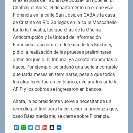
la ex esposa de Fabián De Souza-; un hotel en El
Chaltén, el Aldea, el departamento en el que vive
Florencia en la calle San José, en CABA y la casa
de Cristina en Río Gallegos en la calle Moscariello-
tanto la fiscalía, las querellas de la Oficina
Anticorrupción y la Unidad de Información
Financiera, así como la defensa de los Kirchner,
pidió la realización de las pruebas preliminares
antes del juicio. El tribunal ya aceptó mandarlas a
hacer. Por ejemplo, se ordenó una pericia contable
que tarda meses en terminarse, pese a que todos
los alquileres fueron en blanco, declarados ante la
AFIP y los cobros se ingresaron en bancos.
Ahora, la ex presidente vuelve a necesitar de un
remedio político para hacer cesar la amenaza que,
caso Báez mediante, se cierne sobre Florencia.
Facebook
WhatsApp
Twitter
Email
Gmail
Snapchat