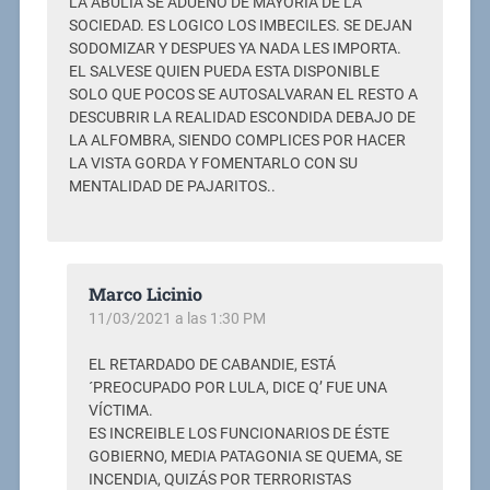
LA ABULIA SE ADUEÑO DE MAYORIA DE LA
SOCIEDAD. ES LOGICO LOS IMBECILES. SE DEJAN
SODOMIZAR Y DESPUES YA NADA LES IMPORTA.
EL SALVESE QUIEN PUEDA ESTA DISPONIBLE
SOLO QUE POCOS SE AUTOSALVARAN EL RESTO A
DESCUBRIR LA REALIDAD ESCONDIDA DEBAJO DE
LA ALFOMBRA, SIENDO COMPLICES POR HACER
LA VISTA GORDA Y FOMENTARLO CON SU
MENTALIDAD DE PAJARITOS..
Marco Licinio
11/03/2021 a las 1:30 PM
EL RETARDADO DE CABANDIE, ESTÁ
´PREOCUPADO POR LULA, DICE Q’ FUE UNA
VÍCTIMA.
ES INCREIBLE LOS FUNCIONARIOS DE ÉSTE
GOBIERNO, MEDIA PATAGONIA SE QUEMA, SE
INCENDIA, QUIZÁS POR TERRORISTAS