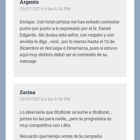
Argento
29/07/2016 a las 6:34 PM
Enrique. Con total certeza me has evitado contestar
punto por punto a lo expresado por el Sr. Daniel
Edgardo. Sin dudas este señor, con respeto y con
envidia lo digo , vivió , por lo menos hasta el 10 de
Diciembre en Noruega ó Dinamarca, pues si estuvo
aquí muy distinto debió ser el contenido de su
mensaje.
Zarina
29/07/2016 a las 9:58 PM
Lo ideal seria que Stolbizer se sume a Stolbizer,…
juntas no las para nadie,…pero la progresista es
muy competitiva con Lilita.
Recuerdo que tiempo antes de la campaña