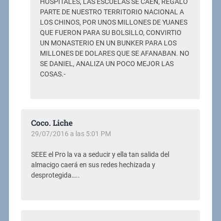
HOSPITALES, LAS ESCUELAS SE CAEN, REGALO
PARTE DE NUESTRO TERRITORIO NACIONAL A
LOS CHINOS, POR UNOS MILLONES DE YUANES
QUE FUERON PARA SU BOLSILLO, CONVIRTIO
UN MONASTERIO EN UN BUNKER PARA LOS
MILLONES DE DOLARES QUE SE AFANABAN. NO
SE DANIEL, ANALIZA UN POCO MEJOR LAS
COSAS.-
Coco. Liche
29/07/2016 a las 5:01 PM
SEEE el Pro la va a seducir y ella tan salida del
almacigo caerá en sus redes hechizada y
desprotegida…..