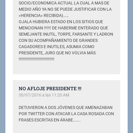
SOCIO/ECONOMICA ACTUAL LA CUAL A MAS DE
MEDIO AÑO YA NO SE PUEDE JUSTIFICAR CON LA
«HERENCIA» RECIBIDA)……
OJALA HUBIERA ESTADO EN LOS SITIOS QUE
MENCIONAN !!!!!! DE HABERME ENTERADO QUE
SEMEJANTE INUTIL, TORPE, FARSANTE Y LADRON
CON SU ACOMPAÑAMIENTO DE GRANDES
CAGADORES E INUTILES, ASUMIA COMO
PRESIDENTE, JURO QUE NO VOLVIA MÁS
!!!!!!!!!!!!!!!!!!!!!!!!!!!!!!
NO AFLOJE PRESIDENTE !!!
30/07/2016 a las 11:20 AM
DETUVIERON A DOS JÓVENES QUE AMENAZABAN
POR TWITTER CON ATACAR LA CASA ROSADA CON
FRASES ESCRITAS EN ÁRABE……..