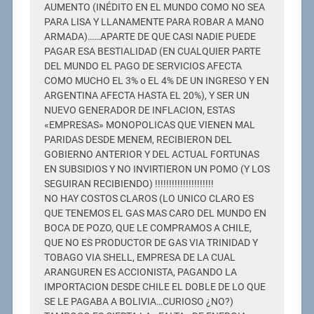
AUMENTO (INÉDITO EN EL MUNDO COMO NO SEA
PARA LISA Y LLANAMENTE PARA ROBAR A MANO
ARMADA)……APARTE DE QUE CASI NADIE PUEDE
PAGAR ESA BESTIALIDAD (EN CUALQUIER PARTE
DEL MUNDO EL PAGO DE SERVICIOS AFECTA
COMO MUCHO EL 3% o EL 4% DE UN INGRESO Y EN
ARGENTINA AFECTA HASTA EL 20%), Y SER UN
NUEVO GENERADOR DE INFLACION, ESTAS
«EMPRESAS» MONOPOLICAS QUE VIENEN MAL
PARIDAS DESDE MENEM, RECIBIERON DEL
GOBIERNO ANTERIOR Y DEL ACTUAL FORTUNAS
EN SUBSIDIOS Y NO INVIRTIERON UN POMO (Y LOS
SEGUIRAN RECIBIENDO) !!!!!!!!!!!!!!!!!!!!!
NO HAY COSTOS CLAROS (LO UNICO CLARO ES
QUE TENEMOS EL GAS MAS CARO DEL MUNDO EN
BOCA DE POZO, QUE LE COMPRAMOS A CHILE,
QUE NO ES PRODUCTOR DE GAS VIA TRINIDAD Y
TOBAGO VIA SHELL, EMPRESA DE LA CUAL
ARANGUREN ES ACCIONISTA, PAGANDO LA
IMPORTACION DESDE CHILE EL DOBLE DE LO QUE
SE LE PAGABA A BOLIVIA…CURIOSO ¿NO?)