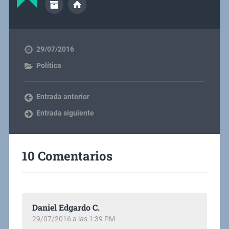
29/07/2016
Política
Entrada anterior
Entrada siguiente
10 Comentarios
Daniel Edgardo C.
29/07/2016 a las 1:39 PM