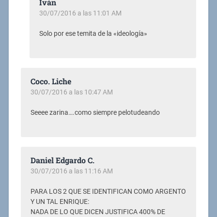
Iván
30/07/2016 a las 11:01 AM
Solo por ese temita de la «ideología»
Coco. Liche
30/07/2016 a las 10:47 AM
Seeee zarina….como siempre pelotudeando
Daniel Edgardo C.
30/07/2016 a las 11:16 AM
PARA LOS 2 QUE SE IDENTIFICAN COMO ARGENTO
Y UN TAL ENRIQUE:
NADA DE LO QUE DICEN JUSTIFICA 400% DE