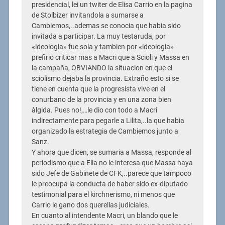
presidencial, lei un twiter de Elisa Carrio en la pagina
de Stolbizer invitandola a sumarse a
Cambiemos,..ademas se conocia que habia sido
invitada a participar. La muy testaruda, por
«ideologia» fue sola y tambien por «ideologia»
prefirio criticar mas a Macri que a Scioli y Massa en
la campaña, OBVIANDO la situacion en que el
sciolismo dejaba la provincia. Extraño esto si se
tiene en cuenta que la progresista vive en el
conurbano de la provincia y en una zona bien
àlgida. Pues no!,…le dio con todo a Macri
indirectamente para pegarle a Lilita,..la que habia
organizado la estrategia de Cambiemos junto a
Sanz.
Y ahora que dicen, se sumaria a Massa, responde al
periodismo que a Ella no le interesa que Massa haya
sido Jefe de Gabinete de CFK,..parece que tampoco
le preocupa la conducta de haber sido ex-diputado
testimonial para el kirchnerismo, ni menos que
Carrio le gano dos querellas judiciales.
En cuanto al intendente Macri, un blando que le