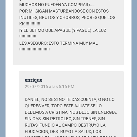
MUCHOS NO PUEDEN YA COMPRAR)……
POR MI ¡SIGAN MASTURBANDOSE CON ESTOS
INÚTILES, BRUTOS Y CHORROS, PEORES QUE LOS
KK !!!!!!!!!!!!
¡Y EL ÚLTIMO QUE APAGUE (Y PAGUE) LA LUZ
!!!!!!!!!!!!!!
LES ASEGURO: ESTO TERMINA MUY MAL
!!!!!!!!!!!!!!!!!!!!!!!!!
enrique
29/07/2016 a las 5:16 PM
DANIEL, NO SE SI NO TE DAS CUENTA, O NO LO
QUERES VER, TODO ESTE AJUSTE SE LO
DEBEMOS A CRISTINA, NOS DEJO SIN ENERGIA,
SIN GAS, SIN PETROLEO, SIN TRENES, SIN
RUTAS, FUNDIO AL CAMPO, DESTRUYO LA
EDUCACION, DESTRUYO LA SALUD, LOS