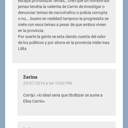
escapa profundizar temas,…creo que un hombre asi
jamas tendria la valentia de Carrio de investigar o
denunciar temas de narcotrafico o policia corrupta
o no,….bueno en realidad tampoco la progresista se
mete con esos temas a pesar de que ambos vivien
en la provincia.
Por suerte la gente se esta dando cuenta del valor
de los politicos y por ahora en la provincia mide mas
Lilita
Zarina
29/07/2016 a las 10:02 PM
Corrijo: «lo ideal seria que Stolbizer se sume a
Elisa Carrio»