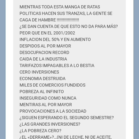
MIENTRAS TODA ESTA MANGA DE RATAS
POLITICAS HACEN SUS TRANZAS, LA GENTE SE
CAGA DE HAMBRE !!!!!!!!!!!!!!!!!!
¿SE DAN CUENTA DE QUE ESTO NO DA PARA MÁS?
PEOR QUE EN EL 2001/2002
INFLACION DEL 50% Y EN AUMENTO
DESPIDOS AL POR MAYOR
DESOCUPACION RECORD
CAIDA DE LA INDUSTRIA
TARIFAZOS IMPAGABLES A LO BESTIA
CERO INVERSIONES
ECONOMIA DESTRUIDA
MILES DE COMERCIOS FUNDIDOS
POBREZA AL INFINITO
INSEGURIDAD COMO NUNCA
MENTIRAS AL POR MAYOR
PROVOCACIONES A LA SOCIEDAD
¿SIGUEN ESPERANDO EL SEGUNDO SEMESTRE?
¿LAS GRANDES INVERSIONES?
¿LA POBREZA CERO?
¿EL «DERRAME»?…(NI DE LECHE, NI DE ACEITE,