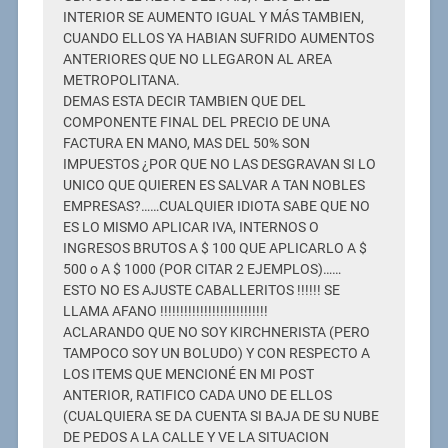
INTERIOR SE AUMENTO IGUAL Y MÁS TAMBIEN,
CUANDO ELLOS YA HABIAN SUFRIDO AUMENTOS
ANTERIORES QUE NO LLEGARON AL AREA
METROPOLITANA.
DEMAS ESTA DECIR TAMBIEN QUE DEL
COMPONENTE FINAL DEL PRECIO DE UNA
FACTURA EN MANO, MAS DEL 50% SON
IMPUESTOS ¿POR QUE NO LAS DESGRAVAN SI LO
UNICO QUE QUIEREN ES SALVAR A TAN NOBLES
EMPRESAS?……CUALQUIER IDIOTA SABE QUE NO
ES LO MISMO APLICAR IVA, INTERNOS O
INGRESOS BRUTOS A $ 100 QUE APLICARLO A $
500 o A $ 1000 (POR CITAR 2 EJEMPLOS)……
ESTO NO ES AJUSTE CABALLERITOS !!!!!! SE
LLAMA AFANO !!!!!!!!!!!!!!!!!!!!!!!!!!!
ACLARANDO QUE NO SOY KIRCHNERISTA (PERO
TAMPOCO SOY UN BOLUDO) Y CON RESPECTO A
LOS ITEMS QUE MENCIONÉ EN MI POST
ANTERIOR, RATIFICO CADA UNO DE ELLOS
(CUALQUIERA SE DA CUENTA SI BAJA DE SU NUBE
DE PEDOS A LA CALLE Y VE LA SITUACION