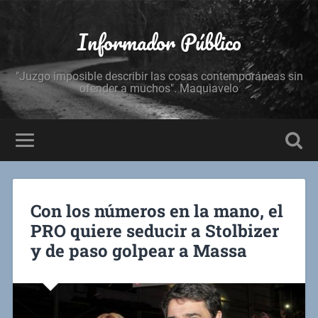
Informador Público
"Juzgo imposible describir las cosas contemporáneas sin
ofender a muchos". Maquiavelo
Con los números en la mano, el
PRO quiere seducir a Stolbizer
y de paso golpear a Massa