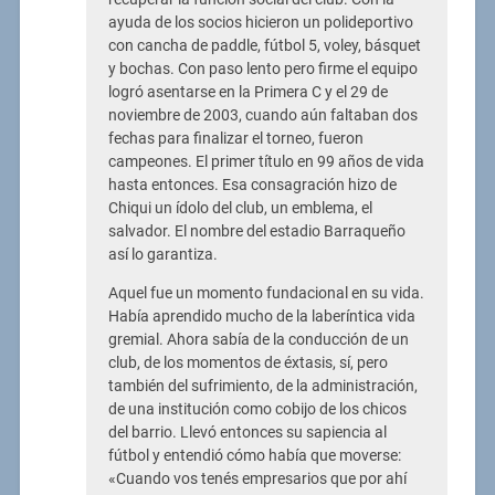
ayuda de los socios hicieron un polideportivo
con cancha de paddle, fútbol 5, voley, básquet
y bochas. Con paso lento pero firme el equipo
logró asentarse en la Primera C y el 29 de
noviembre de 2003, cuando aún faltaban dos
fechas para finalizar el torneo, fueron
campeones. El primer título en 99 años de vida
hasta entonces. Esa consagración hizo de
Chiqui un ídolo del club, un emblema, el
salvador. El nombre del estadio Barraqueño
así lo garantiza.
Aquel fue un momento fundacional en su vida.
Había aprendido mucho de la laberíntica vida
gremial. Ahora sabía de la conducción de un
club, de los momentos de éxtasis, sí, pero
también del sufrimiento, de la administración,
de una institución como cobijo de los chicos
del barrio. Llevó entonces su sapiencia al
fútbol y entendió cómo había que moverse:
«Cuando vos tenés empresarios que por ahí