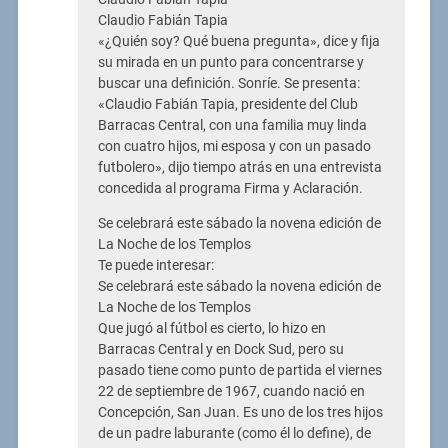
Claudio Fabián Tapia
«¿Quién soy? Qué buena pregunta», dice y fija
su mirada en un punto para concentrarse y
buscar una definición. Sonríe. Se presenta:
«Claudio Fabián Tapia, presidente del Club
Barracas Central, con una familia muy linda
con cuatro hijos, mi esposa y con un pasado
futbolero», dijo tiempo atrás en una entrevista
concedida al programa Firma y Aclaración.
Se celebrará este sábado la novena edición de
La Noche de los Templos
Te puede interesar:
Se celebrará este sábado la novena edición de
La Noche de los Templos
Que jugó al fútbol es cierto, lo hizo en
Barracas Central y en Dock Sud, pero su
pasado tiene como punto de partida el viernes
22 de septiembre de 1967, cuando nació en
Concepción, San Juan. Es uno de los tres hijos
de un padre laburante (como él lo define), de