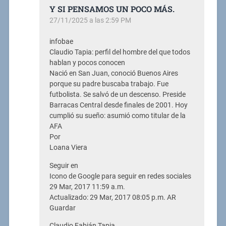
Y SI PENSAMOS UN POCO MÁS.
27/11/2025 a las 2:59 PM
infobae
Claudio Tapia: perfil del hombre del que todos
hablan y pocos conocen
Nació en San Juan, conoció Buenos Aires
porque su padre buscaba trabajo. Fue
futbolista. Se salvó de un descenso. Preside
Barracas Central desde finales de 2001. Hoy
cumplió su sueño: asumió como titular de la
AFA
Por
Loana Viera
Seguir en
Icono de Google para seguir en redes sociales
29 Mar, 2017 11:59 a.m.
Actualizado: 29 Mar, 2017 08:05 p.m. AR
Guardar
Claudio Fabián Tapia