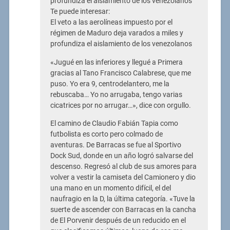
profundiza el aislamiento de los venezolanos
Te puede interesar:
El veto a las aerolíneas impuesto por el
régimen de Maduro deja varados a miles y
profundiza el aislamiento de los venezolanos
«Jugué en las inferiores y llegué a Primera
gracias al Tano Francisco Calabrese, que me
puso. Yo era 9, centrodelantero, me la
rebuscaba… Yo no arrugaba, tengo varias
cicatrices por no arrugar…», dice con orgullo.
El camino de Claudio Fabián Tapia como
futbolista es corto pero colmado de
aventuras. De Barracas se fue al Sportivo
Dock Sud, donde en un año logró salvarse del
descenso. Regresó al club de sus amores para
volver a vestir la camiseta del Camionero y dio
una mano en un momento difícil, el del
naufragio en la D, la última categoría. «Tuve la
suerte de ascender con Barracas en la cancha
de El Porvenir después de un reducido en el