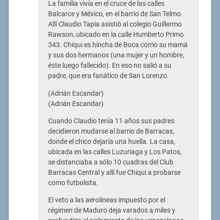
La familia vivía en el cruce de las calles
Balcarce y México, en el barrio de San Telmo.
Allí Claudio Tapia asistió al colegio Guillermo
Rawson, ubicado en la calle Humberto Primo
343. Chiqui es hincha de Boca como su mamá
y sus dos hermanos (una mujer y un hombre,
éste luego fallecido). En eso no salió a su
padre, que era fanático de San Lorenzo.
(Adrián Escandar)
(Adrián Escandar)
Cuando Claudio tenía 11 años sus padres
decidieron mudarse al barrio de Barracas,
donde el chico dejaría una huella. La casa,
ubicada en las calles Luzuriaga y Los Patos,
se distanciaba a sólo 10 cuadras del Club
Barracas Central y allí fue Chiqui a probarse
como futbolista.
El veto a las aerolíneas impuesto por el
régimen de Maduro deja varados a miles y