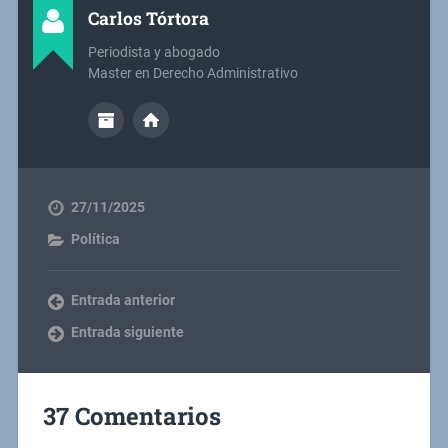
Carlos Tórtora
Periodista y abogado
Master en Derecho Administrativo
27/11/2025
Política
Entrada anterior
Entrada siguiente
37 Comentarios