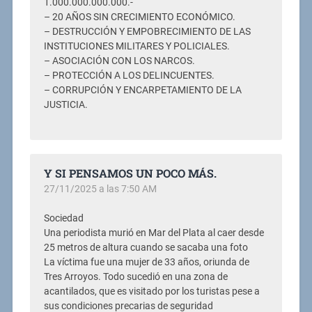
1.000.000.000.000.-
– 20 AÑOS SIN CRECIMIENTO ECONÓMICO.
– DESTRUCCIÓN Y EMPOBRECIMIENTO DE LAS
INSTITUCIONES MILITARES Y POLICIALES.
– ASOCIACIÓN CON LOS NARCOS.
– PROTECCIÓN A LOS DELINCUENTES.
– CORRUPCIÓN Y ENCARPETAMIENTO DE LA
JUSTICIA.
Y SI PENSAMOS UN POCO MÁS.
27/11/2025 a las 7:50 AM
Sociedad
Una periodista murió en Mar del Plata al caer desde
25 metros de altura cuando se sacaba una foto
La víctima fue una mujer de 33 años, oriunda de
Tres Arroyos. Todo sucedió en una zona de
acantilados, que es visitado por los turistas pese a
sus condiciones precarias de seguridad