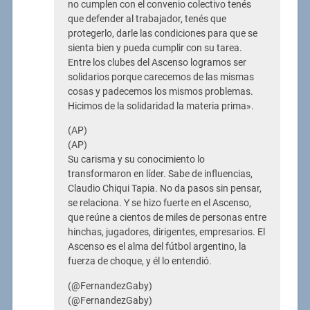
no cumplen con el convenio colectivo tenés
que defender al trabajador, tenés que
protegerlo, darle las condiciones para que se
sienta bien y pueda cumplir con su tarea.
Entre los clubes del Ascenso logramos ser
solidarios porque carecemos de las mismas
cosas y padecemos los mismos problemas.
Hicimos de la solidaridad la materia prima».
(AP)
(AP)
Su carisma y su conocimiento lo
transformaron en líder. Sabe de influencias,
Claudio Chiqui Tapia. No da pasos sin pensar,
se relaciona. Y se hizo fuerte en el Ascenso,
que reúne a cientos de miles de personas entre
hinchas, jugadores, dirigentes, empresarios. El
Ascenso es el alma del fútbol argentino, la
fuerza de choque, y él lo entendió.
(@FernandezGaby)
(@FernandezGaby)