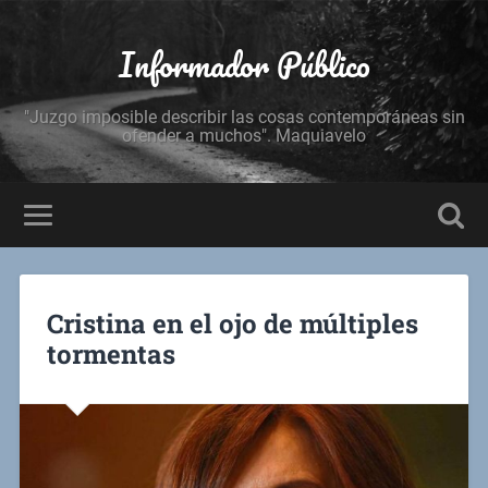
Informador Público
"Juzgo imposible describir las cosas contemporáneas sin
ofender a muchos". Maquiavelo
Cristina en el ojo de múltiples
tormentas