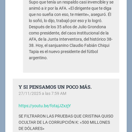
Supo que tenía un respaldo casi invencible y se
animó a ir por la AFA. «El dirigente que te diga
que no sueña con eso, te miente», aseguró. Él
lo soñó, lo dijo, trabajó por eso y lo logró.
Después de los 35 años de Julio Grondona
como presidente, del caos institucional de la
AFA, de la Junta Interventora, del histórico 38-
38. Hoy, el sanjuanino Claudio Fabián Chiqui
Tapia es el nuevo presidente del fútbol
argentino.
Y SI PENSAMOS UN POCO MÁS.
27/11/2025 a las 7:59 AM
https://youtu.be/fotajJZxzjY
SE FILTRARON LAS PRUEBAS QUE CRISTINA QUISO
OCULTAR DE LA CORRUPCIÓN K: «500 MILLONES
DE DÓLARES»