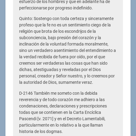
esfuerzo de los hombres y que en adelante ha de
perfeccionarse por progreso indefinido.
Quinto: Sostengo con toda certeza y sinceramente
profeso que la fe no es un sentimiento ciego de la
religión que brota de los escondrijos de la
subconciencia, bajo presión del corazón y la
inclinación de la voluntad formada moralmente,
sino un verdadero asentimiento del entendimiento a
la verdad recibida de fuera por oído, por el que
creemos ser verdaderas las cosas que han sido
dichas, atestiguadas y reveladas por el Dios
personal, creador y Señor nuestro, y lo creemos por
la autoridad de Dios, sumamente veraz.
D-2146 También me someto con la debida
reverencia y de todo corazón me adhiero a las
condenaciones, declaraciones y prescripciones
todas que se contienen en la Carta Encíclica
Pascendi [v. 2071] y en el Decreto Lamentabili,
particularmente en lo relativo a la que llaman
historia de los dogmas.