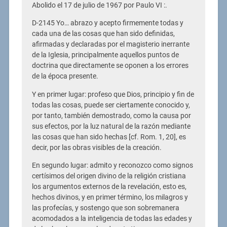
Abolido el 17 de julio de 1967 por Paulo VI :.
D-2145 Yo… abrazo y acepto firmemente todas y
cada una de las cosas que han sido definidas,
afirmadas y declaradas por el magisterio inerrante
de la Iglesia, principalmente aquellos puntos de
doctrina que directamente se oponen a los errores
de la época presente.
Y en primer lugar: profeso que Dios, principio y fin de
todas las cosas, puede ser ciertamente conocido y,
por tanto, también demostrado, como la causa por
sus efectos, por la luz natural de la razón mediante
las cosas que han sido hechas [cf. Rom. 1, 20], es
decir, por las obras visibles de la creación.
En segundo lugar: admito y reconozco como signos
certísimos del origen divino de la religión cristiana
los argumentos externos de la revelación, esto es,
hechos divinos, y en primer término, los milagros y
las profecías, y sostengo que son sobremanera
acomodados a la inteligencia de todas las edades y