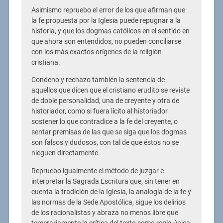
Asimismo repruebo el error de los que afirman que
la fe propuesta por la Iglesia puede repugnar a la
historia, y que los dogmas católicos en el sentido en
que ahora son entendidos, no pueden conciliarse
con los más exactos orígenes de la religión
cristiana.
Condeno y rechazo también la sentencia de
aquellos que dicen que el cristiano erudito se reviste
de doble personalidad, una de creyente y otra de
historiador, como si fuera lícito al historiador
sostener lo que contradice a la fe del creyente, o
sentar premisas de las que se siga que los dogmas
son falsos y dudosos, con tal de que éstos no se
nieguen directamente.
Repruebo igualmente el método de juzgar e
interpretar la Sagrada Escritura que, sin tener en
cuenta la tradición de la Iglesia, la analogía de la fe y
las normas de la Sede Apostólica, sigue los delirios
de los racionalistas y abraza no menos libre que