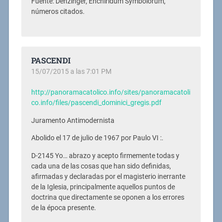
Fuente: Denzinger, Enchiridum Symbolorum,
números citados.
PASCENDI
15/07/2015 a las 7:01 PM
http://panoramacatolico.info/sites/panoramacatoli
co.info/files/pascendi_dominici_gregis.pdf
Juramento Antimodernista
Abolido el 17 de julio de 1967 por Paulo VI :.
D-2145 Yo… abrazo y acepto firmemente todas y
cada una de las cosas que han sido definidas,
afirmadas y declaradas por el magisterio inerrante
de la Iglesia, principalmente aquellos puntos de
doctrina que directamente se oponen a los errores
de la época presente.