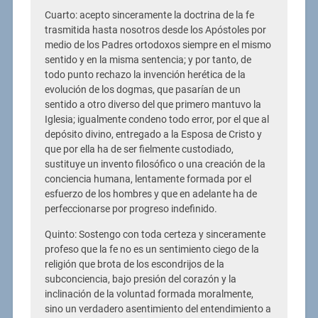
Cuarto: acepto sinceramente la doctrina de la fe
trasmitida hasta nosotros desde los Apóstoles por
medio de los Padres ortodoxos siempre en el mismo
sentido y en la misma sentencia; y por tanto, de
todo punto rechazo la invención herética de la
evolución de los dogmas, que pasarían de un
sentido a otro diverso del que primero mantuvo la
Iglesia; igualmente condeno todo error, por el que al
depósito divino, entregado a la Esposa de Cristo y
que por ella ha de ser fielmente custodiado,
sustituye un invento filosófico o una creación de la
conciencia humana, lentamente formada por el
esfuerzo de los hombres y que en adelante ha de
perfeccionarse por progreso indefinido.
Quinto: Sostengo con toda certeza y sinceramente
profeso que la fe no es un sentimiento ciego de la
religión que brota de los escondrijos de la
subconciencia, bajo presión del corazón y la
inclinación de la voluntad formada moralmente,
sino un verdadero asentimiento del entendimiento a