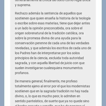
temerariamente la crítica del texto como regla única
y suprema.
Rechazo además la sentencia de aquellos que
sostienen que quien enseña la historia de la teología
o escribe sobre esas materias, tiene que dejar antes
a un lado la opinión preconcebida, ora sobre el
origen sobrenatural de la tradición católica, ora
sobre la promesa divina de una ayuda para la
conservación perenne de cada una de las verdades
reveladas, y que además los escritos de cada uno de
los Padres han de interpretarse por los solos
principios de la ciencia, excluida toda autoridad
sagrada, y con aquella libertad de juicio con que
suelen investigarse cualesquiera monumentos
profanos.
De manera general, finalmente, me profeso
totalmente ajeno al error por el que los modernistas
sostienen que en la sagrada tradición no hay nada
divino, o, lo que es mucho peor, lo admiten en
sentido panteístico, de suerte que ya no quede sino