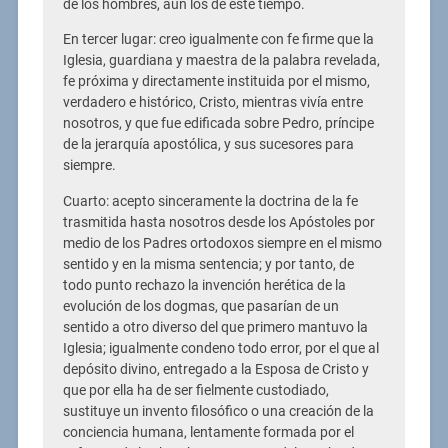
de los hombres, aun los de este tiempo.
En tercer lugar: creo igualmente con fe firme que la
Iglesia, guardiana y maestra de la palabra revelada,
fe próxima y directamente instituida por el mismo,
verdadero e histórico, Cristo, mientras vivía entre
nosotros, y que fue edificada sobre Pedro, príncipe
de la jerarquía apostólica, y sus sucesores para
siempre.
Cuarto: acepto sinceramente la doctrina de la fe
trasmitida hasta nosotros desde los Apóstoles por
medio de los Padres ortodoxos siempre en el mismo
sentido y en la misma sentencia; y por tanto, de
todo punto rechazo la invención herética de la
evolución de los dogmas, que pasarían de un
sentido a otro diverso del que primero mantuvo la
Iglesia; igualmente condeno todo error, por el que al
depósito divino, entregado a la Esposa de Cristo y
que por ella ha de ser fielmente custodiado,
sustituye un invento filosófico o una creación de la
conciencia humana, lentamente formada por el