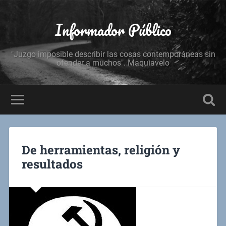
Informador Público
"Juzgo imposible describir las cosas contemporáneas sin
ofender a muchos". Maquiavelo
De herramientas, religión y
resultados