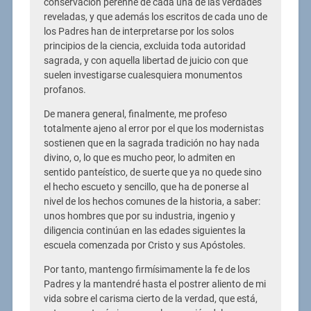
conservación perenne de cada una de las verdades
reveladas, y que además los escritos de cada uno de
los Padres han de interpretarse por los solos
principios de la ciencia, excluida toda autoridad
sagrada, y con aquella libertad de juicio con que
suelen investigarse cualesquiera monumentos
profanos.
De manera general, finalmente, me profeso
totalmente ajeno al error por el que los modernistas
sostienen que en la sagrada tradición no hay nada
divino, o, lo que es mucho peor, lo admiten en
sentido panteístico, de suerte que ya no quede sino
el hecho escueto y sencillo, que ha de ponerse al
nivel de los hechos comunes de la historia, a saber:
unos hombres que por su industria, ingenio y
diligencia continúan en las edades siguientes la
escuela comenzada por Cristo y sus Apóstoles.
Por tanto, mantengo firmísimamente la fe de los
Padres y la mantendré hasta el postrer aliento de mi
vida sobre el carisma cierto de la verdad, que está,