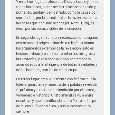
Y en primer lugar: profeso que Dios, principio y fin de
todas las cosas, puede ser ciertamente conocido y,
por tanto, también demostrado, como la causa por
sus efectos, por la luz natural de la razón mediante
las cosas que han sido hechas [cf. Rom. 1, 20], es
decir, por las obras visibles de la creación.
En segundo lugar: admito y reconozco como signos
certísimos del origen divino de la religión cristiana
los argumentos externos de la revelación, esto es,
hechos divinos, y en primer término, los milagros y
las profecías, y sostengo que son sobremanera
acomodados a la inteligencia de todas las edades y
de los hombres, aun los de este tiempo.
En tercer lugar: creo igualmente con fe firme que la
Iglesia, guardiana y maestra de la palabra revelada,
fe próxima y directamente instituida por el mismo,
verdadero e histórico, Cristo, mientras vivía entre
nosotros, y que fue edificada sobre Pedro, príncipe
de la jerarquía apostólica, y sus sucesores para
siempre.