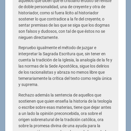
aquellos que dicen que el cristiano erudito se reviste
de doble personalidad, una de creyente y otra de
historiador, como si fuera lícito al historiador
sostener lo que contradice a la fe del creyente, o
sentar premisas de las que se siga que los dogmas
son falsos y dudosos, con tal de que éstos no se
nieguen directamente.
Repruebo igualmente el método de juzgar e
interpretar la Sagrada Escritura que, sin tener en
cuenta la tradición de la Iglesia, la analogía de la fe y
las normas de la Sede Apostólica, sigue los delirios
de los racionalistas y abraza no menos libre que
temerariamente la crítica del texto como regla única
y suprema.
Rechazo además la sentencia de aquellos que
sostienen que quien enseña la historia de la teología
o escribe sobre esas materias, tiene que dejar antes
a un lado la opinión preconcebida, ora sobre el
origen sobrenatural de la tradición católica, ora
sobre la promesa divina de una ayuda para la