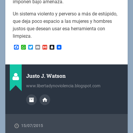
imponen bajo amenaza.
Un sistema violento y perverso a más de estúpido,
que deja poco espacio a las mujeres y hombres
justos que desean usar esa herramienta con
limpieza.
Facebook
WhatsApp
Twitter
Email
Gmail
Snapchat
Justo J. Watson
www.libertadynoviolencia.blogspot.com
15/07/2015