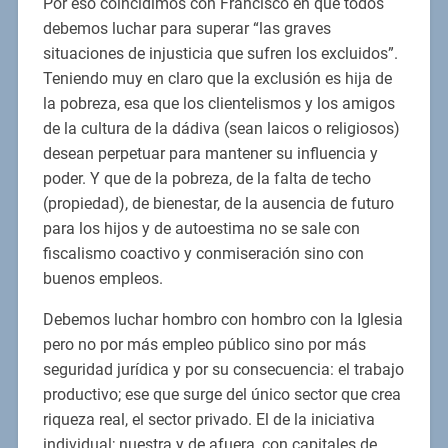
Por eso coincidimos con Francisco en que todos
debemos luchar para superar “las graves
situaciones de injusticia que sufren los excluidos”.
Teniendo muy en claro que la exclusión es hija de
la pobreza, esa que los clientelismos y los amigos
de la cultura de la dádiva (sean laicos o religiosos)
desean perpetuar para mantener su influencia y
poder. Y que de la pobreza, de la falta de techo
(propiedad), de bienestar, de la ausencia de futuro
para los hijos y de autoestima no se sale con
fiscalismo coactivo y conmiseración sino con
buenos empleos.
Debemos luchar hombro con hombro con la Iglesia
pero no por más empleo público sino por más
seguridad jurídica y por su consecuencia: el trabajo
productivo; ese que surge del único sector que crea
riqueza real, el sector privado. El de la iniciativa
individual; nuestra y de afuera, con capitales de