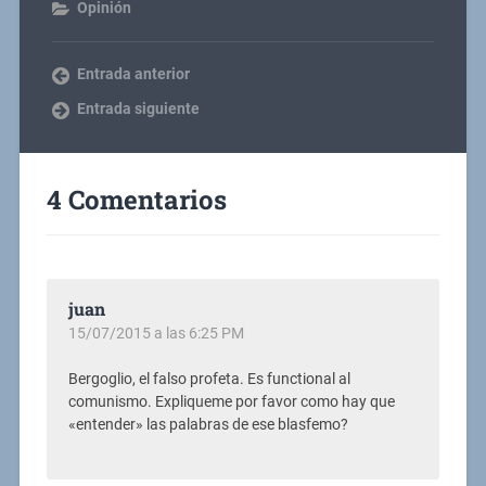
Opinión
Entrada anterior
Entrada siguiente
4 Comentarios
juan
15/07/2015 a las 6:25 PM
Bergoglio, el falso profeta. Es functional al
comunismo. Expliqueme por favor como hay que
«entender» las palabras de ese blasfemo?