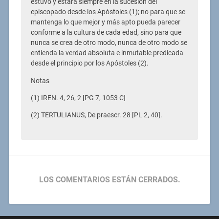
estuvo y estará siempre en la sucesión del
episcopado desde los Apóstoles (1); no para que se
mantenga lo que mejor y más apto pueda parecer
conforme a la cultura de cada edad, sino para que
nunca se crea de otro modo, nunca de otro modo se
entienda la verdad absoluta e inmutable predicada
desde el principio por los Apóstoles (2).
Notas
(1) IREN. 4, 26, 2 [PG 7, 1053 C]
(2) TERTULIANUS, De praescr. 28 [PL 2, 40].
LOS COMENTARIOS ESTÁN CERRADOS.