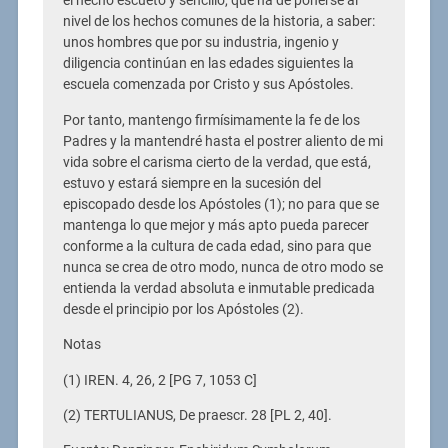
el hecho escueto y sencillo, que ha de ponerse al
nivel de los hechos comunes de la historia, a saber:
unos hombres que por su industria, ingenio y
diligencia continúan en las edades siguientes la
escuela comenzada por Cristo y sus Apóstoles.
Por tanto, mantengo firmísimamente la fe de los
Padres y la mantendré hasta el postrer aliento de mi
vida sobre el carisma cierto de la verdad, que está,
estuvo y estará siempre en la sucesión del
episcopado desde los Apóstoles (1); no para que se
mantenga lo que mejor y más apto pueda parecer
conforme a la cultura de cada edad, sino para que
nunca se crea de otro modo, nunca de otro modo se
entienda la verdad absoluta e inmutable predicada
desde el principio por los Apóstoles (2).
Notas
(1) IREN. 4, 26, 2 [PG 7, 1053 C]
(2) TERTULIANUS, De praescr. 28 [PL 2, 40].