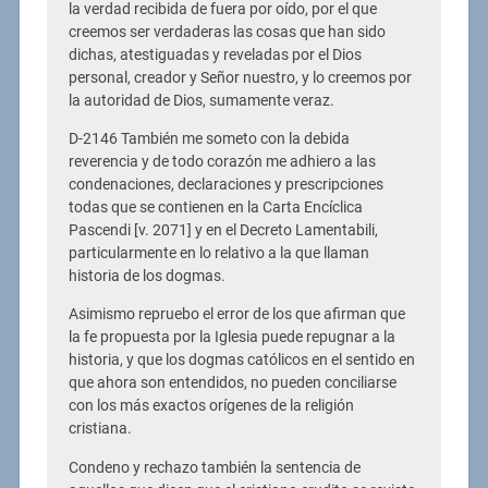
la verdad recibida de fuera por oído, por el que
creemos ser verdaderas las cosas que han sido
dichas, atestiguadas y reveladas por el Dios
personal, creador y Señor nuestro, y lo creemos por
la autoridad de Dios, sumamente veraz.
D-2146 También me someto con la debida
reverencia y de todo corazón me adhiero a las
condenaciones, declaraciones y prescripciones
todas que se contienen en la Carta Encíclica
Pascendi [v. 2071] y en el Decreto Lamentabili,
particularmente en lo relativo a la que llaman
historia de los dogmas.
Asimismo repruebo el error de los que afirman que
la fe propuesta por la Iglesia puede repugnar a la
historia, y que los dogmas católicos en el sentido en
que ahora son entendidos, no pueden conciliarse
con los más exactos orígenes de la religión
cristiana.
Condeno y rechazo también la sentencia de