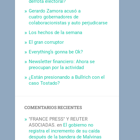
derrota electoral?
Gerardo Zamora acusó a
cuatro gobernadores de
colaboracionistas y auto perjudicarse
Los hechos de la semana
El gran corruptor
Everything’s gonna be Ok?
Newsletter financiero: Ahora se
preocupan por la actividad
¿Están presionando a Bullrich con el
caso Tostado?
COMENTARIOS RECIENTES
"FRANCE PRESS" Y REUTER
ASOCIADAS.
en
El gobierno no
registra el incremento de su caída
después de la bandera de Malvinas