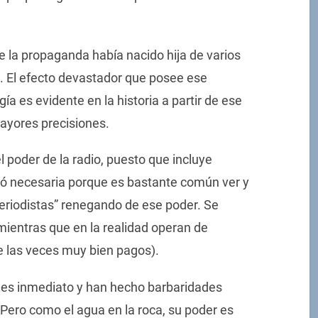
e la propaganda había nacido hija de varios
. El efecto devastador que posee ese
ía es evidente en la historia a partir de ese
ayores precisiones.
l poder de la radio, puesto que incluye
ió necesaria porque es bastante común ver y
periodistas” renegando de ese poder. Se
mientras que en la realidad operan de
e las veces muy bien pagos).
o es inmediato y han hecho barbaridades
Pero como el agua en la roca, su poder es