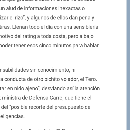
un alud de informaciones inexactas o
zar el rizo”, y algunos de ellos dan pena y
as. Llenan todo el día con una sensiblería
otivo del rating a toda costa, pero a bajo
 y poder tener esos cinco minutos para hablar
nsabilidades sin conocimiento, ni
a conducta de otro bichito volador, el Tero.
tar en nido ajeno”, desviando así la atención.
ministra de Defensa Garre, que tiene el
 del “posible recorte del presupuesto de
eligencias.