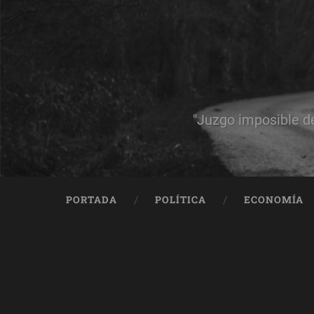
"Juzgo imposible d
PORTADA
POLÍTICA
ECONOMÍA