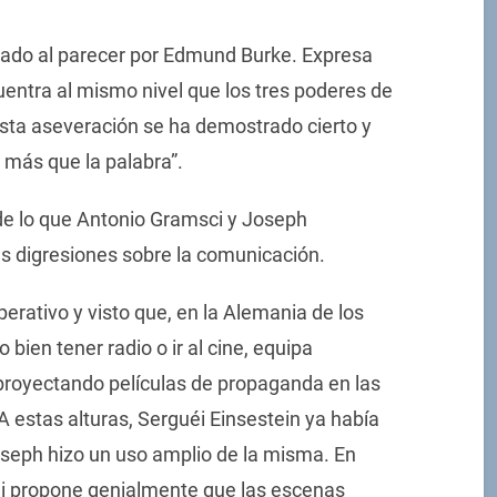
ñado al parecer por Edmund Burke. Expresa
entra al mismo nivel que los tres poderes de
a esta aseveración se ha demostrado cierto y
 más que la palabra”.
a de lo que Antonio Gramsci y Joseph
s digresiones sobre la comunicación.
erativo y visto que, en la Alemania de los
 bien tener radio o ir al cine, equipa
proyectando películas de propaganda en las
A estas alturas, Serguéi Einsestein ya había
oseph hizo un uso amplio de la misma. En
i propone genialmente que las escenas