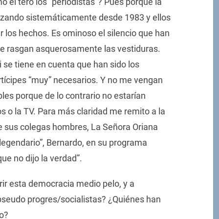
el tero los “periodistas”? Pues porque la
lizando sistemáticamente desde 1983 y ellos
ar los hechos. Es ominoso el silencio que han
se rasgan asquerosamente las vestiduras.
 se tiene en cuenta que han sido los
partícipes “muy” necesarios. Y no me vengan
les porque de lo contrario no estarían
ios o la TV. Para más claridad me remito a la
ue sus colegas hombres, La Señora Oriana
 “legendario”, Bernardo, en su programa
que no dijo la verdad”.
rir esta democracia medio pelo, y a
 pseudo progres/socialistas? ¿Quiénes han
mo?