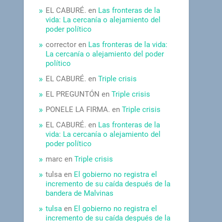
EL CABURÉ.
en
Las fronteras de la
vida: La cercanía o alejamiento del
poder político
corrector
en
Las fronteras de la vida:
La cercanía o alejamiento del poder
político
EL CABURÉ.
en
Triple crisis
EL PREGUNTÓN
en
Triple crisis
PONELE LA FIRMA.
en
Triple crisis
EL CABURÉ.
en
Las fronteras de la
vida: La cercanía o alejamiento del
poder político
marc
en
Triple crisis
tulsa
en
El gobierno no registra el
incremento de su caída después de la
bandera de Malvinas
tulsa
en
El gobierno no registra el
incremento de su caída después de la