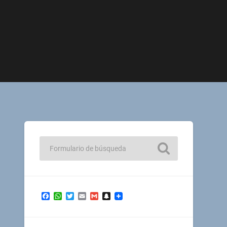
Facebook
WhatsApp
Twitter
Email
Gmail
Snapchat