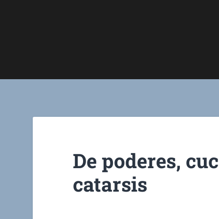
De poderes, cuco
catarsis