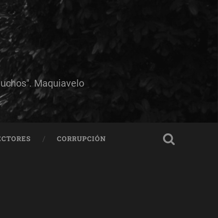
muchos". Maquiavelo
ECTORES
CORRUPCIÓN