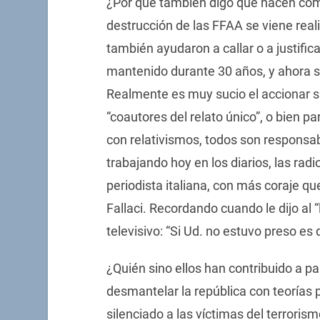
¿Por qué también digo que hacen como 
destrucción de las FFAA se viene rea
también ayudaron a callar o a justific
mantenido durante 30 años, y ahora 
Realmente es muy sucio el accionar si
“coautores del relato único”, o bien 
con relativismos, todos son responsab
trabajando hoy en los diarios, las rad
periodista italiana, con más coraje q
Fallaci. Recordando cuando le dijo al
televisivo: “Si Ud. no estuvo preso es 
¿Quién sino ellos han contribuido a pa
desmantelar la república con teorías
silenciado a las víctimas del terroris