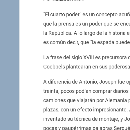
“El cuarto poder” es un concepto acu
que la prensa es un poder que se encu
la República. A lo largo de la histori
es común decir, que “la espada puede
La frase del siglo XVIII es precursor
Goebbels plantearan en sus poderosa
A diferencia de Antonio, Joseph fue op
treinta, pocos podían comprar diarios o
camiones que viajarán por Alemania 
plazas, con un efecto impresionante. 
inventado su técnica de montaje, y J
pocas y paupérrimas palabras Sergué