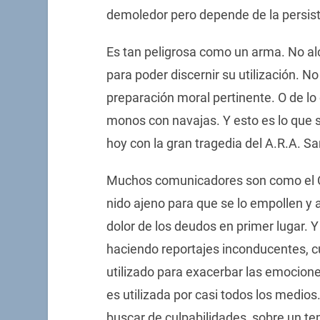
demoledor pero depende de la persist
Es tan peligrosa como un arma. No al
para poder discernir su utilización. N
preparación moral pertinente. O de lo c
monos con navajas. Y esto es lo que 
hoy con la gran tragedia del A.R.A. S
Muchos comunicadores son como el C
nido ajeno para que se lo empollen y a
dolor de los deudos en primer lugar. Y
haciendo reportajes inconducentes, cu
utilizado para exacerbar las emocion
es utilizada por casi todos los medios
buscar de culpabilidades, sobre un t