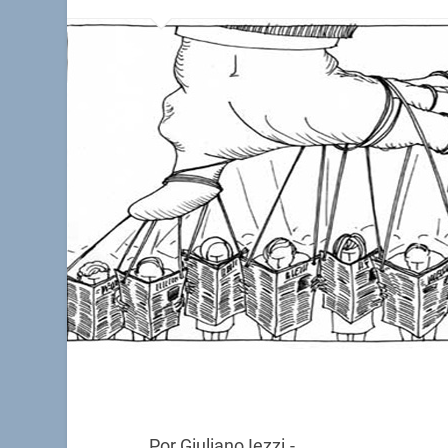
Por Giuliano Iezzi.-