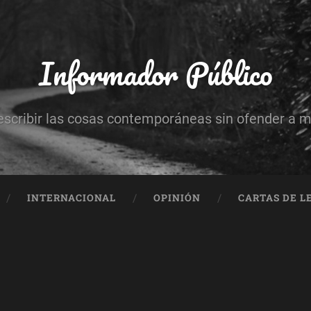
Informador Público
escribir las cosas contemporáneas sin ofender a 
INTERNACIONAL
OPINIÓN
CARTAS DE L