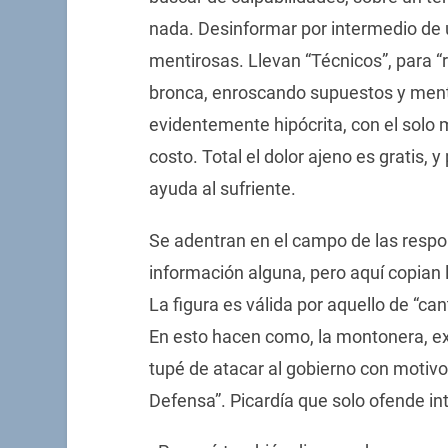
nada. Desinformar por intermedio de 
mentirosas. Llevan “Técnicos”, para “ri
bronca, enroscando supuestos y mentir
evidentemente hipócrita, con el solo m
costo. Total el dolor ajeno es gratis,
ayuda al sufriente.
Se adentran en el campo de las respo
información alguna, pero aquí copian l
La figura es válida por aquello de “can
En esto hacen como, la montonera, ex 
tupé de atacar al gobierno con motivo
Defensa”. Picardía que solo ofende int