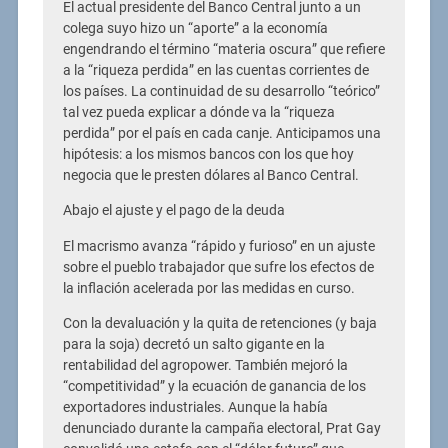
El actual presidente del Banco Central junto a un
colega suyo hizo un “aporte” a la economía
engendrando el término “materia oscura” que refiere
a la “riqueza perdida” en las cuentas corrientes de
los países. La continuidad de su desarrollo “teórico”
tal vez pueda explicar a dónde va la “riqueza
perdida” por el país en cada canje. Anticipamos una
hipótesis: a los mismos bancos con los que hoy
negocia que le presten dólares al Banco Central.
Abajo el ajuste y el pago de la deuda
El macrismo avanza “rápido y furioso” en un ajuste
sobre el pueblo trabajador que sufre los efectos de
la inflación acelerada por las medidas en curso.
Con la devaluación y la quita de retenciones (y baja
para la soja) decretó un salto gigante en la
rentabilidad del agropower. También mejoró la
“competitividad” y la ecuación de ganancia de los
exportadores industriales. Aunque la había
denunciado durante la campaña electoral, Prat Gay