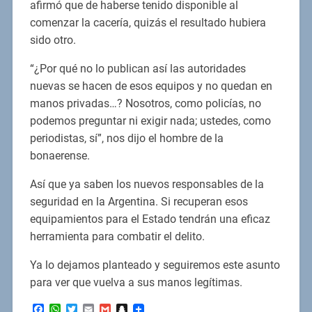
afirmó que de haberse tenido disponible al
comenzar la cacería, quizás el resultado hubiera
sido otro.
“¿Por qué no lo publican así las autoridades
nuevas se hacen de esos equipos y no quedan en
manos privadas…? Nosotros, como policías, no
podemos preguntar ni exigir nada; ustedes, como
periodistas, sí”, nos dijo el hombre de la
bonaerense.
Así que ya saben los nuevos responsables de la
seguridad en la Argentina. Si recuperan esos
equipamientos para el Estado tendrán una eficaz
herramienta para combatir el delito.
Ya lo dejamos planteado y seguiremos este asunto
para ver que vuelva a sus manos legítimas.
Facebook
WhatsApp
Twitter
Email
Gmail
Snapchat