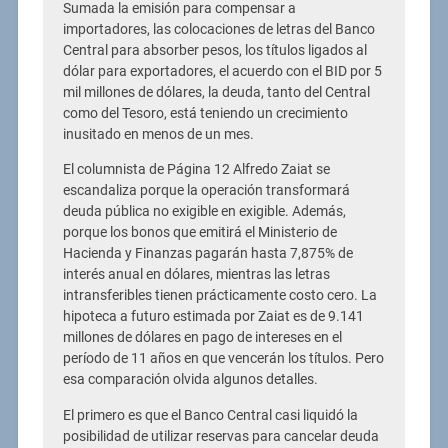
Sumada la emisión para compensar a
importadores, las colocaciones de letras del Banco
Central para absorber pesos, los títulos ligados al
dólar para exportadores, el acuerdo con el BID por 5
mil millones de dólares, la deuda, tanto del Central
como del Tesoro, está teniendo un crecimiento
inusitado en menos de un mes.
El columnista de Página 12 Alfredo Zaiat se
escandaliza porque la operación transformará
deuda pública no exigible en exigible. Además,
porque los bonos que emitirá el Ministerio de
Hacienda y Finanzas pagarán hasta 7,875% de
interés anual en dólares, mientras las letras
intransferibles tienen prácticamente costo cero. La
hipoteca a futuro estimada por Zaiat es de 9.141
millones de dólares en pago de intereses en el
período de 11 años en que vencerán los títulos. Pero
esa comparación olvida algunos detalles.
El primero es que el Banco Central casi liquidó la
posibilidad de utilizar reservas para cancelar deuda