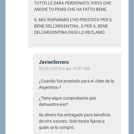
TUTTO LE SARA PERDONATO, VISTO CHE
ANCHE TU PENSI CHE HA FATTO BENE.
IL MIO RISPARMIO L’HO PRESTATO PER IL
BENE DELL’ARGENTINA , E PER IL BENE
DELL’ARGENTINA OGGI LO RECLAMO.
Javierferrero
06/01/2016 a las 10:37 AM
¿Cuando fue prestado para el «bien de la
Argentina»?
¿Tiene algun comprobante que
demuestre eso?
Su dinero fue entregado para beneficio
de otro usurero. Solo basta fijarse a
quien se lo compró.