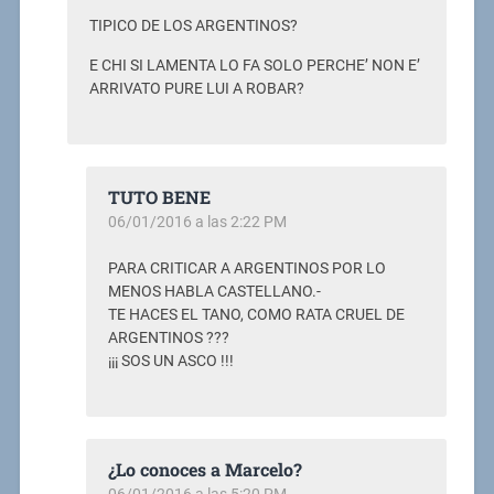
TIPICO DE LOS ARGENTINOS?
E CHI SI LAMENTA LO FA SOLO PERCHE’ NON E’
ARRIVATO PURE LUI A ROBAR?
TUTO BENE
06/01/2016 a las 2:22 PM
PARA CRITICAR A ARGENTINOS POR LO
MENOS HABLA CASTELLANO.-
TE HACES EL TANO, COMO RATA CRUEL DE
ARGENTINOS ???
¡¡¡ SOS UN ASCO !!!
¿Lo conoces a Marcelo?
06/01/2016 a las 5:20 PM