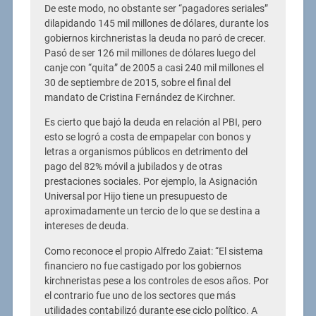
De este modo, no obstante ser “pagadores seriales”
dilapidando 145 mil millones de dólares, durante los
gobiernos kirchneristas la deuda no paró de crecer.
Pasó de ser 126 mil millones de dólares luego del
canje con “quita” de 2005 a casi 240 mil millones el
30 de septiembre de 2015, sobre el final del
mandato de Cristina Fernández de Kirchner.
Es cierto que bajó la deuda en relación al PBI, pero
esto se logró a costa de empapelar con bonos y
letras a organismos públicos en detrimento del
pago del 82% móvil a jubilados y de otras
prestaciones sociales. Por ejemplo, la Asignación
Universal por Hijo tiene un presupuesto de
aproximadamente un tercio de lo que se destina a
intereses de deuda.
Como reconoce el propio Alfredo Zaiat: “El sistema
financiero no fue castigado por los gobiernos
kirchneristas pese a los controles de esos años. Por
el contrario fue uno de los sectores que más
utilidades contabilizó durante ese ciclo político. A