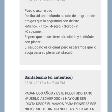
Pueblo ascheroso
Reciba Ud un profundo saludo de un grupo de
amigos que lo seguimos con deleite.
«Micho», «Tito»,»Negro, «Gordo» y
«Cabezòn».
Espero que no se cierre al recibirlo y lo disfute
con placer.
El saludo no es original, pero esperamos que lo
acoja para su plena satisfacciòn.
Santafesino (el auténtico)
06/01/2016 a las 7:34 PM
PASAN LOS AÑOS Y ESTE PELOTUDO TANO
«PUEBLO ASCHEROSO» ( HAY QUE SER
IDIOTA DESDE EL VAMOS PARA PONERSE ESE
NICK)…SIGUE HINCHANDO LAS PELOTAS EN