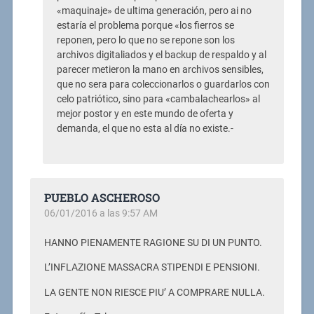
«maquinaje» de ultima generación, pero ai no
estaría el problema porque «los fierros se
reponen, pero lo que no se repone son los
archivos digitaliados y el backup de respaldo y al
parecer metieron la mano en archivos sensibles,
que no sera para coleccionarlos o guardarlos con
celo patriótico, sino para «cambalachearlos» al
mejor postor y en este mundo de oferta y
demanda, el que no esta al día no existe.-
PUEBLO ASCHEROSO
06/01/2016 a las 9:57 AM
HANNO PIENAMENTE RAGIONE SU DI UN PUNTO.
L’INFLAZIONE MASSACRA STIPENDI E PENSIONI.
LA GENTE NON RIESCE PIU’ A COMPRARE NULLA.