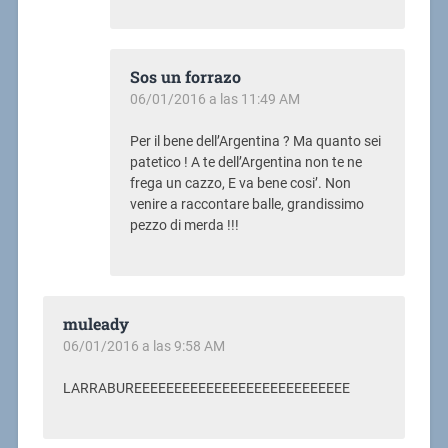
Sos un forrazo
06/01/2016 a las 11:49 AM
Per il bene dell’Argentina ? Ma quanto sei
patetico ! A te dell’Argentina non te ne
frega un cazzo, E va bene cosi’. Non
venire a raccontare balle, grandissimo
pezzo di merda !!!
muleady
06/01/2016 a las 9:58 AM
LARRABUREEEEEEEEEEEEEEEEEEEEEEEEEEE