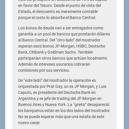
en favor del Tesoro. Desde el punto de vista del
Estado, el descuento es meramente contable
porque el costo lo absorbe el Banco Central.
Los bonos de deuda van a ser entregados como
garantía a un pool de bancos que prestarán dólares
al Banco Central. Del “otro lado” del mostrador
esperan esos bonos JP Morgan, HSBC, Deutsche
Bank, Citibank y Goldman Sachs. También
participarían otros bancos que actúan localmente.
Además de intereses usurarios cobrarán
comisiones por sus servicios.
De “este lado” del mostrador la operación es
orquestada por Prat Gay, un ex JP Morgan, y Luis
Caputo, ex presidente del Deutsche Bank en
Argentina y ex jefe de trading del JP Morgan en
Buenos Aires y Nueva York. La “grieta” desapareció:
los banqueros están en los dos lados del mostrador.
No se puede esperar más que una estafa de este
nuevo canje.