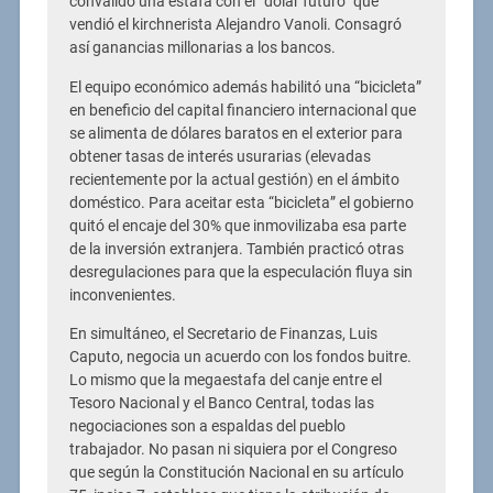
convalidó una estafa con el “dólar futuro” que
vendió el kirchnerista Alejandro Vanoli. Consagró
así ganancias millonarias a los bancos.
El equipo económico además habilitó una “bicicleta”
en beneficio del capital financiero internacional que
se alimenta de dólares baratos en el exterior para
obtener tasas de interés usurarias (elevadas
recientemente por la actual gestión) en el ámbito
doméstico. Para aceitar esta “bicicleta” el gobierno
quitó el encaje del 30% que inmovilizaba esa parte
de la inversión extranjera. También practicó otras
desregulaciones para que la especulación fluya sin
inconvenientes.
En simultáneo, el Secretario de Finanzas, Luis
Caputo, negocia un acuerdo con los fondos buitre.
Lo mismo que la megaestafa del canje entre el
Tesoro Nacional y el Banco Central, todas las
negociaciones son a espaldas del pueblo
trabajador. No pasan ni siquiera por el Congreso
que según la Constitución Nacional en su artículo