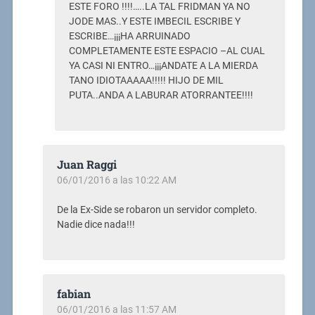
ESTE FORO !!!!…..LA TAL FRIDMAN YA NO
JODE MAS..Y ESTE IMBECIL ESCRIBE Y
ESCRIBE…¡¡¡HA ARRUINADO
COMPLETAMENTE ESTE ESPACIO –AL CUAL
YA CASI NI ENTRO…¡¡¡ANDATE A LA MIERDA
TANO IDIOTAAAAA!!!!! HIJO DE MIL
PUTA..ANDA A LABURAR ATORRANTEE!!!!
Juan Raggi
06/01/2016 a las 10:22 AM
De la Ex-Side se robaron un servidor completo.
Nadie dice nada!!!
fabian
06/01/2016 a las 11:57 AM