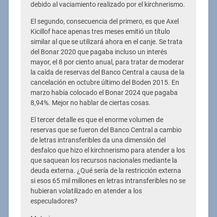
debido al vaciamiento realizado por el kirchnerismo.
El segundo, consecuencia del primero, es que Axel
Kicillof hace apenas tres meses emitió un título
similar al que se utilizará ahora en el canje. Se trata
del Bonar 2020 que pagaba incluso un interés
mayor, el 8 por ciento anual, para tratar de moderar
la caída de reservas del Banco Central a causa de la
cancelación en octubre último del Boden 2015. En
marzo había colocado el Bonar 2024 que pagaba
8,94%. Mejor no hablar de ciertas cosas.
El tercer detalle es que el enorme volumen de
reservas que se fueron del Banco Central a cambio
de letras intransferibles da una dimensión del
desfalco que hizo el kirchnerismo para atender a los
que saquean los recursos nacionales mediante la
deuda externa. ¿Qué sería de la restricción externa
si esos 65 mil millones en letras intransferibles no se
hubieran volatilizado en atender a los
especuladores?