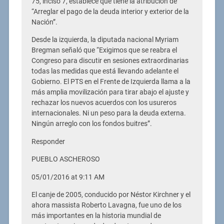
75, inciso 7, establece que tiene la atribución de
“Arreglar el pago de la deuda interior y exterior de la
Nación”.
Desde la izquierda, la diputada nacional Myriam
Bregman señaló que “Exigimos que se reabra el
Congreso para discutir en sesiones extraordinarias
todas las medidas que está llevando adelante el
Gobierno. El PTS en el Frente de Izquierda llama a la
más amplia movilización para tirar abajo el ajuste y
rechazar los nuevos acuerdos con los usureros
internacionales. Ni un peso para la deuda externa.
Ningún arreglo con los fondos buitres”.
Responder
PUEBLO ASCHEROSO
05/01/2016 at 9:11 AM
El canje de 2005, conducido por Néstor Kirchner y el
ahora massista Roberto Lavagna, fue uno de los
más importantes en la historia mundial de