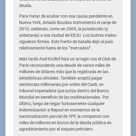
deuda.
Para tratar de acabar con esa causa pendiente en
Nueva York, Amado Boudou instrumentó el canje de
2010, cediendo, como en 2005, la jurisdicción (y
soberanía) a esa ciudad de EEUU. Los buitres malos
siguieron firmes. Este frente de batalla dejó al país
relativamente fuera de los “mercados”.
Más tarde Axel Kicillof hizo un arreglo con el Club de
París reconociendo una deuda de varios miles de
millones de dólares más que la registrada en las
estadísticas oficiales. También aceptó pagar
sentencias millonarias por orden del Ciadi, un
tribunal imperialista que actúa dentro del Banco
Mundial en beneficio de las multinacionales. Por
último, luego de negar furiosamente cualquier
indemnización a Repsol en momentos de la
nacionalización parcial de YPF, la compensó con
miles de millones en bonos de la deuda pública en
agradecimiento por el saqueo petrolero.