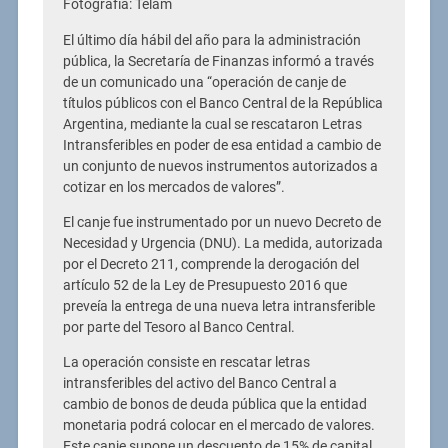
Fotografía: Telam
El último día hábil del año para la administración
pública, la Secretaría de Finanzas informó a través
de un comunicado una “operación de canje de
títulos públicos con el Banco Central de la República
Argentina, mediante la cual se rescataron Letras
Intransferibles en poder de esa entidad a cambio de
un conjunto de nuevos instrumentos autorizados a
cotizar en los mercados de valores”.
El canje fue instrumentado por un nuevo Decreto de
Necesidad y Urgencia (DNU). La medida, autorizada
por el Decreto 211, comprende la derogación del
artículo 52 de la Ley de Presupuesto 2016 que
preveía la entrega de una nueva letra intransferible
por parte del Tesoro al Banco Central.
La operación consiste en rescatar letras
intransferibles del activo del Banco Central a
cambio de bonos de deuda pública que la entidad
monetaria podrá colocar en el mercado de valores.
Este canje supone un descuento de 15% de capital