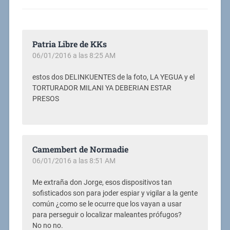
Patria Libre de KKs
06/01/2016 a las 8:25 AM
estos dos DELINKUENTES de la foto, LA YEGUA y el
TORTURADOR MILANI YA DEBERIAN ESTAR
PRESOS
Camembert de Normadie
06/01/2016 a las 8:51 AM
Me extraña don Jorge, esos dispositivos tan
sofisticados son para joder espiar y vigilar a la gente
común ¿como se le ocurre que los vayan a usar
para perseguir o localizar maleantes prófugos?
No no no.