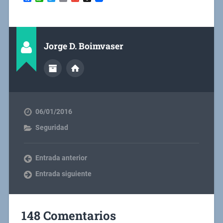
Jorge D. Boimvaser
06/01/2016
Seguridad
Entrada anterior
Entrada siguiente
148 Comentarios