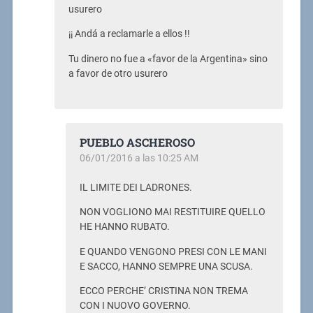
usurero
¡¡ Andá a reclamarle a ellos !!
Tu dinero no fue a «favor de la Argentina» sino
a favor de otro usurero
PUEBLO ASCHEROSO
06/01/2016 a las 10:25 AM
IL LIMITE DEI LADRONES.
NON VOGLIONO MAI RESTITUIRE QUELLO
HE HANNO RUBATO.
E QUANDO VENGONO PRESI CON LE MANI
E SACCO, HANNO SEMPRE UNA SCUSA.
ECCO PERCHE’ CRISTINA NON TREMA
CON I NUOVO GOVERNO.