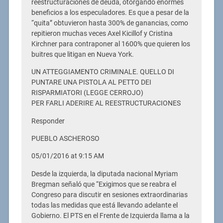
reestructuraciones de deuda, otorgando enormes
beneficios a los especuladores. Es que a pesar de la
“quita” obtuvieron hasta 300% de ganancias, como
repitieron muchas veces Axel Kicillof y Cristina
Kirchner para contraponer al 1600% que quieren los
buitres que litigan en Nueva York.
UN ATTEGGIAMENTO CRIMINALE. QUELLO DI
PUNTARE UNA PISTOLA AL PETTO DEI
RISPARMIATORI (LEGGE CERROJO)
PER FARLI ADERIRE AL REESTRUCTURACIONES
Responder
PUEBLO ASCHEROSO
05/01/2016 at 9:15 AM
Desde la izquierda, la diputada nacional Myriam
Bregman señaló que “Exigimos que se reabra el
Congreso para discutir en sesiones extraordinarias
todas las medidas que está llevando adelante el
Gobierno. El PTS en el Frente de Izquierda llama a la