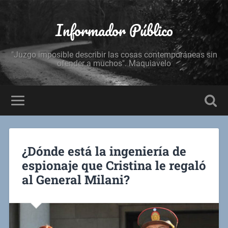
Informador Público
"Juzgo imposible describir las cosas contemporáneas sin
ofender a muchos". Maquiavelo
¿Dónde está la ingeniería de
espionaje que Cristina le regaló
al General Milani?