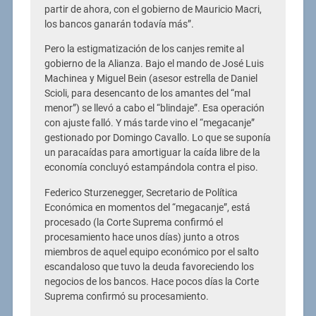
partir de ahora, con el gobierno de Mauricio Macri,
los bancos ganarán todavía más”.
Pero la estigmatización de los canjes remite al
gobierno de la Alianza. Bajo el mando de José Luis
Machinea y Miguel Bein (asesor estrella de Daniel
Scioli, para desencanto de los amantes del “mal
menor”) se llevó a cabo el “blindaje”. Esa operación
con ajuste falló. Y más tarde vino el “megacanje”
gestionado por Domingo Cavallo. Lo que se suponía
un paracaídas para amortiguar la caída libre de la
economía concluyó estampándola contra el piso.
Federico Sturzenegger, Secretario de Política
Económica en momentos del “megacanje”, está
procesado (la Corte Suprema confirmó el
procesamiento hace unos días) junto a otros
miembros de aquel equipo económico por el salto
escandaloso que tuvo la deuda favoreciendo los
negocios de los bancos. Hace pocos días la Corte
Suprema confirmó su procesamiento.