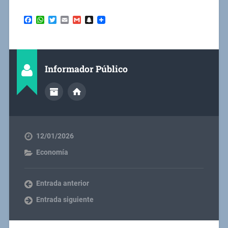
Facebook
WhatsApp
Twitter
Email
Gmail
Snapchat
Informador Público
12/01/2026
Economía
Entrada anterior
Entrada siguiente