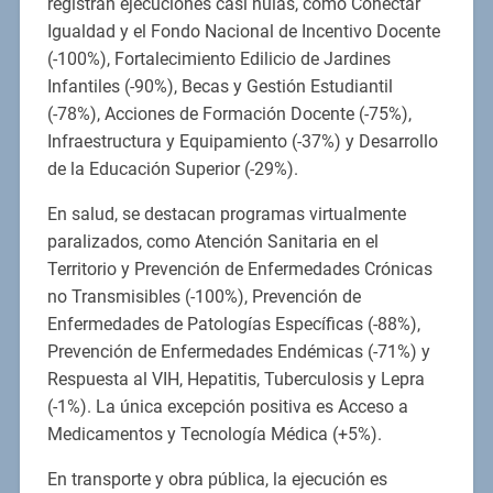
registran ejecuciones casi nulas, como Conectar
Igualdad y el Fondo Nacional de Incentivo Docente
(-100%), Fortalecimiento Edilicio de Jardines
Infantiles (-90%), Becas y Gestión Estudiantil
(-78%), Acciones de Formación Docente (-75%),
Infraestructura y Equipamiento (-37%) y Desarrollo
de la Educación Superior (-29%).
En salud, se destacan programas virtualmente
paralizados, como Atención Sanitaria en el
Territorio y Prevención de Enfermedades Crónicas
no Transmisibles (-100%), Prevención de
Enfermedades de Patologías Específicas (-88%),
Prevención de Enfermedades Endémicas (-71%) y
Respuesta al VIH, Hepatitis, Tuberculosis y Lepra
(-1%). La única excepción positiva es Acceso a
Medicamentos y Tecnología Médica (+5%).
En transporte y obra pública, la ejecución es