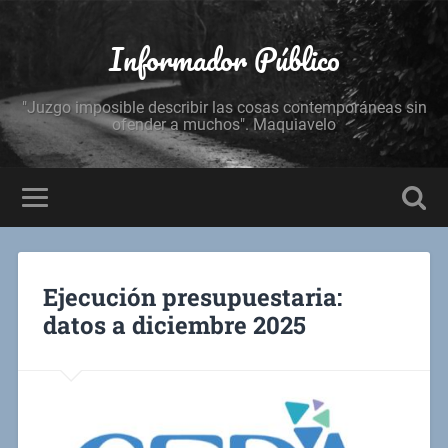
Informador Público
"Juzgo imposible describir las cosas contemporáneas sin
ofender a muchos". Maquiavelo
Ejecución presupuestaria:
datos a diciembre 2025