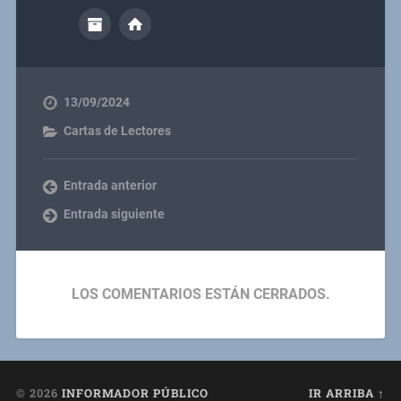
13/09/2024
Cartas de Lectores
Entrada anterior
Entrada siguiente
LOS COMENTARIOS ESTÁN CERRADOS.
© 2026
INFORMADOR PÚBLICO
IR ARRIBA ↑