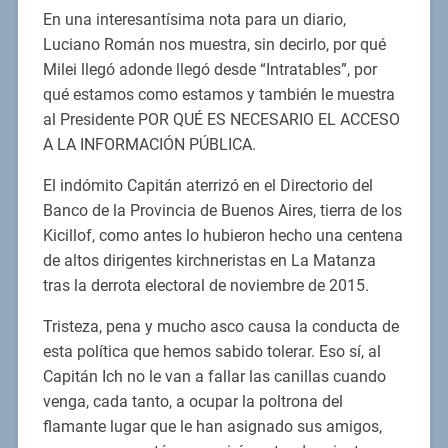
En una interesantísima nota para un diario,
Luciano Román nos muestra, sin decirlo, por qué
Milei llegó adonde llegó desde “Intratables”, por
qué estamos como estamos y también le muestra
al Presidente POR QUÉ ES NECESARIO EL ACCESO
A LA INFORMACIÓN PÚBLICA.
El indómito Capitán aterrizó en el Directorio del
Banco de la Provincia de Buenos Aires, tierra de los
Kicillof, como antes lo hubieron hecho una centena
de altos dirigentes kirchneristas en La Matanza
tras la derrota electoral de noviembre de 2015.
Tristeza, pena y mucho asco causa la conducta de
esta política que hemos sabido tolerar. Eso sí, al
Capitán Ich no le van a fallar las canillas cuando
venga, cada tanto, a ocupar la poltrona del
flamante lugar que le han asignado sus amigos,