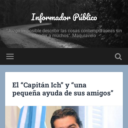
Informador Público
"Juzgo imposible describir las cosas contemporáneas sin
ofender a muchos". Maquiavelo
El “Capitán Ich” y “una
pequeña ayuda de sus amigos”