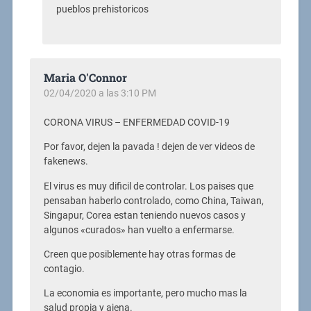
pueblos prehistoricos
Maria O'Connor
02/04/2020 a las 3:10 PM
CORONA VIRUS – ENFERMEDAD COVID-19
Por favor, dejen la pavada ! dejen de ver videos de
fakenews.
El virus es muy dificil de controlar. Los paises que
pensaban haberlo controlado, como China, Taiwan,
Singapur, Corea estan teniendo nuevos casos y
algunos «curados» han vuelto a enfermarse.
Creen que posiblemente hay otras formas de
contagio.
La economia es importante, pero mucho mas la
salud propia y ajena.