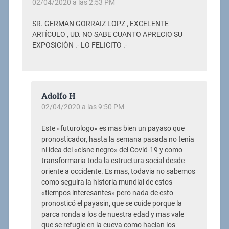
02/04/2020 a las 2:53 PM
SR. GERMAN GORRAIZ LOPZ , EXCELENTE
ARTÍCULO , UD. NO SABE CUANTO APRECIO SU
EXPOSICIÓN .- LO FELICITO .-
Adolfo H
02/04/2020 a las 9:50 PM
Este «futurologo» es mas bien un payaso que
pronosticador, hasta la semana pasada no tenia
ni idea del «cisne negro» del Covid-19 y como
transformaria toda la estructura social desde
oriente a occidente. Es mas, todavia no sabemos
como seguira la historia mundial de estos
«tiempos interesantes» pero nada de esto
pronosticó el payasin, que se cuide porque la
parca ronda a los de nuestra edad y mas vale
que se refugie en la cueva como hacian los