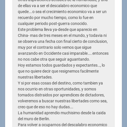
de ellas va a ser el descalabro economico que
quede….o sea el crecimiento economico va a ser un
recuerdo por mucho tiempo, como lo fue en
cualquier periodo post-guerra conocido.
Este problema lleva ya-desde que aparecio en
China- mas de tres meses en el mundo, y todavia ni
se observa una fecha con final cierto de conclusion,
muy por el contrario solo vemos que sigue
avanzando en Occidente casi imparable…..entonces
no nos cabe otra que seguir aguantando.
Hoy estamos todos guardados y expectantes…, lo
que no quiere decir que resignemos facilmente
nuestras libertades.
Y si por esas cosas del destino, como tambien ya
nos ocurrio en otras oportunidades, y somos
tomados distraidos por aprendices de dictadores,
volveremos a buscar nuestras libertades como sea,
creo que de eso no hay dudas….
La humanidad aprendio muchisimo desde la caida
del muro de Berlin.
Para volver a ocuparnos del descalabro economico