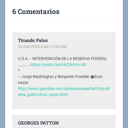
6 Comentarios
Tirando Palos
02/04/2020 a las 11:00 AM
U.S.A.– INTERVENCIÓN DE LA RESERVA FEDERAL
…………..
https://youtu.be/AAC8reVoJ4E
*
– Jorge Washington y Benjamin Franklin �Eran
nazis!
http://www.geocities.ws/ciudadanosalerta05/probl
ema_judio/otros_nazis.html
GEORGES PATTON