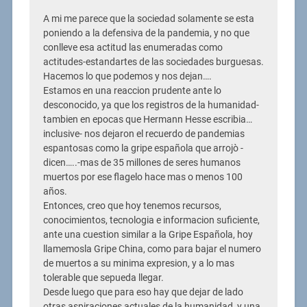
A mi me parece que la sociedad solamente se esta
poniendo a la defensiva de la pandemia, y no que
conlleve esa actitud las enumeradas como
actitudes-estandartes de las sociedades burguesas.
Hacemos lo que podemos y nos dejan….
Estamos en una reaccion prudente ante lo
desconocido, ya que los registros de la humanidad-
tambien en epocas que Hermann Hesse escribia…
inclusive- nos dejaron el recuerdo de pandemias
espantosas como la gripe española que arrojò -
dicen…..-mas de 35 millones de seres humanos
muertos por ese flagelo hace mas o menos 100
años.
Entonces, creo que hoy tenemos recursos,
conocimientos, tecnologia e informacion suficiente,
ante una cuestion similar a la Gripe Española, hoy
llamemosla Gripe China, como para bajar el numero
de muertos a su minima expresion, y a lo mas
tolerable que sepueda llegar.
Desde luego que para eso hay que dejar de lado
otras aspiraciones actuales de la humanidad, y una