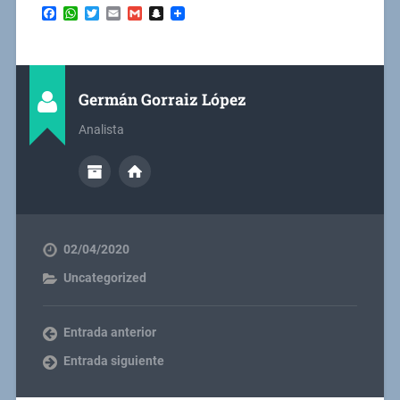
Facebook
WhatsApp
Twitter
Email
Gmail
Snapchat
Germán Gorraiz López
Analista
02/04/2020
Uncategorized
Entrada anterior
Entrada siguiente