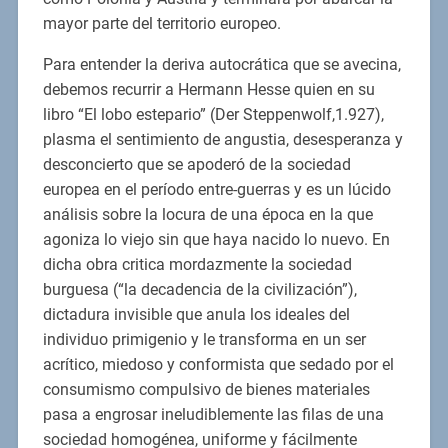
mayor parte del territorio europeo.
Para entender la deriva autocrática que se avecina,
debemos recurrir a Hermann Hesse quien en su
libro “El lobo estepario” (Der Steppenwolf,1.927),
plasma el sentimiento de angustia, desesperanza y
desconcierto que se apoderó de la sociedad
europea en el período entre-guerras y es un lúcido
análisis sobre la locura de una época en la que
agoniza lo viejo sin que haya nacido lo nuevo. En
dicha obra critica mordazmente la sociedad
burguesa (“la decadencia de la civilización”),
dictadura invisible que anula los ideales del
individuo primigenio y le transforma en un ser
acrítico, miedoso y conformista que sedado por el
consumismo compulsivo de bienes materiales
pasa a engrosar ineludiblemente las filas de una
sociedad homogénea, uniforme y fácilmente