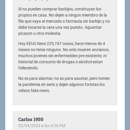
Si no pueden comprar barbijos, construyan los
propios en casa. No dejen a ningun miembro de la
flia que vaya al mercado o farmacia sin barbijo y no
debe tocarse la cara una vez puesto. Aguantar
picazon u otra molestia.
Hoy EEUU tiene 235,747 casos, hace menos de 4
meses no tenia ninguno. No solo mueren ancianos,
muchos jovenes sin enfermeddes pre existente, ni
historial de consumo de drogas o alcohol estan
falleciendo.
No es para alarmar, no es para asustar, pero tomen
la pandemia en serio y dejen algunos foristas los
videos fake news.
Carlos 1950
02/04/2020 a las 4:26 PM