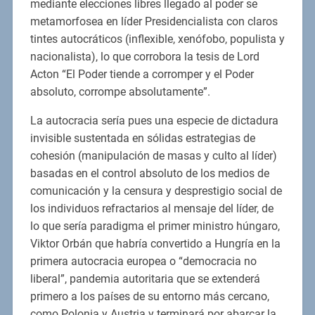
mediante elecciones libres llegado al poder se
metamorfosea en líder Presidencialista con claros
tintes autocráticos (inflexible, xenófobo, populista y
nacionalista), lo que corrobora la tesis de Lord
Acton “El Poder tiende a corromper y el Poder
absoluto, corrompe absolutamente”.
La autocracia sería pues una especie de dictadura
invisible sustentada en sólidas estrategias de
cohesión (manipulación de masas y culto al líder)
basadas en el control absoluto de los medios de
comunicación y la censura y desprestigio social de
los individuos refractarios al mensaje del líder, de
lo que sería paradigma el primer ministro húngaro,
Viktor Orbán que habría convertido a Hungría en la
primera autocracia europea o “democracia no
liberal”, pandemia autoritaria que se extenderá
primero a los países de su entorno más cercano,
como Polonia y Austria y terminará por abarcar la