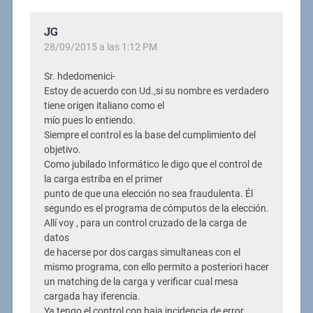
JG
28/09/2015 a las 1:12 PM
Sr. hdedomenici-
Estoy de acuerdo con Ud.,si su nombre es verdadero
tiene origen italiano como el
mío pues lo entiendo.
Siempre el control es la base del cumplimiento del
objetivo.
Como jubilado Informático le digo que el control de
la carga estriba en el primer
punto de que una elección no sea fraudulenta. Él
segundo es el programa de cómputos de la elección.
Allí voy , para un control cruzado de la carga de
datos
de hacerse por dos cargas simultaneas con el
mismo programa, con ello permito a posteriori hacer
un matching de la carga y verificar cual mesa
cargada hay iferencia.
Ya tengo el control con baja incidencia de error,