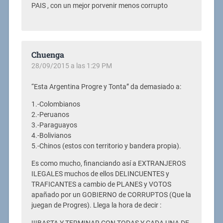
PAIS , con un mejor porvenir menos corrupto
Chuenga
28/09/2015 a las 1:29 PM
“Esta Argentina Progre y Tonta” da demasiado a:
1.-Colombianos
2.-Peruanos
3.-Paraguayos
4.-Bolivianos
5.-Chinos (estos con territorio y bandera propia).
Es como mucho, financiando así a EXTRANJEROS
ILEGALES muchos de ellos DELINCUENTES y
TRAFICANTES a cambio de PLANES y VOTOS
apañado por un GOBIERNO de CORRUPTOS (Que la
juegan de Progres). Llega la hora de decir :