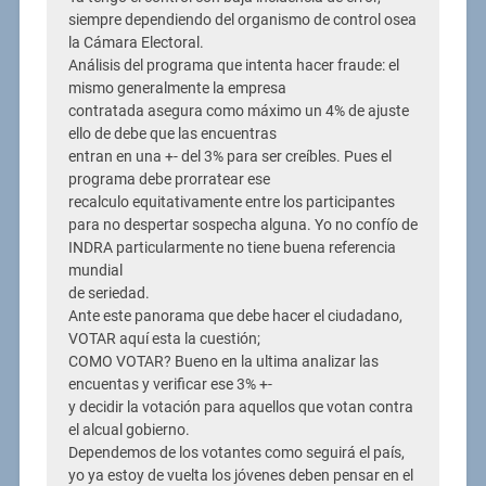
siempre dependiendo del organismo de control osea
la Cámara Electoral.
Análisis del programa que intenta hacer fraude: el
mismo generalmente la empresa
contratada asegura como máximo un 4% de ajuste
ello de debe que las encuentras
entran en una +- del 3% para ser creíbles. Pues el
programa debe prorratear ese
recalculo equitativamente entre los participantes
para no despertar sospecha alguna. Yo no confío de
INDRA particularmente no tiene buena referencia
mundial
de seriedad.
Ante este panorama que debe hacer el ciudadano,
VOTAR aquí esta la cuestión;
COMO VOTAR? Bueno en la ultima analizar las
encuentas y verificar ese 3% +-
y decidir la votación para aquellos que votan contra
el alcual gobierno.
Dependemos de los votantes como seguirá el país,
yo ya estoy de vuelta los jóvenes deben pensar en el