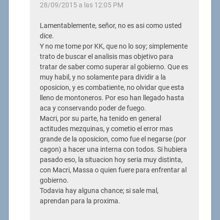
28/09/2015 a las 12:05 PM
Lamentablemente, señor, no es asi como usted
dice.
Y no me tome por KK, que no lo soy; simplemente
trato de buscar el analisis mas objetivo para
tratar de saber como superar al gobierno. Que es
muy habil, y no solamente para dividir a la
oposicion, y es combatiente, no olvidar que esta
lleno de montoneros. Por eso han llegado hasta
aca y conservando poder de fuego.
Macri, por su parte, ha tenido en general
actitudes mezquinas, y cometio el error mas
grande de la oposicion, como fue el negarse (por
cagon) a hacer una interna con todos. Si hubiera
pasado eso, la situacion hoy seria muy distinta,
con Macri, Massa o quien fuere para enfrentar al
gobierno.
Todavia hay alguna chance; si sale mal,
aprendan para la proxima.