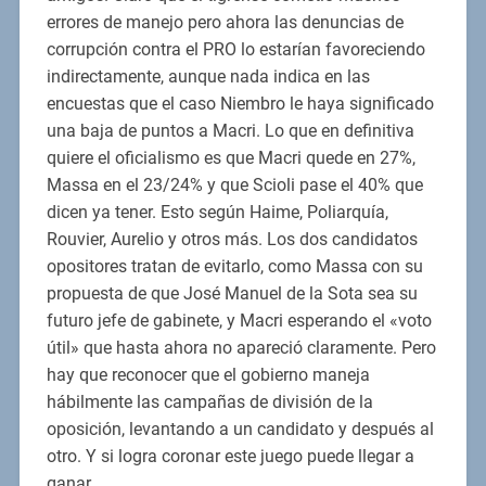
errores de manejo pero ahora las denuncias de
corrupción contra el PRO lo estarían favoreciendo
indirectamente, aunque nada indica en las
encuestas que el caso Niembro le haya significado
una baja de puntos a Macri. Lo que en definitiva
quiere el oficialismo es que Macri quede en 27%,
Massa en el 23/24% y que Scioli pase el 40% que
dicen ya tener. Esto según Haime, Poliarquía,
Rouvier, Aurelio y otros más. Los dos candidatos
opositores tratan de evitarlo, como Massa con su
propuesta de que José Manuel de la Sota sea su
futuro jefe de gabinete, y Macri esperando el «voto
útil» que hasta ahora no apareció claramente. Pero
hay que reconocer que el gobierno maneja
hábilmente las campañas de división de la
oposición, levantando a un candidato y después al
otro. Y si logra coronar este juego puede llegar a
ganar.