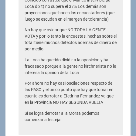
Coincido con usted que el Manco inservible (la
Loca dixit) no supera el 37% Los demás son
proyecciones que hacen los encuestadores (que
luego se escudan en el margen de tolerancia)
No hay que ovidar que NO TODA LA GENTE
VOTA y por lo tanto la encuestas, hechas sobre el
total tiene muchos defectos ademas de dinero de
por medio
La Loca ha querido dividir a la oposicion y ha
fracasado porque a la gente no kirchnerista no le
interesa la opinion de la Loca
Por ahora no hay casi oscilaciones respecto de
las PASO y el unico punto que hay que tomar en
cuenta es derrotar a Efedrina Fernandez ya que
en la Provincia NO HAY SEGUNDA VUELTA
Si se logra derrotar a la Morsa podemos
comenzar a festejar