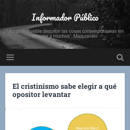
Informador Público
"Juzgo imposible describir las cosas contemporáneas sin
ofender a muchos". Maquiavelo
El cristinismo sabe elegir a qué
opositor levantar