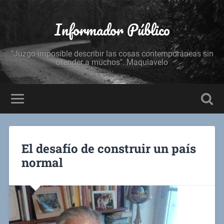
Informador Público
"Juzgo imposible describir las cosas contemporáneas sin
ofender a muchos". Maquiavelo
El desafío de construir un país
normal