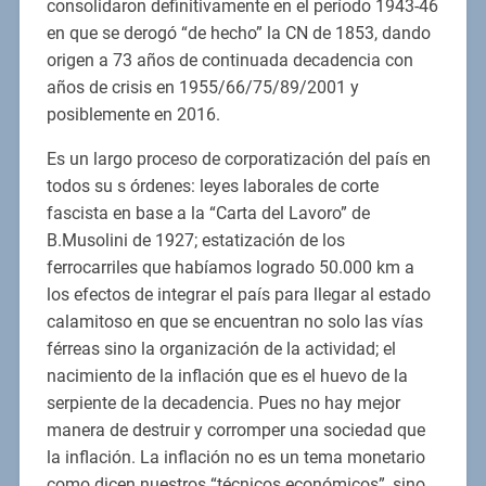
consolidaron definitivamente en el período 1943-46
en que se derogó “de hecho” la CN de 1853, dando
origen a 73 años de continuada decadencia con
años de crisis en 1955/66/75/89/2001 y
posiblemente en 2016.
Es un largo proceso de corporatización del país en
todos su s órdenes: leyes laborales de corte
fascista en base a la “Carta del Lavoro” de
B.Musolini de 1927; estatización de los
ferrocarriles que habíamos logrado 50.000 km a
los efectos de integrar el país para llegar al estado
calamitoso en que se encuentran no solo las vías
férreas sino la organización de la actividad; el
nacimiento de la inflación que es el huevo de la
serpiente de la decadencia. Pues no hay mejor
manera de destruir y corromper una sociedad que
la inflación. La inflación no es un tema monetario
como dicen nuestros “técnicos económicos”, sino