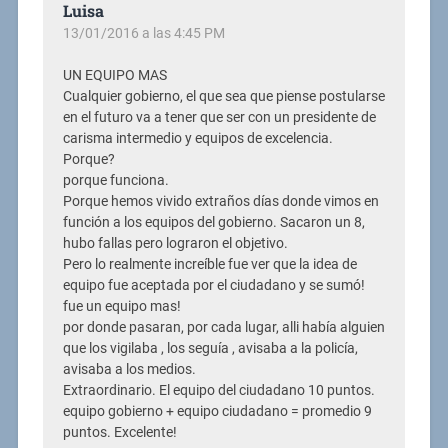
Luisa
13/01/2016 a las 4:45 PM
UN EQUIPO MAS
Cualquier gobierno, el que sea que piense postularse
en el futuro va a tener que ser con un presidente de
carisma intermedio y equipos de excelencia.
Porque?
porque funciona.
Porque hemos vivido extraños días donde vimos en
función a los equipos del gobierno. Sacaron un 8,
hubo fallas pero lograron el objetivo.
Pero lo realmente increíble fue ver que la idea de
equipo fue aceptada por el ciudadano y se sumó!
fue un equipo mas!
por donde pasaran, por cada lugar, alli había alguien
que los vigilaba , los seguía , avisaba a la policía,
avisaba a los medios.
Extraordinario. El equipo del ciudadano 10 puntos.
equipo gobierno + equipo ciudadano = promedio 9
puntos. Excelente!