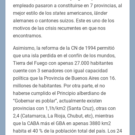
empleado pasaron a constituirse en 7 provincias, al
mejor estilo de los
states
americanos,
länder
alemanes o cantones suizos. Este es uno de los
motivos de las crisis recurrentes en que nos
encontramos.
Asimismo, la reforma de la CN de 1994 permitió
que una isla perdida en el confín de los mundos,
Tierra del Fuego con apenas 27.000 habitantes
cuente con 3 senadores con igual capacidad
política que la Provincia de Buenos Aires con 16.
millones de habitantes. Por otra parte, el no
haberse cumplido el Principio alberdiano de
“Gobernar es poblar”, actualmente existen
provincias con 1,1h/km2 (Santa Cruz), otras con
2,4 (Catamarca, La Rioja, Chubut, etc), mientras
que la CABA más el GBA en apenas 3880 km2
habita el 40 % de la población total del país. Los 24