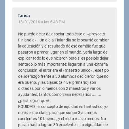
Luisa
13/01/2016 a las 5:43 PM
No puedo dejar de asociar todo ésto al «proyecto
Finlandia» . Un día a Finlandia se le ocurrió cambiar
la educación y el resultado de ese cambio fue que
pasaron a primer lugar en el mundo. Sería largo de
explicar todo lo que hicieron pero si es posible dejar
sentado lo más importante: llegaron a una extraña
conclusión, el error era el «maestro único» , ese tipo
de liderazgo frente a 30 alumnos decidieron que no
era bueno, y las clases (a nivel primario) son
dictadas por lo menos con 2 maestros y varios
ayudantes, tantos como sean necesarios ……….
¿para lograr que?
EQUIDAD , el concepto de equidad es fantástico, ya
no es el dar clase para que surjan 3 alumnos
excelentes 10 buenos, y el resto mas o menos. No
paran hasta logran 30 excelentes. La «igualdad de