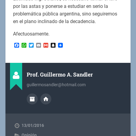
por las astas y ponerse a estudiar en serio la
problemática pública argentina, sino seguiremos
en el plano inclinado de la decadencia.
Afectuosamente.
Facebook
WhatsApp
Twitter
Email
Gmail
Snapchat
Prof. Guillermo A. Sandler
guillermosandler@hotmail.com
13/01/2016
Opinión