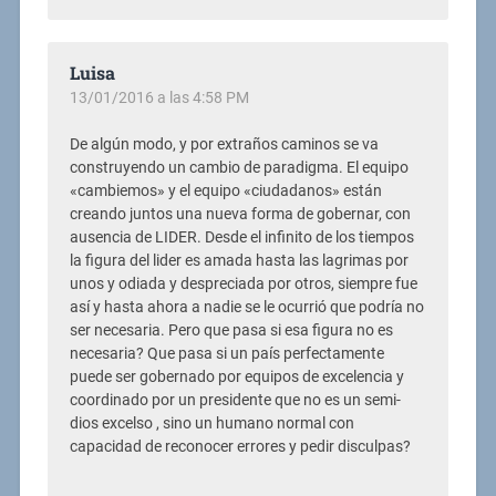
Luisa
13/01/2016 a las 4:58 PM
De algún modo, y por extraños caminos se va
construyendo un cambio de paradigma. El equipo
«cambiemos» y el equipo «ciudadanos» están
creando juntos una nueva forma de gobernar, con
ausencia de LIDER. Desde el infinito de los tiempos
la figura del lider es amada hasta las lagrimas por
unos y odiada y despreciada por otros, siempre fue
así y hasta ahora a nadie se le ocurrió que podría no
ser necesaria. Pero que pasa si esa figura no es
necesaria? Que pasa si un país perfectamente
puede ser gobernado por equipos de excelencia y
coordinado por un presidente que no es un semi-
dios excelso , sino un humano normal con
capacidad de reconocer errores y pedir disculpas?