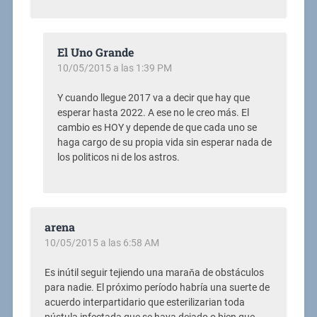
El Uno Grande
10/05/2015 a las 1:39 PM
Y cuando llegue 2017 va a decir que hay que
esperar hasta 2022. A ese no le creo más. El
cambio es HOY y depende de que cada uno se
haga cargo de su propia vida sin esperar nada de
los politicos ni de los astros.
arena
10/05/2015 a las 6:58 AM
Es inútil seguir tejiendo una maraňa de obstáculos
para nadie. El próximo período habría una suerte de
acuerdo interpartidario que esterilizarian toda