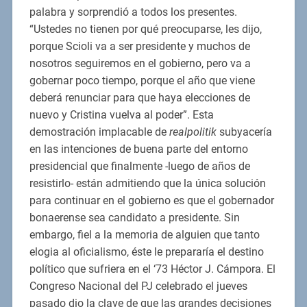
palabra y sorprendió a todos los presentes.
“Ustedes no tienen por qué preocuparse, les dijo,
porque Scioli va a ser presidente y muchos de
nosotros seguiremos en el gobierno, pero va a
gobernar poco tiempo, porque el año que viene
deberá renunciar para que haya elecciones de
nuevo y Cristina vuelva al poder”. Esta
demostración implacable de
realpolitik
subyacería
en las intenciones de buena parte del entorno
presidencial que finalmente -luego de años de
resistirlo- están admitiendo que la única solución
para continuar en el gobierno es que el gobernador
bonaerense sea candidato a presidente. Sin
embargo, fiel a la memoria de alguien que tanto
elogia al oficialismo, éste le prepararía el destino
político que sufriera en el ‘73 Héctor J. Cámpora. El
Congreso Nacional del PJ celebrado el jueves
pasado dio la clave de que las grandes decisiones