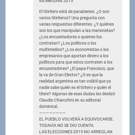
los electores 2015
El titiritero está de parabienes. ¿O son
varios titiriteros? Una pregunta con
varias respuestas diferentes. ¿Y quiénes
son los que manipulan a las marionetas?
¿Los encuestadores o quienes los
contratan? ¿Los políticos o los
multimedios? ¿Los economistas o los
empresarios que aportan dinero a los
políticos para que estos contraten a los
encuestadores? ¿El papa Francisco, que
la va de Gran Elector? ¿O es que la
realidad argentina es tan volátil que ya
nadie sabe quién es el tiritero y quién el
títere? Algunas de esas dudas las deslizó
Claudio Chiaruttini en su editorial
dominical.
————————
EL PUEBLO VOLVERÁ A EQUIVOCARSE.
TODAVÍA NO SE DIO CUENTA.
LAS ELECCIONES 2015 NO ARREGLAN