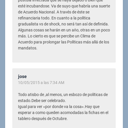
pústula infectada que se haya dejado o bien que
esté incubandose. Va de suyo que habría una suerte
de Acuerdo Nacional. A través de éste se
refinanciaria todo. En cuanto a la política
gradualista vs de shock, no será tan así de definida.
Algunas cosas se harán en un aňo, otras en un poco
más. Lo cierto es que se percibe un Clima de
Acuerdo para prolongar las Políticas más allá de los
mandatos.
jose
10/05/2015 a las 7:34 AM
Todo atisbo de ,al menos, un esbozo de políticas de
estado.Debe ser celebrado.
Igual para ver «por donde va la cosa».Hay que
esperar a como queden acomodadas la fichas en el
tablero después de Octubre.