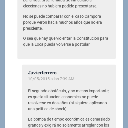
De la Rua. Si se llamaba de inmediato a
elecciones no hubiera podido presentarse.
No se puede comparar con el caso Campora
porque Peron hacia muchos años que no era
presidente.
O sea que hay que violentar la Constitucion para
que la Loca pueda volverse a postular
Javierferrero
10/05/2015 a las 7:39 AM
El segundo obstáculo, y no menos importante,
es que la situacion economica no puede
resolverse en dos años (ni siquiera aplicando
una politica de shock)
La bomba de tiempo económica es demasiado
grande y exigirá no solamente arreglar con los