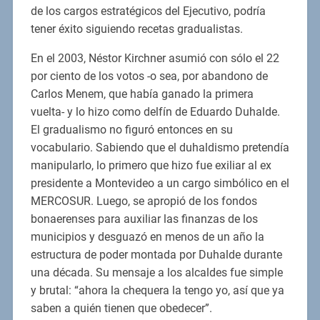
de los cargos estratégicos del Ejecutivo, podría
tener éxito siguiendo recetas gradualistas.
En el 2003, Néstor Kirchner asumió con sólo el 22
por ciento de los votos -o sea, por abandono de
Carlos Menem, que había ganado la primera
vuelta- y lo hizo como delfín de Eduardo Duhalde.
El gradualismo no figuró entonces en su
vocabulario. Sabiendo que el duhaldismo pretendía
manipularlo, lo primero que hizo fue exiliar al ex
presidente a Montevideo a un cargo simbólico en el
MERCOSUR. Luego, se apropió de los fondos
bonaerenses para auxiliar las finanzas de los
municipios y desguazó en menos de un año la
estructura de poder montada por Duhalde durante
una década. Su mensaje a los alcaldes fue simple
y brutal: “ahora la chequera la tengo yo, así que ya
saben a quién tienen que obedecer”.