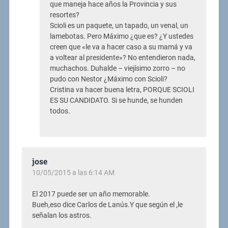
que maneja hace años la Provincia y sus
resortes?
Scioli es un paquete, un tapado, un venal, un
lamebotas. Pero Máximo ¿que es? ¿Y ustedes
creen que «le va a hacer caso a su mamá y va
a voltear al presidente»? No entendieron nada,
muchachos. Duhalde – viejísimo zorro – no
pudo con Nestor ¿Máximo con Scioli?
Cristina va hacer buena letra, PORQUE SCIOLI
ES SU CANDIDATO. Si se hunde, se hunden
todos.
jose
10/05/2015 a las 6:14 AM
El 2017 puede ser un año memorable.
Bueh,eso dice Carlos de Lanús.Y que según el ,le
señalan los astros.