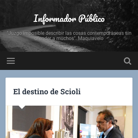
Informador Público
"Juzgo imposible describir las cosas contemporáneas sin
ofender a muchos". Maquiavelo
El destino de Scioli