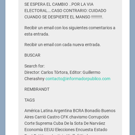
SE ESPERA EL CAMBIO ..POR LA VIA
ELECTORAL….CASO CONTRARIO: CUIDADO
CUANDO SE DESPIERTE EL MANSO !!!!!!!!!.
Recibir un email con los siguientes comentarios a
esta entrada.
Recibir un email con cada nueva entrada.
BUSCAR
Search for:
Director: Carlos Tórtora, Editor: Guillermo
Cherashny
contacto@informadorpublico.com
REMBRANDT
TAGS
América Latina Argentina BCRA Bonadío Buenos
Aires Carrió Castro CFK chavismo Corrupción
Corte Suprema Cuba De la Sota De Narváez
Economía EEUU Elecciones Encuesta Estado