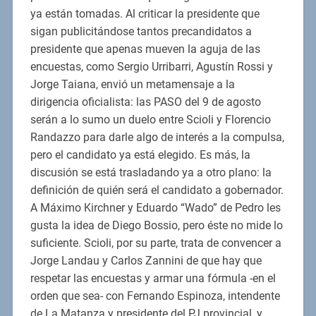
ya están tomadas. Al criticar la presidente que
sigan publicitándose tantos precandidatos a
presidente que apenas mueven la aguja de las
encuestas, como Sergio Urribarri, Agustín Rossi y
Jorge Taiana, envió un metamensaje a la
dirigencia oficialista: las PASO del 9 de agosto
serán a lo sumo un duelo entre Scioli y Florencio
Randazzo para darle algo de interés a la compulsa,
pero el candidato ya está elegido. Es más, la
discusión se está trasladando ya a otro plano: la
definición de quién será el candidato a gobernador.
A Máximo Kirchner y Eduardo “Wado” de Pedro les
gusta la idea de Diego Bossio, pero éste no mide lo
suficiente. Scioli, por su parte, trata de convencer a
Jorge Landau y Carlos Zannini de que hay que
respetar las encuestas y armar una fórmula -en el
orden que sea- con Fernando Espinoza, intendente
de La Matanza y presidente del PJ provincial, y