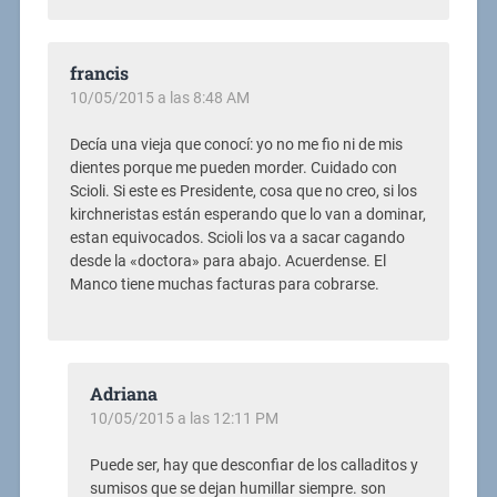
francis
10/05/2015 a las 8:48 AM
Decía una vieja que conocí: yo no me fio ni de mis
dientes porque me pueden morder. Cuidado con
Scioli. Si este es Presidente, cosa que no creo, si los
kirchneristas están esperando que lo van a dominar,
estan equivocados. Scioli los va a sacar cagando
desde la «doctora» para abajo. Acuerdense. El
Manco tiene muchas facturas para cobrarse.
Adriana
10/05/2015 a las 12:11 PM
Puede ser, hay que desconfiar de los calladitos y
sumisos que se dejan humillar siempre. son