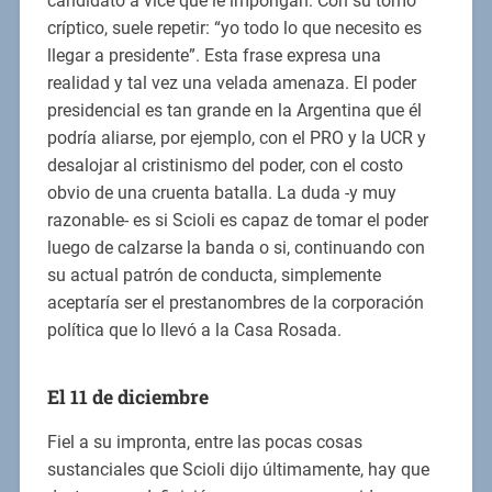
candidato a vice que le impongan. Con su tomo
críptico, suele repetir: “yo todo lo que necesito es
llegar a presidente”. Esta frase expresa una
realidad y tal vez una velada amenaza. El poder
presidencial es tan grande en la Argentina que él
podría aliarse, por ejemplo, con el PRO y la UCR y
desalojar al cristinismo del poder, con el costo
obvio de una cruenta batalla. La duda -y muy
razonable- es si Scioli es capaz de tomar el poder
luego de calzarse la banda o si, continuando con
su actual patrón de conducta, simplemente
aceptaría ser el prestanombres de la corporación
política que lo llevó a la Casa Rosada.
El 11 de diciembre
Fiel a su impronta, entre las pocas cosas
sustanciales que Scioli dijo últimamente, hay que