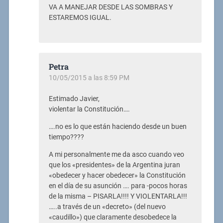
VA A MANEJAR DESDE LAS SOMBRAS Y
ESTAREMOS IGUAL.
Petra
10/05/2015 a las 8:59 PM
Estimado Javier,
violentar la Constitución….
….no es lo que están haciendo desde un buen
tiempo????
A mi personalmente me da asco cuando veo
que los «presidentes» de la Argentina juran
«obedecer y hacer obedecer» la Constitución
en el día de su asunción …. para -pocos horas
de la misma – PISARLA!!!! Y VIOLENTARLA!!!
…..a través de un «decreto» (del nuevo
«caudillo») que claramente desobedece la