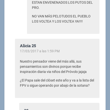
ESTAN ENVENENADOS LOS PUTOS DEL
PRO.
NO VAN MÁS PELOTUDOS EL PUEBLO
LOS VOLTEA Y LOS VOLTEA YA!!!!
Alicia 25
17/03/2017 a las 1:59 PM
Nuestro pensador viene del más allá, sus
pensamientos son divinos porque recibe
inspiración diaria via niños del Próvolo jajaja
¿El Papa sale del clóset este año y va a la lista del
FPV o sigue operando por abajo de la sotana?
ac