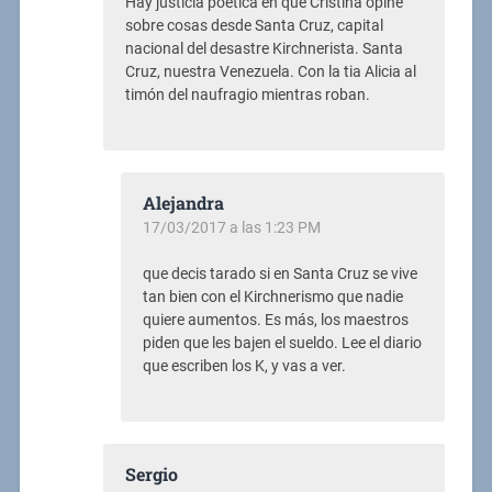
Hay justicia poética en que Cristina opine
sobre cosas desde Santa Cruz, capital
nacional del desastre Kirchnerista. Santa
Cruz, nuestra Venezuela. Con la tia Alicia al
timón del naufragio mientras roban.
Alejandra
17/03/2017 a las 1:23 PM
que decis tarado si en Santa Cruz se vive
tan bien con el Kirchnerismo que nadie
quiere aumentos. Es más, los maestros
piden que les bajen el sueldo. Lee el diario
que escriben los K, y vas a ver.
Sergio