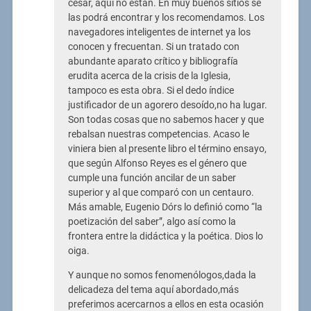
cesar, aquí no están. En muy buenos sitios se
las podrá encontrar y los recomendamos. Los
navegadores inteligentes de internet ya los
conocen y frecuentan. Si un tratado con
abundante aparato crítico y bibliografía
erudita acerca de la crisis de la Iglesia,
tampoco es esta obra. Si el dedo índice
justificador de un agorero desoído,no ha lugar.
Son todas cosas que no sabemos hacer y que
rebalsan nuestras competencias. Acaso le
viniera bien al presente libro el término ensayo,
que según Alfonso Reyes es el género que
cumple una función ancilar de un saber
superior y al que comparó con un centauro.
Más amable, Eugenio Dórs lo definió como “la
poetización del saber”, algo así como la
frontera entre la didáctica y la poética. Dios lo
oiga.
Y aunque no somos fenomenólogos,dada la
delicadeza del tema aquí abordado,más
preferimos acercarnos a ellos en esta ocasión