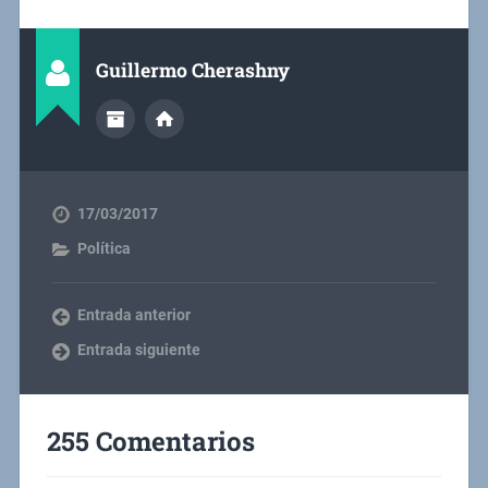
Guillermo Cherashny
17/03/2017
Política
Entrada anterior
Entrada siguiente
255 Comentarios