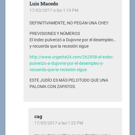
Luis Macedo
17/03/2017 a las 1:19 PM
DEFINITIVAMENTE, NO PEGAN UNA CHE!!
PREVISIONES Y NÚMEROS
El Indec pulverizó a Dujovne por el desempleo…
y recuerda que la recesión sigue
http://www.urgente24.com/262958-el-indec-
pulverizo-a-dujovne-por-el-desempleo-y-
recuerda-que-la-recesion-sigue
ESTE JUDÍO ES MÁS PELOTUDO QUE UNA
PALOMA CON ZAPATOS.
cag
17/03/2017 a las 1:22 PM