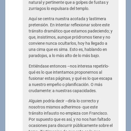
natural y pertinente que a golpes de fustas y
zurriagos lo expulsara del templo.
Aquí se centra nuestra acotada y lastimera
pretensión. En intentar reflexionar sobre este
tránsito dramático que estamos padeciendo; y
que, insistimos, aunque pródromos tiene y no
conviene nunca ocultarlos, hoy ha llegado a
una cima que es sima. Esto es, hablando en
paradojas, a lo más alto de lo más bajo.
Entiéndase entonces –nos interesa repetirlo-
qué es lo que intentamos proponernos al
fusionar estas páginas, y qué es lo que escapa
a nuestro empeño o planificación. O más
crudamente: a nuestras capacidades.
Alguien podría decir –diría lo correcto y
nosotros mismos adherimos- que este
tránsito infausto no empieza con Francisco.
Por supuesto que es así, y no nos han faltado
ocasiones para discurrir públicamente sobre el