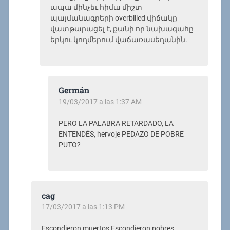
ապա մինչեւ հիմա միշտ
պայմանագրերի overbilled վիճակը
վատթարացել է, քանի որ նախագահը
երկու կողմերում վաճառասեղանին.
Germán
19/03/2017 a las 1:37 AM
PERO LA PALABRA RETARDADO, LA
ENTENDÉS, hervoje PEDAZO DE POBRE
PUTO?
cag
17/03/2017 a las 1:13 PM
Escondieron muertos Escondieron pobres