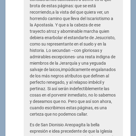
brota de estas páginas: que se está
recorriendo,a la vista del que quiera ver, un
horrendo camino que lleva del Iscariotismo a
la Apostasía. Y que a la cabeza de ese
trayecto atroz y abominable marcha quien
debiera enarbolar el estandarte de Jesucristo,
como su representante en el suelo y en la
historia. Lo secundan –con gloriosas y
admirables excepciones- una reata indigna de
miembros de la Jerarquía y una yeguada
salvaje de laicos,impúdicamente engalanados
de los más negros atributos que definen al
perfecto renegado, y al relapso imbécil y
pertinaz. Si así serán indefectiblemente las
cosas en el porvenir inmediato, no lo sabemos
y deseamos que no. Pero que así son ahora,
cuando escribimos estas páginas, es una
certeza que no podemos callar.
Es de San Dionisio Areopagita la bella
expresión e idea precedente de que la Iglesia