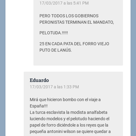
17/03/2017 a las 5:41 PM
PERO TODOS LOS GOBIERNOS
PERONISTAS TERMINAN EL MANDATO,
PELOTUDA.!!!!!
25 EN CADA PATA DEL FORRO VIEJO
PUTO DE LANÚS.
Eduardo
17/03/2017 a las 1:33 PM
Mirá que hicieron bombo con el viaje a
España!!!
La turca esclavista la modista analfabeta
luciendo modelos y el pelotudo haciendo el
papel de forro diciéndole a los reyes que la
pequeña antonini wilson se quiere quedar a