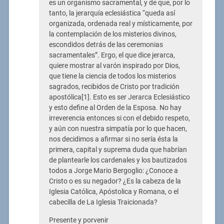
es un organismo sacramental, y de que, por lo
tanto, la jerarquía eclesiástica “queda así
organizada, ordenada real y místicamente, por
la contemplación de los misterios divinos,
escondidos detrás de las ceremonias
sacramentales”. Ergo, el que dice jerarca,
quiere mostrar al varón inspirado por Dios,
que tiene la ciencia de todos los misterios
sagrados, recibidos de Cristo por tradición
apostólica[1]. Esto es ser Jerarca Eclesiástico
y esto define al Orden de la Esposa. No hay
irreverencia entonces si con el debido respeto,
y aún con nuestra simpatía por lo que hacen,
nos decidimos a afirmar si no sería ésta la
primera, capital y suprema duda que habrían
de plantearle los cardenales y los bautizados
todos a Jorge Mario Bergoglio: ¿Conoce a
Cristo o es su negador? ¿Es la cabeza de la
Iglesia Católica, Apóstolica y Romana, o el
cabecilla de La Iglesia Traicionada?
Presente y porvenir