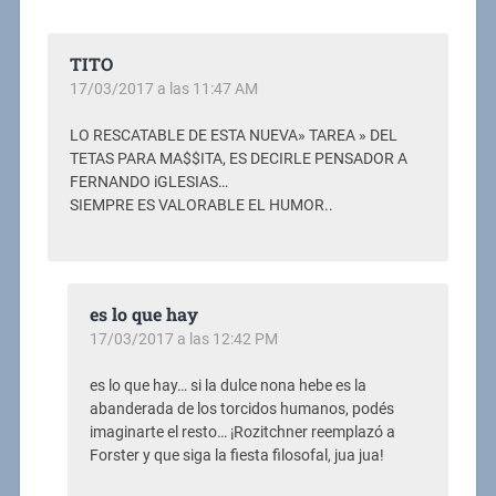
TITO
17/03/2017 a las 11:47 AM
LO RESCATABLE DE ESTA NUEVA» TAREA » DEL
TETAS PARA MA$$ITA, ES DECIRLE PENSADOR A
FERNANDO iGLESIAS…
SIEMPRE ES VALORABLE EL HUMOR..
es lo que hay
17/03/2017 a las 12:42 PM
es lo que hay… si la dulce nona hebe es la
abanderada de los torcidos humanos, podés
imaginarte el resto… ¡Rozitchner reemplazó a
Forster y que siga la fiesta filosofal, jua jua!