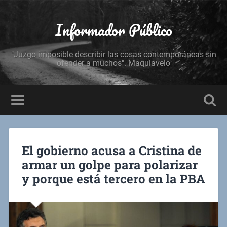
Informador Público
"Juzgo imposible describir las cosas contemporáneas sin
ofender a muchos". Maquiavelo
El gobierno acusa a Cristina de
armar un golpe para polarizar
y porque está tercero en la PBA