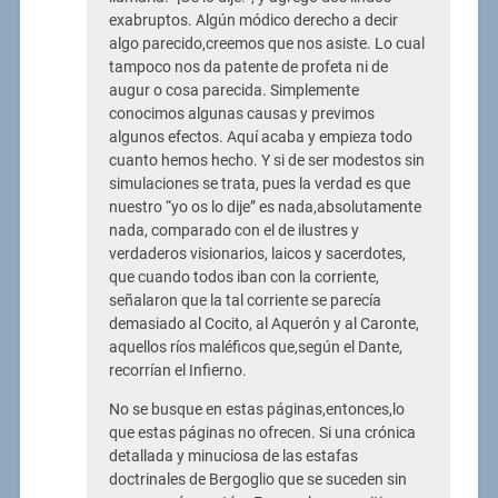
exabruptos. Algún módico derecho a decir
algo parecido,creemos que nos asiste. Lo cual
tampoco nos da patente de profeta ni de
augur o cosa parecida. Simplemente
conocimos algunas causas y previmos
algunos efectos. Aquí acaba y empieza todo
cuanto hemos hecho. Y si de ser modestos sin
simulaciones se trata, pues la verdad es que
nuestro “yo os lo dije” es nada,absolutamente
nada, comparado con el de ilustres y
verdaderos visionarios, laicos y sacerdotes,
que cuando todos iban con la corriente,
señalaron que la tal corriente se parecía
demasiado al Cocito, al Aquerón y al Caronte,
aquellos ríos maléficos que,según el Dante,
recorrían el Infierno.
No se busque en estas páginas,entonces,lo
que estas páginas no ofrecen. Si una crónica
detallada y minuciosa de las estafas
doctrinales de Bergoglio que se suceden sin