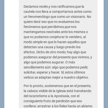
Decíamos recién,y nos ratificamos,que la
cautela nos lleva a comportarnos antes como
un fenomenólogo que como un visionario. No
quiere decir eso que no evaluemos los
fenómenos que percibimos,que nos
mantengamos neutrales ante los mismos o
que no podamos conjeturar lo venidero, al
modo simple en que lo hacen aquellos que
detectan una causa y luego prevén los
efectos. Dicho de otro modo; hay algo que
podemos asegurar del presente que vivimos, y
algo que podemos augurar. O más
sencillamente aún: algo que podemos pedir,
solicitar, esperar y hacer. Sí; estos últimos
verbos se adaptan mejor a nuestro objetivo.
Por lo pronto, sostenemos que en el presente,
la cabeza visible de la Iglesia está transitando
del Iscariotismo a la Apostasía, con el
consiguiente fruto de perdición que eso
conlleva: arrastrar a los fieles hacia un abismo