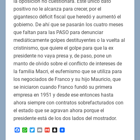
la oposición no cuestionará. Este único dato
positivo no le alcanza para crecer, por el
gigantesco déficit fiscal que heredó y aumentó el
gobierno. De ahí que se pasarán los cuatro meses
que faltan para las PASO para denunciar
mediáticamente golpes destituyentes o la vuelta al
cristinismo, que quiere el golpe para que la ex
presidente no vaya presa y, de paso, pone un
manto de olvido sobre el conflicto de intereses de
la familia Macri, el eufemismo que se utiliza para
los negociados de Franco y su hijo Mauricio, que
se iniciaron cuando Franco fundó su primera
empresa en 1951 y desde ese entonces hasta
ahora siempre con contratos sobrefacturados con
el estado que se agravan ahora porque el
presidente está de los dos lados del mostrador.
Facebook
WhatsApp
Twitter
Email
Gmail
Snapchat