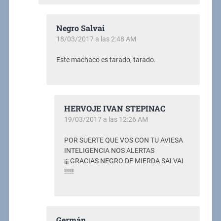
Negro Salvai
18/03/2017 a las 2:48 AM
Este machaco es tarado, tarado.
HERVOJE IVAN STEPINAC
19/03/2017 a las 12:26 AM
POR SUERTE QUE VOS CON TU AVIESA
INTELIGENCIA NOS ALERTAS
¡¡¡ GRACIAS NEGRO DE MIERDA SALVAI
!!!!!
Germán