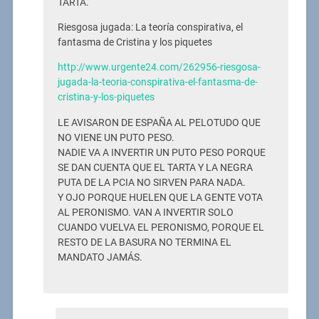
TARTA.
Riesgosa jugada: La teoría conspirativa, el
fantasma de Cristina y los piquetes
http://www.urgente24.com/262956-riesgosa-
jugada-la-teoria-conspirativa-el-fantasma-de-
cristina-y-los-piquetes
LE AVISARON DE ESPAÑA AL PELOTUDO QUE
NO VIENE UN PUTO PESO.
NADIE VA A INVERTIR UN PUTO PESO PORQUE
SE DAN CUENTA QUE EL TARTA Y LA NEGRA
PUTA DE LA PCIA NO SIRVEN PARA NADA.
Y OJO PORQUE HUELEN QUE LA GENTE VOTA
AL PERONISMO. VAN A INVERTIR SOLO
CUANDO VUELVA EL PERONISMO, PORQUE EL
RESTO DE LA BASURA NO TERMINA EL
MANDATO JAMÁS.