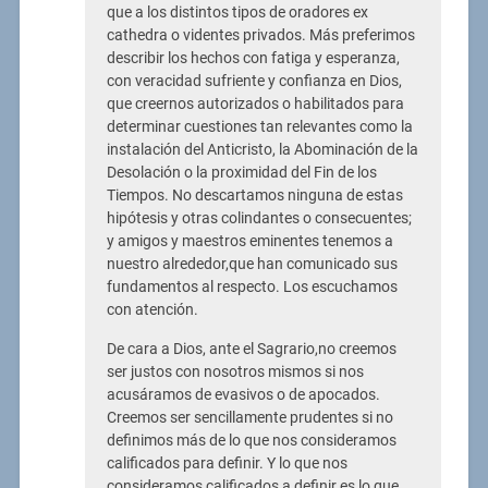
que a los distintos tipos de oradores ex
cathedra o videntes privados. Más preferimos
describir los hechos con fatiga y esperanza,
con veracidad sufriente y confianza en Dios,
que creernos autorizados o habilitados para
determinar cuestiones tan relevantes como la
instalación del Anticristo, la Abominación de la
Desolación o la proximidad del Fin de los
Tiempos. No descartamos ninguna de estas
hipótesis y otras colindantes o consecuentes;
y amigos y maestros eminentes tenemos a
nuestro alrededor,que han comunicado sus
fundamentos al respecto. Los escuchamos
con atención.
De cara a Dios, ante el Sagrario,no creemos
ser justos con nosotros mismos si nos
acusáramos de evasivos o de apocados.
Creemos ser sencillamente prudentes si no
definimos más de lo que nos consideramos
calificados para definir. Y lo que nos
consideramos calificados a definir es lo que