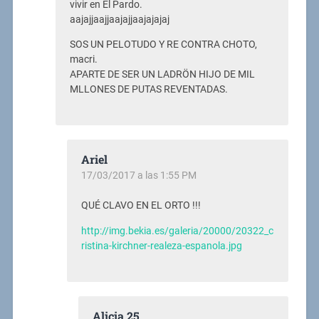
vivir en El Pardo.
aajajjaajjaajajjaajajajaj
SOS UN PELOTUDO Y RE CONTRA CHOTO,
macri.
APARTE DE SER UN LADRÖN HIJO DE MIL
MLLONES DE PUTAS REVENTADAS.
Ariel
17/03/2017 a las 1:55 PM
QUÉ CLAVO EN EL ORTO !!!
http://img.bekia.es/galeria/20000/20322_c
ristina-kirchner-realeza-espanola.jpg
Alicia 25