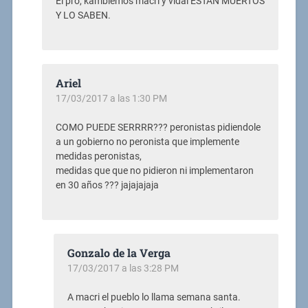
El pro, kambiemos macri y vidal ESTÁN MUERTOS
Y LO SABEN.
Ariel
17/03/2017 a las 1:30 PM
COMO PUEDE SERRRR??? peronistas pidiendole
a un gobierno no peronista que implemente
medidas peronistas,
medidas que que no pidieron ni implementaron
en 30 años ??? jajajajaja
Gonzalo de la Verga
17/03/2017 a las 3:28 PM
A macri el pueblo lo llama semana santa.