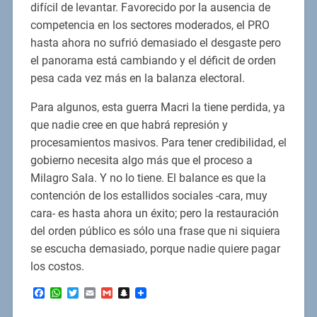
difícil de levantar. Favorecido por la ausencia de
competencia en los sectores moderados, el PRO
hasta ahora no sufrió demasiado el desgaste pero
el panorama está cambiando y el déficit de orden
pesa cada vez más en la balanza electoral.
Para algunos, esta guerra Macri la tiene perdida, ya
que nadie cree en que habrá represión y
procesamientos masivos. Para tener credibilidad, el
gobierno necesita algo más que el proceso a
Milagro Sala. Y no lo tiene. El balance es que la
contención de los estallidos sociales -cara, muy
cara- es hasta ahora un éxito; pero la restauración
del orden público es sólo una frase que ni siquiera
se escucha demasiado, porque nadie quiere pagar
los costos.
Facebook
WhatsApp
Twitter
Email
Gmail
Snapchat