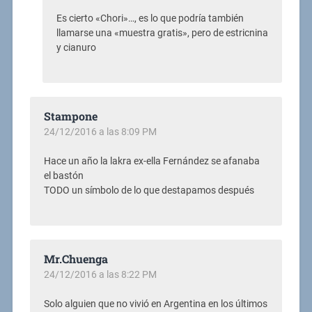
Es cierto «Chori»…, es lo que podría también
llamarse una «muestra gratis», pero de estricnina
y cianuro
Stampone
24/12/2016 a las 8:09 PM
Hace un año la lakra ex-ella Fernández se afanaba
el bastón
TODO un símbolo de lo que destapamos después
Mr.Chuenga
24/12/2016 a las 8:22 PM
Solo alguien que no vivió en Argentina en los últimos