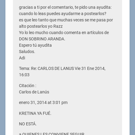
gracias a ti por el comentario, te pido una ayudita:
cuando lo leas puedes ayudarme a postearlos?
es que leo tanto que muchas veces se me pasa por
alto postearlos yo Razz
Yo lo leo mucho cuando comenta en artículos de
DON SOBRINO ARANDA.
Espero tú ayudita
Saludos.
Adi
Tema: Re: CARLOS DE LANUS Vie 31 Ene 2014,
16:03
Citación :
Carlos de Lanús
enero 31, 2014 at 3:01 pm
KRETINA YA FUÉ.
NO ESTÁ.
a QUIENES LES CONVIENE SEGUIR