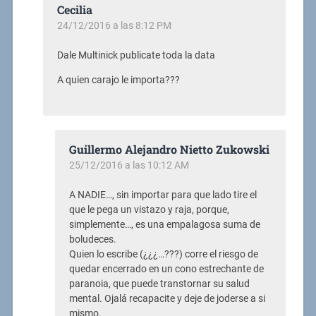
Cecilia
24/12/2016 a las 8:12 PM
Dale Multinick publicate toda la data
A quien carajo le importa???
Guillermo Alejandro Nietto Zukowski
25/12/2016 a las 10:12 AM
A NADIE…, sin importar para que lado tire el
que le pega un vistazo y raja, porque,
simplemente…, es una empalagosa suma de
boludeces.
Quien lo escribe (¿¿¿…???) corre el riesgo de
quedar encerrado en un cono estrechante de
paranoia, que puede transtornar su salud
mental. Ojalá recapacite y deje de joderse a si
mismo.