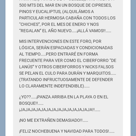
500 MTS DEL MAR EN UN BOSQUE DE CIPRESES,
PINOS Y EUCALIPTUS, (ALQUILÁMOS A
PARTICULAR HERMOSA CABAÑA CON TODOS LOS
“CHICHES”, POR EL MES DE ENERO Y NOS
“REGALAN” EL AÑO NUEVO……¡ALLÁ VAMOS!!……
MIS INTERVENCIONES EN ESTE FORO, POR
LÓGICA, SERÁN ESPACIADAS Y CONDICIONADAS
AL TIEMPO……PERO ENTRARÉ EN FORMA
FRECUENTE PARA VER COMO EL CIBERFORRO “DE
LANÚS” Y OTROS CIBERFORROS Y NICKS FALSOS
SE PELAN EL CULO PARA DURÁN Y MARQUITOS……
(TRATANDO INFRUCTUOSAMENTE DE DEFENDER
LO CLARAMENTE INDEFENDIBLE)……
¿YO??……¡PANZA ARRIBA EN LA PLAYA O EN EL
BOSQUE!!……
¡JAJAJAJAJAJAJAJAJAJAJAJAJAJA!!……
¡NO ME EXTRAÑEN DEMASIADO!!……
¡FELIZ NOCHEBUENA Y NAVIDAD PARA TODOS!……