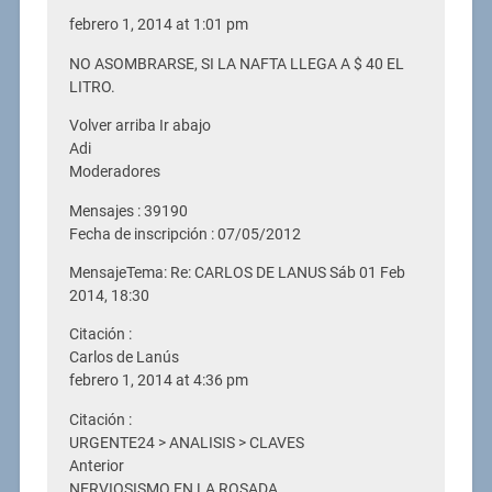
febrero 1, 2014 at 1:01 pm
NO ASOMBRARSE, SI LA NAFTA LLEGA A $ 40 EL
LITRO.
Volver arriba Ir abajo
Adi
Moderadores
Mensajes : 39190
Fecha de inscripción : 07/05/2012
MensajeTema: Re: CARLOS DE LANUS Sáb 01 Feb
2014, 18:30
Citación :
Carlos de Lanús
febrero 1, 2014 at 4:36 pm
Citación :
URGENTE24 > ANALISIS > CLAVES
Anterior
NERVIOSISMO EN LA ROSADA