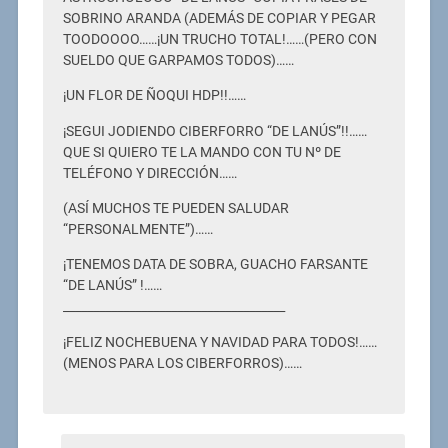
SOBRINO ARANDA (ADEMÁS DE COPIAR Y PEGAR
TOODOOOO……¡UN TRUCHO TOTAL!……(PERO CON
SUELDO QUE GARPAMOS TODOS)……
¡UN FLOR DE ÑOQUI HDP!!……
¡SEGUI JODIENDO CIBERFORRO “DE LANÚS”!!……
QUE SI QUIERO TE LA MANDO CON TU Nº DE
TELÉFONO Y DIRECCIÓN……
(ASÍ MUCHOS TE PUEDEN SALUDAR
“PERSONALMENTE”)……
¡TENEMOS DATA DE SOBRA, GUACHO FARSANTE
“DE LANÚS” !……
_____________________________________
¡FELIZ NOCHEBUENA Y NAVIDAD PARA TODOS!……
(MENOS PARA LOS CIBERFORROS)……