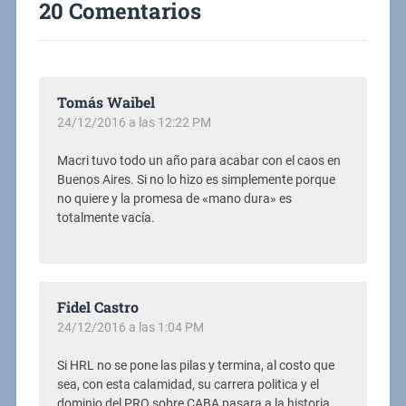
20 Comentarios
Tomás Waibel
24/12/2016 a las 12:22 PM
Macri tuvo todo un año para acabar con el caos en
Buenos Aires. Si no lo hizo es simplemente porque
no quiere y la promesa de «mano dura» es
totalmente vacía.
Fidel Castro
24/12/2016 a las 1:04 PM
Si HRL no se pone las pilas y termina, al costo que
sea, con esta calamidad, su carrera politica y el
dominio del PRO sobre CABA pasara a la historia.