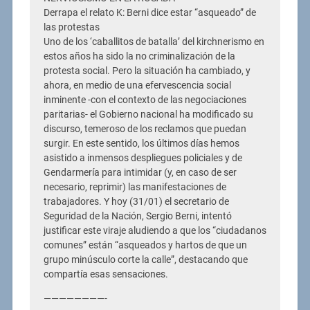
Derrapa el relato K: Berni dice estar “asqueado” de
las protestas
Uno de los ‘caballitos de batalla’ del kirchnerismo en
estos años ha sido la no criminalización de la
protesta social. Pero la situación ha cambiado, y
ahora, en medio de una efervescencia social
inminente -con el contexto de las negociaciones
paritarias- el Gobierno nacional ha modificado su
discurso, temeroso de los reclamos que puedan
surgir. En este sentido, los últimos días hemos
asistido a inmensos despliegues policiales y de
Gendarmería para intimidar (y, en caso de ser
necesario, reprimir) las manifestaciones de
trabajadores. Y hoy (31/01) el secretario de
Seguridad de la Nación, Sergio Berni, intentó
justificar este viraje aludiendo a que los “ciudadanos
comunes” están “asqueados y hartos de que un
grupo minúsculo corte la calle”, destacando que
compartía esas sensaciones.
————————-