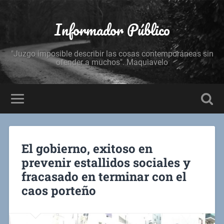
Informador Público
"Juzgo imposible describir las cosas contemporáneas sin
ofender a muchos". Maquiavelo
El gobierno, exitoso en
prevenir estallidos sociales y
fracasado en terminar con el
caos porteño