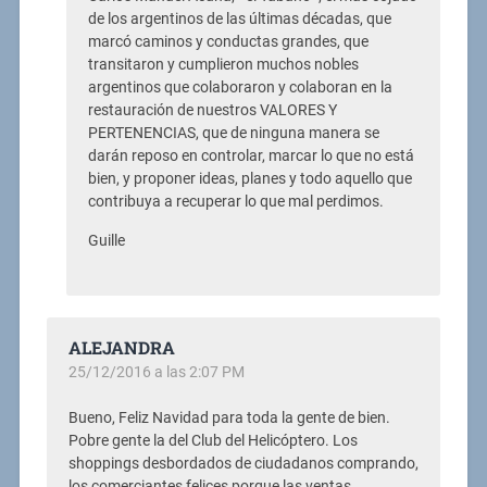
de los argentinos de las últimas décadas, que
marcó caminos y conductas grandes, que
transitaron y cumplieron muchos nobles
argentinos que colaboraron y colaboran en la
restauración de nuestros VALORES Y
PERTENENCIAS, que de ninguna manera se
darán reposo en controlar, marcar lo que no está
bien, y proponer ideas, planes y todo aquello que
contribuya a recuperar lo que mal perdimos.
Guille
ALEJANDRA
25/12/2016 a las 2:07 PM
Bueno, Feliz Navidad para toda la gente de bien.
Pobre gente la del Club del Helicóptero. Los
shoppings desbordados de ciudadanos comprando,
los comerciantes felices porque las ventas