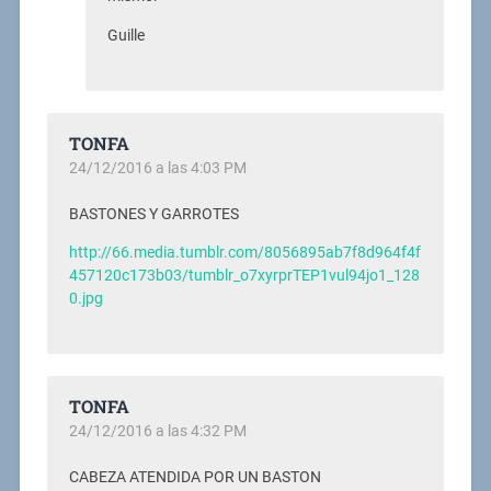
Guille
TONFA
24/12/2016 a las 4:03 PM
BASTONES Y GARROTES
http://66.media.tumblr.com/8056895ab7f8d964f4f
457120c173b03/tumblr_o7xyrprTEP1vul94jo1_128
0.jpg
TONFA
24/12/2016 a las 4:32 PM
CABEZA ATENDIDA POR UN BASTON