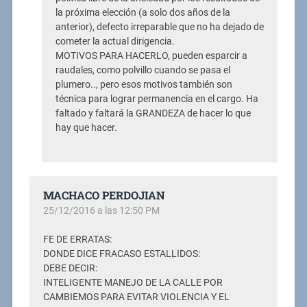
la próxima elección (a solo dos años de la
anterior), defecto irreparable que no ha dejado de
cometer la actual dirigencia.
MOTIVOS PARA HACERLO, pueden esparcir a
raudales, como polvillo cuando se pasa el
plumero.., pero esos motivos también son
técnica para lograr permanencia en el cargo. Ha
faltado y faltará la GRANDEZA de hacer lo que
hay que hacer.
MACHACO PERDOJIAN
25/12/2016 a las 12:50 PM
FE DE ERRATAS:
DONDE DICE FRACASO ESTALLIDOS:
DEBE DECIR:
INTELIGENTE MANEJO DE LA CALLE POR
CAMBIEMOS PARA EVITAR VIOLENCIA Y EL