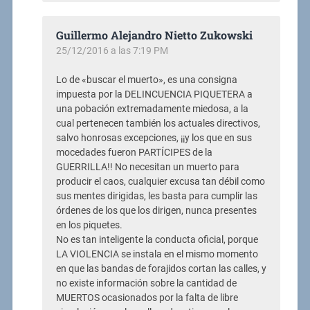
Guillermo Alejandro Nietto Zukowski
25/12/2016 a las 7:19 PM
Lo de «buscar el muerto», es una consigna
impuesta por la DELINCUENCIA PIQUETERA a
una pobación extremadamente miedosa, a la
cual pertenecen también los actuales directivos,
salvo honrosas excepciones, ¡¡y los que en sus
mocedades fueron PARTÍCIPES de la
GUERRILLA!! No necesitan un muerto para
producir el caos, cualquier excusa tan débil como
sus mentes dirigidas, les basta para cumplir las
órdenes de los que los dirigen, nunca presentes
en los piquetes.
No es tan inteligente la conducta oficial, porque
LA VIOLENCIA se instala en el mismo momento
en que las bandas de forajidos cortan las calles, y
no existe información sobre la cantidad de
MUERTOS ocasionados por la falta de libre