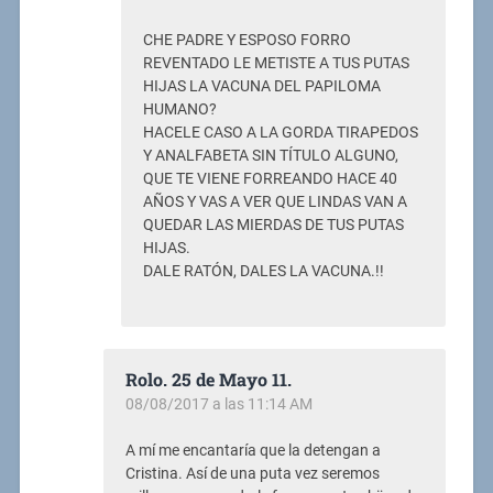
CHE PADRE Y ESPOSO FORRO
REVENTADO LE METISTE A TUS PUTAS
HIJAS LA VACUNA DEL PAPILOMA
HUMANO?
HACELE CASO A LA GORDA TIRAPEDOS
Y ANALFABETA SIN TÍTULO ALGUNO,
QUE TE VIENE FORREANDO HACE 40
AÑOS Y VAS A VER QUE LINDAS VAN A
QUEDAR LAS MIERDAS DE TUS PUTAS
HIJAS.
DALE RATÓN, DALES LA VACUNA.!!
Rolo. 25 de Mayo 11.
08/08/2017 a las 11:14 AM
A mí me encantaría que la detengan a
Cristina. Así de una puta vez seremos