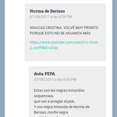
Norma de Berisso
07/08/2017 a las 4:26 PM
GRACIAS CRISTINA. VOLVÉ MUY PRONTO
PORQUE ESTO NO SE AGUANTA MÁS.
https://www.youtube.com/watch?v=OoA-
Z_voYP8&t=410s
doña PEPA
07/08/2017 a las 4:40 PM
Estas son las negras inmundas
asquerosas,
que van a arreglar el país.
Y vos negra inmunda de Norma de
Berisso, morite negra