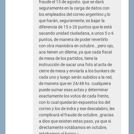
fraude el 13 de agosto. que se dará
seguramente en la carga de datos con
los empleados del correo argentino ¡¡ lo
que harán, seguramente, es bajar la
diferencia de 15 o 20 puntos que le está
sacando unidad ciudadana, a unos 5 o 6
puntos, de manera de poder revertirlo
con otra maniobra en octubre….pero ojo,
aca tienen un dilema, ya que cada fiscal
de mesa de los partidos, tiene la
instrucción de sacar una foto al acta de
cierre de mesa y enviarla a los bunkers de
cada uno y luego serán subidos a la red,
de manera que en 24/48 hs. cualquiera
puede sumar esas actas y determinar
exactamente los votos de cada frente,
con lo cual quedarán expuestos los del
correo y los de indra y ese descalabro, les
complicará el fraude de octubre…gracias
a dios que existen estas paso, ya que si
directamente votábamos en octubre,
estabamos al horno ¡¡