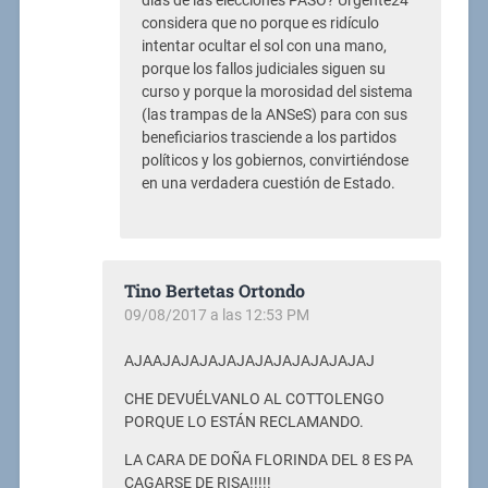
días de las elecciones PASO? Urgente24
considera que no porque es ridículo
intentar ocultar el sol con una mano,
porque los fallos judiciales siguen su
curso y porque la morosidad del sistema
(las trampas de la ANSeS) para con sus
beneficiarios trasciende a los partidos
políticos y los gobiernos, convirtiéndose
en una verdadera cuestión de Estado.
Tino Bertetas Ortondo
09/08/2017 a las 12:53 PM
AJAAJAJAJAJAJAJAJAJAJAJAJAJ
CHE DEVUÉLVANLO AL COTTOLENGO
PORQUE LO ESTÁN RECLAMANDO.
LA CARA DE DOÑA FLORINDA DEL 8 ES PA
CAGARSE DE RISA!!!!!