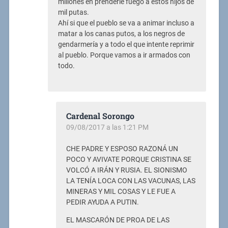
millones en prenderle fuego a estos hijos de
mil putas.
Ahí si que el pueblo se va a animar incluso a
matar a los canas putos, a los negros de
gendarmería y a todo el que intente reprimir
al pueblo. Porque vamos a ir armados con
todo.
Cardenal Sorongo
09/08/2017 a las 1:21 PM
CHE PADRE Y ESPOSO RAZONÁ UN
POCO Y AVIVATE PORQUE CRISTINA SE
VOLCÓ A IRÁN Y RUSIA. EL SIONISMO
LA TENÍA LOCA CON LAS VACUNAS, LAS
MINERAS Y MIL COSAS Y LE FUE A
PEDIR AYUDA A PUTIN.
EL MASCARÓN DE PROA DE LAS