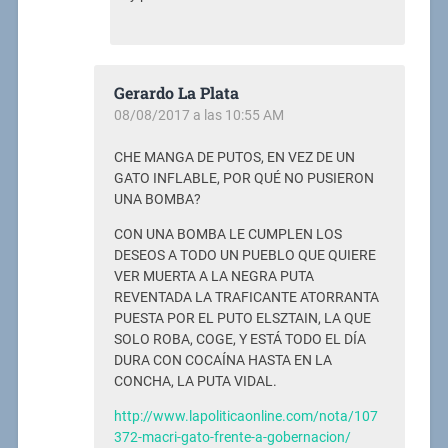
Gerardo La Plata
08/08/2017 a las 10:55 AM
CHE MANGA DE PUTOS, EN VEZ DE UN
GATO INFLABLE, POR QUÉ NO PUSIERON
UNA BOMBA?
CON UNA BOMBA LE CUMPLEN LOS
DESEOS A TODO UN PUEBLO QUE QUIERE
VER MUERTA A LA NEGRA PUTA
REVENTADA LA TRAFICANTE ATORRANTA
PUESTA POR EL PUTO ELSZTAIN, LA QUE
SOLO ROBA, COGE, Y ESTÁ TODO EL DÍA
DURA CON COCAÍNA HASTA EN LA
CONCHA, LA PUTA VIDAL.
http://www.lapoliticaonline.com/nota/107
372-macri-gato-frente-a-gobernacion/