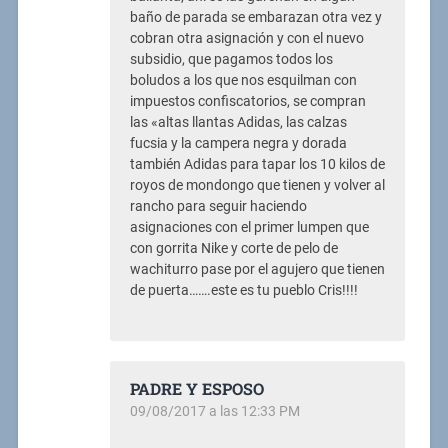
baño de parada se embarazan otra vez y
cobran otra asignación y con el nuevo
subsidio, que pagamos todos los
boludos a los que nos esquilman con
impuestos confiscatorios, se compran
las «altas llantas Adidas, las calzas
fucsia y la campera negra y dorada
también Adidas para tapar los 10 kilos de
royos de mondongo que tienen y volver al
rancho para seguir haciendo
asignaciones con el primer lumpen que
con gorrita Nike y corte de pelo de
wachiturro pase por el agujero que tienen
de puerta…….este es tu pueblo Cris!!!!
PADRE Y ESPOSO
09/08/2017 a las 12:33 PM