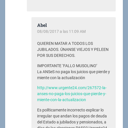
Abel
08/08/2017 a las 11:09 AM
QUIEREN MATAR A TODOS LOS
JUBILADOS. ÚNANSE VIEJOS Y PELEEN
POR SUS DERECHOS.
IMPORTANTE ‘FALLO MUSOLINO’
La ANSeS no paga los juicios que pierde y
miente con la actualización
http://www.urgente24.com/267572-la-
anses-no-paga-los-juicios-que-pierde-y-
miente-con-la-actualizacion
Es políticamente incorrecto explicar lo
irregular que andan los pagos de deuda
del Estado a jubilados y pensionados, a