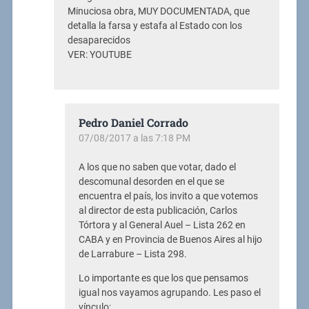
Minuciosa obra, MUY DOCUMENTADA, que
detalla la farsa y estafa al Estado con los
desaparecidos
VER: YOUTUBE
Pedro Daniel Corrado
07/08/2017 a las 7:18 PM
A los que no saben que votar, dado el
descomunal desorden en el que se
encuentra el país, los invito a que votemos
al director de esta publicación, Carlos
Tórtora y al General Auel – Lista 262 en
CABA y en Provincia de Buenos Aires al hijo
de Larrabure – Lista 298.
Lo importante es que los que pensamos
igual nos vayamos agrupando. Les paso el
vínculo: