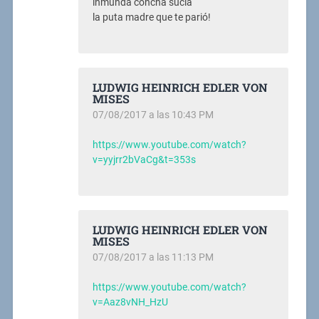
inmunda concha sucia
la puta madre que te parió!
LUDWIG HEINRICH EDLER VON
MISES
07/08/2017 a las 10:43 PM
https://www.youtube.com/watch?
v=yyjrr2bVaCg&t=353s
LUDWIG HEINRICH EDLER VON
MISES
07/08/2017 a las 11:13 PM
https://www.youtube.com/watch?
v=Aaz8vNH_HzU