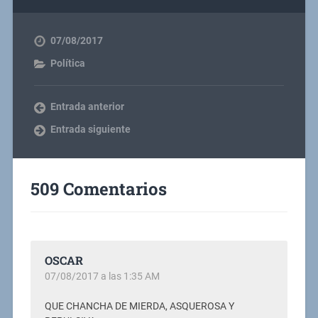
07/08/2017
Política
Entrada anterior
Entrada siguiente
509 Comentarios
OSCAR
07/08/2017 a las 1:35 AM
QUE CHANCHA DE MIERDA, ASQUEROSA Y