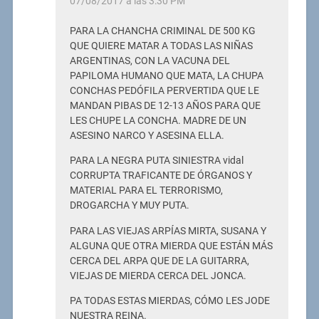
07/08/2017 a las 3:30 PM
PARA LA CHANCHA CRIMINAL DE 500 KG
QUE QUIERE MATAR A TODAS LAS NIÑAS
ARGENTINAS, CON LA VACUNA DEL
PAPILOMA HUMANO QUE MATA, LA CHUPA
CONCHAS PEDÓFILA PERVERTIDA QUE LE
MANDAN PIBAS DE 12-13 AÑOS PARA QUE
LES CHUPE LA CONCHA. MADRE DE UN
ASESINO NARCO Y ASESINA ELLA.
PARA LA NEGRA PUTA SINIESTRA vidal
CORRUPTA TRAFICANTE DE ÓRGANOS Y
MATERIAL PARA EL TERRORISMO,
DROGARCHA Y MUY PUTA.
PARA LAS VIEJAS ARPÍAS MIRTA, SUSANA Y
ALGUNA QUE OTRA MIERDA QUE ESTÁN MÁS
CERCA DEL ARPA QUE DE LA GUITARRA,
VIEJAS DE MIERDA CERCA DEL JONCA.
PA TODAS ESTAS MIERDAS, CÓMO LES JODE
NUESTRA REINA.