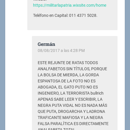
https://militarlapatria.wixsite.com/home
Teléfono en Capital: 011 4371 5028.
Germán
08/08/2017 a las 4:28 PM
ESTE REJUNTE DE RATAS TODOS
ANALFABETOS SIN TÍTULOS, PORQUE
LA BOLSA DE MIERDA, LA GORDA
ESPANTOSA DE LA FOTO NO ES
ABOGADA, EL GATO PUTO NO ES
INGENIERO, LA TERRORISTA bullrich
APENAS SABE LEER Y ESCRIBIR, LA
NEGRA PUTA VIDAL NO ES NADA MÁS
QUE PUTA, DROGARCHA Y LADRONA
TRAFICANTE MAFIOSA Y LA NEGRA
FALSA PARALÍTICA ES DIRECTAMENTE
ANALFABETA TOTAL.