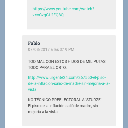
https://www.youtube.com/watch?
v=oCzgGL2FQ8Q
Fabio
07/08/2017 a las 3:19 PM
TOD MAL CON ESTOS HIJOS DE MIL PUTAS.
TODO PARA EL ORTO.
http://www.urgente24.com/267550-el-piso-
de-la-inflacion-salio-de-madre-sin-mejoria-a-la-
vista
KO TÉCNICO PREELECTORAL A ‘STURZE’
El piso de la inflación salió de madre, sin
mejoría a la vista