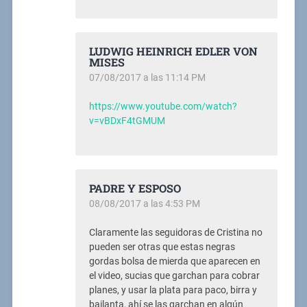
LUDWIG HEINRICH EDLER VON
MISES
07/08/2017 a las 11:14 PM
https://www.youtube.com/watch?
v=vBDxF4tGMUM
PADRE Y ESPOSO
08/08/2017 a las 4:53 PM
Claramente las seguidoras de Cristina no
pueden ser otras que estas negras
gordas bolsa de mierda que aparecen en
el video, sucias que garchan para cobrar
planes, y usar la plata para paco, birra y
bailanta, ahí se las garchan en algún