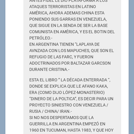
ANTES FIDEL LE DIO PLATAFORMA A LOS
ATAQUES TERRORISTAS EN LATINO
AMÉRICA, AHORA ADEMAS CHINA ESTA
PONIENDO SUS GARRAS EN VENEZUELA,
QUE SIGUE EN LA SENDA DE SER LA BASE
COMUNISTA EN AMÉRICA, Y ES EL BOTIN DEL
PETRÓLEO.-
EN ARGENTINA TIENEN “LAPLAYA DE
AVNZADA CON LOS MAPUCHES, QUE SON EL
REFUGIO DE LAS FARC, Y FUERON
ADOCTRINADOS POR BALTAZAR GARCSON
DURANTE CRISTINA.-
ESTA EL LIBRO ” LA DÉCADA ENTERRADA “,
DONDE SE EXPLICA QUE LE AFANO KAKA,
ERA (COMO DIJO LÓPEZ-MONASTERIO)
“DINERO DE LA POLTICA”, ES DECIR PARA UN
PROYECTO SINIESTRO CON VENEZUELA /
RUSIA / CHINA/ IRAN.-
SI NO NOS DESPERTAMOS QUE LA
GUERRILLA EN ARGENTINA EMPEZÓ EN
1960 EN TUCUMAN, HASTA 1983, Y QUE HOY