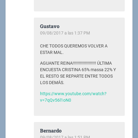
Gustavo
09/08/2017 a las 1:37 PM
CHE TODOS QUEREMOS VOLVER A
ESTAR MAL.
AGUANTE REINA!!!!!!!!!!!!!!!!!!! ÚLTIMA
ENCUESTA CRISTINA 65% massa 22% Y
EL RESTO SE REPARTE ENTRE TODOS
LOS DEMÁS.
https://www.youtube.com/watch?
v=7qQv56l1oN0
Bernardo
09/08/2017 a las 1:51 PM