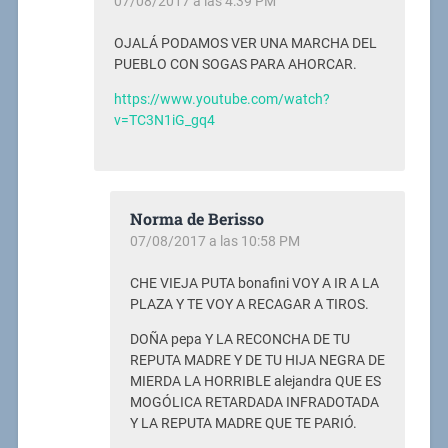
07/08/2017 a las 4:39 PM
OJALÁ PODAMOS VER UNA MARCHA DEL
PUEBLO CON SOGAS PARA AHORCAR.
https://www.youtube.com/watch?
v=TC3N1iG_gq4
Norma de Berisso
07/08/2017 a las 10:58 PM
CHE VIEJA PUTA bonafini VOY A IR A LA
PLAZA Y TE VOY A RECAGAR A TIROS.
DOÑA pepa Y LA RECONCHA DE TU
REPUTA MADRE Y DE TU HIJA NEGRA DE
MIERDA LA HORRIBLE alejandra QUE ES
MOGÓLICA RETARDADA INFRADOTADA
Y LA REPUTA MADRE QUE TE PARIÓ.