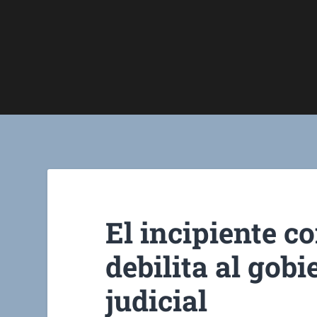
El incipiente co
debilita al gob
judicial