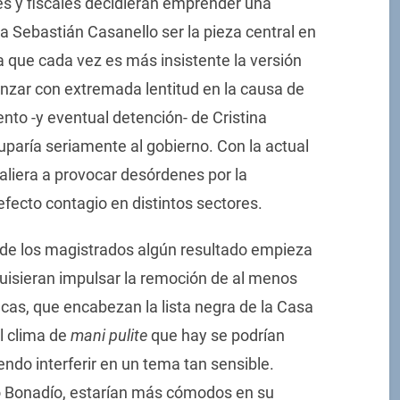
s y fiscales decidieran emprender una
 a Sebastián Casanello ser la pieza central en
a que cada vez es más insistente la versión
nzar con extremada lentitud en la causa de
nto -y eventual detención- de Cristina
cuparía seriamente al gobierno. Con la actual
o saliera a provocar desórdenes por la
efecto contagio en distintos sectores.
a de los magistrados algún resultado empieza
quisieran impulsar la remoción de al menos
cas, que encabezan la lista negra de la Casa
l clima de
mani pulite
que hay se podrían
iendo interferir en un tema tan sensible.
o Bonadío, estarían más cómodos en su