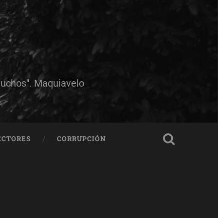
muchos". Maquiavelo
ECTORES
CORRUPCIÓN