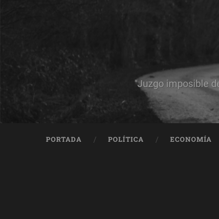
"Juzgo imposible d
PORTADA
POLÍTICA
ECONOMÍA