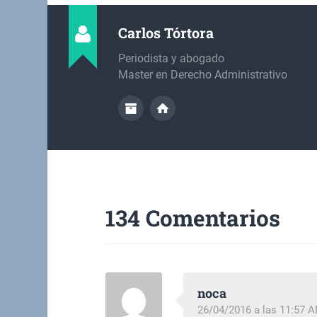
Carlos Tórtora
Periodista y abogado
Master en Derecho Administrativo
134 Comentarios
noca
26/04/2016 a las 11:57 