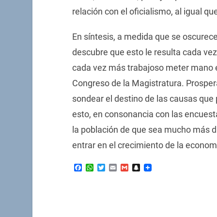
relación con el oficialismo, al igual que
En síntesis, a medida que se oscurece 
descubre que esto le resulta cada vez
cada vez más trabajoso meter mano en 
Congreso de la Magistratura. Prosper
sondear el destino de las causas que 
esto, en consonancia con las encuest
la población de que sea mucho más difí
entrar en el crecimiento de la econom
Facebook
WhatsApp
Twitter
Email
Gmail
Snapchat