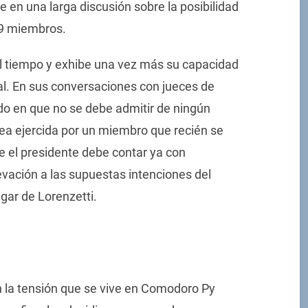
en una larga discusión sobre la posibilidad
a 9 miembros.
el tiempo y exhibe una vez más su capacidad
cial. En sus conversaciones con jueces de
o en que no se debe admitir de ningún
sea ejercida por un miembro que recién se
e el presidente debe contar ya con
levación a las supuestas intenciones del
gar de Lorenzetti.
on la tensión que se vive en Comodoro Py