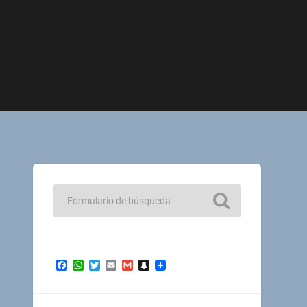
Facebook
WhatsApp
Twitter
Email
Gmail
Snapchat