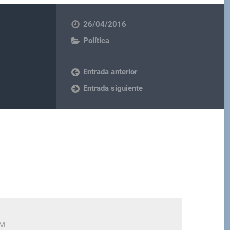
26/04/2016
Política
Entrada anterior
Entrada siguiente
AM