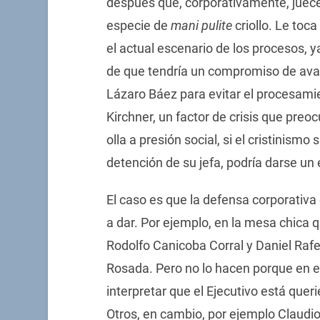
después que, corporativamente, juece
especie de
mani pulite
criollo. Le toca
el actual escenario de los procesos, y
de que tendría un compromiso de ava
Lázaro Báez para evitar el procesamie
Kirchner, un factor de crisis que preo
olla a presión social, si el cristinism
detención de su jefa, podría darse un 
El caso es que la defensa corporativ
a dar. Por ejemplo, en la mesa chica 
Rodolfo Canicoba Corral y Daniel Rafe
Rosada. Pero no lo hacen porque en e
interpretar que el Ejecutivo está quer
Otros, en cambio, por ejemplo Claudi