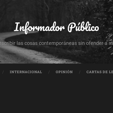
Informador Público
escribir las cosas contemporáneas sin ofender a 
INTERNACIONAL
OPINIÓN
CARTAS DE L