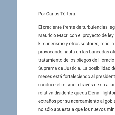
Por Carlos Tórtora.-
El creciente frente de turbulencias le
Mauricio Macri con el proyecto de ley 
kirchnerismo y otros sectores, más la
provocando hasta en las bancadas ofi
tratamiento de los pliegos de Horacio
Suprema de Justicia. La posibilidad d
meses está fortaleciendo al presidente
conduce el mismo a través de su al
relativa disidente queda Elena Highto
extraños por su acercamiento al gobi
no sólo apuesta a que los nuevos mini