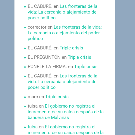
EL CABURÉ.
en
Las fronteras de la
vida: La cercanía o alejamiento del
poder político
corrector
en
Las fronteras de la vida:
La cercanía o alejamiento del poder
político
EL CABURÉ.
en
Triple crisis
EL PREGUNTÓN
en
Triple crisis
PONELE LA FIRMA.
en
Triple crisis
EL CABURÉ.
en
Las fronteras de la
vida: La cercanía o alejamiento del
poder político
marc
en
Triple crisis
tulsa
en
El gobierno no registra el
incremento de su caída después de la
bandera de Malvinas
tulsa
en
El gobierno no registra el
incremento de su caída después de la