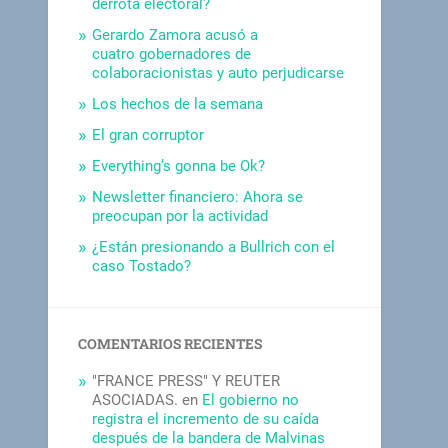
derrota electoral?
Gerardo Zamora acusó a
cuatro gobernadores de
colaboracionistas y auto perjudicarse
Los hechos de la semana
El gran corruptor
Everything’s gonna be Ok?
Newsletter financiero: Ahora se
preocupan por la actividad
¿Están presionando a Bullrich con el
caso Tostado?
COMENTARIOS RECIENTES
"FRANCE PRESS" Y REUTER
ASOCIADAS.
en
El gobierno no
registra el incremento de su caída
después de la bandera de Malvinas