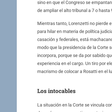
sino en que el Congreso se empantane 
de ampliar el alto tribunal a 7 o hast
Mientras tanto, Lorenzetti no pierde 
para hilar en materia de política judi
casación y federales, está machacand
modo que la presidencia de la Corte 
incorpora, porque se da por sabido qu
experiencia en el cargo. Un tiro por e
macrismo de colocar a Rosatti en el lu
Los intocables
La situación en la Corte se vincula c