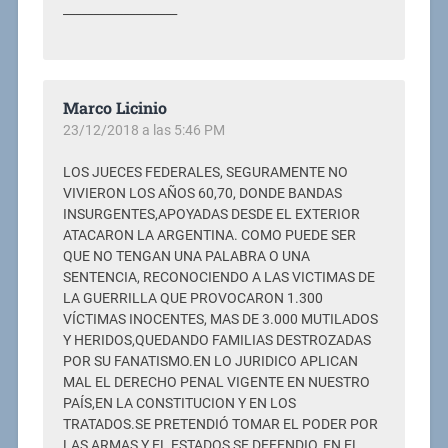
___________________
Marco Licinio
23/12/2018 a las 5:46 PM
LOS JUECES FEDERALES, SEGURAMENTE NO
VIVIERON LOS AÑOS 60,70, DONDE BANDAS
INSURGENTES,APOYADAS DESDE EL EXTERIOR
ATACARON LA ARGENTINA. COMO PUEDE SER
QUE NO TENGAN UNA PALABRA O UNA
SENTENCIA, RECONOCIENDO A LAS VICTIMAS DE
LA GUERRILLA QUE PROVOCARON 1.300
VÍCTIMAS INOCENTES, MAS DE 3.000 MUTILADOS
Y HERIDOS,QUEDANDO FAMILIAS DESTROZADAS
POR SU FANATISMO.EN LO JURIDICO APLICAN
MAL EL DERECHO PENAL VIGENTE EN NUESTRO
PAÍS,EN LA CONSTITUCION Y EN LOS
TRATADOS.SE PRETENDIÓ TOMAR EL PODER POR
LAS ARMAS Y EL ESTADOS SE DEFENDIO, EN EL