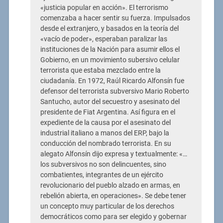
«justicia popular en acción». El terrorismo
comenzaba a hacer sentir su fuerza. Impulsados
desde el extranjero, y basados en la teoría del
«vacío de poder», esperaban paralizar las
instituciones de la Nación para asumir ellos el
Gobierno, en un movimiento subersivo celular
terrorista que estaba mezclado entre la
ciudadanía. En 1972, Raúl Ricardo Alfonsín fue
defensor del terrorista subversivo Mario Roberto
Santucho, autor del secuestro y asesinato del
presidente de Fiat Argentina. Así figura en el
expediente de la causa por el asesinato del
industrial italiano a manos del ERP, bajo la
conducción del nombrado terrorista. En su
alegato Alfonsín dijo expresa y textualmente: «…
los subversivos no son delincuentes, sino
combatientes, integrantes de un ejército
revolucionario del pueblo alzado en armas, en
rebelión abierta, en operaciones». Se debe tener
un concepto muy particular de los derechos
democráticos como para ser elegido y gobernar