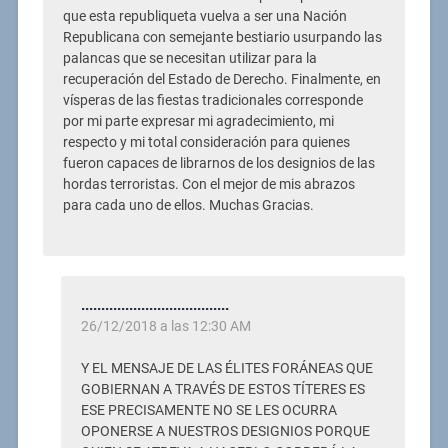
que esta republiqueta vuelva a ser una Nación
Republicana con semejante bestiario usurpando las
palancas que se necesitan utilizar para la
recuperación del Estado de Derecho. Finalmente, en
vísperas de las fiestas tradicionales corresponde
por mi parte expresar mi agradecimiento, mi
respecto y mi total consideración para quienes
fueron capaces de librarnos de los designios de las
hordas terroristas. Con el mejor de mis abrazos
para cada uno de ellos. Muchas Gracias.
.....................................
26/12/2018 a las 12:30 AM
Y EL MENSAJE DE LAS ÉLITES FORÁNEAS QUE
GOBIERNAN A TRAVÉS DE ESTOS TÍTERES ES
ESE PRECISAMENTE NO SE LES OCURRA
OPONERSE A NUESTROS DESIGNIOS PORQUE