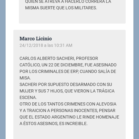
QUIEN SE ATREVA A HACERLO CORRERÁ LA
MISMA SUERTE QUE LOS MILITARES.
Marco Licinio
24/12/2018 a las 10:31 AM
CARLOS ALBERTO SACHERI, PROFESOR
CATÓLICO, UN 22 DE DICIEMBRE, FUE ASESINADO
POR LOS CRIMINALES DE ERP, CUANDO SALÍA DE
MISA.
SACHERI POR SUPUESTO DESARMADO CON SU
MUJER Y SUS 7 HIJOS, QUE VIERON LA TRÁGICA
ESCENA.
OTRO DE LOS TANTOS CRIMENES CON ALEVOSIA
Y A TRAICION A PERSONAS INOCENTES, PENSAR
QUE EL ESTADO ARGENTINO LE RINDE HOMENAJE
A ÉSTOS ASESINOS, ES INCREIBLE.