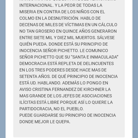
INTERNACIONAL. Y LA PEOR DE TODAS LA
MISERIA EN CONTRA DE LOS NIÑOS CON EL
COLMO EN LA DESNUTRICIÓN. HABLO DE
DECENAS DE MILES DE VÍCTIMAS EN UN CÁLCULO
NO TAN GROSERO EN QUINCE AÑOS GENERARON
ENTRE SIETE MIL Y DIEZ MIL MUERTOS. SÁLVESE
QUIÉN PUEDA. DONDE ESTÁ SU PRINCIPIO DE
INOCENCIA SEÑOR PICHETTO. LE COMUNICO
SEÑOR PICHETTO QUE SU “SANTA E INMACULADA”
DEMOCRACIA ESTÁ REPLETA DE DELINCUENTES
EN LOS TRES PODERES DESDE HACE MAS DE
SETENTA AÑOS. DE QUÉ PRINCIPIO DE INOCENCIA
ESTÁ UD. HABLANDO. ADEMÁS LO PONGO EN
AVISO CRISTINA FERNANDEZ DE KIRCHNER LA
MAS GRANDE DE LOS JEFES DE ASOCIACIONES
ILÍCITAS ESTÁ LIBRE PORQUE ASÍ LO QUIERE LA
PARTIDOCRACIA, NO EL PUEBLO.
PUEDE GUARDARSE SU PRINCIPIO DE INOCENCIA
DONDE MEJOR LE QUEPA.