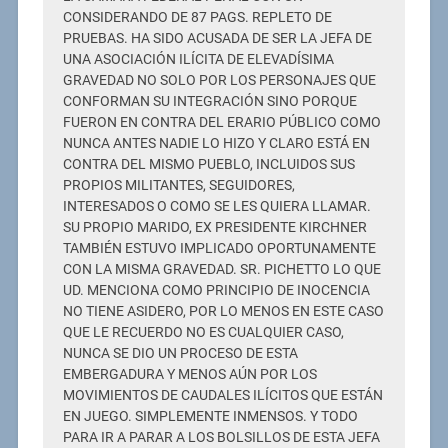
CONSIDERANDO DE 87 PAGS. REPLETO DE
PRUEBAS. HA SIDO ACUSADA DE SER LA JEFA DE
UNA ASOCIACIÓN ILÍCITA DE ELEVADÍSIMA
GRAVEDAD NO SOLO POR LOS PERSONAJES QUE
CONFORMAN SU INTEGRACIÓN SINO PORQUE
FUERON EN CONTRA DEL ERARIO PÚBLICO COMO
NUNCA ANTES NADIE LO HIZO Y CLARO ESTÁ EN
CONTRA DEL MISMO PUEBLO, INCLUIDOS SUS
PROPIOS MILITANTES, SEGUIDORES,
INTERESADOS O COMO SE LES QUIERA LLAMAR.
SU PROPIO MARIDO, EX PRESIDENTE KIRCHNER
TAMBIÉN ESTUVO IMPLICADO OPORTUNAMENTE
CON LA MISMA GRAVEDAD. SR. PICHETTO LO QUE
UD. MENCIONA COMO PRINCIPIO DE INOCENCIA
NO TIENE ASIDERO, POR LO MENOS EN ESTE CASO
QUE LE RECUERDO NO ES CUALQUIER CASO,
NUNCA SE DIO UN PROCESO DE ESTA
EMBERGADURA Y MENOS AÚN POR LOS
MOVIMIENTOS DE CAUDALES ILÍCITOS QUE ESTÁN
EN JUEGO. SIMPLEMENTE INMENSOS. Y TODO
PARA IR A PARAR A LOS BOLSILLOS DE ESTA JEFA