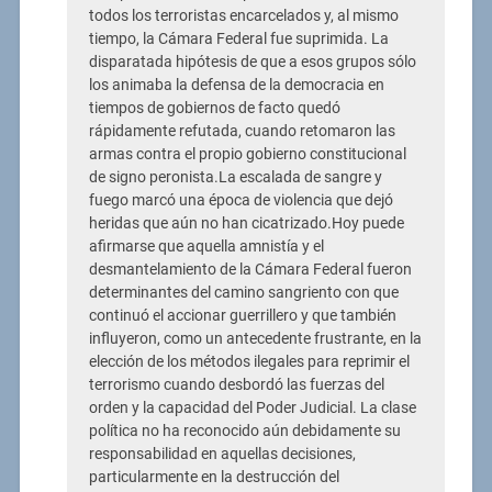
todos los terroristas encarcelados y, al mismo
tiempo, la Cámara Federal fue suprimida. La
disparatada hipótesis de que a esos grupos sólo
los animaba la defensa de la democracia en
tiempos de gobiernos de facto quedó
rápidamente refutada, cuando retomaron las
armas contra el propio gobierno constitucional
de signo peronista.La escalada de sangre y
fuego marcó una época de violencia que dejó
heridas que aún no han cicatrizado.Hoy puede
afirmarse que aquella amnistía y el
desmantelamiento de la Cámara Federal fueron
determinantes del camino sangriento con que
continuó el accionar guerrillero y que también
influyeron, como un antecedente frustrante, en la
elección de los métodos ilegales para reprimir el
terrorismo cuando desbordó las fuerzas del
orden y la capacidad del Poder Judicial. La clase
política no ha reconocido aún debidamente su
responsabilidad en aquellas decisiones,
particularmente en la destrucción del