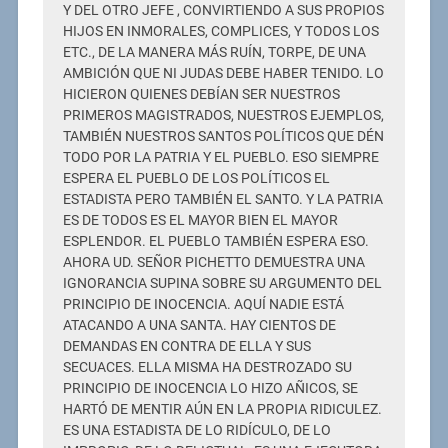
Y DEL OTRO JEFE , CONVIRTIENDO A SUS PROPIOS
HIJOS EN INMORALES, COMPLICES, Y TODOS LOS
ETC., DE LA MANERA MÁS RUÍN, TORPE, DE UNA
AMBICIÓN QUE NI JUDAS DEBE HABER TENIDO. LO
HICIERON QUIENES DEBÍAN SER NUESTROS
PRIMEROS MAGISTRADOS, NUESTROS EJEMPLOS,
TAMBIÉN NUESTROS SANTOS POLÍTICOS QUE DÉN
TODO POR LA PATRIA Y EL PUEBLO. ESO SIEMPRE
ESPERA EL PUEBLO DE LOS POLÍTICOS EL
ESTADISTA PERO TAMBIÉN EL SANTO. Y LA PATRIA
ES DE TODOS ES EL MAYOR BIEN EL MAYOR
ESPLENDOR. EL PUEBLO TAMBIÉN ESPERA ESO.
AHORA UD. SEÑOR PICHETTO DEMUESTRA UNA
IGNORANCIA SUPINA SOBRE SU ARGUMENTO DEL
PRINCIPIO DE INOCENCIA. AQUÍ NADIE ESTÁ
ATACANDO A UNA SANTA. HAY CIENTOS DE
DEMANDAS EN CONTRA DE ELLA Y SUS
SECUACES. ELLA MISMA HA DESTROZADO SU
PRINCIPIO DE INOCENCIA LO HIZO AÑICOS, SE
HARTÓ DE MENTIR AÚN EN LA PROPIA RIDICULEZ.
ES UNA ESTADISTA DE LO RIDÍCULO, DE LO