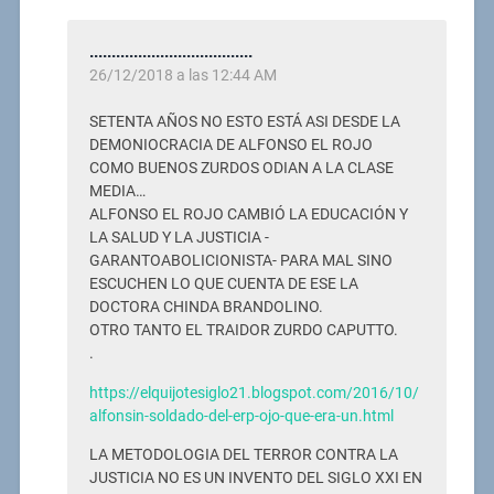
.....................................
26/12/2018 a las 12:44 AM
SETENTA AÑOS NO ESTO ESTÁ ASI DESDE LA
DEMONIOCRACIA DE ALFONSO EL ROJO
COMO BUENOS ZURDOS ODIAN A LA CLASE
MEDIA…
ALFONSO EL ROJO CAMBIÓ LA EDUCACIÓN Y
LA SALUD Y LA JUSTICIA -
GARANTOABOLICIONISTA- PARA MAL SINO
ESCUCHEN LO QUE CUENTA DE ESE LA
DOCTORA CHINDA BRANDOLINO.
OTRO TANTO EL TRAIDOR ZURDO CAPUTTO.
.
https://elquijotesiglo21.blogspot.com/2016/10/
alfonsin-soldado-del-erp-ojo-que-era-un.html
LA METODOLOGIA DEL TERROR CONTRA LA
JUSTICIA NO ES UN INVENTO DEL SIGLO XXI EN