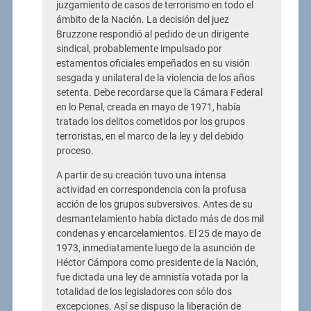
juzgamiento de casos de terrorismo en todo el
ámbito de la Nación. La decisión del juez
Bruzzone respondió al pedido de un dirigente
sindical, probablemente impulsado por
estamentos oficiales empeñados en su visión
sesgada y unilateral de la violencia de los años
setenta. Debe recordarse que la Cámara Federal
en lo Penal, creada en mayo de 1971, había
tratado los delitos cometidos por los grupos
terroristas, en el marco de la ley y del debido
proceso.
A partir de su creación tuvo una intensa
actividad en correspondencia con la profusa
acción de los grupos subversivos. Antes de su
desmantelamiento había dictado más de dos mil
condenas y encarcelamientos. El 25 de mayo de
1973, inmediatamente luego de la asunción de
Héctor Cámpora como presidente de la Nación,
fue dictada una ley de amnistía votada por la
totalidad de los legisladores con sólo dos
excepciones. Así se dispuso la liberación de