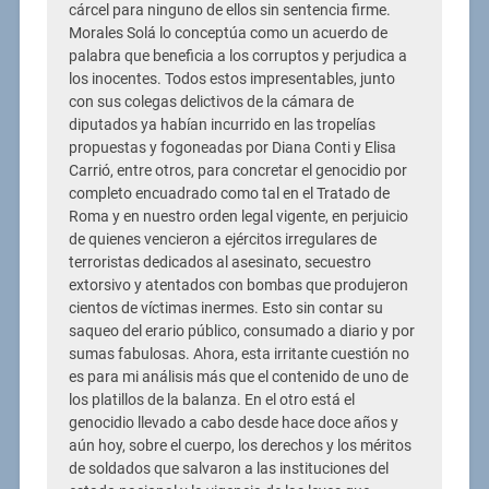
cárcel para ninguno de ellos sin sentencia firme.
Morales Solá lo conceptúa como un acuerdo de
palabra que beneficia a los corruptos y perjudica a
los inocentes. Todos estos impresentables, junto
con sus colegas delictivos de la cámara de
diputados ya habían incurrido en las tropelías
propuestas y fogoneadas por Diana Conti y Elisa
Carrió, entre otros, para concretar el genocidio por
completo encuadrado como tal en el Tratado de
Roma y en nuestro orden legal vigente, en perjuicio
de quienes vencieron a ejércitos irregulares de
terroristas dedicados al asesinato, secuestro
extorsivo y atentados con bombas que produjeron
cientos de víctimas inermes. Esto sin contar su
saqueo del erario público, consumado a diario y por
sumas fabulosas. Ahora, esta irritante cuestión no
es para mi análisis más que el contenido de uno de
los platillos de la balanza. En el otro está el
genocidio llevado a cabo desde hace doce años y
aún hoy, sobre el cuerpo, los derechos y los méritos
de soldados que salvaron a las instituciones del