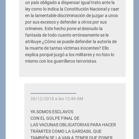
un país obligado a dispensar igual trato ante la
ley como lo indica la Constitución Nacional y caer
en la lamentable discriminación de juzgar a unos
por sus excesos y defender a otros por sus
crímenes. Este hecho pone al desnudo la
fantasía de todo cuanto erróneamente se le
atribuye.¿Cómo se puede defender la autoría de
la muerte de tantas víctimas inocentes? Ello
explica porqué juzgó a los militares y no hizo lo
mismo con los guerrilleros terroristas.
.....................................
26/12/2018 a las 12:49 AM
YA SOMOS ESCLAVOS
CON EL GOLPE FINAL DE
LAS VACUNAS OBLIGATORIAS PARA HACER
TRÁMITES COMO LA GARDASIL QUE
TAMBIÉN SE LA VAN A TENER QUE PONER