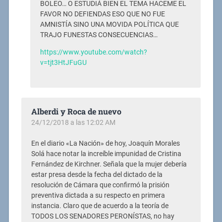
BOLEO… O ESTUDIÁ BIEN EL TEMA HACEME EL
FAVOR NO DEFIENDAS ESO QUE NO FUE
AMNISTÍA SINO UNA MOVIDA POLÍTICA QUE
TRAJO FUNESTAS CONSECUENCIAS…
https://www.youtube.com/watch?
v=tjt3HtJFuGU
Alberdi y Roca de nuevo
24/12/2018 a las 12:02 AM
En el diario «La Nación» de hoy, Joaquín Morales
Solá hace notar la increíble impunidad de Cristina
Fernández de Kirchner. Señala que la mujer debería
estar presa desde la fecha del dictado de la
resolución de Cámara que confirmó la prisión
preventiva dictada a su respecto en primera
instancia. Claro que de acuerdo a la teoría de
TODOS LOS SENADORES PERONÍSTAS, no hay