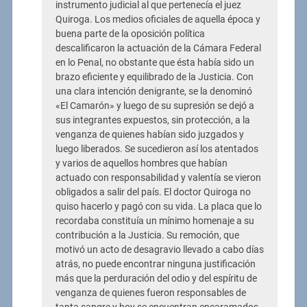
instrumento judicial al que pertenecía el juez
Quiroga. Los medios oficiales de aquella época y
buena parte de la oposición política
descalificaron la actuación de la Cámara Federal
en lo Penal, no obstante que ésta había sido un
brazo eficiente y equilibrado de la Justicia. Con
una clara intención denigrante, se la denominó
«El Camarón» y luego de su supresión se dejó a
sus integrantes expuestos, sin protección, a la
venganza de quienes habían sido juzgados y
luego liberados. Se sucedieron así los atentados
y varios de aquellos hombres que habían
actuado con responsabilidad y valentía se vieron
obligados a salir del país. El doctor Quiroga no
quiso hacerlo y pagó con su vida. La placa que lo
recordaba constituía un mínimo homenaje a su
contribución a la Justicia. Su remoción, que
motivó un acto de desagravio llevado a cabo días
atrás, no puede encontrar ninguna justificación
más que la perduración del odio y del espíritu de
venganza de quienes fueron responsables de