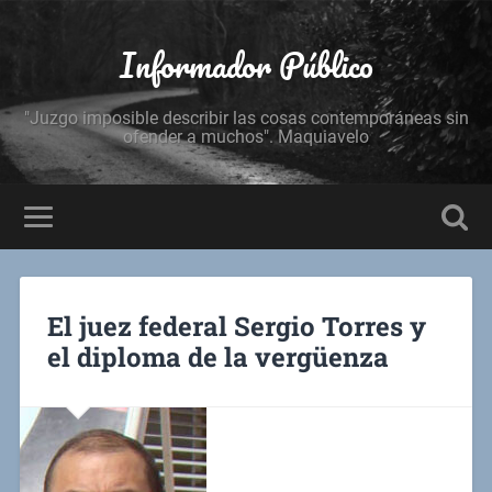
Informador Público
"Juzgo imposible describir las cosas contemporáneas sin
ofender a muchos". Maquiavelo
El juez federal Sergio Torres y
el diploma de la vergüenza