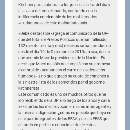
Kirchner para sobornar a los jueces a la luz del día y
a la vista de todo el mundo, contando con la
indiferencia condenable de los mal llamados
«ciudadanos» de este malhadado país.
«Debe destacarse -agrega el comunicado de la UP-
que del total de Presos Políticos que han fallecido,
132 (ciento treinta y dos) decesos se han producido
desde el día 10 de Diciembre de 2015», o sea, desde
que asumió Macri la presidencia de la Nación. Es
decir, que Macri no sólo no cumplió con su promesa
electoral de «acabar con el curro de los derechos
humanos» sino que agregó su cuota de crímenes a
la siniestra lista de los cometidos por el gobierno
kirchnerista.
Este comunicado es uno de muchos otros que he
ido recibiendo de la UP a lo largo de los años y cada
vez que los leo me provocan el mismo interrogante y
la misma indignación: ¿cómo es posible que haya en
este país integrantes de las FFAA y de las FFSS que
estando en perfecto conocimiento de estos