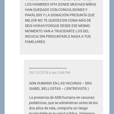
LOS HOMBRES VPH DONDE MUCHAS NIÑAS
HAN QUEDADO CON CONVULSIONES Y
PARÁLISIS Y LA DONACIÓN PRESUNTA QUE
MEJOR NO TE QUEDES EN COMA MÁS DE
SEIS HORAS PORQUE DESDE ESE MISMO
MOMENTO VAN A TRUCIDARTE LOS DEL
INCUCAI SIN PREGUNTARLE NADA A TUS
FAMILIARES.
.....................................
26/12/2018 a las 3:44 PM
ADN HUMANO EN LAS VACUNAS – DRA
ISABEL BELLOSTAS – ( ENTREVISTA )
La presencia de ADN humano en vacunas
pediátricas, que se administran antes de los
dos años de vida, comporta un riesgo
incalculable en la salud pública. Sabíamos