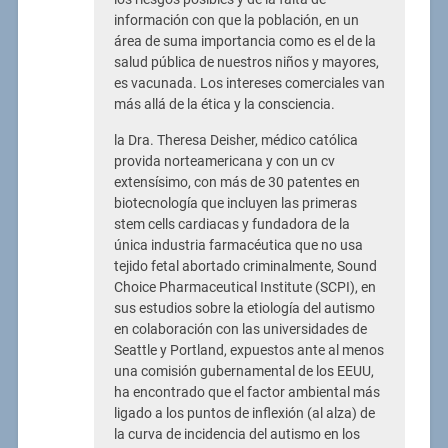
información con que la población, en un
área de suma importancia como es el de la
salud pública de nuestros niños y mayores,
es vacunada. Los intereses comerciales van
más allá de la ética y la consciencia.
la Dra. Theresa Deisher, médico católica
provida norteamericana y con un cv
extensísimo, con más de 30 patentes en
biotecnología que incluyen las primeras
stem cells cardiacas y fundadora de la
única industria farmacéutica que no usa
tejido fetal abortado criminalmente, Sound
Choice Pharmaceutical Institute (SCPI), en
sus estudios sobre la etiología del autismo
en colaboración con las universidades de
Seattle y Portland, expuestos ante al menos
una comisión gubernamental de los EEUU,
ha encontrado que el factor ambiental más
ligado a los puntos de inflexión (al alza) de
la curva de incidencia del autismo en los