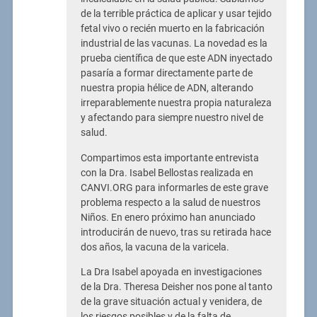
de la terrible práctica de aplicar y usar tejido
fetal vivo o recién muerto en la fabricación
industrial de las vacunas. La novedad es la
prueba científica de que este ADN inyectado
pasaría a formar directamente parte de
nuestra propia hélice de ADN, alterando
irreparablemente nuestra propia naturaleza
y afectando para siempre nuestro nivel de
salud.
Compartimos esta importante entrevista
con la Dra. Isabel Bellostas realizada en
CANVI.ORG para informarles de este grave
problema respecto a la salud de nuestros
Niños. En enero próximo han anunciado
introducirán de nuevo, tras su retirada hace
dos años, la vacuna de la varicela.
La Dra Isabel apoyada en investigaciones
de la Dra. Theresa Deisher nos pone al tanto
de la grave situación actual y venidera, de
los riesgos posibles y de la falta de