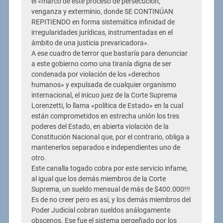
el «marco de este proceso de persecución,
venganza y exterminio, donde SE CONTINÚAN
REPITIENDO en forma sistemática infinidad de
irregularidades jurídicas, instrumentadas en el
ámbito de una justicia prevaricadora».
A ese cuadro de terror que bastaría para denunciar
a este gobierno como una tiranía digna de ser
condenada por violación de los «derechos
humanos» y expulsada de cualquier organismo
internacional, el inicuo juez de la Corte Suprema
Lorenzetti, lo llama «política de Estado» en la cual
están comprometidos en estrecha unión los tres
poderes del Estado, en abierta violación de la
Constitución Nacional que, por el contrario, obliga a
mantenerlos separados e independientes uno de
otro.
Este canalla togado cobra por este servicio infame,
al igual que los demás miembros de la Corte
Suprema, un sueldo mensual de más de $400.000!!!
Es de no creer pero es así, y los demás miembros del
Poder Judicial cobran sueldos análogamente
obscenos. Ese fue el sistema pergeñado por los