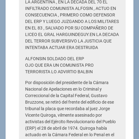
LA ARGENTINA , EN LA DECADA DEL 70 EL
INFILTRADO COMUNISTA ALFOSIN , ACTUO EN
CONSECUENCIA , PRIMERO COMO DEFENSOR
DEL ERP Y LUEGO JUZGANDO A LOS MILITARES
EN EL 83 , SALVADO POR SU COMPAÑERO DE
LICEO EL GRAL HARGUINDEGUY.EN LA DECADA
DEL TERROR SUBVERSIVO LA JUSTICIA QUE
INTENTABA ACTUAR ERA DESTRUIDA
ALFONSIN SOLDADO DEL ERP
OJO QUE ERA UN COMUNISTA PRO
TERRORISTA LO ADVIRTIO BALBIN
Por disposición del presidente de la Cámara
Nacional de Apelaciones en lo Criminal y
Correccional de la Capital Federal, Gustavo
Bruzzone, se retiró del frente del edificio de ese
tribunal la placa que recordaba al juez Jorge
Vicente Quiroga, vilmente asesinado por
activistas del Ejército Revolucionario del Pueblo
(ERP) el 28 de abril de 1974. Quiroga había
actuado en la Cámara Federal en lo Penal en el