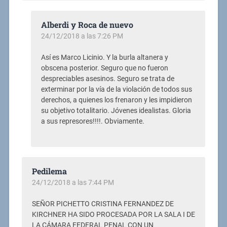
Alberdi y Roca de nuevo
24/12/2018 a las 7:26 PM
Así es Marco Licinio. Y la burla altanera y
obscena posterior. Seguro que no fueron
despreciables asesinos. Seguro se trata de
exterminar por la vía de la violación de todos sus
derechos, a quienes los frenaron y les impidieron
su objetivo totalitario. Jóvenes idealistas. Gloria
a sus represores!!!!. Obviamente.
Pedilema
24/12/2018 a las 7:44 PM
SEÑOR PICHETTO CRISTINA FERNANDEZ DE
KIRCHNER HA SIDO PROCESADA POR LA SALA I DE
LA CÁMARA FEDERAL PENAL CON UN