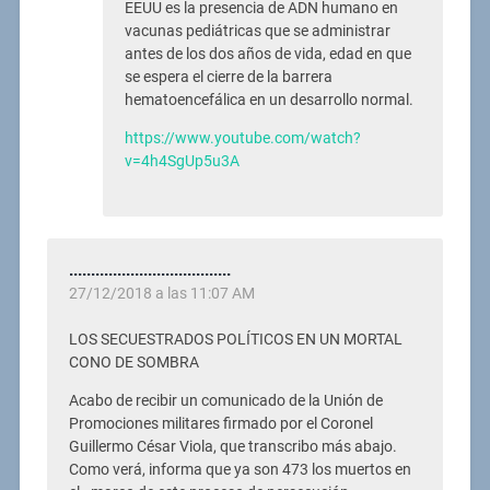
EEUU es la presencia de ADN humano en
vacunas pediátricas que se administrar
antes de los dos años de vida, edad en que
se espera el cierre de la barrera
hematoencefálica en un desarrollo normal.
https://www.youtube.com/watch?
v=4h4SgUp5u3A
.....................................
27/12/2018 a las 11:07 AM
LOS SECUESTRADOS POLÍTICOS EN UN MORTAL
CONO DE SOMBRA
Acabo de recibir un comunicado de la Unión de
Promociones militares firmado por el Coronel
Guillermo César Viola, que transcribo más abajo.
Como verá, informa que ya son 473 los muertos en