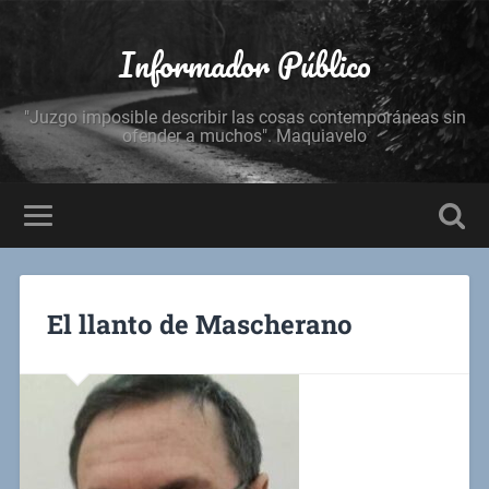
Informador Público
"Juzgo imposible describir las cosas contemporáneas sin
ofender a muchos". Maquiavelo
El llanto de Mascherano