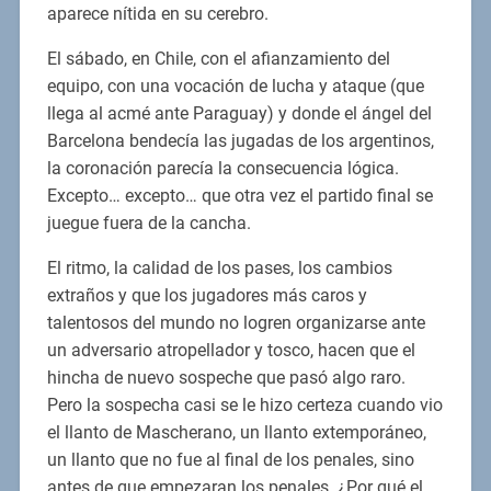
aparece nítida en su cerebro.
El sábado, en Chile, con el afianzamiento del
equipo, con una vocación de lucha y ataque (que
llega al acmé ante Paraguay) y donde el ángel del
Barcelona bendecía las jugadas de los argentinos,
la coronación parecía la consecuencia lógica.
Excepto… excepto… que otra vez el partido final se
juegue fuera de la cancha.
El ritmo, la calidad de los pases, los cambios
extraños y que los jugadores más caros y
talentosos del mundo no logren organizarse ante
un adversario atropellador y tosco, hacen que el
hincha de nuevo sospeche que pasó algo raro.
Pero la sospecha casi se le hizo certeza cuando vio
el llanto de Mascherano, un llanto extemporáneo,
un llanto que no fue al final de los penales, sino
antes de que empezaran los penales. ¿Por qué el