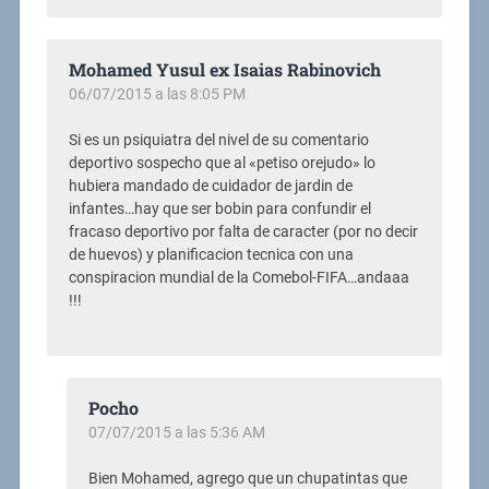
Mohamed Yusul ex Isaias Rabinovich
06/07/2015 a las 8:05 PM
Si es un psiquiatra del nivel de su comentario
deportivo sospecho que al «petiso orejudo» lo
hubiera mandado de cuidador de jardin de
infantes…hay que ser bobin para confundir el
fracaso deportivo por falta de caracter (por no decir
de huevos) y planificacion tecnica con una
conspiracion mundial de la Comebol-FIFA…andaaa
!!!
Pocho
07/07/2015 a las 5:36 AM
Bien Mohamed, agrego que un chupatintas que