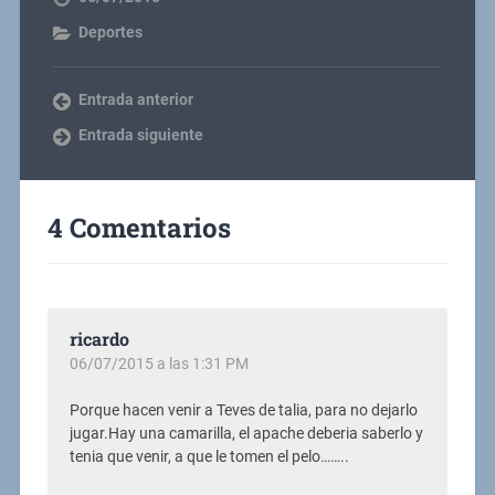
Deportes
Entrada anterior
Entrada siguiente
4 Comentarios
ricardo
06/07/2015 a las 1:31 PM
Porque hacen venir a Teves de talia, para no dejarlo
jugar.Hay una camarilla, el apache deberia saberlo y
tenia que venir, a que le tomen el pelo……..