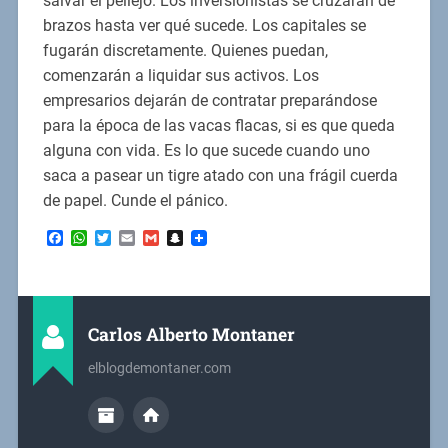
salvar el pellejo. Los inversionistas se cruzarán de
brazos hasta ver qué sucede. Los capitales se
fugarán discretamente. Quienes puedan,
comenzarán a liquidar sus activos. Los
empresarios dejarán de contratar preparándose
para la época de las vacas flacas, si es que queda
alguna con vida. Es lo que sucede cuando uno
saca a pasear un tigre atado con una frágil cuerda
de papel. Cunde el pánico.
Facebook
WhatsApp
Twitter
Email
Gmail
Snapchat
Carlos Alberto Montaner
elblogdemontaner.com