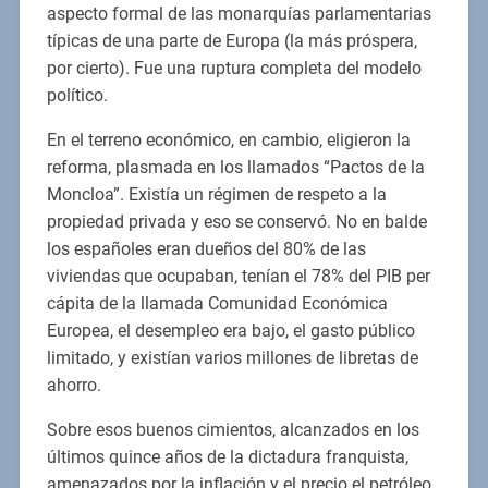
aspecto formal de las monarquías parlamentarias
típicas de una parte de Europa (la más próspera,
por cierto). Fue una ruptura completa del modelo
político.
En el terreno económico, en cambio, eligieron la
reforma, plasmada en los llamados “Pactos de la
Moncloa”. Existía un régimen de respeto a la
propiedad privada y eso se conservó. No en balde
los españoles eran dueños del 80% de las
viviendas que ocupaban, tenían el 78% del PIB per
cápita de la llamada Comunidad Económica
Europea, el desempleo era bajo, el gasto público
limitado, y existían varios millones de libretas de
ahorro.
Sobre esos buenos cimientos, alcanzados en los
últimos quince años de la dictadura franquista,
amenazados por la inflación y el precio el petróleo,