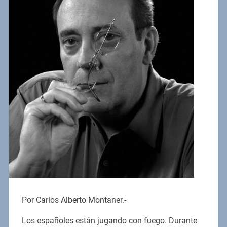
Por Carlos Alberto Montaner.-
Los españoles están jugando con fuego. Durante