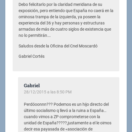
Debo felicitarlo por la claridad meridiana de su
exposición, pero entiendo que España no caerá en la
ominosa trampa de la izquierda, ya poseen la
experiencia del 36 y hay personas y estructuras
armadas de más de cuatro siglos de existencia que
no lo permitirán….
Saludos desde la Oficina del Cnel Moscardó
Gabriel Cortés
Gabriel
28/12/2015 a las 8:50 PM
Perdóoonnn??? Podemos es un hijo directo del
último socialismo q llevó a la ruina a España…
cuando vimos a ZP comprometerse con la
unidad de España?????,justamente a el le oimos
decir esa payasada de «asociación de