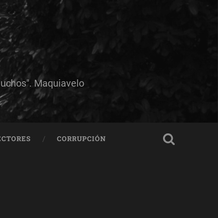
muchos". Maquiavelo
ECTORES
CORRUPCIÓN