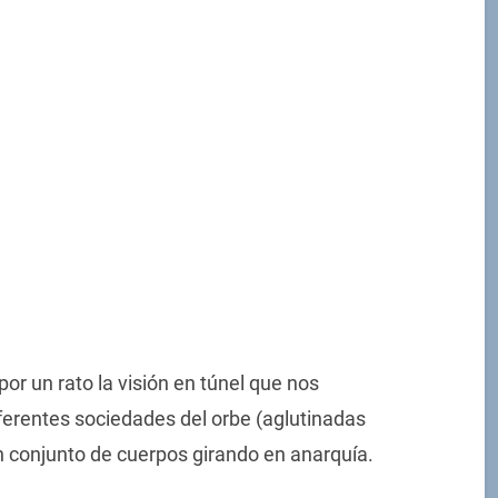
r un rato la visión en túnel que nos
iferentes sociedades del orbe (aglutinadas
n conjunto de cuerpos girando en anarquía.