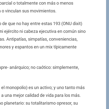
 parcial o totalmente con más o menos
n o vinculan sus movimientos.
o de que no hay entre estas 193 (ONU dixit)
ni ejército ni cabeza ejecutiva en común sino
as. Antipatías, simpatías, conveniencias,
mores y espantos en un mix típicamente
re- anárquico; no caótico: simplemente,
, el monopolio) es un activo; y uno tanto más
 a una mejor calidad de vida para los más.
o planetario: su totalitarismo opresor, su