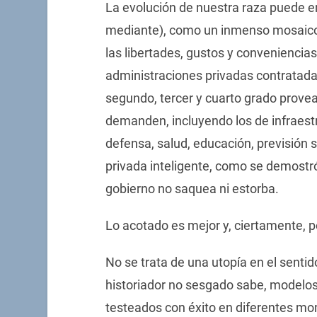
La evolución de nuestra raza puede en
mediante), como un inmenso mosaico 
las libertades, gustos y convenienci
administraciones privadas contratada
segundo, tercer y cuarto grado prove
demanden, incluyendo los de infraestruc
defensa, salud, educación, previsión s
privada inteligente, como se demostró
gobierno no saquea ni estorba.
Lo acotado es mejor y, ciertamente, p
No se trata de una utopía en el senti
historiador no sesgado sabe, modelo
testeados con éxito en diferentes mo