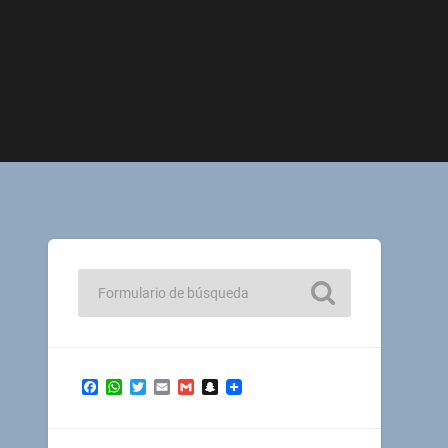
Facebook
WhatsApp
Twitter
Email
Gmail
Snapchat