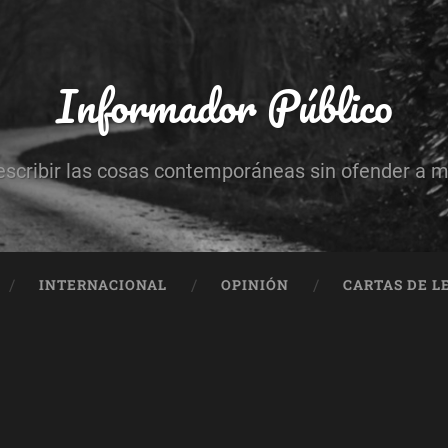
Informador Público
escribir las cosas contemporáneas sin ofender a 
INTERNACIONAL
OPINIÓN
CARTAS DE L