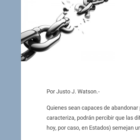
Por Justo J. Watson.-
Quienes sean capaces de abandonar po
caracteriza, podrán percibir que las d
hoy, por caso, en Estados) semejan u