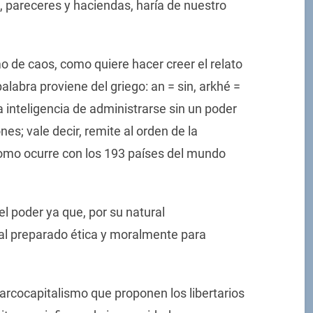
s, pareceres y haciendas, haría de nuestro
mo de caos, como quiere hacer creer el relato
alabra proviene del griego: an = sin, arkhé =
la inteligencia de administrarse sin un poder
es; vale decir, remite al orden de la
como ocurre con los 193 países del mundo
l poder ya que, por su natural
al preparado ética y moralmente para
arcocapitalismo que proponen los libertarios