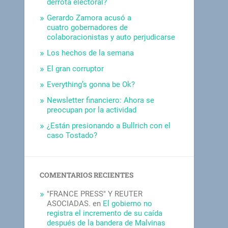
derrota electoral?
Gerardo Zamora acusó a
cuatro gobernadores de
colaboracionistas y auto perjudicarse
Los hechos de la semana
El gran corruptor
Everything’s gonna be Ok?
Newsletter financiero: Ahora se
preocupan por la actividad
¿Están presionando a Bullrich con el
caso Tostado?
COMENTARIOS RECIENTES
"FRANCE PRESS" Y REUTER
ASOCIADAS.
en
El gobierno no
registra el incremento de su caída
después de la bandera de Malvinas