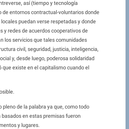
treverse, así (tiempo y tecnología
de entornos contractual-voluntarios donde
as locales puedan verse respetadas y donde
s y redes de acuerdos cooperativos de
an los servicios que tales comunidades
tura civil, seguridad, justicia, inteligencia,
ocial y, desde luego, poderosa solidaridad
 que existe en el capitalismo cuando el
osible.
do pleno de la palabra ya que, como todo
s basados en estas premisas fueron
mentos y lugares.