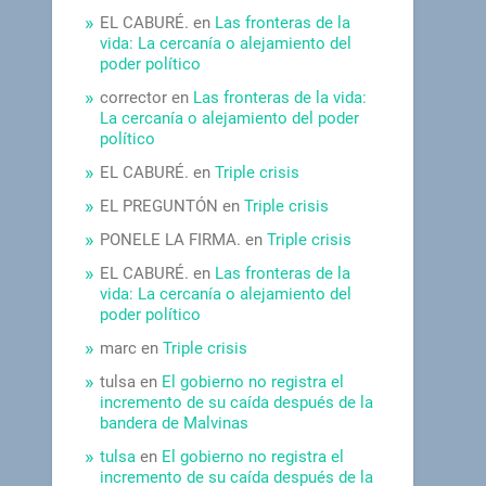
EL CABURÉ.
en
Las fronteras de la
vida: La cercanía o alejamiento del
poder político
corrector
en
Las fronteras de la vida:
La cercanía o alejamiento del poder
político
EL CABURÉ.
en
Triple crisis
EL PREGUNTÓN
en
Triple crisis
PONELE LA FIRMA.
en
Triple crisis
EL CABURÉ.
en
Las fronteras de la
vida: La cercanía o alejamiento del
poder político
marc
en
Triple crisis
tulsa
en
El gobierno no registra el
incremento de su caída después de la
bandera de Malvinas
tulsa
en
El gobierno no registra el
incremento de su caída después de la