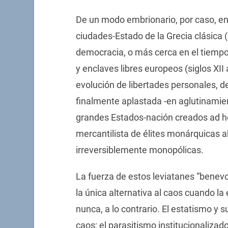
De un modo embrionario, por caso, en l
ciudades-Estado de la Grecia clásica (si
democracia, o más cerca en el tiempo
y enclaves libres europeos (siglos XII
evolución de libertades personales, d
finalmente aplastada -en aglutinamient
grandes Estados-nación creados ad ho
mercantilista de élites monárquicas 
irreversiblemente monopólicas.
La fuerza de estos leviatanes “benev
la única alternativa al caos cuando l
nunca, a lo contrario. El estatismo y s
caos; el parasitismo institucionalizado