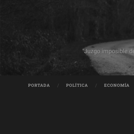
"Juzgo imposible d
PORTADA
POLÍTICA
ECONOMÍA