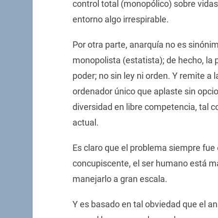
control total (monopólico) sobre vida
entorno algo irrespirable.
Por otra parte, anarquía no es sinóni
monopolista (estatista); de hecho, la p
poder; no sin ley ni orden. Y remite a 
ordenador único que aplaste sin opcion
diversidad en libre competencia, tal 
actual.
Es claro que el problema siempre fue e
concupiscente, el ser humano está m
manejarlo a gran escala.
Y es basado en tal obviedad que el an