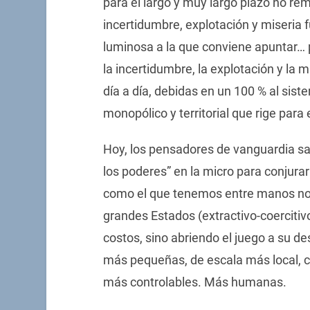
para el largo y muy largo plazo no rem
incertidumbre, explotación y miseria 
luminosa a la que conviene apuntar… 
la incertidumbre, la explotación y la 
día a día, debidas en un 100 % al siste
monopólico y territorial que rige para
Hoy, los pensadores de vanguardia sa
los poderes” en la micro para conjur
como el que tenemos entre manos no 
grandes Estados (extractivo-coercitiv
costos, sino abriendo el juego a su de
más pequeñas, de escala más local, c
más controlables. Más humanas.