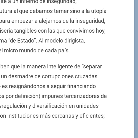
ite a un infierno de inseguridad,
futura al que debamos temer sino a la utopía
para empezar a alejarnos de la inseguridad,
miseria tangibles con las que convivimos hoy,
ma “de Estado”. Al modelo dirigista,
 el micro mundo de cada país.
ben que la manera inteligente de “separar
ar un desmadre de corrupciones cruzadas
es resignándonos a seguir financiando
os por definición) impunes tercerizadores de
sregulación y diversificación en unidades
on instituciones más cercanas y eficientes;