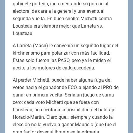
gabinete porteño, incrementando su potencial
electoral de cara a la general y una eventual
segunda vuelta. En buen criollo: Michetti contra
Lousteau era siempre mejor que Larreta vs.
Lousteau.
A Larreta (Macri) le convenía un segundo lugar del
kirchnerismo para polarizar con más facilidad.
Estas solo fueron las PASO, pero ya le miden el
aceite a los motores de cada escudería.
Al perder Michetti, puede haber alguna fuga de
votos hacia el ganador de ECO, alejando al PRO de
ganar en primera vuelta. Sería un juego de suma
cero: cada voto Michetti que se fuera con
Lousteau, acrecentaría la posibilidad del balotaje
Horacio-Martín. Claro que… siempre y cuando la
elección no la vuelva a ganar Mauricio (que fue el
gran factor desequilibrante en la primaria