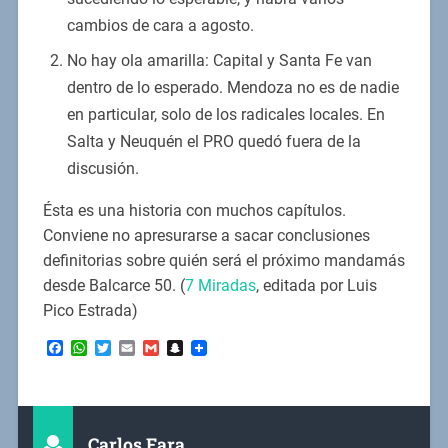
cambios de cara a agosto.
No hay ola amarilla: Capital y Santa Fe van
dentro de lo esperado. Mendoza no es de nadie
en particular, solo de los radicales locales. En
Salta y Neuquén el PRO quedó fuera de la
discusión.
Ésta es una historia con muchos capítulos.
Conviene no apresurarse a sacar conclusiones
definitorias sobre quién será el próximo mandamás
desde Balcarce 50. (
7 Miradas
, editada por Luis
Pico Estrada)
Facebook
WhatsApp
Twitter
Email
Gmail
Snapchat
Carlos Fara