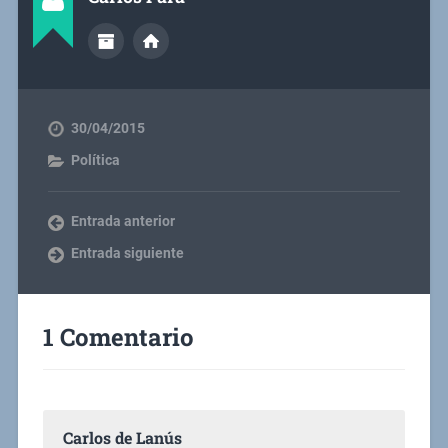
30/04/2015
Política
Entrada anterior
Entrada siguiente
1 Comentario
Carlos de Lanús