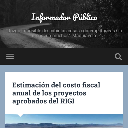
Informador Público
"Juzgo imposible describir las cosas contemporáneas sin
ofender a muchos". Maquiavelo
Estimación del costo fiscal
anual de los proyectos
aprobados del RIGI