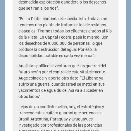
desmedida explotación ganadera o los desechos
que se tiran a los ríos”.
“En La Plata -continúa el especia-lista- todavía no
tenemos una planta de tratamientos de residuos
cloacales. Tiramos todos los efluentes crudos al Río
de la Plata. En Capital Federal pasa lo mismo. Son
los desechos de 9.000.000 de personas, lo que
produce la destrucción del agua. Por eso, la
disponibilidad potable es cada vez menor”.
Analistas políticos aventuran que las guerras del
futuro serán por el control de este vital elemento.
Auge coincide, y aporta otro dato: “El Líbano ya
sufrió una guerra, cuando Israel se metió en sus
yacimientos de agua dulce. Así va a suceder en
otros lados”.
Lejos de un conflicto bélico, hoy, el estratégico y
trascendente acuífero guaraní que pertenece a
Brasil, Argentina, Paraguay y Uruguay, es
investigado por profesionales de las potencias