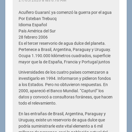
Acuífero Guaraní: ya comenzó la guerra por el agua
Por Esteban Trebucq
Idioma Español
País América del Sur
28 febrero 2006
Es el tercer reservorio de agua dulce del planeta.
Pertenece a Brasil, Argentina, Paraguay y Uruguay.
Ocupa 1.190.000 kilómetros cuadrados, superficie
mayor que la de España, Francia y Portugal juntos
Universidades de los cuatro países comenzaron a
investigarlo en 1994. Informaron y pidieron fondos
a los Estados. Pero no obtuvieron respuestas. En
2000, apareció el Banco Mundial. “Capturó” los
datos y convocó a consultoras foráneas, que hacen
todo el relevamiento.
En las entrañas de Brasil, Argentina, Paraguay y
Uruguay, existe un reservorio de agua dulce que
podría suministrarle este vital elemento a 6 mil