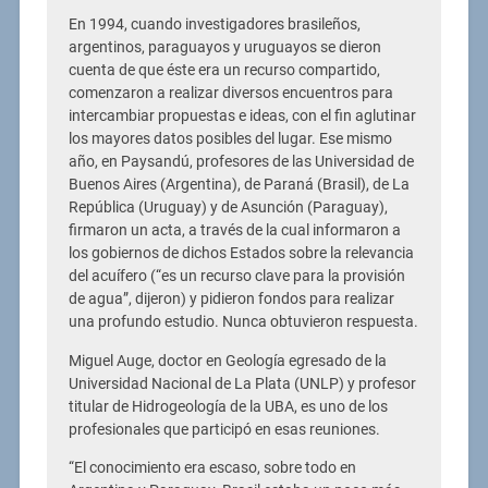
En 1994, cuando investigadores brasileños,
argentinos, paraguayos y uruguayos se dieron
cuenta de que éste era un recurso compartido,
comenzaron a realizar diversos encuentros para
intercambiar propuestas e ideas, con el fin aglutinar
los mayores datos posibles del lugar. Ese mismo
año, en Paysandú, profesores de las Universidad de
Buenos Aires (Argentina), de Paraná (Brasil), de La
República (Uruguay) y de Asunción (Paraguay),
firmaron un acta, a través de la cual informaron a
los gobiernos de dichos Estados sobre la relevancia
del acuífero (“es un recurso clave para la provisión
de agua”, dijeron) y pidieron fondos para realizar
una profundo estudio. Nunca obtuvieron respuesta.
Miguel Auge, doctor en Geología egresado de la
Universidad Nacional de La Plata (UNLP) y profesor
titular de Hidrogeología de la UBA, es uno de los
profesionales que participó en esas reuniones.
“El conocimiento era escaso, sobre todo en