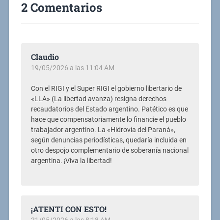
2 Comentarios
Claudio
19/05/2026 a las 11:04 AM
Con el RIGI y el Super RIGI el gobierno libertario de
«LLA» (La libertad avanza) resigna derechos
recaudatorios del Estado argentino. Patético es que
hace que compensatoriamente lo financie el pueblo
trabajador argentino. La «Hidrovía del Paraná»,
según denuncias periodísticas, quedaría incluida en
otro despojo complementario de soberanía nacional
argentina. ¡Viva la libertad!
¡ATENTI CON ESTO!
21/05/2026 a las 8:18 AM