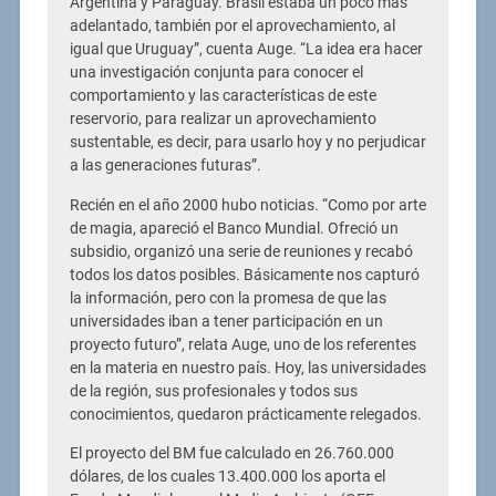
Argentina y Paraguay. Brasil estaba un poco más
adelantado, también por el aprovechamiento, al
igual que Uruguay”, cuenta Auge. “La idea era hacer
una investigación conjunta para conocer el
comportamiento y las características de este
reservorio, para realizar un aprovechamiento
sustentable, es decir, para usarlo hoy y no perjudicar
a las generaciones futuras”.
Recién en el año 2000 hubo noticias. “Como por arte
de magia, apareció el Banco Mundial. Ofreció un
subsidio, organizó una serie de reuniones y recabó
todos los datos posibles. Básicamente nos capturó
la información, pero con la promesa de que las
universidades iban a tener participación en un
proyecto futuro”, relata Auge, uno de los referentes
en la materia en nuestro país. Hoy, las universidades
de la región, sus profesionales y todos sus
conocimientos, quedaron prácticamente relegados.
El proyecto del BM fue calculado en 26.760.000
dólares, de los cuales 13.400.000 los aporta el