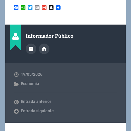
Facebook
WhatsApp
Twitter
Email
Gmail
Snapchat
Informador Público
19/05/2026
Economía
Entrada anterior
Entrada siguiente