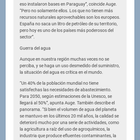
eso instalaron bases en Paraguay”, coincide Auge.
“Pero no solamente ellos. Los que no tienen más
recursos naturales aprovechables son los europeos.
España no saca un litro de petróleo de su territorio,
pero hoy es uno de los países más poderosos del
sector”.
Guerra del agua
Aunque en nuestra región muchas veces no se
perciba, y se haga un uso desmedido del suministro,
la situación del agua es crítica en el mundo.
“Un 40% de la población mundial no tiene
satisfechas las necesidades de abastecimiento.
Para 2050, según estimaciones de la Unesco, se
llegará al 50%”, apunta Auge. También describe el
panorama. “Si bien el volumen de agua del planeta
se mantuvo en los últimos 20 mil años, la calidad se
deterioró mucho por una serie de actividades, como
la agricultura a raíz del uso de agroquímicos, la
industria que produce efluentes contaminantes, la