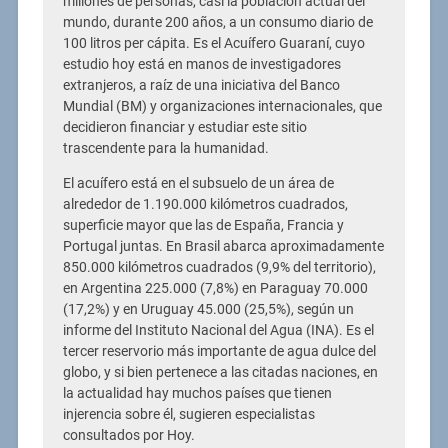
millones de personas, casi la población actual del
mundo, durante 200 años, a un consumo diario de
100 litros per cápita. Es el Acuífero Guaraní, cuyo
estudio hoy está en manos de investigadores
extranjeros, a raíz de una iniciativa del Banco
Mundial (BM) y organizaciones internacionales, que
decidieron financiar y estudiar este sitio
trascendente para la humanidad.
El acuífero está en el subsuelo de un área de
alrededor de 1.190.000 kilómetros cuadrados,
superficie mayor que las de España, Francia y
Portugal juntas. En Brasil abarca aproximadamente
850.000 kilómetros cuadrados (9,9% del territorio),
en Argentina 225.000 (7,8%) en Paraguay 70.000
(17,2%) y en Uruguay 45.000 (25,5%), según un
informe del Instituto Nacional del Agua (INA). Es el
tercer reservorio más importante de agua dulce del
globo, y si bien pertenece a las citadas naciones, en
la actualidad hay muchos países que tienen
injerencia sobre él, sugieren especialistas
consultados por Hoy.