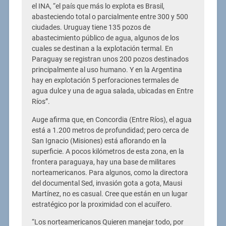
el INA, “el país que más lo explota es Brasil,
abasteciendo total o parcialmente entre 300 y 500
ciudades. Uruguay tiene 135 pozos de
abastecimiento público de agua, algunos de los
cuales se destinan a la explotación termal. En
Paraguay se registran unos 200 pozos destinados
principalmente al uso humano. Y en la Argentina
hay en explotación 5 perforaciones termales de
agua dulce y una de agua salada, ubicadas en Entre
Ríos”.
Auge afirma que, en Concordia (Entre Ríos), el agua
está a 1.200 metros de profundidad; pero cerca de
San Ignacio (Misiones) está aflorando en la
superficie. A pocos kilómetros de esta zona, en la
frontera paraguaya, hay una base de militares
norteamericanos. Para algunos, como la directora
del documental Sed, invasión gota a gota, Mausi
Martínez, no es casual. Cree que están en un lugar
estratégico por la proximidad con el acuífero.
“Los norteamericanos Quieren manejar todo, por