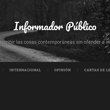
Informador Público
escribir las cosas contemporáneas sin ofender a 
INTERNACIONAL
OPINIÓN
CARTAS DE L