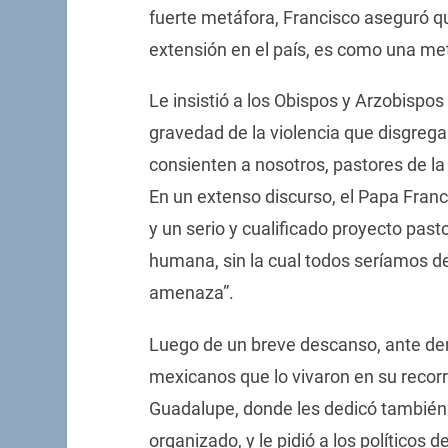
fuerte metáfora, Francisco aseguró que
extensión en el país, es como una me
Le insistió a los Obispos y Arzobispos
gravedad de la violencia que disgreg
consienten a nosotros, pastores de la
En un extenso discurso, el Papa Francis
y un serio y cualificado proyecto pasto
humana, sin la cual todos seríamos des
amenaza”.
Luego de un breve descanso, ante de
mexicanos que lo vivaron en su recorrid
Guadalupe, donde les dedicó también u
organizado, y le pidió a los políticos d