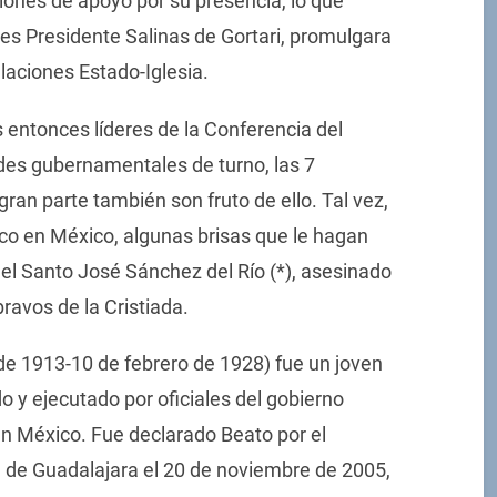
iones de apoyo por su presencia, lo que
es Presidente Salinas de Gortari, promulgara
laciones Estado-Iglesia.
s entonces líderes de la Conferencia del
des gubernamentales de turno, las 7
ran parte también son fruto de ello. Tal vez,
sco en México, algunas brisas que le hagan
del Santo José Sánchez del Río (*), asesinado
avos de la Cristiada.
de 1913-10 de febrero de 1928) fue un joven
o y ejecutado por oficiales del gobierno
en México. Fue declarado Beato por el
d de Guadalajara el 20 de noviembre de 2005,