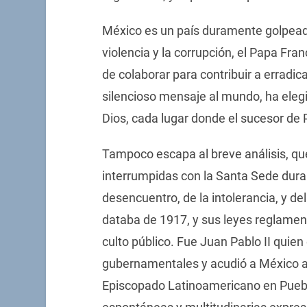
México es un país duramente golpeado 
violencia y la corrupción, el Papa Fran
de colaborar para contribuir a erradi
silencioso mensaje al mundo, ha eleg
Dios, cada lugar donde el sucesor de 
Tampoco escapa al breve análisis, qu
interrumpidas con la Santa Sede dura
desencuentro, de la intolerancia, y de
databa de 1917, y sus leyes reglament
culto público. Fue Juan Pablo II quien
gubernamentales y acudió a México a 
Episcopado Latinoamericano en Puebl