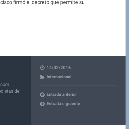
ncisco firmó el decreto que permite su
14/02/2016
Internacional
s.com
odistas de
Entrada anterior
Entrada siguiente