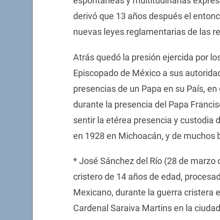
espontáneas y multitudinarias expres
derivó que 13 años después el entonc
nuevas leyes reglamentarias de las re
Atrás quedó la presión ejercida por lo
Episcopado de México a sus autorida
presencias de un Papa en su País, en g
durante la presencia del Papa Franci
sentir la etérea presencia y custodia 
en 1928 en Michoacán, y de muchos br
* José Sánchez del Río (28 de marzo 
cristero de 14 años de edad, procesad
Mexicano, durante la guerra cristera 
Cardenal Saraiva Martins en la ciuda