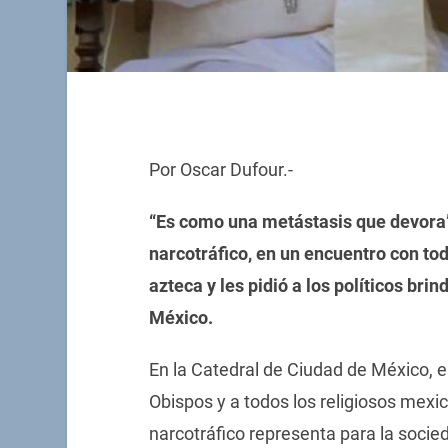
Por Oscar Dufour.-
“Es como una metástasis que devora”.
narcotráfico, en un encuentro con to
azteca y les pidió a los políticos brin
México.
En la Catedral de Ciudad de México, e
Obispos y a todos los religiosos mexi
narcotráfico representa para la socied