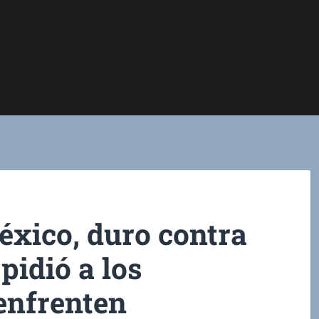
éxico, duro contra
 pidió a los
enfrenten