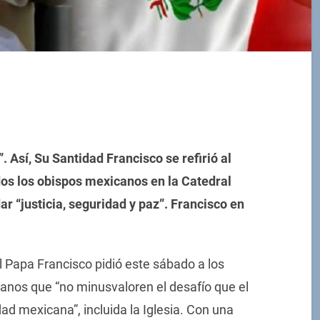
 Así, Su Santidad Francisco se refirió al
dos los obispos mexicanos en la Catedral
dar “justicia, seguridad y paz”. Francisco en
l Papa Francisco pidió este sábado a los
canos que “no minusvaloren el desafío que el
ad mexicana”, incluida la Iglesia. Con una