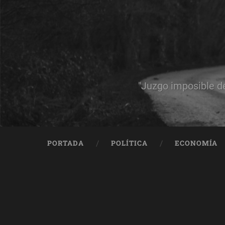
"Juzgo imposible d
PORTADA
POLÍTICA
ECONOMÍA