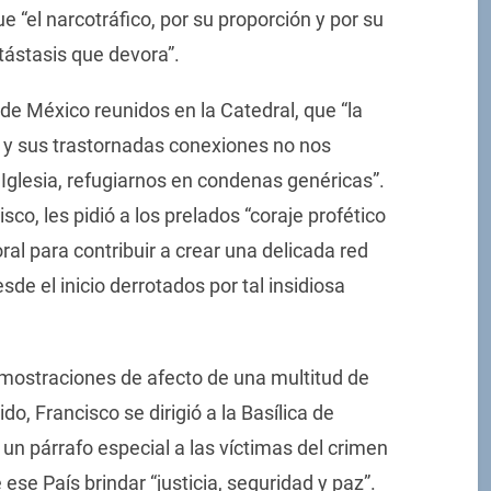
 “el narcotráfico, por su proporción y por su
tástasis que devora”.
 de México reunidos en la Catedral, que “la
a y sus trastornadas conexiones no nos
 Iglesia, refugiarnos en condenas genéricas”.
co, les pidió a los prelados “coraje profético
ral para contribuir a crear una delicada red
de el inicio derrotados por tal insidiosa
mostraciones de afecto de una multitud de
o, Francisco se dirigió a la Basílica de
n párrafo especial a las víctimas del crimen
e ese País brindar “justicia, seguridad y paz”.