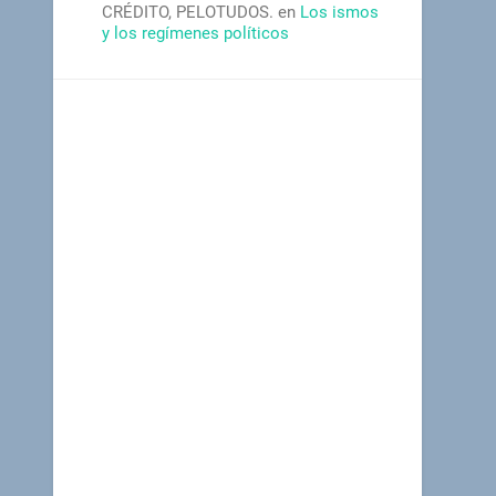
CRÉDITO, PELOTUDOS.
en
Los ismos
y los regímenes políticos