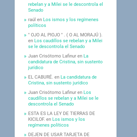
rebelan y a Milei se le descontrola el
Senado
raúl
en
Los ismos y los regímenes
políticos
" OJO AL PIOJO " . ( O AL MORAJÚ ).
en
Los caudillos se rebelan y a Milei
se le descontrola el Senado
Juan Crisótomo Lafinur
en
La
candidatura de Cristina, sin sustento
jurídico
EL CABURÉ.
en
La candidatura de
Cristina, sin sustento jurídico
Juan Crisótomo Lafinur
en
Los
caudillos se rebelan y a Milei se le
descontrola el Senado
ESTA ES LA LEY DE TIERRAS DE
KICILOF.
en
Los ismos y los
regímenes políticos
DEJEN DE USAR TARJETA DE