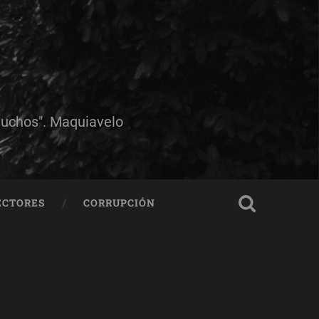
muchos". Maquiavelo
ECTORES
CORRUPCIÓN