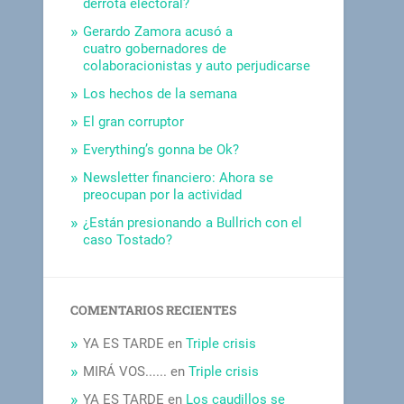
derrota electoral?
Gerardo Zamora acusó a
cuatro gobernadores de
colaboracionistas y auto perjudicarse
Los hechos de la semana
El gran corruptor
Everything’s gonna be Ok?
Newsletter financiero: Ahora se
preocupan por la actividad
¿Están presionando a Bullrich con el
caso Tostado?
COMENTARIOS RECIENTES
YA ES TARDE
en
Triple crisis
MIRÁ VOS......
en
Triple crisis
YA ES TARDE
en
Los caudillos se