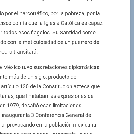
por el narcotráfico, por la pobreza, por la
cisco confía que la Iglesia Católica es capaz
car todos esos flagelos. Su Santidad como
ido con la meticulosidad de un guerrero de
Pedro transitará.
e México tuvo sus relaciones diplomáticas
nte más de un siglo, producto del
l artículo 130 de la Constitución azteca que
arias, que limitaban las expresiones de
 en 1979, desafió esas limitaciones
inaugurar la 3 Conferencia General del
a, provocando en la población mexicana