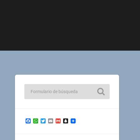
Facebook
WhatsApp
Twitter
Email
Gmail
Snapchat