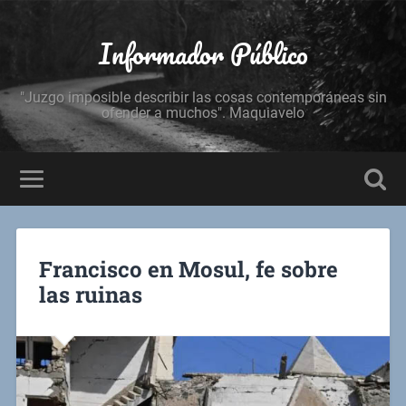
Informador Público
"Juzgo imposible describir las cosas contemporáneas sin
ofender a muchos". Maquiavelo
Francisco en Mosul, fe sobre
las ruinas