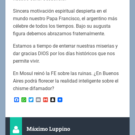
Sincera motivación espiritual despierta en el
mundo nuestro Papa Francisco, el argentino más
célebre de todos los tiempos. Bajo su augusta
figura debemos abrazarnos fraternalmente.
Estamos a tiempo de enterrar nuestras miserias y
dar gracias DIOS por los días históricos que nos
permite vivir.
En Mosul reinó la FE sobre las ruinas. ¿En Buenos
Aires podrá florecer la realidad inteligente sobre el
chisme difamador?
Facebook
WhatsApp
Twitter
Email
Gmail
Snapchat
Máximo Luppino