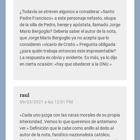
¿Todavía se atreven algunos a considerar «Santo
Padre Francisco» a este personaje nefasto, okupa
de la silla de Pedro, hereje y apóstata, llamado Jorge
Mario Bergoglio? Debería saber el autor de la nota,
que Jorge Mario Bergoglio ya no acepta que lo
consideren «vicario de Cristo.» Pregunta obligada:
¿para quién trabaja entonces este impresentable?
La respuesta es obvia y evidente. Es más, ya lo dijo
en cierta ocasión: «hay que obedecer a la ONU.»
raul
09/03/2021 a las 12:01 PM
«
Cada uno juzga con las varas morales de su propia
interioridad. Vemos lo que queremos de antemano
ver.» Definición que le cabe como anillo al dedo al
autor de la nota, fanático nazionalista católico,