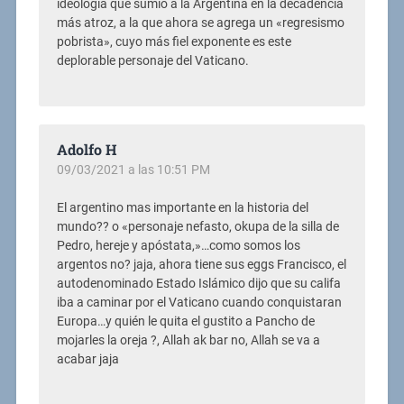
ideología que sumió a la Argentina en la decadencia
más atroz, a la que ahora se agrega un «regresismo
pobrista», cuyo más fiel exponente es este
deplorable personaje del Vaticano.
Adolfo H
09/03/2021 a las 10:51 PM
El argentino mas importante en la historia del
mundo?? o «
personaje nefasto, okupa de la silla de
Pedro, hereje y apóstata,»…como somos los
argentos no? jaja, ahora tiene sus eggs Francisco, el
autodenominado Estado Islámico dijo que su califa
iba a caminar por el Vaticano cuando conquistaran
Europa…y quién le quita el gustito a Pancho de
mojarles la oreja ?, Allah ak bar no, Allah se va a
acabar jaja