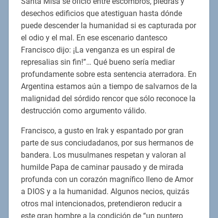
Santa Misa se ofició entre escombros, piedras y
desechos edificios que atestiguan hasta dónde
puede descender la humanidad si es capturada por
el odio y el mal. En ese escenario dantesco
Francisco dijo: ¡La venganza es un espiral de
represalias sin fin!”… Qué bueno sería mediar
profundamente sobre esta sentencia aterradora. En
Argentina estamos aún a tiempo de salvarnos de la
malignidad del sórdido rencor que sólo reconoce la
destrucción como argumento válido.
Francisco, a gusto en Irak y espantado por gran
parte de sus conciudadanos, por sus hermanos de
bandera. Los musulmanes respetan y valoran al
humilde Papa de caminar pausado y de mirada
profunda con un corazón magnífico lleno de Amor
a DIOS y a la humanidad. Algunos necios, quizás
otros mal intencionados, pretendieron reducir a
este gran hombre a la condición de “un puntero