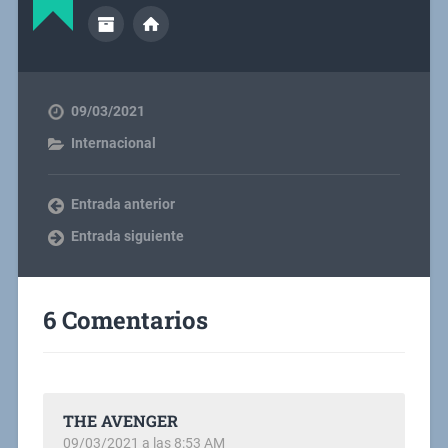
09/03/2021
Internacional
Entrada anterior
Entrada siguiente
6 Comentarios
THE AVENGER
09/03/2021 a las 8:53 AM