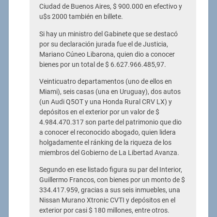
Ciudad de Buenos Aires, $ 900.000 en efectivo y
u$s 2000 también en billete.
Si hay un ministro del Gabinete que se destacó
por su declaración jurada fue el de Justicia,
Mariano Cúneo Libarona, quien dio a conocer
bienes por un total de $ 6.627.966.485,97.
Veinticuatro departamentos (uno de ellos en
Miami), seis casas (una en Uruguay), dos autos
(un Audi Q5OT y una Honda Rural CRV LX) y
depósitos en el exterior por un valor de $
4.984.470.317 son parte del patrimonio que dio
a conocer el reconocido abogado, quien lidera
holgadamente el ránking de la riqueza de los
miembros del Gobierno de La Libertad Avanza.
Segundo en ese listado figura su par del Interior,
Guillermo Francos, con bienes por un monto de $
334.417.959, gracias a sus seis inmuebles, una
Nissan Murano Xtronic CVTI y depósitos en el
exterior por casi $ 180 millones, entre otros.