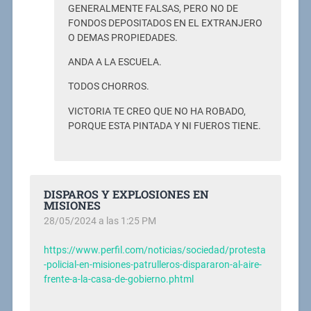
GENERALMENTE FALSAS, PERO NO DE
FONDOS DEPOSITADOS EN EL EXTRANJERO
O DEMAS PROPIEDADES.
ANDA A LA ESCUELA.
TODOS CHORROS.
VICTORIA TE CREO QUE NO HA ROBADO,
PORQUE ESTA PINTADA Y NI FUEROS TIENE.
DISPAROS Y EXPLOSIONES EN
MISIONES
28/05/2024 a las 1:25 PM
https://www.perfil.com/noticias/sociedad/protesta
-policial-en-misiones-patrulleros-dispararon-al-aire-
frente-a-la-casa-de-gobierno.phtml