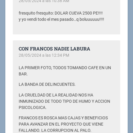
28/05/2024 a las 10:38 AM
fresquito fresquito: DOLAR CUEVA 2500 PE!!!!
y yo vendi todo el mes pasado…q boluuuuuu!!!!
CON FRANCOS NADIE LABURA
28/05/2024 a las 12:34 PM
LA PRIMER FOTO, TODOS TOMANDO CAFE EN UN
BAR.
LA BANDA DE DELINCUENTES.
LA CRUELDAD DE LA REALIDAD NOS HA
INMUNIZADO DE TODO TIPO DE HUMO Y ACCION
PSICOLOGICA.
FRANCOS ES ROSCA MAS CAJAS Y BENEFICIOS
PARA AVANZAR EN EL PROYECTO QUE VIENE
FALLANDO. LA CORRUPCION AL PALO.