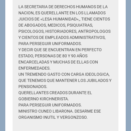
LA SECRETARIA DE DERECHOS HUMANOS DE LA
NACION, ES QUERELLANTE EN LOS LLAMADOS
JUICIOS DE «LESA HUMANIDAD»,, TIENE CIENTOS
DE ABOGADOS, MEDICOS, PSIQUIATRAS,
PSICOLOGOS, HISTORIADORES, ANTROPOLOGOS
Y CIENTOS DE EMPLEADOS ADMINISTRATIVOS,
PARA PERSEGUIR UNIFORMADOS.
Y DECIR QUE SE ENCUENTRAN EN PERFECTO
ESTADO, PERSONAS DE 80 Y 90 AÑOS
ENCARCELADAS Y MUCHAS DE ELLAS CON
ENFERMEDADES.
UN TREMENDO GASTO CON CARGA IDEOLOGICA,
QUE TENEMOS QUE MANTENER LOS JUBILADOS Y
PENSIONADOS.
QUERELLANTES CREADOS DURANTE EL
GOBIERNO KIRCHNERISTA.
PARA PERSEGUIR UNIFORMADOS.
MINISTRO CUNEO LIBARONA. DESARME ESE
ORGANISMO INUTIL Y VERGONZOSO.