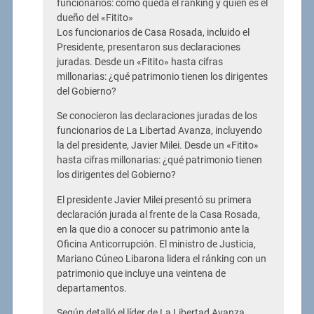
funcionarios: cómo queda el ranking y quién es el
dueño del «Fitito»
Los funcionarios de Casa Rosada, incluido el
Presidente, presentaron sus declaraciones
juradas. Desde un «Fitito» hasta cifras
millonarias: ¿qué patrimonio tienen los dirigentes
del Gobierno?
Se conocieron las declaraciones juradas de los
funcionarios de La Libertad Avanza, incluyendo
la del presidente, Javier Milei. Desde un «Fitito»
hasta cifras millonarias: ¿qué patrimonio tienen
los dirigentes del Gobierno?
El presidente Javier Milei presentó su primera
declaración jurada al frente de la Casa Rosada,
en la que dio a conocer su patrimonio ante la
Oficina Anticorrupción. El ministro de Justicia,
Mariano Cúneo Libarona lidera el ránking con un
patrimonio que incluye una veintena de
departamentos.
Según detalló el líder de La Libertad Avanza,