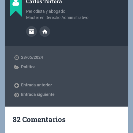
Carlos Tórtora
Periodista y abogado
Master en Derecho Administrativo
28/05/2024
Política
Entrada anterior
Entrada siguiente
82 Comentarios