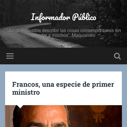
Informador Público
"Juzgo imposible describir las cosas contemporáneas sin
ofender a muchos". Maquiavelo
Francos, una especie de primer
ministro