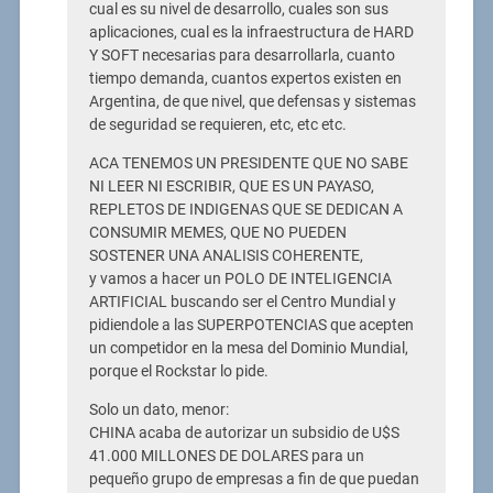
cual es su nivel de desarrollo, cuales son sus
aplicaciones, cual es la infraestructura de HARD
Y SOFT necesarias para desarrollarla, cuanto
tiempo demanda, cuantos expertos existen en
Argentina, de que nivel, que defensas y sistemas
de seguridad se requieren, etc, etc etc.
ACA TENEMOS UN PRESIDENTE QUE NO SABE
NI LEER NI ESCRIBIR, QUE ES UN PAYASO,
REPLETOS DE INDIGENAS QUE SE DEDICAN A
CONSUMIR MEMES, QUE NO PUEDEN
SOSTENER UNA ANALISIS COHERENTE,
y vamos a hacer un POLO DE INTELIGENCIA
ARTIFICIAL buscando ser el Centro Mundial y
pidiendole a las SUPERPOTENCIAS que acepten
un competidor en la mesa del Dominio Mundial,
porque el Rockstar lo pide.
Solo un dato, menor:
CHINA acaba de autorizar un subsidio de U$S
41.000 MILLONES DE DOLARES para un
pequeño grupo de empresas a fin de que puedan