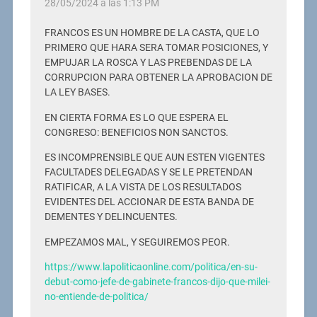
28/05/2024 a las 1:13 PM
FRANCOS ES UN HOMBRE DE LA CASTA, QUE LO
PRIMERO QUE HARA SERA TOMAR POSICIONES, Y
EMPUJAR LA ROSCA Y LAS PREBENDAS DE LA
CORRUPCION PARA OBTENER LA APROBACION DE
LA LEY BASES.
EN CIERTA FORMA ES LO QUE ESPERA EL
CONGRESO: BENEFICIOS NON SANCTOS.
ES INCOMPRENSIBLE QUE AUN ESTEN VIGENTES
FACULTADES DELEGADAS Y SE LE PRETENDAN
RATIFICAR, A LA VISTA DE LOS RESULTADOS
EVIDENTES DEL ACCIONAR DE ESTA BANDA DE
DEMENTES Y DELINCUENTES.
EMPEZAMOS MAL, Y SEGUIREMOS PEOR.
https://www.lapoliticaonline.com/politica/en-su-
debut-como-jefe-de-gabinete-francos-dijo-que-milei-
no-entiende-de-politica/