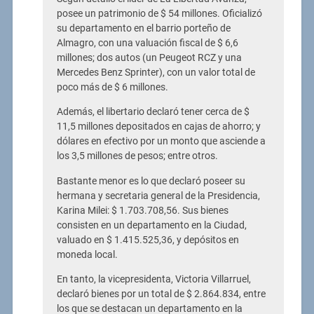
posee un patrimonio de $ 54 millones. Oficializó
su departamento en el barrio porteño de
Almagro, con una valuación fiscal de $ 6,6
millones; dos autos (un Peugeot RCZ y una
Mercedes Benz Sprinter), con un valor total de
poco más de $ 6 millones.
Además, el libertario declaró tener cerca de $
11,5 millones depositados en cajas de ahorro; y
dólares en efectivo por un monto que asciende a
los 3,5 millones de pesos; entre otros.
Bastante menor es lo que declaró poseer su
hermana y secretaria general de la Presidencia,
Karina Milei: $ 1.703.708,56. Sus bienes
consisten en un departamento en la Ciudad,
valuado en $ 1.415.525,36, y depósitos en
moneda local.
En tanto, la vicepresidenta, Victoria Villarruel,
declaró bienes por un total de $ 2.864.834, entre
los que se destacan un departamento en la