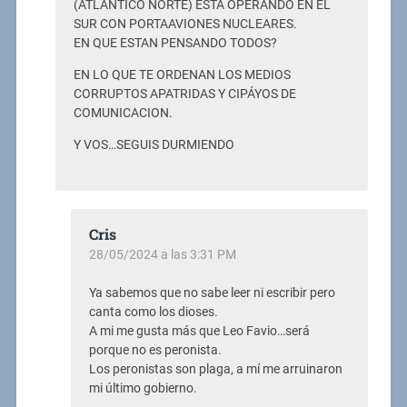
(ATLANTICO NORTE) ESTA OPERANDO EN EL
SUR CON PORTAAVIONES NUCLEARES.
EN QUE ESTAN PENSANDO TODOS?
EN LO QUE TE ORDENAN LOS MEDIOS
CORRUPTOS APATRIDAS Y CIPÁYOS DE
COMUNICACION.
Y VOS…SEGUIS DURMIENDO
Cris
28/05/2024 a las 3:31 PM
Ya sabemos que no sabe leer ni escribir pero
canta como los dioses.
A mi me gusta más que Leo Favio…será
porque no es peronista.
Los peronistas son plaga, a mí me arruinaron
mi último gobierno.