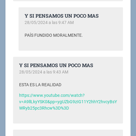
Y SI PENSAMOS UN POCO MAS
28/05/2024 a las 9:47 AM
PAÍS FUNDIDO MORALMENTE.
Y SI PENSAMOS UN POCO MAS
28/05/2024 a las 9:43 AM
ESTA ES LA REALIDAD
https://www.youtube.com/watch?
v=A9llLkyYSK0&pp=ygUZbG9zIG11Y2hhY2hvcyBsY
WRyb25pc3Rhcw%3D%3D