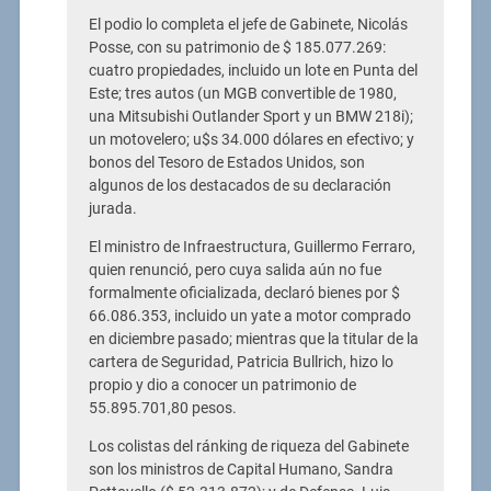
El podio lo completa el jefe de Gabinete, Nicolás
Posse, con su patrimonio de $ 185.077.269:
cuatro propiedades, incluido un lote en Punta del
Este; tres autos (un MGB convertible de 1980,
una Mitsubishi Outlander Sport y un BMW 218i);
un motovelero; u$s 34.000 dólares en efectivo; y
bonos del Tesoro de Estados Unidos, son
algunos de los destacados de su declaración
jurada.
El ministro de Infraestructura, Guillermo Ferraro,
quien renunció, pero cuya salida aún no fue
formalmente oficializada, declaró bienes por $
66.086.353, incluido un yate a motor comprado
en diciembre pasado; mientras que la titular de la
cartera de Seguridad, Patricia Bullrich, hizo lo
propio y dio a conocer un patrimonio de
55.895.701,80 pesos.
Los colistas del ránking de riqueza del Gabinete
son los ministros de Capital Humano, Sandra