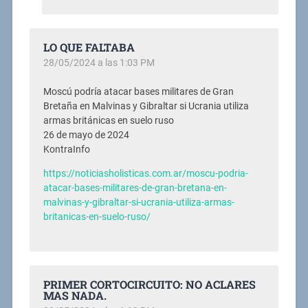
LO QUE FALTABA
28/05/2024 a las 1:03 PM
Moscú podría atacar bases militares de Gran
Bretaña en Malvinas y Gibraltar si Ucrania utiliza
armas británicas en suelo ruso
26 de mayo de 2024
KontraInfo
https://noticiasholisticas.com.ar/moscu-podria-
atacar-bases-militares-de-gran-bretana-en-
malvinas-y-gibraltar-si-ucrania-utiliza-armas-
britanicas-en-suelo-ruso/
PRIMER CORTOCIRCUITO: NO ACLARES
MAS NADA.