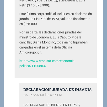
Pettovello ($ 52.313.872); y de Defensa, Luis
Petri ($ 15.378.999).
Éste último sorprendió al incluir en su declaración
jurada un Fiat 600 de 1973, valuado fiscalmente
en $ 26.000.
Por su parte, las declaraciones juradas del
ministro de Economía, Luis Caputo, y de la
canciller, Diana Mondino, todavía no figuraban
cargadas en el sistema de la Oficina
Anticorrupción.
https://www.cronista.com/economia-
politica/1100803/
DECLARACION JURADA DE INSANIA
28/05/2024 a las 4:35 PM
LAS DDJJ SON DE BIENES EN EL PAIS,