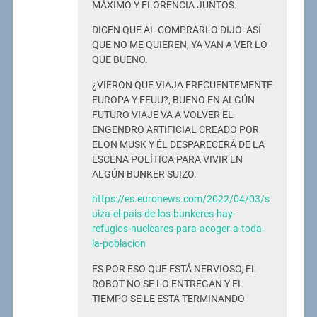
MÁXIMO Y FLORENCIA JUNTOS.
DICEN QUE AL COMPRARLO DIJO: ASÍ
QUE NO ME QUIEREN, YA VAN A VER LO
QUE BUENO.
¿VIERON QUE VIAJA FRECUENTEMENTE
EUROPA Y EEUU?, BUENO EN ALGÚN
FUTURO VIAJE VA A VOLVER EL
ENGENDRO ARTIFICIAL CREADO POR
ELON MUSK Y ÉL DESPARECERÁ DE LA
ESCENA POLÍTICA PARA VIVIR EN
ALGÚN BUNKER SUIZO.
https://es.euronews.com/2022/04/03/s
uiza-el-pais-de-los-bunkeres-hay-
refugios-nucleares-para-acoger-a-toda-
la-poblacion
ES POR ESO QUE ESTÁ NERVIOSO, EL
ROBOT NO SE LO ENTREGAN Y EL
TIEMPO SE LE ESTA TERMINANDO