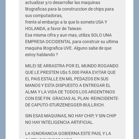
actualizar y/o desarrollar las maquinas
litograficas para la construccion de chips para
sus computadoras,
frente al embargo a la que lo somete USA Y
HOLANDA, a favor de Taiwan.
Esa misma cifra y aun mas, utiliza SOLO UNA
EMPRESA OCCIDENTAL para construir su ultima
maquina litografica UVE. Alguno sabe de que
estoy hablando ?
MILEI SE ARRASTRA POR EL MUNDO ROGANDO
QUE LE PRESTEN U$s 5.000 PARA EVITAR QUE
EL PAIS ESTALLE EN MIL PEDAZOS EN SUS
MANOS Y ESTA DISPUESTO A ENTREGAR EL
ALMA Y LA VIDA DE TODOS LOS ARGENTINOS
CON ESE FIN. GRACIAS AL PLAN -REINCIDENTE-
DE CAPUTO-STURZENEGGER-BULLRICH.
SIN ESAS MAQUINAS, NO HAY CHIP, Y SIN CHIP
NO HAY INTELIGENCIA ARTIFICIAL.
LA IGNORANCIA GOBIERNA ESTE PAIS, Y LA