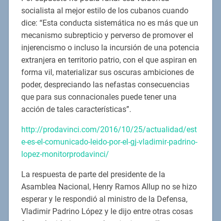
socialista al mejor estilo de los cubanos cuando
dice: “Esta conducta sistemática no es más que un
mecanismo subrepticio y perverso de promover el
injerencismo o incluso la incursión de una potencia
extranjera en territorio patrio, con el que aspiran en
forma vil, materializar sus oscuras ambiciones de
poder, despreciando las nefastas consecuencias
que para sus connacionales puede tener una
acción de tales características”.
http://prodavinci.com/2016/10/25/actualidad/est
e-es-el-comunicado-leido-por-el-gj-vladimir-padrino-
lopez-monitorprodavinci/
La respuesta de parte del presidente de la
Asamblea Nacional, Henry Ramos Allup no se hizo
esperar y le respondió al ministro de la Defensa,
Vladimir Padrino López y le dijo entre otras cosas