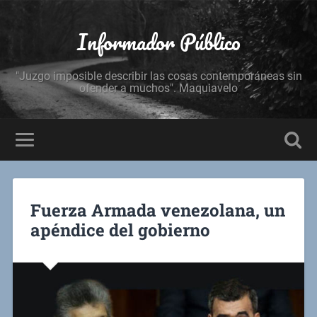
Informador Público
"Juzgo imposible describir las cosas contemporáneas sin
ofender a muchos". Maquiavelo
Fuerza Armada venezolana, un
apéndice del gobierno