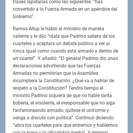
frases lapidarias como las siguientes: “has
convertido a la Fuerza Armada en un apéndice del
Gobierno”.
Ramos Allup le habló al ministro de manera
valiente y le dijo “ojalá que Padrino saliera de los
cuarteles y aceptara un debate público a ver si
ronca igual como cuando está armado y dentro de
un cuartel”. Y añadió: “El general Padrino dio unas
declaraciones advirtiendo que las Fuerzas
Armadas no permitirían que la Asamblea
incumpliera la Constitución. ¿Qué va a hablar de
respeto a la Constitución? Tendrá tiempo el
ministro Padrino siquiera de que no hable tanta
bobería, el insolente, el irresponsable que no siga
fanfarroneando armado, quítese el uniforme y
venga a discutir con política”. Continuó diciendo:
“abra los cuarteles para que entremos y hablemos
con la tropa y la oficialidad media”. Y terminó