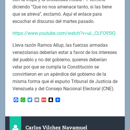
diciendo “Que no nos amenace tanto, si las tiene
que se atreva”, exclamó. Aquí el enlace para
escuchar el discurso del martes pasado.
https://www.youtube.com/watch?v=uL_CLFO95IQ
Lleva razón Ramos Allup, las fuerzas armadas
venezolanas deberían estar a favor de los intereses
del pueblo y no del gobierno, quienes deberían
velar por que se cumpla la Constitución se
convirtieron en un apéndice del gobierno de la
misma forma que el espurio Tribunal de Justicia de
Venezuela y del Consejo Nacional Electoral (CNE).
Facebook
WhatsApp
Twitter
Email
Gmail
Snapchat
Carlos Vilchez Navamuel