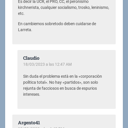
Es decir la UCR, el PRO, CC, el peronismo
kirchnerista, cualquier socialismo, trosko, leninismo,
etc.
En cambiemos sobretodo deben cuidarse de
Larreta.
Claudio
18/03/2023 a las 12:47 AM
Sin duda el problema està en la «corporaciòn
polìtica total». No hay «partidos», son solo
rejunta de facciosos en busca de espurios
intereses.
Argento41