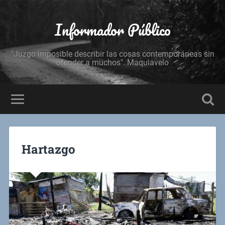
Informador Público
"Juzgo imposible describir las cosas contemporáneas sin
ofender a muchos". Maquiavelo
Hartazgo