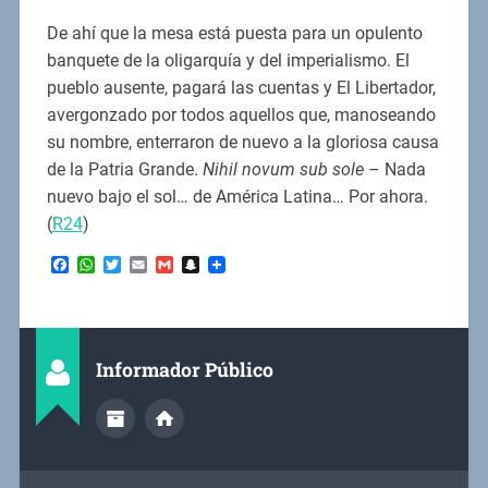
De ahí que la mesa está puesta para un opulento
banquete de la oligarquía y del imperialismo. El
pueblo ausente, pagará las cuentas y El Libertador,
avergonzado por todos aquellos que, manoseando
su nombre, enterraron de nuevo a la gloriosa causa
de la Patria Grande.
Nihil novum sub sole
– Nada
nuevo bajo el sol… de América Latina… Por ahora.
(
R24
)
Facebook
WhatsApp
Twitter
Email
Gmail
Snapchat
Informador Público