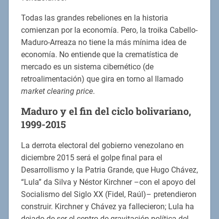
Todas las grandes rebeliones en la historia
comienzan por la economía. Pero, la troika Cabello-
Maduro-Arreaza no tiene la más mínima idea de
economía. No entiende que la crematística de
mercado es un sistema cibernético (de
retroalimentación) que gira en torno al llamado
market clearing price
.
Maduro y el fin del ciclo bolivariano,
1999-2015
La derrota electoral del gobierno venezolano en
diciembre 2015 será el golpe final para el
Desarrollismo y la Patria Grande, que Hugo Chávez,
“Lula” da Silva y Néstor Kirchner –con el apoyo del
Socialismo del Siglo XX (Fidel, Raúl)– pretendieron
construir. Kirchner y Chávez ya fallecieron; Lula ha
dejado de ser el centro de gravitación política del