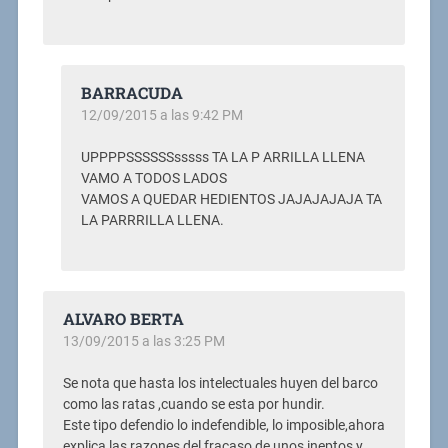
BARRACUDA
12/09/2015 a las 9:42 PM
UPPPPSSSSSSsssss TA LA P ARRILLA LLENA
VAMO A TODOS LADOS
VAMOS A QUEDAR HEDIENTOS JAJAJAJAJA TA
LA PARRRILLA LLENA.
ALVARO BERTA
13/09/2015 a las 3:25 PM
Se nota que hasta los intelectuales huyen del barco
como las ratas ,cuando se esta por hundir.
Este tipo defendio lo indefendible, lo imposible,ahora
explica las razones del fracaso de unos ineptos y