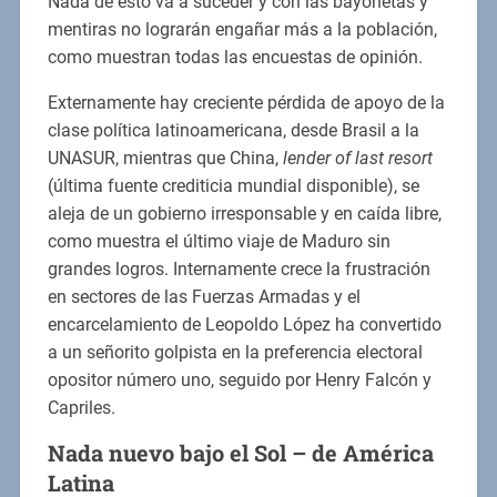
Nada de esto va a suceder y con las bayonetas y
mentiras no lograrán engañar más a la población,
como muestran todas las encuestas de opinión.
Externamente hay creciente pérdida de apoyo de la
clase política latinoamericana, desde Brasil a la
UNASUR, mientras que China,
lender of last resort
(última fuente crediticia mundial disponible), se
aleja de un gobierno irresponsable y en caída libre,
como muestra el último viaje de Maduro sin
grandes logros. Internamente crece la frustración
en sectores de las Fuerzas Armadas y el
encarcelamiento de Leopoldo López ha convertido
a un señorito golpista en la preferencia electoral
opositor número uno, seguido por Henry Falcón y
Capriles.
Nada nuevo bajo el Sol – de América
Latina