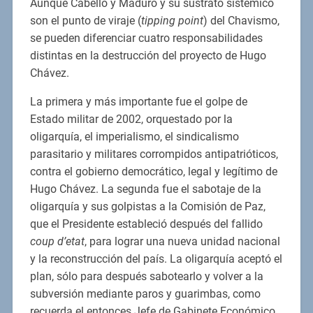
Aunque Cabello y Maduro y su sustrato sistémico
son el punto de viraje (
tipping point
) del Chavismo,
se pueden diferenciar cuatro responsabilidades
distintas en la destrucción del proyecto de Hugo
Chávez.
La primera y más importante fue el golpe de
Estado militar de 2002, orquestado por la
oligarquía, el imperialismo, el sindicalismo
parasitario y militares corrompidos antipatrióticos,
contra el gobierno democrático, legal y legítimo de
Hugo Chávez. La segunda fue el sabotaje de la
oligarquía y sus golpistas a la Comisión de Paz,
que el Presidente estableció después del fallido
coup d’etat
, para lograr una nueva unidad nacional
y la reconstrucción del país. La oligarquía aceptó el
plan, sólo para después sabotearlo y volver a la
subversión mediante paros y guarimbas, como
recuerda el entonces Jefe de Gabinete Económico,