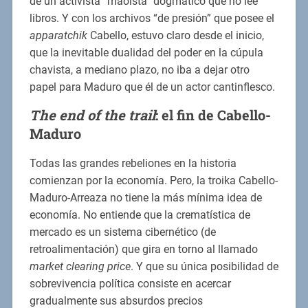
de un activista “maoísta” dogmático que no lee
libros. Y con los archivos “de presión” que posee el
apparatchik
Cabello, estuvo claro desde el inicio,
que la inevitable dualidad del poder en la cúpula
chavista, a mediano plazo, no iba a dejar otro
papel para Maduro que él de un actor cantinflesco.
The end of the trail
: el fin de Cabello-
Maduro
Todas las grandes rebeliones en la historia
comienzan por la economía. Pero, la troika Cabello-
Maduro-Arreaza no tiene la más mínima idea de
economía. No entiende que la crematística de
mercado es un sistema cibernético (de
retroalimentación) que gira en torno al llamado
market clearing price
. Y que su única posibilidad de
sobrevivencia política consiste en acercar
gradualmente sus absurdos precios