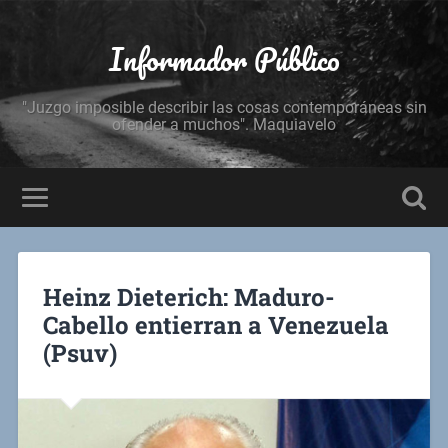
Informador Público
"Juzgo imposible describir las cosas contemporáneas sin
ofender a muchos". Maquiavelo
Heinz Dieterich: Maduro-
Cabello entierran a Venezuela
(Psuv)