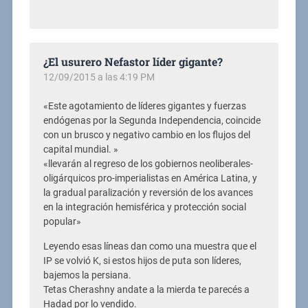
¿El usurero Nefastor líder gigante?
12/09/2015 a las 4:19 PM
«Este agotamiento de líderes gigantes y fuerzas
endógenas por la Segunda Independencia, coincide
con un brusco y negativo cambio en los flujos del
capital mundial. »
«llevarán al regreso de los gobiernos neoliberales-
oligárquicos pro-imperialistas en América Latina, y
la gradual paralización y reversión de los avances
en la integración hemisférica y protección social
popular»
Leyendo esas líneas dan como una muestra que el
IP se volvió K, si estos hijos de puta son líderes,
bajemos la persiana.
Tetas Cherashny andate a la mierda te parecés a
Hadad por lo vendido.