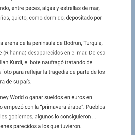
do, entre peces, algas y estrellas de mar,
años, quieto, como dormido, depositado por
la arena de la península de Bodrun, Turquía,
e (Rihanna) desaparecidos en el mar. De esa
llah Kurdi, el bote naufragó tratando de
a foto para reflejar la tragedia de parte de los
ra de su país.
ney World o ganar sueldos en euros en
do empezó con la “primavera árabe”. Pueblos
ales gobiernos, algunos lo consiguieron …
menes parecidos a los que tuvieron.