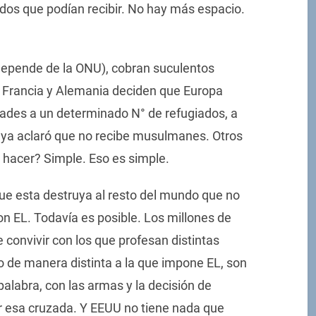
ados que podían recibir. No hay más espacio.
depende de la ONU), cobran suculentos
. Francia y Alemania deciden que Europa
dades a un determinado N° de refugiados, a
a ya aclaró que no recibe musulmanes. Otros
 hacer? Simple. Eso es simple.
s que esta destruya al resto del mundo que no
n EL. Todavía es posible. Los millones de
onvivir con los que profesan distintas
ro de manera distinta a la que impone EL, son
palabra, con las armas y la decisión de
r esa cruzada. Y EEUU no tiene nada que