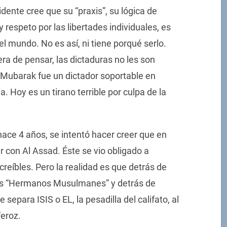
dente cree que su “praxis”, su lógica de
respeto por las libertades individuales, es
el mundo. No es así, ni tiene porqué serlo.
ra de pensar, las dictaduras no les son
. Mubarak fue un dictador soportable en
a. Hoy es un tirano terrible por culpa de la
 hace 4 años, se intentó hacer creer que en
ar con Al Assad. Éste se vio obligado a
creíbles. Pero la realidad es que detrás de
 los “Hermanos Musulmanes” y detrás de
epara ISIS o EL, la pesadilla del califato, al
feroz.