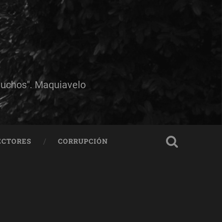
muchos". Maquiavelo
ECTORES
CORRUPCIÓN