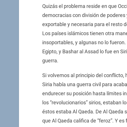
Quizás el problema reside en que Occi
democracias con división de poderes y 
exportable y necesaria para el resto d
Los países islámicos tienen otra mane
insoportables, y algunas no lo fueron
Egipto, y Bashar al Assad lo fue en Siri
guerra.
Si volvemos al principio del conflicto,
Siria había una guerra civil para acab
endurecer su posición hasta límites in
los “revolucionarios” sirios, estaban
éstos estaba Al Qaeda. De Al Qaeda se s
que Al Qaeda califica de “feroz”. Y es 