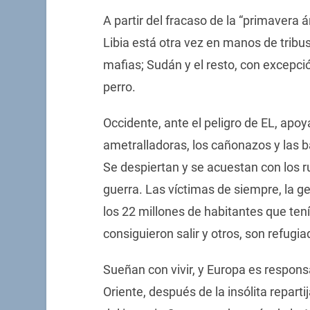
A partir del fracaso de la “primavera á
Libia está otra vez en manos de tribu
mafias; Sudán y el resto, con excepci
perro.
Occidente, ante el peligro de EL, apoy
ametralladoras, los cañonazos y las ba
Se despiertan y se acuestan con los ru
guerra. Las víctimas de siempre, la ge
los 22 millones de habitantes que tení
consiguieron salir y otros, son refugia
Sueñan con vivir, y Europa es respon
Oriente, después de la insólita reparti