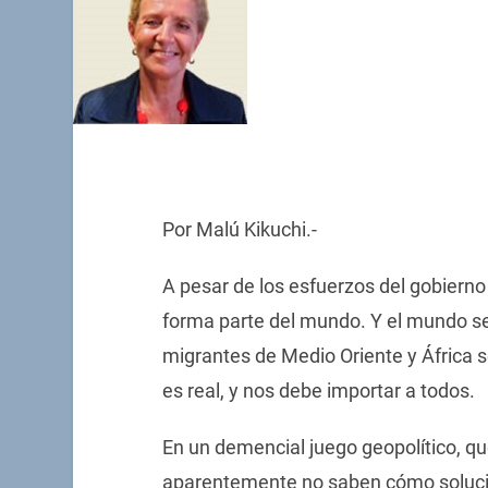
Por Malú Kikuchi.-
A pesar de los esfuerzos del gobierno 
forma parte del mundo. Y el mundo s
migrantes de Medio Oriente y África s
es real, y nos debe importar a todos.
En un demencial juego geopolítico, qu
aparentemente no saben cómo solucio