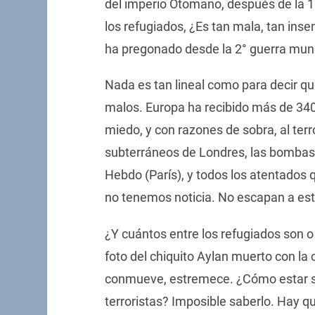
del imperio Otomano, después de la 1°
los refugiados, ¿Es tan mala, tan ins
ha pregonado desde la 2° guerra mun
Nada es tan lineal como para decir qu
malos. Europa ha recibido más de 340
miedo, y con razones de sobra, al terr
subterráneos de Londres, las bombas 
Hebdo (París), y todos los atentados 
no tenemos noticia. No escapan a est
¿Y cuántos entre los refugiados son o 
foto del chiquito Aylan muerto con la 
conmueve, estremece. ¿Cómo estar s
terroristas? Imposible saberlo. Hay q