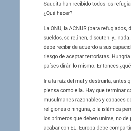
Saudita han recibido todos los refugi
¿Qué hacer?
La ONU, la ACNUR (para refugiados, 
sueldos, se reúnen, discuten, y…nada
debe recibir de acuerdo a sus capaci
riesgo de aceptar terroristas. Hungrí
países dirán lo mismo. Entonces ¿qué
Ir a la raíz del mal y destruirla, ante
piensa como ella. Hay que terminar co
musulmanes razonables y capaces de c
religiones o ninguna, o la islámica pe
los primeros que deben unirse, no de 
acabar con EL. Europa debe comparti