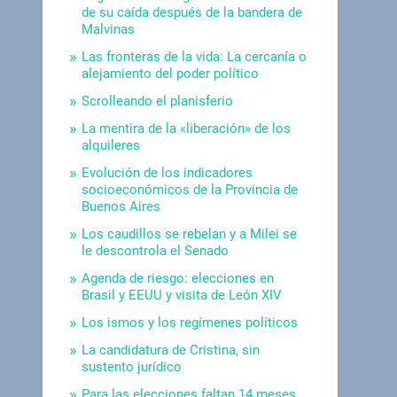
de su caída después de la bandera de
Malvinas
Las fronteras de la vida: La cercanía o
alejamiento del poder político
Scrolleando el planisferio
La mentira de la «liberación» de los
alquileres
Evolución de los indicadores
socioeconómicos de la Provincia de
Buenos Aires
Los caudillos se rebelan y a Milei se
le descontrola el Senado
Agenda de riesgo: elecciones en
Brasil y EEUU y visita de León XIV
Los ismos y los regímenes políticos
La candidatura de Cristina, sin
sustento jurídico
Para las elecciones faltan 14 meses.