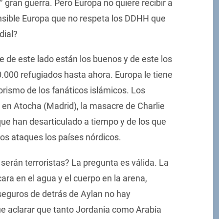
 gran guerra. Pero Europa no quiere recibir a
ensible Europa que no respeta los DDHH que
dial?
e de este lado están los buenos y de este los
.000 refugiados hasta ahora. Europa le tiene
orismo de los fanáticos islámicos. Los
en Atocha (Madrid), la masacre de Charlie
que han desarticulado a tiempo y de los que
os ataques los países nórdicos.
serán terroristas? La pregunta es válida. La
cara en el agua y el cuerpo en la arena,
eguros de detrás de Aylan no hay
ue aclarar que tanto Jordania como Arabia