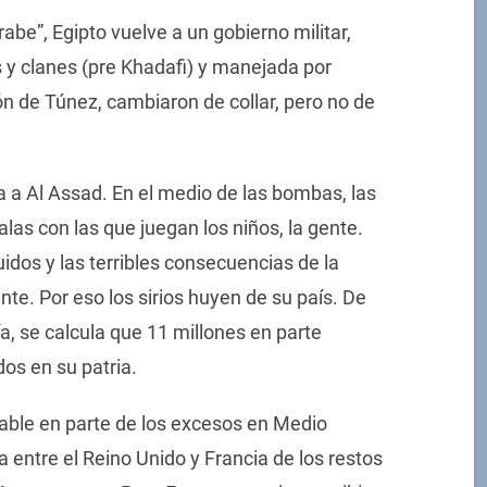
rabe”, Egipto vuelve a un gobierno militar,
s y clanes (pre Khadafi) y manejada por
ón de Túnez, cambiaron de collar, pero no de
a a Al Assad. En el medio de las bombas, las
las con las que juegan los niños, la gente.
idos y las terribles consecuencias de la
nte. Por eso los sirios huyen de su país. De
a, se calcula que 11 millones en parte
dos en su patria.
sable en parte de los excesos en Medio
ja entre el Reino Unido y Francia de los restos