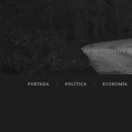
"Juzgo imposible d
PORTADA
POLÍTICA
ECONOMÍA