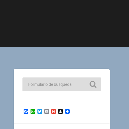
Facebook
WhatsApp
Twitter
Email
Gmail
Snapchat