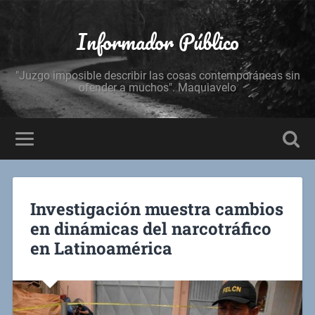
Informador Público
"Juzgo imposible describir las cosas contemporáneas sin
ofender a muchos". Maquiavelo
Investigación muestra cambios
en dinámicas del narcotráfico
en Latinoamérica