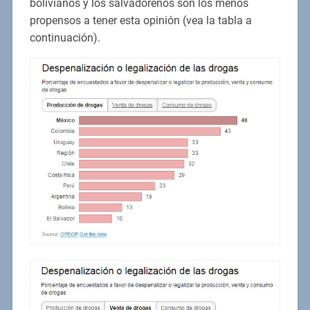
bolivianos y los salvadoreños son los menos
propensos a tener esta opinión (vea la tabla a
continuación).