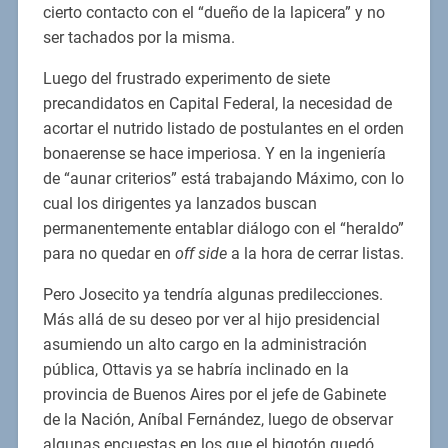
cierto contacto con el “dueño de la lapicera” y no
ser tachados por la misma.
Luego del frustrado experimento de siete
precandidatos en Capital Federal, la necesidad de
acortar el nutrido listado de postulantes en el orden
bonaerense se hace imperiosa. Y en la ingeniería
de “aunar criterios” está trabajando Máximo, con lo
cual los dirigentes ya lanzados buscan
permanentemente entablar diálogo con el “heraldo”
para no quedar en
off side
a la hora de cerrar listas.
Pero Josecito ya tendría algunas predilecciones.
Más allá de su deseo por ver al hijo presidencial
asumiendo un alto cargo en la administración
pública, Ottavis ya se habría inclinado en la
provincia de Buenos Aires por el jefe de Gabinete
de la Nación, Aníbal Fernández, luego de observar
algunas encuestas en los que el bigotón quedó