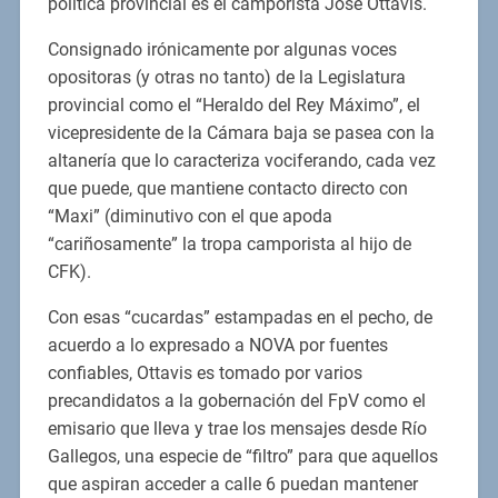
política provincial es el camporista José Ottavis.
Consignado irónicamente por algunas voces
opositoras (y otras no tanto) de la Legislatura
provincial como el “Heraldo del Rey Máximo”, el
vicepresidente de la Cámara baja se pasea con la
altanería que lo caracteriza vociferando, cada vez
que puede, que mantiene contacto directo con
“Maxi” (diminutivo con el que apoda
“cariñosamente” la tropa camporista al hijo de
CFK).
Con esas “cucardas” estampadas en el pecho, de
acuerdo a lo expresado a NOVA por fuentes
confiables, Ottavis es tomado por varios
precandidatos a la gobernación del FpV como el
emisario que lleva y trae los mensajes desde Río
Gallegos, una especie de “filtro” para que aquellos
que aspiran acceder a calle 6 puedan mantener