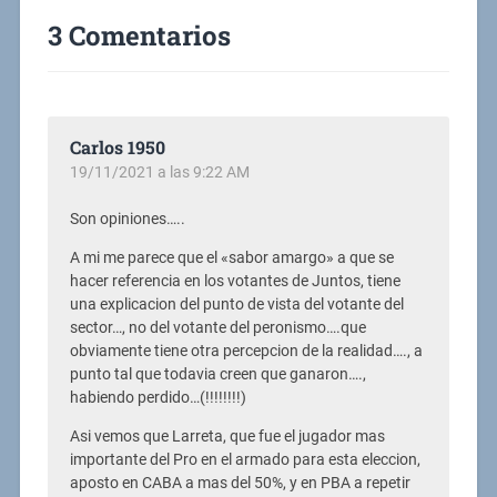
3 Comentarios
Carlos 1950
19/11/2021 a las 9:22 AM
Son opiniones…..
A mi me parece que el «sabor amargo» a que se
hacer referencia en los votantes de Juntos, tiene
una explicacion del punto de vista del votante del
sector…, no del votante del peronismo….que
obviamente tiene otra percepcion de la realidad…., a
punto tal que todavia creen que ganaron….,
habiendo perdido…(!!!!!!!!)
Asi vemos que Larreta, que fue el jugador mas
importante del Pro en el armado para esta eleccion,
aposto en CABA a mas del 50%, y en PBA a repetir