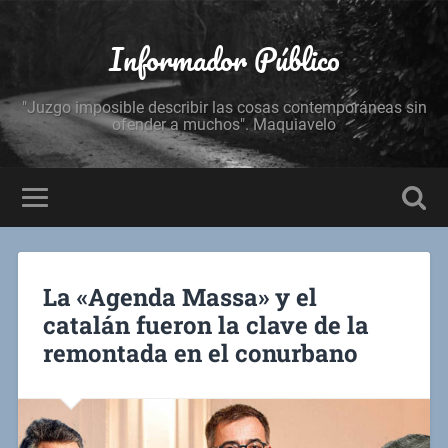
Informador Público
"Juzgo imposible describir las cosas contemporáneas sin
ofender a muchos". Maquiavelo
La «Agenda Massa» y el
catalán fueron la clave de la
remontada en el conurbano