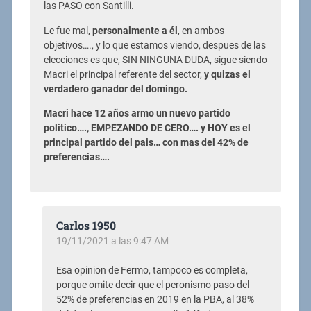
las PASO con Santilli.
Le fue mal,
personalmente a él
, en ambos
objetivos…., y lo que estamos viendo, despues de las
elecciones es que, SIN NINGUNA DUDA, sigue siendo
Macri el principal referente del sector,
y quizas el
verdadero ganador del domingo.
Macri hace 12 años armo un nuevo partido
politico…., EMPEZANDO DE CERO…. y HOY es el
principal partido del pais… con mas del 42% de
preferencias….
Carlos 1950
19/11/2021 a las 9:47 AM
Esa opinion de Fermo, tampoco es completa,
porque omite decir que el peronismo paso del
52% de preferencias en 2019 en la PBA, al 38%