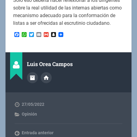
Sólo eso debería hacer reflexionar a los dirigentes
sobre la real utilidad de las internas abiertas como
mecanismo adecuado para la conformación de
listas a ser ofrecidas al escrutinio ciudadano.
Facebook
WhatsApp
Twitter
Email
Gmail
Snapchat
Luis Orea Campos
27/05/2022
Opinión
Entrada anterior