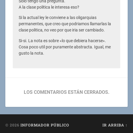
Solo tengo una pregunta.
A la clase politica le interesa eso?
Si la actual ley le conviene a las oligarquias
permanentes, que creo que podriamos llamarlas la
clase politica, no veo por que iria ser cambiado.
Si-si. La nota es sobre «lo que debiera hacerse».
Cosa poco util por puramente abstracta. Igual, me
gusto la nota.
LOS COMENTARIOS ESTÁN CERRADOS.
© 2026
INFORMADOR PÚBLICO
IR ARRIBA ↑