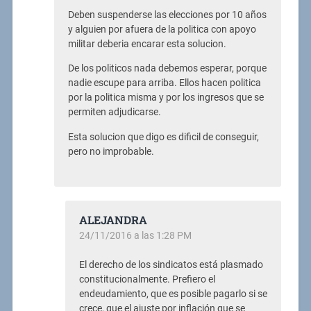
Deben suspenderse las elecciones por 10 años
y alguien por afuera de la politica con apoyo
militar deberia encarar esta solucion.
De los politicos nada debemos esperar, porque
nadie escupe para arriba. Ellos hacen politica
por la politica misma y por los ingresos que se
permiten adjudicarse.
Esta solucion que digo es dificil de conseguir,
pero no improbable.
ALEJANDRA
24/11/2016 a las 1:28 PM
El derecho de los sindicatos está plasmado
constitucionalmente. Prefiero el
endeudamiento, que es posible pagarlo si se
crece, que el ajuste por inflación que se