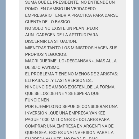
SUMA QUE EL PRESIDENTE..NO ENTIENDE UN
POMO…EN CAMBIO UN VERDADERO
EMPRESARIO TENDRIA PRACTICA PARA DARSE
CUENTA DE LO BASICO.
NO SOLO NO EXISTE UN PLAN..PEOR
AUN..CARECEN DE LA APTITUD PARA
DISCERNIR LA SITUACION.
MIENTRAS TANTO LOS MINISTROS HACEN SUS
PROPIOS NEGOCIOS.
MACRI DUERME..LO»DESCANSAN»..MAS ALLA
DE SU CIPAYISMO.
EL PROBLEMA TIENE NO MENOS DE 2 ARISTAS:
ELTRABAJO…Y LAS INVERSIONES..
NINGUNO DE AMBOS EXISTEN..DE LA FORMA
QUE SE LOS DEFINE Y SE ESPERA QUE
FUNCIONEN.
POR EJEMPLO:NO SEPUEDE CONSIDERAR UNA
INVERSION..QUE UNA EMPRESA YANKEE
PAGUE 1000 MILLONES DE DOLARES PARA
COMPRAR UNA EMPRESA EN ARGENTINA DE
QUIEN SEA. ESO ES UNA INVERSION PARA LA