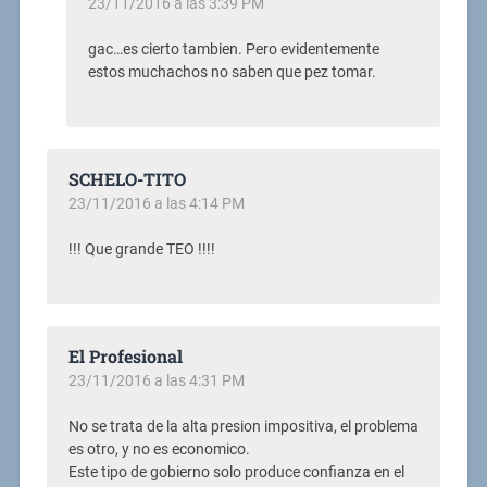
23/11/2016 a las 3:39 PM
gac…es cierto tambien. Pero evidentemente
estos muchachos no saben que pez tomar.
SCHELO-TITO
23/11/2016 a las 4:14 PM
!!! Que grande TEO !!!!
El Profesional
23/11/2016 a las 4:31 PM
No se trata de la alta presion impositiva, el problema
es otro, y no es economico.
Este tipo de gobierno solo produce confianza en el