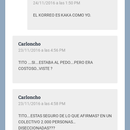
24/11/2016 a las 1:50 PM
EL KORREO ES KAKA COMO YO.
Carloncho
23/11/2016 a las 4:56 PM
TITO ….SI….ESTABA AL PEDO….PERO ERA
COSTOSO…VISTE ?
Carloncho
23/11/2016 a las 4:58 PM
TITO….ESTAS SEGURO DE LO QUE AFIRMAS? EN UN
COLECTIVO 2.000 PERSONAS…
DISECCIONADAS???