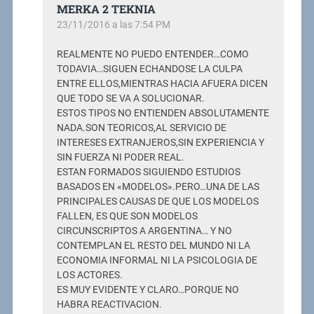
MERKA 2 TEKNIA
23/11/2016 a las 7:54 PM
REALMENTE NO PUEDO ENTENDER…COMO
TODAVIA…SIGUEN ECHANDOSE LA CULPA
ENTRE ELLOS,MIENTRAS HACIA AFUERA DICEN
QUE TODO SE VA A SOLUCIONAR.
ESTOS TIPOS NO ENTIENDEN ABSOLUTAMENTE
NADA.SON TEORICOS,AL SERVICIO DE
INTERESES EXTRANJEROS,SIN EXPERIENCIA Y
SIN FUERZA NI PODER REAL.
ESTAN FORMADOS SIGUIENDO ESTUDIOS
BASADOS EN «MODELOS».PERO…UNA DE LAS
PRINCIPALES CAUSAS DE QUE LOS MODELOS
FALLEN, ES QUE SON MODELOS
CIRCUNSCRIPTOS A ARGENTINA… Y NO
CONTEMPLAN EL RESTO DEL MUNDO NI LA
ECONOMIA INFORMAL NI LA PSICOLOGIA DE
LOS ACTORES.
ES MUY EVIDENTE Y CLARO…PORQUE NO
HABRA REACTIVACION.