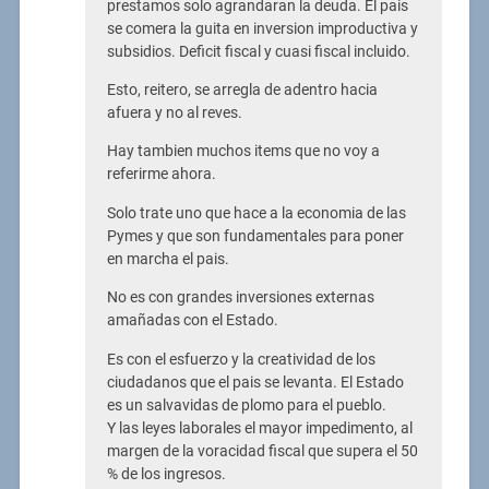
prestamos solo agrandaran la deuda. El pais
se comera la guita en inversion improductiva y
subsidios. Deficit fiscal y cuasi fiscal incluido.
Esto, reitero, se arregla de adentro hacia
afuera y no al reves.
Hay tambien muchos items que no voy a
referirme ahora.
Solo trate uno que hace a la economia de las
Pymes y que son fundamentales para poner
en marcha el pais.
No es con grandes inversiones externas
amañadas con el Estado.
Es con el esfuerzo y la creatividad de los
ciudadanos que el pais se levanta. El Estado
es un salvavidas de plomo para el pueblo.
Y las leyes laborales el mayor impedimento, al
margen de la voracidad fiscal que supera el 50
% de los ingresos.