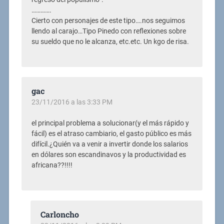
………….
Cierto con personajes de este tipo….nos seguimos
llendo al carajo…Tipo Pinedo con reflexiones sobre
su sueldo que no le alcanza, etc.etc. Un kgo de risa.
gac
23/11/2016 a las 3:33 PM
el principal problema a solucionar(y el más rápido y
fácil) es el atraso cambiario, el gasto público es más
difícil.¿Quién va a venir a invertir donde los salarios
en dólares son escandinavos y la productividad es
africana??!!!!
Carloncho