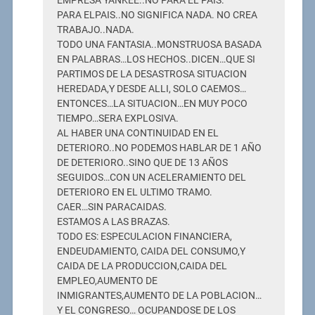
EMPRESA YANKEE..NO PARA EL PAIS.
PARA ELPAIS..NO SIGNIFICA NADA. NO CREA
TRABAJO..NADA.
TODO UNA FANTASIA..MONSTRUOSA BASADA
EN PALABRAS…LOS HECHOS..DICEN…QUE SI
PARTIMOS DE LA DESASTROSA SITUACION
HEREDADA,Y DESDE ALLI, SOLO CAEMOS…
ENTONCES…LA SITUACION…EN MUY POCO
TIEMPO…SERA EXPLOSIVA.
AL HABER UNA CONTINUIDAD EN EL
DETERIORO..NO PODEMOS HABLAR DE 1 AÑO
DE DETERIORO..SINO QUE DE 13 AÑOS
SEGUIDOS…CON UN ACELERAMIENTO DEL
DETERIORO EN EL ULTIMO TRAMO.
CAER…SIN PARACAIDAS.
ESTAMOS A LAS BRAZAS.
TODO ES: ESPECULACION FINANCIERA,
ENDEUDAMIENTO, CAIDA DEL CONSUMO,Y
CAIDA DE LA PRODUCCION,CAIDA DEL
EMPLEO,AUMENTO DE
INMIGRANTES,AUMENTO DE LA POBLACION…
Y EL CONGRESO… OCUPANDOSE DE LOS