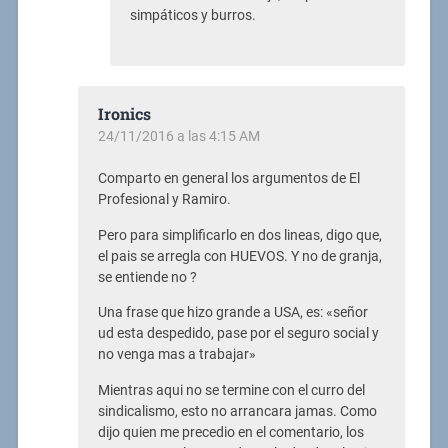
simpáticos y burros.
Ironics
24/11/2016 a las 4:15 AM
Comparto en general los argumentos de El
Profesional y Ramiro.
Pero para simplificarlo en dos lineas, digo que,
el pais se arregla con HUEVOS. Y no de granja,
se entiende no ?
Una frase que hizo grande a USA, es: «señor
ud esta despedido, pase por el seguro social y
no venga mas a trabajar»
Mientras aqui no se termine con el curro del
sindicalismo, esto no arrancara jamas. Como
dijo quien me precedio en el comentario, los