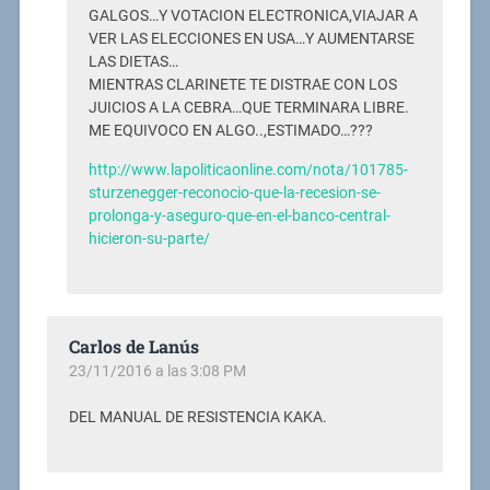
GALGOS…Y VOTACION ELECTRONICA,VIAJAR A
VER LAS ELECCIONES EN USA…Y AUMENTARSE
LAS DIETAS…
MIENTRAS CLARINETE TE DISTRAE CON LOS
JUICIOS A LA CEBRA…QUE TERMINARA LIBRE.
ME EQUIVOCO EN ALGO..,ESTIMADO…???
http://www.lapoliticaonline.com/nota/101785-
sturzenegger-reconocio-que-la-recesion-se-
prolonga-y-aseguro-que-en-el-banco-central-
hicieron-su-parte/
Carlos de Lanús
23/11/2016 a las 3:08 PM
DEL MANUAL DE RESISTENCIA KAKA.