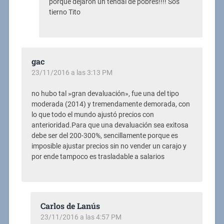
porque dejaron un tendal de pobres!!!! Sos
tierno Tito
gac
23/11/2016 a las 3:13 PM
no hubo tal »gran devaluación», fue una del tipo
moderada (2014) y tremendamente demorada, con
lo que todo el mundo ajustó precios con
anterioridad.Para que una devaluación sea exitosa
debe ser del 200-300%, sencillamente porque es
imposible ajustar precios sin no vender un carajo y
por ende tampoco es trasladable a salarios
Carlos de Lanús
23/11/2016 a las 4:57 PM