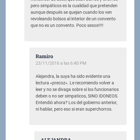
pero simpáticos es la cualidad que pretenden
aunque después se quejan cuando los ven
revoleando bolsos al interior de un convento
que no es un convento. Poco sesos!!!!
Ramiro
23/11/2016 a las 6:40 PM
Alejandra, la suya ha sido evidente una
lectura «precoz». Le recomiendo volver a
leer y no se divaga sobre si los funcionarios
deben o no ser simpaticos, SINO IDONEOS.
Entendió ahora? Los del gobierno anterior,
ni hablar, pero eso si eran superchorros.
ALEJANDRA