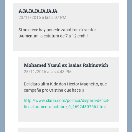
AJAJAJAJAJAJA
23/11/2016 a las 3:07 PM
Si no crece hay ponerle zapatitos eleventor
¡Aumentan la estatura de 7 a 12 cm!!!!
Mohamed Yusul ex Isaias Rabinovich
23/11/2016 a las 4:43 PM
Del diaro ultra K de don Hector Magnetto, que
campaña pro Cristina que hace !!
http://www.clarin.com/politica/disparo-deficit-
fiscal-aumento-octubre_0_1692430756.html