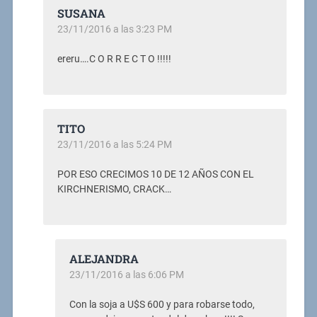
SUSANA
23/11/2016 a las 3:23 PM
ereru….C O R R E C T O !!!!!
TITO
23/11/2016 a las 5:24 PM
POR ESO CRECIMOS 10 DE 12 AÑOS CON EL
KIRCHNERISMO, CRACK…
ALEJANDRA
23/11/2016 a las 6:06 PM
Con la soja a U$S 600 y para robarse todo,