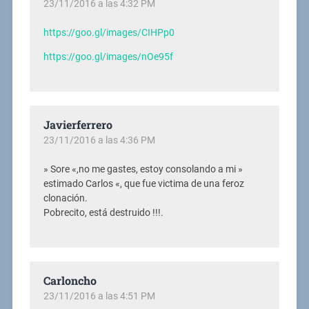
23/11/2016 a las 4:32 PM
https://goo.gl/images/CIHPp0
https://goo.gl/images/nOe95f
Javierferrero
23/11/2016 a las 4:36 PM
» Sore «,no me gastes, estoy consolando a mi »
estimado Carlos «, que fue victima de una feroz
clonación.
Pobrecito, está destruido !!!.
Carloncho
23/11/2016 a las 4:51 PM