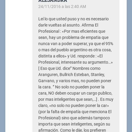
24/11/2016 a las 2:40 AM
Leí lo que usted puso y no es necesario
darle vueltas al asunto. Afirma El
Profesional : «Por mas eficientes que
sean, hay un problema de empatia que
nunca van a poder superar, ya que el 95%
o mas del pueblo argentino es otra cosa,
distinta a ellos» y Ud. responde : «El
Profesional, interesante su argumento…»
[ Eso que Ud. dice” Nombres como
Aranguren, Bullrich Esteban, Stanley,
Garvano, y varios mas, no pueden poner
la cara. ” No solo no pueden poner la
cara, NO deben ocupar un cargo publico,
por mas inteligentes que sean,…] . Es muy
claro, «no solo no pueden poner la car»
(por la falta de empatía que menciona El
Profesional) sino que además tampoco
importa que sean inteligentes, según su
afirmación. Como le dije, los prefieren