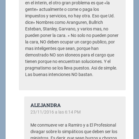
en el interin, el otro gran problema es que «la
gente» actualmente o come o paga los
impuestos y servicios, no hay otra. Eso que Ud.
dice» Nombres como Aranguren, Bullrich
Esteban, Stanley, Garvano, y varios mas, no
pueden poner la cara. » No solo no pueden poner
la cara, NO deben ocupar un cargo publico, por
mas inteligentes que sean, porque han
demostrado NO son idoneos para el cargo que
tienen porque no encuentran soluciones. Y el
pragmatismo se los lleva puestos. Asi de simple.
Las buenas intenciones NO bastan.
ALEJANDRA
23/11/2016 a las 6:14 PM
Me conmueve ver a Ramiro y a El Profesional
divagar sobre lo simpáticos que deben ser los
ministros. Es decir, que sean burros y chorros