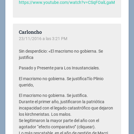
https://www.youtube.com/watch?v=CSqFOalLgaM
Carloncho
23/11/2016 a las 3:21 PM
Sin desperdicio: «El macrismo no gobierna. Se
justifica
Pasado y Presente para Los Insustanciales.
El macrismo no gobierna. Se justificaTío Plinio
querido,
El macrismo no gobierna. Se justifica.
Durante el primer año, justificaron la patriótica
incapacidad con el legado catastrófico que dejaron
los kirchneristas. Los malos.
Se legitimaron la mayor parte del año con el
agotador “efecto comparativo” (cliquear).
Lo más rescatable, en el año de gestión de Macri,