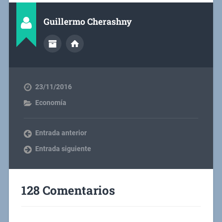
Guillermo Cherashny
23/11/2016
Economía
Entrada anterior
Entrada siguiente
128 Comentarios