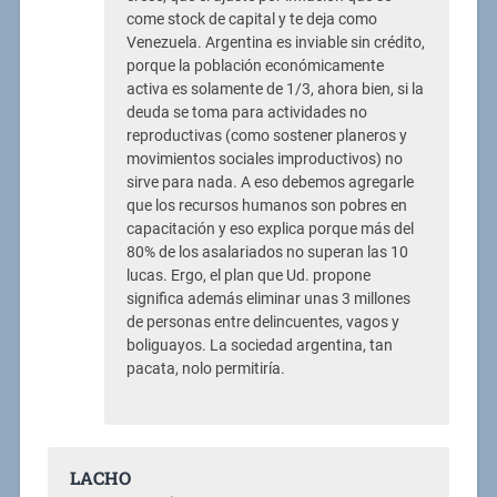
come stock de capital y te deja como
Venezuela. Argentina es inviable sin crédito,
porque la población económicamente
activa es solamente de 1/3, ahora bien, si la
deuda se toma para actividades no
reproductivas (como sostener planeros y
movimientos sociales improductivos) no
sirve para nada. A eso debemos agregarle
que los recursos humanos son pobres en
capacitación y eso explica porque más del
80% de los asalariados no superan las 10
lucas. Ergo, el plan que Ud. propone
significa además eliminar unas 3 millones
de personas entre delincuentes, vagos y
boliguayos. La sociedad argentina, tan
pacata, nolo permitiría.
LACHO