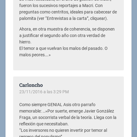
fueron los sucesivos reportajes a Macri. Con
preguntas como centritos, ideales para cabecear de
palomita (ver “Entrevistas a la carta”, cliquear).
Ahora, en otra muestra de coherencia, se disponen
a justificar el segundo año con otra verdad de
hierro.
El temor a que vuelvan los malos del pasado. O
malos peores….»
Carloncho
23/11/2016 a las 3:29 PM
Como siempre GENIAL Asis otro parrafo
memorable: …»Por suerte, emerge Javier González
Fraga, un socorrista verbal de la teoría. Llega con la
reflexión que necesitaban.
“Los inversores no quieren invertir por temor al
regreso del populismo”.