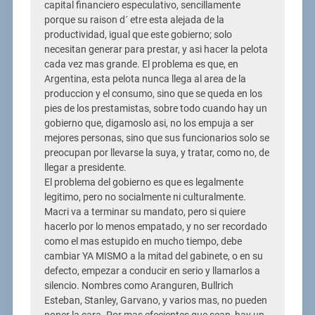
capital financiero especulativo, sencillamente
porque su raison d´ etre esta alejada de la
productividad, igual que este gobierno; solo
necesitan generar para prestar, y asi hacer la pelota
cada vez mas grande. El problema es que, en
Argentina, esta pelota nunca llega al area de la
produccion y el consumo, sino que se queda en los
pies de los prestamistas, sobre todo cuando hay un
gobierno que, digamoslo asi, no los empuja a ser
mejores personas, sino que sus funcionarios solo se
preocupan por llevarse la suya, y tratar, como no, de
llegar a presidente.
El problema del gobierno es que es legalmente
legitimo, pero no socialmente ni culturalmente.
Macri va a terminar su mandato, pero si quiere
hacerlo por lo menos empatado, y no ser recordado
como el mas estupido en mucho tiempo, debe
cambiar YA MISMO a la mitad del gabinete, o en su
defecto, empezar a conducir en serio y llamarlos a
silencio. Nombres como Aranguren, Bullrich
Esteban, Stanley, Garvano, y varios mas, no pueden